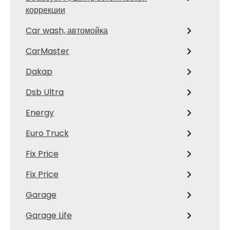
коррекции
Car wash, автомойка
CarMaster
Dakap
Dsb Ultra
Energy
Euro Truck
Fix Price
Fix Price
Garage
Garage Life