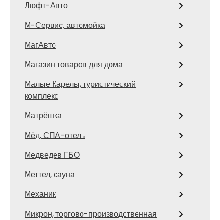
Люфт-Авто
М-Сервис, автомойка
МагАвто
Магазин товаров для дома
Малые Карелы, туристический
комплекс
Матрёшка
Мёд, СПА-отель
Медведев ГБО
Меттел, сауна
Механик
Микрон, торгово-производственная