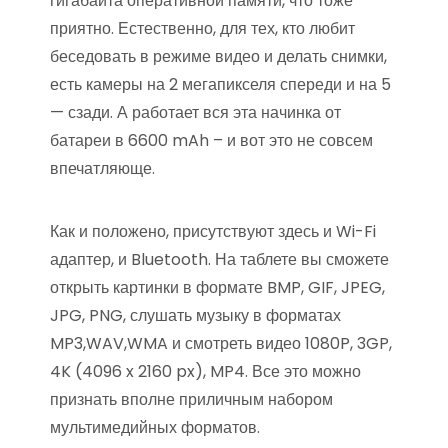
гигабайта оперативной памяти, что тоже
приятно. Естественно, для тех, кто любит
беседовать в режиме видео и делать снимки,
есть камеры на 2 мегапикселя спереди и на 5
— сзади. А работает вся эта начинка от
батареи в 6600 mAh – и вот это не совсем
впечатляюще.
Как и положено, присутствуют здесь и Wi-Fi
адаптер, и Bluetooth. На таблете вы сможете
открыть картинки в формате BMP, GIF, JPEG,
JPG, PNG, слушать музыку в форматах
MP3,WAV,WMA и смотреть видео 1080P, 3GP,
4K (4096 x 2160 px), MP4. Все это можно
признать вполне приличным набором
мультимедийных форматов.