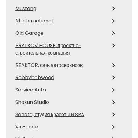
Mustang
Nl International
Old Garage
PRYTKOV HOUSE, проектно-
строительная компания
REAKTOR, сеть автосервисов
Robbybobwood
Service Auto
Shokun Studio
Sonata, студия красоты и SPA
Vin-code