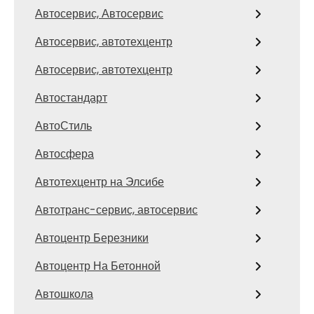
Автосервис, Автосервис
Автосервис, автотехцентр
Автосервис, автотехцентр
Автостандарт
АвтоСтиль
Автосфера
Автотехцентр на Элсибе
Автотранс-сервис, автосервис
Автоцентр Березники
Автоцентр На Бетонной
Автошкола