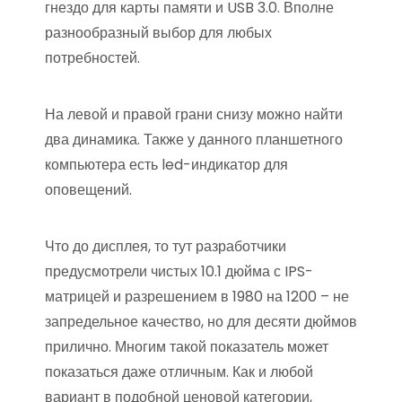
гнездо для карты памяти и USB 3.0. Вполне
разнообразный выбор для любых
потребностей.
На левой и правой грани снизу можно найти
два динамика. Также у данного планшетного
компьютера есть led-индикатор для
оповещений.
Что до дисплея, то тут разработчики
предусмотрели чистых 10.1 дюйма с IPS-
матрицей и разрешением в 1980 на 1200 – не
запредельное качество, но для десяти дюймов
прилично. Многим такой показатель может
показаться даже отличным. Как и любой
вариант в подобной ценовой категории,