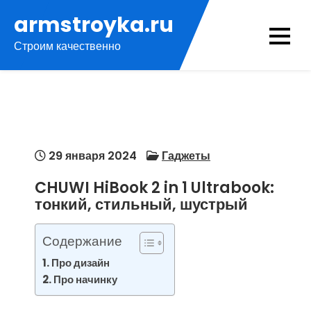
Перейти
armstroyka.ru
к
Строим качественно
содержимому
29 января 2024
Гаджеты
CHUWI HiBook 2 in 1 Ultrabook:
тонкий, стильный, шустрый
Содержание
Про дизайн
Про начинку