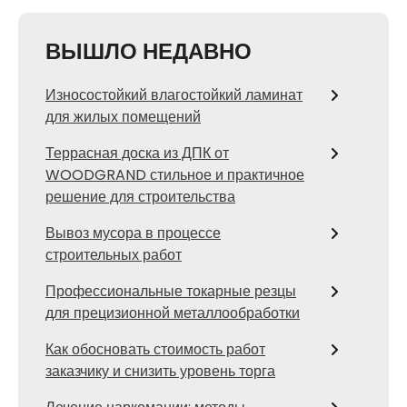
ВЫШЛО НЕДАВНО
Износостойкий влагостойкий ламинат
для жилых помещений
Террасная доска из ДПК от
WOODGRAND стильное и практичное
решение для строительства
Вывоз мусора в процессе
строительных работ
Профессиональные токарные резцы
для прецизионной металлообработки
Как обосновать стоимость работ
заказчику и снизить уровень торга