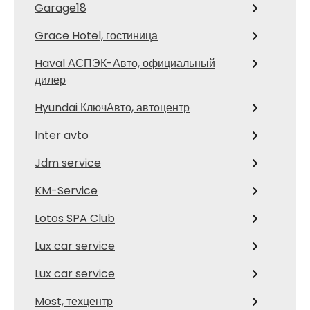
Garage18
Grace Hotel, гостиница
Haval АСПЭК-Авто, официальный
дилер
Hyundai КлючАвто, автоцентр
Inter avto
Jdm service
KM-Service
Lotos SPA Club
Lux car service
Lux car service
Most, техцентр