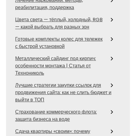
Лечение наркомании: методы,
реабилитация, поддержка
Цвета света — тёплый, холодный, RGB
— какой выбрать для разных зон
Готовые комплекты колес для тележек
с быстрой установкой
Металлический сайдинг под кирпич:
особенности монтажа | Статья от
Технониколь
Лучшие стратегии закупки ссылок для
продвижения сайта: как не слить бюджет и
выйти в ТОП
Страхование коммерческого флота:
защита бизнеса на воде
Сдача квартиры «своим»: почему