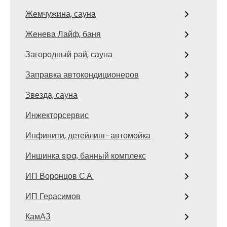
Жемчужина, сауна
Женева Лайф, баня
Загородный рай, сауна
Заправка автокондиционеров
Звезда, сауна
Инжекторсервис
Инфинити, детейлинг-автомойка
Иншинка spa, банный комплекс
ИП Воронцов С.А.
ИП Герасимов
КамАЗ