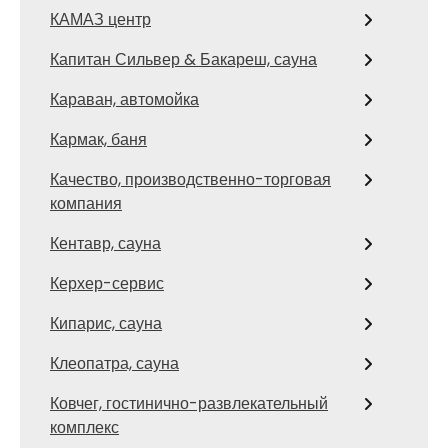
КАМАЗ центр
Капитан Сильвер & Бакареш, сауна
Караван, автомойка
Кармак, баня
Качество, производственно-торговая
компания
Кентавр, сауна
Керхер-сервис
Кипарис, сауна
Клеопатра, сауна
Ковчег, гостинично-развлекательный
комплекс