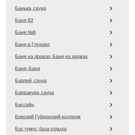
Банька, сауна
Баня 92
Баня №6
Баня в Глухово
Баня на дровах, Баня на дровах
Баня, Баня
Барлей, сауна
Барракуда, сауна
Бассейн
Борский Губернский колледж
Бэс тумус, база отдыха