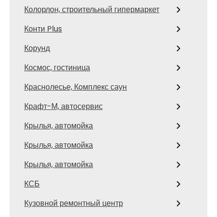
Колорлон, строительный гипермаркет
Конти Plus
Корунд
Космос, гостиница
Краснолесье, Комплекс саун
Крафт-М, автосервис
Крылья, автомойка
Крылья, автомойка
Крылья, автомойка
КСБ
Кузовной ремонтный центр