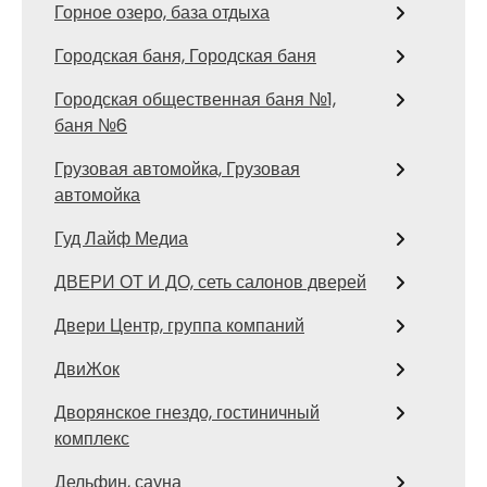
Горное озеро, база отдыха
Городская баня, Городская баня
Городская общественная баня №1,
баня №6
Грузовая автомойка, Грузовая
автомойка
Гуд Лайф Медиа
ДВЕРИ ОТ И ДО, сеть салонов дверей
Двери Центр, группа компаний
ДвиЖок
Дворянское гнездо, гостиничный
комплекс
Дельфин, сауна