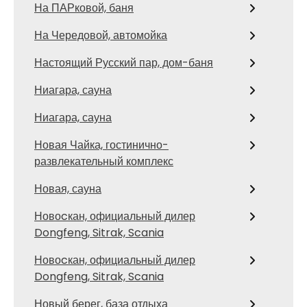
На ПАРковой, баня
На Чередовой, автомойка
Настоящий Русский пар, дом-баня
Ниагара, сауна
Ниагара, сауна
Новая Чайка, гостинично-
развлекательный комплекс
Новая, сауна
Новоcкан, официальный дилер
Dongfeng, Sitrak, Scania
Новоcкан, официальный дилер
Dongfeng, Sitrak, Scania
Новый берег, база отдыха