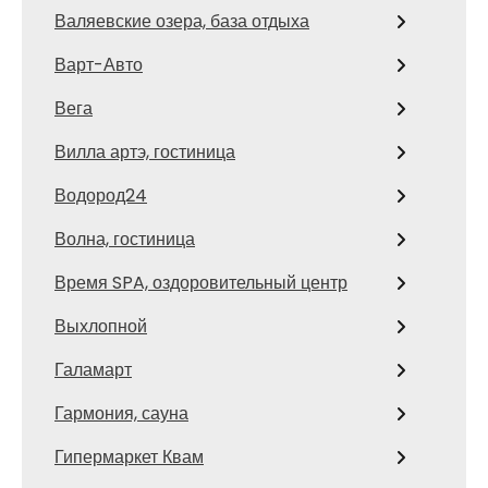
Валяевские озера, база отдыха
Варт-Авто
Вега
Вилла артэ, гостиница
Водород24
Волна, гостиница
Время SPA, оздоровительный центр
Выхлопной
Галамарт
Гармония, сауна
Гипермаркет Квам