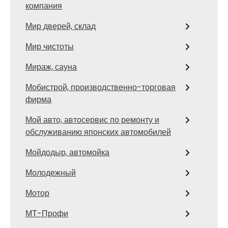
компания
Мир дверей, склад
Мир чистоты
Мираж, сауна
Мобистрой, производственно-торговая
фирма
Мой авто, автосервис по ремонту и
обслуживанию японских автомобилей
Мойдодыр, автомойка
Молодежный
Мотор
МТ-Профи