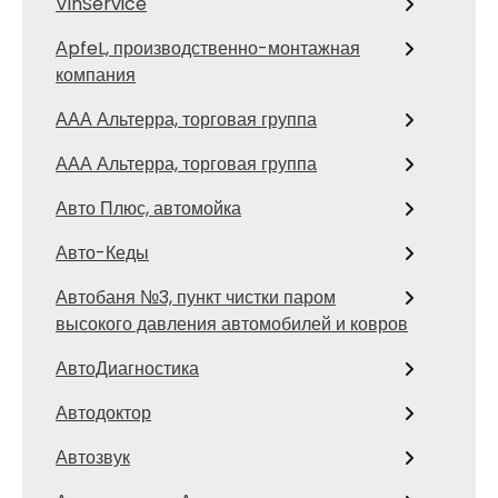
VinService
АpfeL, производственно-монтажная
компания
ААА Альтерра, торговая группа
ААА Альтерра, торговая группа
Авто Плюс, автомойка
Авто-Кеды
Автобаня №3, пункт чистки паром
высокого давления автомобилей и ковров
АвтоДиагностика
Автодоктор
Автозвук