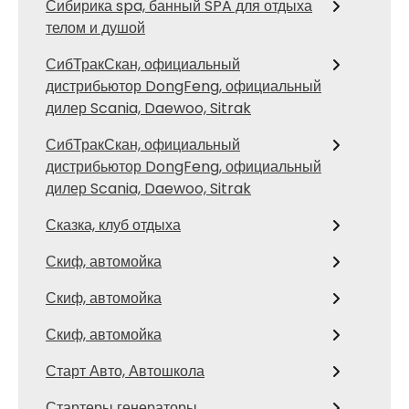
Сибирика spa, банный SPA для отдыха
телом и душой
СибТракСкан, официальный
дистрибьютор DongFeng, официальный
дилер Scania, Daewoo, Sitrak
СибТракСкан, официальный
дистрибьютор DongFeng, официальный
дилер Scania, Daewoo, Sitrak
Сказка, клуб отдыха
Скиф, автомойка
Скиф, автомойка
Скиф, автомойка
Старт Авто, Автошкола
Стартеры генераторы