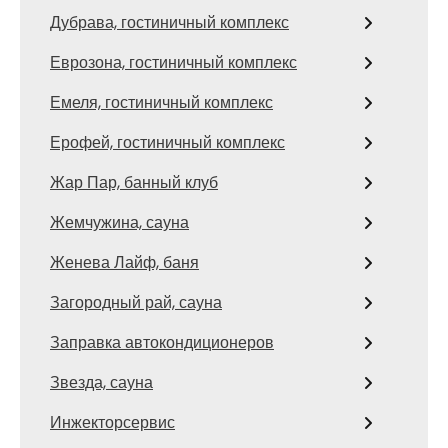
Дубрава, гостиничный комплекс
Еврозона, гостиничный комплекс
Емеля, гостиничный комплекс
Ерофей, гостиничный комплекс
Жар Пар, банный клуб
Жемчужина, сауна
Женева Лайф, баня
Загородный рай, сауна
Заправка автокондиционеров
Звезда, сауна
Инжекторсервис