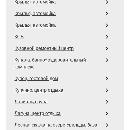
Крылья, автомойка
Крылья, автомойка
Крылья, автомойка
КСБ
Кузовной ремонтный центр
Купала, банно-оздоровительный
комплекс
Купец, гостевой дом
Купчино, центр отдыха
Лавиаль, сауна
Лагуна, центр отдыха
Лесная сказка на озере Увильды, база