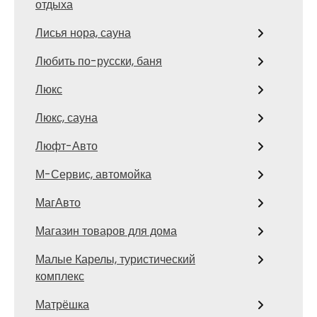
отдыха
Лисья нора, сауна
Любить по-русски, баня
Люкс
Люкс, сауна
Люфт-Авто
М-Сервис, автомойка
МагАвто
Магазин товаров для дома
Малые Карелы, туристический
комплекс
Матрёшка