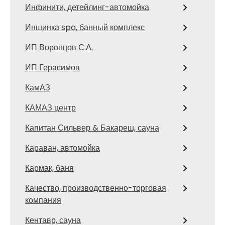
Инфинити, детейлинг-автомойка
Иншинка spa, банный комплекс
ИП Воронцов С.А.
ИП Герасимов
КамАЗ
КАМАЗ центр
Капитан Сильвер & Бакареш, сауна
Караван, автомойка
Кармак, баня
Качество, производственно-торговая
компания
Кентавр, сауна