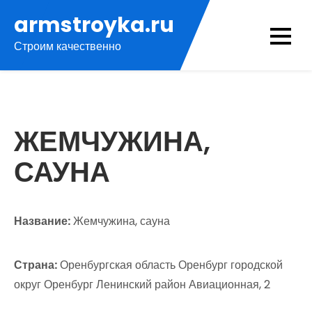
Перейти
armstroyka.ru
к
Строим качественно
содержимому
ЖЕМЧУЖИНА,
САУНА
Название:
Жемчужина, сауна
Страна:
Оренбургская область Оренбург городской
округ Оренбург Ленинский район Авиационная, 2