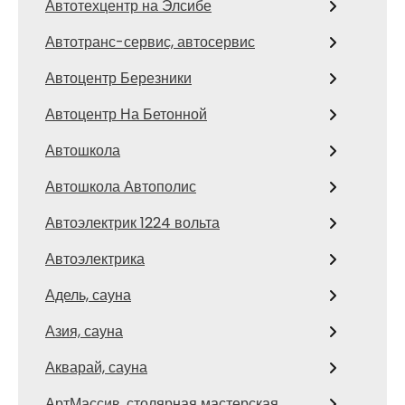
Автотехцентр на Элсибе
Автотранс-сервис, автосервис
Автоцентр Березники
Автоцентр На Бетонной
Автошкола
Автошкола Автополис
Автоэлектрик 1224 вольта
Автоэлектрика
Адель, сауна
Азия, сауна
Акварай, сауна
АртМассив, столярная мастерская