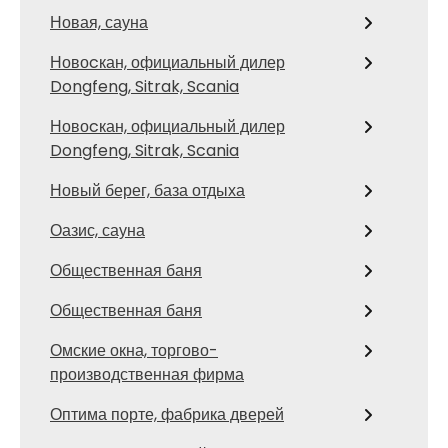
Новая, сауна
Новоcкан, официальный дилер
Dongfeng, Sitrak, Scania
Новоcкан, официальный дилер
Dongfeng, Sitrak, Scania
Новый берег, база отдыха
Оазис, сауна
Общественная баня
Общественная баня
Омские окна, торгово-
производственная фирма
Оптима порте, фабрика дверей