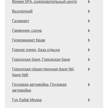
Время SPA, оздоровительный центр
Выхлопной
Галамарт
Гармония, сауна
Гипермаркет Квам
Горное озеро, база отдыха
Городская баня, Городская баня
Городская общественная баня №1,
баня №6
Грузовая автомойка, Грузовая
автомойка
Гуд Лайф Медиа