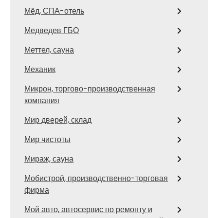
Мёд, СПА-отель
Медведев ГБО
Меттел, сауна
Механик
Микрон, торгово-производственная
компания
Мир дверей, склад
Мир чистоты
Мираж, сауна
Мобистрой, производственно-торговая
фирма
Мой авто, автосервис по ремонту и