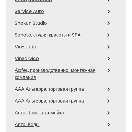
Service Auto
Shokun Studio
Sonata, студия красоты и SPA
Vin-code
VinService
АpfeL, производственно-монтажная
компания
ААА Альтерра, торговая группа
ААА Альтерра, торговая группа
Авто Плюс, автомойка
Авто-Кеды