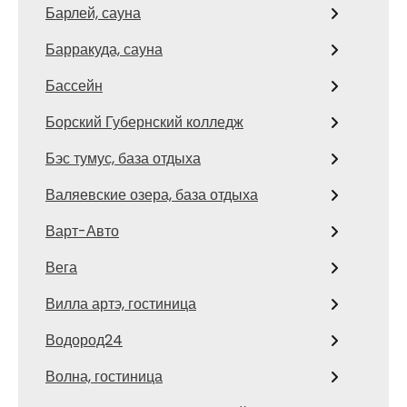
Барлей, сауна
Барракуда, сауна
Бассейн
Борский Губернский колледж
Бэс тумус, база отдыха
Валяевские озера, база отдыха
Варт-Авто
Вега
Вилла артэ, гостиница
Водород24
Волна, гостиница