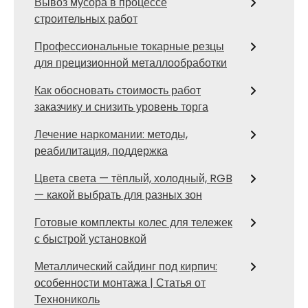
Вывоз мусора в процессе
строительных работ
Профессиональные токарные резцы
для прецизионной металлообработки
Как обосновать стоимость работ
заказчику и снизить уровень торга
Лечение наркомании: методы,
реабилитация, поддержка
Цвета света — тёплый, холодный, RGB
— какой выбрать для разных зон
Готовые комплекты колес для тележек
с быстрой установкой
Металлический сайдинг под кирпич:
особенности монтажа | Статья от
Технониколь