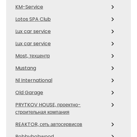
KM-Service
Lotos SPA Club
Lux car service
Lux car service
Most, техцентр
Mustang
Nl International
Old Garage
PRYTKOV HOUSE, проектно-
строительная компания
REAKTOR, сеть автосервисов
Robbybobwood