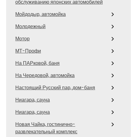
обслуживанию японских автомобилей
Мойдодыр, автомойка
Молодежный
Мотор
МТ-Профи
На ПАРковой, баня
На Чередовой, автомойка
Настоящий Русский пар, дом-баня
Ниагара, сауна
Ниагара, сауна
Новая Чайка, гостинично-
развлекательный комплекс