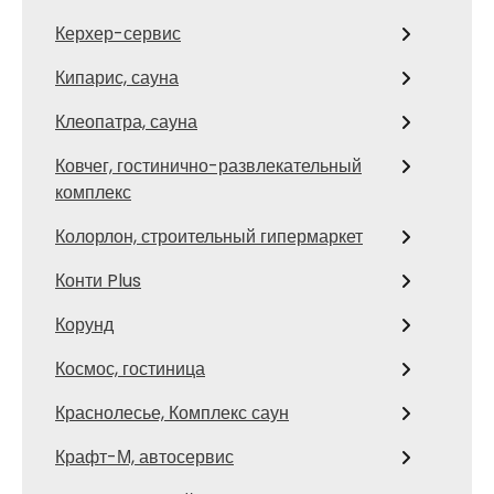
Керхер-сервис
Кипарис, сауна
Клеопатра, сауна
Ковчег, гостинично-развлекательный
комплекс
Колорлон, строительный гипермаркет
Конти Plus
Корунд
Космос, гостиница
Краснолесье, Комплекс саун
Крафт-М, автосервис