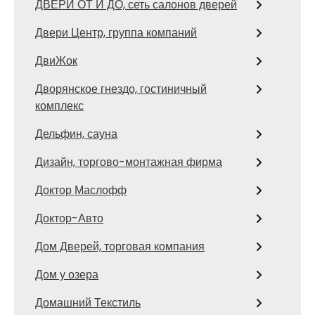
ДВЕРИ ОТ И ДО, сеть салонов дверей
Двери Центр, группа компаний
ДвиЖок
Дворянское гнездо, гостиничный
комплекс
Дельфин, сауна
Дизайн, торгово-монтажная фирма
Доктор Маслофф
Доктор-Авто
Дом Дверей, торговая компания
Дом у озера
Домашний Текстиль