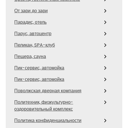
От зари до зари
Парадис, отель
Парус, автоцентр
Пеликан, SPA-клуб
Пещера, сауна
Пик-сервис, автомойка
Пик-сервис, автомойка
Поволжская дверная компания
Политехник, физкультурно-
оздоровительный комплекс
Политика конфиденциальности