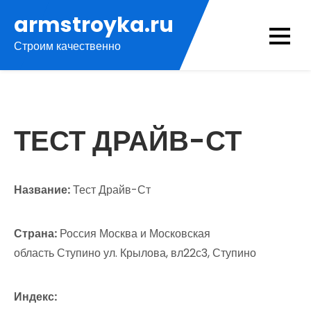
Перейти
armstroyka.ru
к
Строим качественно
содержимому
ТЕСТ ДРАЙВ-СТ
Название:
Тест Драйв-Ст
Страна:
Россия Москва и Московская
область Ступино ул. Крылова, вл22с3, Ступино
Индекс: