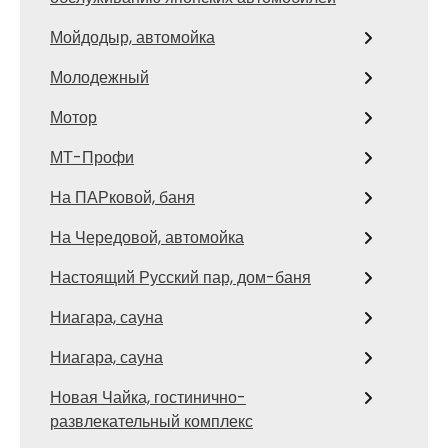
Мойдодыр, автомойка
Молодежный
Мотор
МТ-Профи
На ПАРковой, баня
На Чередовой, автомойка
Настоящий Русский пар, дом-баня
Ниагара, сауна
Ниагара, сауна
Новая Чайка, гостинично-
развлекательный комплекс