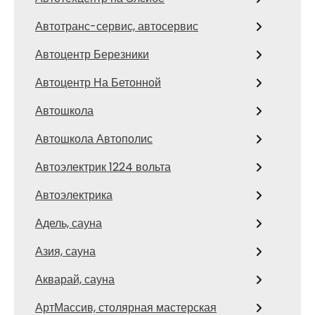
Автотранс-сервис, автосервис
Автоцентр Березники
Автоцентр На Бетонной
Автошкола
Автошкола Автополис
Автоэлектрик 1224 вольта
Автоэлектрика
Адель, сауна
Азия, сауна
Акварай, сауна
АртМассив, столярная мастерская