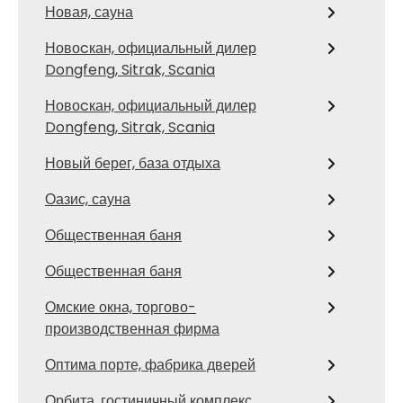
Новая, сауна
Новоcкан, официальный дилер
Dongfeng, Sitrak, Scania
Новоcкан, официальный дилер
Dongfeng, Sitrak, Scania
Новый берег, база отдыха
Оазис, сауна
Общественная баня
Общественная баня
Омские окна, торгово-
производственная фирма
Оптима порте, фабрика дверей
Орбита, гостиничный комплекс