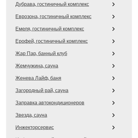
Дубрава, гостиничный комплекс
Еврозона, гостиничный комплекс
Емеля, гостиничный комплекс
Ерофей, гостиничный комплекс
Жар Пар, банный клуб
Жемчужина, сауна
Женева Лайф, баня
Загородный рай, сауна
Заправка автокондиционеров
Звезда, сауна
Инжекторсервис