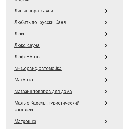
Лисья нора, сауна
Любить по-русски, баня
Люкс
Люкс, сауна
Люфт-Авто
М-Сервис, автомойка
МагАвто
Магазин товаров для дома
Малые Карелы, туристический
комплекс
Матрёшка