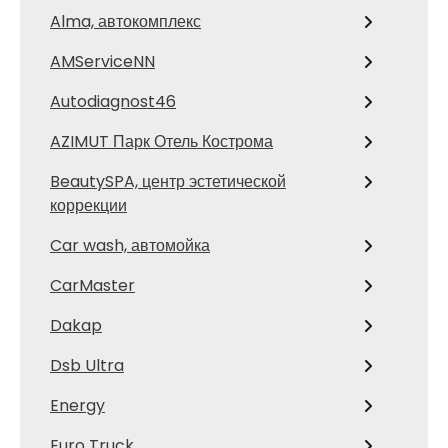
Alma, автокомплекс
AMServiceNN
Autodiagnost46
AZIMUT Парк Отель Кострома
BeautySPA, центр эстетической
коррекции
Car wash, автомойка
CarMaster
Dakap
Dsb Ultra
Energy
Euro Truck