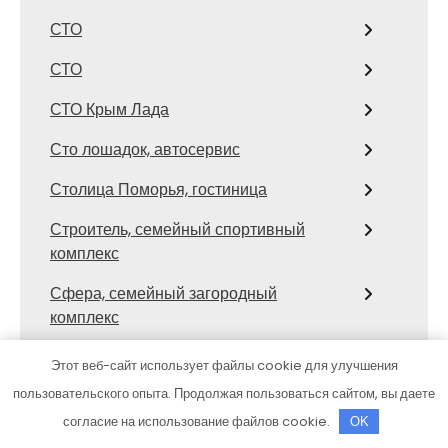
СТО
СТО
СТО Крым Лада
Сто лошадок, автосервис
Столица Поморья, гостиница
Строитель, семейный спортивный
комплекс
Сфера, семейный загородный
комплекс
Сход развал
Этот веб-сайт использует файлы cookie для улучшения
пользовательского опыта. Продолжая пользоваться сайтом, вы даете
Сход-развал, Шиномонтаж
согласие на использование файлов cookie.
OK
Сывлах, Баня №3