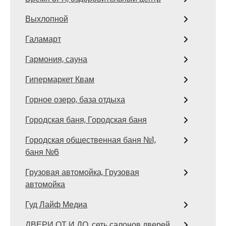
Выхлопной
Галамарт
Гармония, сауна
Гипермаркет Квам
Горное озеро, база отдыха
Городская баня, Городская баня
Городская общественная баня №1,
баня №6
Грузовая автомойка, Грузовая
автомойка
Гуд Лайф Медиа
ДВЕРИ ОТ И ДО, сеть салонов дверей