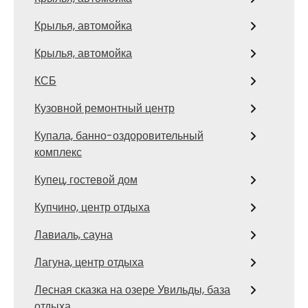
Крылья, автомойка
Крылья, автомойка
КСБ
Кузовной ремонтный центр
Купала, банно-оздоровительный
комплекс
Купец, гостевой дом
Купчино, центр отдыха
Лавиаль, сауна
Лагуна, центр отдыха
Лесная сказка на озере Увильды, база
отдыха