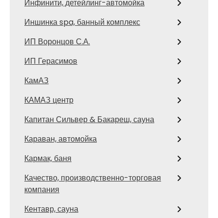
Инфинити, детейлинг-автомойка
Иншинка spa, банный комплекс
ИП Воронцов С.А.
ИП Герасимов
КамАЗ
КАМАЗ центр
Капитан Сильвер & Бакареш, сауна
Караван, автомойка
Кармак, баня
Качество, производственно-торговая
компания
Кентавр, сауна