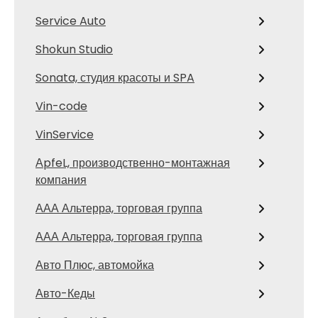
Service Auto
Shokun Studio
Sonata, студия красоты и SPA
Vin-code
VinService
АpfeL, производственно-монтажная
компания
ААА Альтерра, торговая группа
ААА Альтерра, торговая группа
Авто Плюс, автомойка
Авто-Кеды