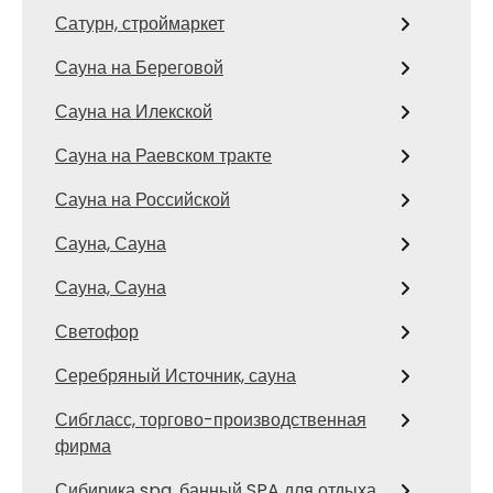
Сатурн, строймаркет
Сауна на Береговой
Сауна на Илекской
Сауна на Раевском тракте
Сауна на Российской
Сауна, Сауна
Сауна, Сауна
Светофор
Серебряный Источник, сауна
Сибгласс, торгово-производственная
фирма
Сибирика spa, банный SPA для отдыха