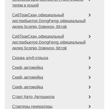
телом и душой
СибТракСкан, официальный
дистрибьютор DongFeng, официальный
дилер Scania, Daewoo, Sitrak
СибТракСкан, официальный
дистрибьютор DongFeng, официальный
дилер Scania, Daewoo, Sitrak
Сказка, клуб отдыха
Скиф, автомойка
Скиф, автомойка
Скиф, автомойка
Старт Авто, Автошкола
Стартеры генераторы