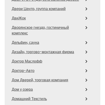
Двери Центр, группа компаний
ДвиЖок
Дворянское гнездо, гостиничный
комплекс
Дельфин, сауна
Дизайн, торгово-монтажная фирма
Доктор Маслофф
Доктор-Авто
Дом Дверей, торговая компания
Дом у озера
Домашний Текстиль