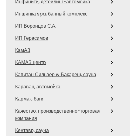
Инфинити, детейлинг-автомойка
Иншинка spa, банный комплекс
ИП Воронцов С.А.
ИП Герасимов
КамАЗ
КАМАЗ центр
Капитан Сильвер & Бакареш, сауна
Караван, автомойка
Кармак, баня
Качество, производственно-торговая
компания
Кентавр, сауна