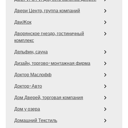
Двери Центр, группа компаний
ДвиЖок
Дворянское гнездо, гостиничный
комплекс
Дельфин, сауна
Дизайн, торгово-монтажная фирма
Доктор Маслофф
Доктор-Авто
Дом Дверей, торговая компания
Дом у озера
Домашний Текстиль