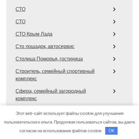
СТО
СТО
СТО Крым Лада
Сто лошадок, автосервис
Столица Поморья, гостиница
Строитель, семейный спортивный
комплекс
Сфера, семейный загородный
комплекс
Сход развал
Этот веб-сайт использует файлы cookie для улучшения
пользовательского опыта. Продолжая пользоваться сайтом, вы даете
Сход-развал, Шиномонтаж
согласие на использование файлов cookie.
OK
Сывлах, Баня №3