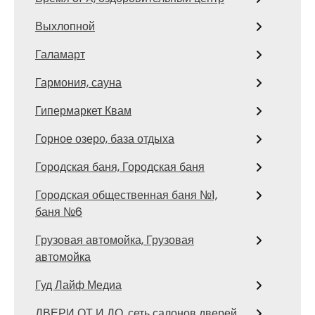
Выхлопной
Галамарт
Гармония, сауна
Гипермаркет Квам
Горное озеро, база отдыха
Городская баня, Городская баня
Городская общественная баня №1,
баня №6
Грузовая автомойка, Грузовая
автомойка
Гуд Лайф Медиа
ДВЕРИ ОТ И ДО, сеть салонов дверей