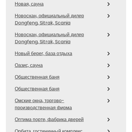
Новая, сауна
Новоcкан, официальный дилер
Dongfeng, Sitrak, Scania
Новоcкан, официальный дилер
Dongfeng, Sitrak, Scania
Новый берег, база отдыха
Оазис, сауна
Общественная баня
Общественная баня
Омские окна, торгово-
производственная фирма
Оптима порте, фабрика дверей
Орбита, гостиничный комплекс