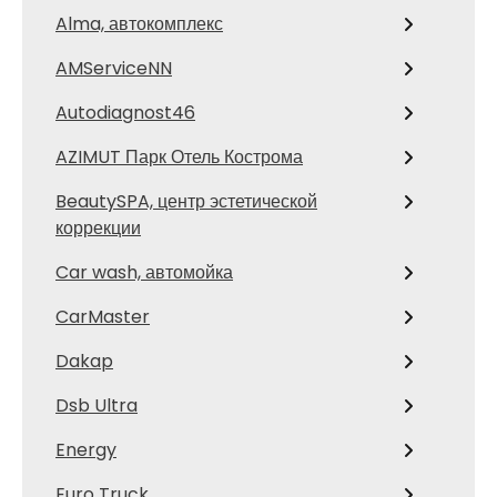
Alma, автокомплекс
AMServiceNN
Autodiagnost46
AZIMUT Парк Отель Кострома
BeautySPA, центр эстетической
коррекции
Car wash, автомойка
CarMaster
Dakap
Dsb Ultra
Energy
Euro Truck