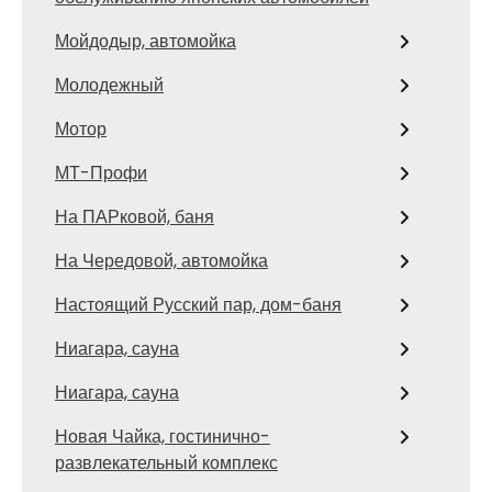
Мойдодыр, автомойка
Молодежный
Мотор
МТ-Профи
На ПАРковой, баня
На Чередовой, автомойка
Настоящий Русский пар, дом-баня
Ниагара, сауна
Ниагара, сауна
Новая Чайка, гостинично-
развлекательный комплекс