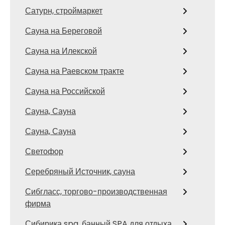
Сатурн, строймаркет
Сауна на Береговой
Сауна на Илекской
Сауна на Раевском тракте
Сауна на Российской
Сауна, Сауна
Сауна, Сауна
Светофор
Серебряный Источник, сауна
Сибгласс, торгово-производственная
фирма
Сибирика spa, банный SPA для отдыха