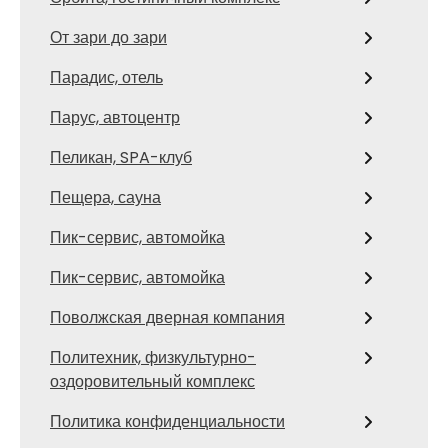
От зари до зари
Парадис, отель
Парус, автоцентр
Пеликан, SPA-клуб
Пещера, сауна
Пик-сервис, автомойка
Пик-сервис, автомойка
Поволжская дверная компания
Политехник, физкультурно-
оздоровительный комплекс
Политика конфиденциальности