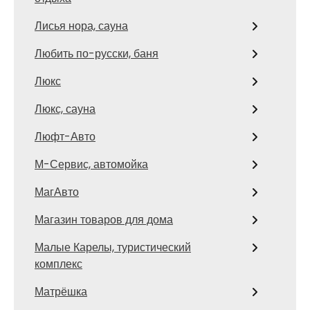
Лисья нора, сауна
Любить по-русски, баня
Люкс
Люкс, сауна
Люфт-Авто
М-Сервис, автомойка
МагАвто
Магазин товаров для дома
Малые Карелы, туристический
комплекс
Матрёшка