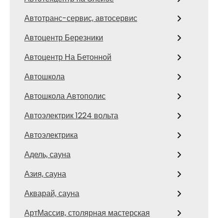
Автотранс-сервис, автосервис
Автоцентр Березники
Автоцентр На Бетонной
Автошкола
Автошкола Автополис
Автоэлектрик 1224 вольта
Автоэлектрика
Адель, сауна
Азия, сауна
Акварай, сауна
АртМассив, столярная мастерская