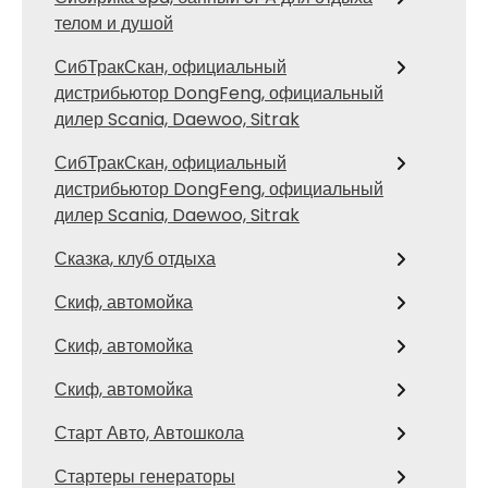
телом и душой
СибТракСкан, официальный
дистрибьютор DongFeng, официальный
дилер Scania, Daewoo, Sitrak
СибТракСкан, официальный
дистрибьютор DongFeng, официальный
дилер Scania, Daewoo, Sitrak
Сказка, клуб отдыха
Скиф, автомойка
Скиф, автомойка
Скиф, автомойка
Старт Авто, Автошкола
Стартеры генераторы