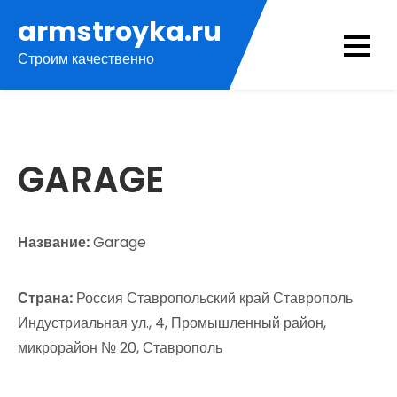
Перейти
armstroyka.ru
к
Строим качественно
содержимому
GARAGE
Название:
Garage
Страна:
Россия Ставропольский край Ставрополь
Индустриальная ул., 4, Промышленный район,
микрорайон № 20, Ставрополь