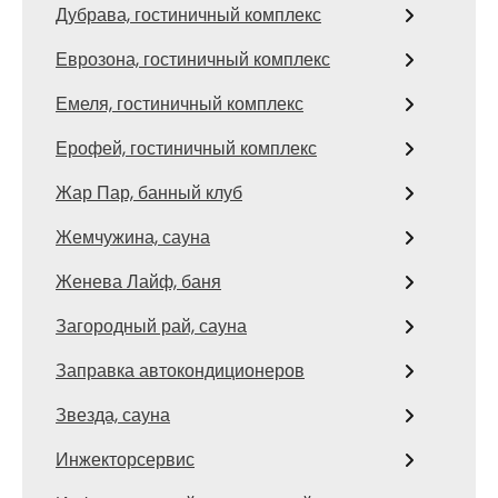
Дубрава, гостиничный комплекс
Еврозона, гостиничный комплекс
Емеля, гостиничный комплекс
Ерофей, гостиничный комплекс
Жар Пар, банный клуб
Жемчужина, сауна
Женева Лайф, баня
Загородный рай, сауна
Заправка автокондиционеров
Звезда, сауна
Инжекторсервис