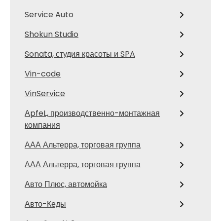
Service Auto
Shokun Studio
Sonata, студия красоты и SPA
Vin-code
VinService
АpfeL, производственно-монтажная
компания
ААА Альтерра, торговая группа
ААА Альтерра, торговая группа
Авто Плюс, автомойка
Авто-Кеды