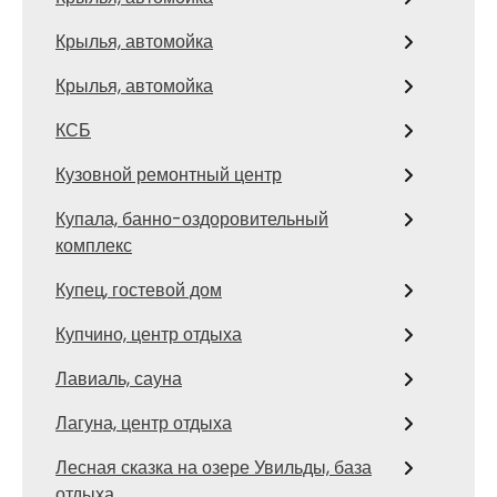
Крылья, автомойка
Крылья, автомойка
КСБ
Кузовной ремонтный центр
Купала, банно-оздоровительный
комплекс
Купец, гостевой дом
Купчино, центр отдыха
Лавиаль, сауна
Лагуна, центр отдыха
Лесная сказка на озере Увильды, база
отдыха