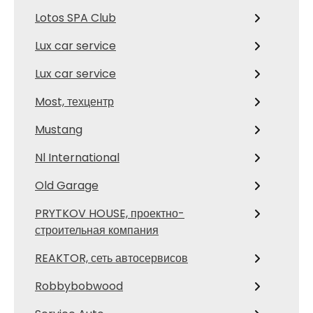
Lotos SPA Club
Lux car service
Lux car service
Most, техцентр
Mustang
Nl International
Old Garage
PRYTKOV HOUSE, проектно-
строительная компания
REAKTOR, сеть автосервисов
Robbybobwood