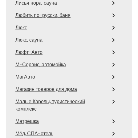
Лисья нора, сауна
Любить по-русски, баня
Люкс
Люкс, сауна
Люфт-Авто
М-Сервис, автомойка
МагАвто
Магазин товаров для дома
Малые Карелы, туристический
комплекс
Матрёшка
Мёд, СПА-отель