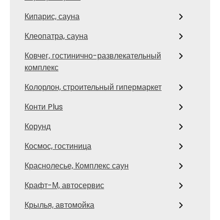
Кипарис, сауна
Клеопатра, сауна
Ковчег, гостинично-развлекательный
комплекс
Колорлон, строительный гипермаркет
Конти Plus
Корунд
Космос, гостиница
Краснолесье, Комплекс саун
Крафт-М, автосервис
Крылья, автомойка