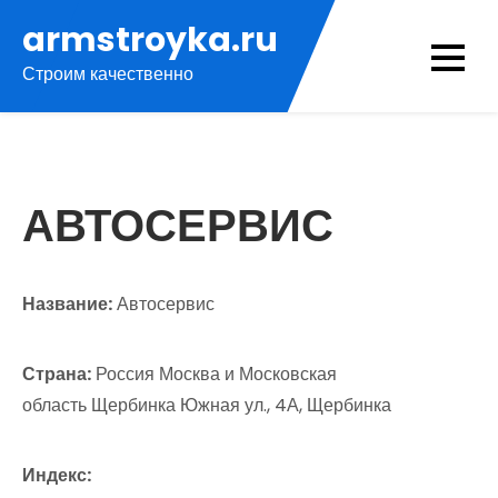
Перейти
armstroyka.ru
к
Строим качественно
содержимому
АВТОСЕРВИС
Название:
Автосервис
Страна:
Россия Москва и Московская
область Щербинка Южная ул., 4А, Щербинка
Индекс: