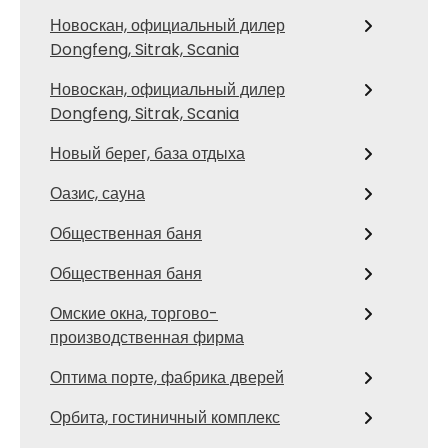
Новоcкан, официальный дилер
Dongfeng, Sitrak, Scania
Новоcкан, официальный дилер
Dongfeng, Sitrak, Scania
Новый берег, база отдыха
Оазис, сауна
Общественная баня
Общественная баня
Омские окна, торгово-
производственная фирма
Оптима порте, фабрика дверей
Орбита, гостиничный комплекс