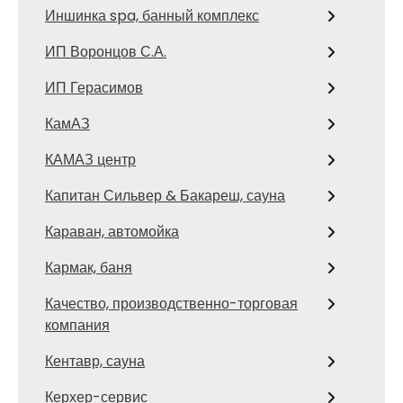
Иншинка spa, банный комплекс
ИП Воронцов С.А.
ИП Герасимов
КамАЗ
КАМАЗ центр
Капитан Сильвер & Бакареш, сауна
Караван, автомойка
Кармак, баня
Качество, производственно-торговая
компания
Кентавр, сауна
Керхер-сервис