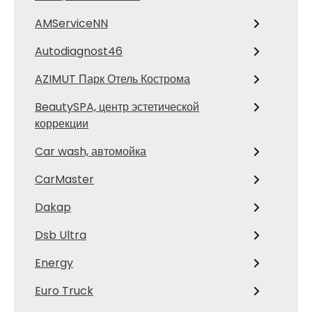
AMServiceNN
Autodiagnost46
AZIMUT Парк Отель Кострома
BeautySPA, центр эстетической
коррекции
Car wash, автомойка
CarMaster
Dakap
Dsb Ultra
Energy
Euro Truck