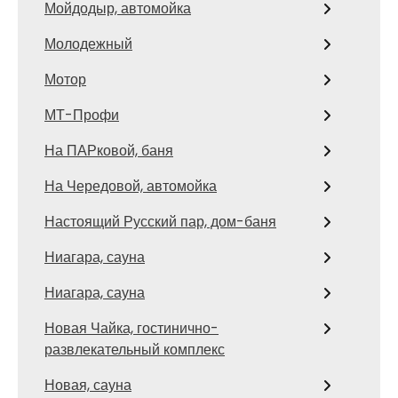
Мойдодыр, автомойка
Молодежный
Мотор
МТ-Профи
На ПАРковой, баня
На Чередовой, автомойка
Настоящий Русский пар, дом-баня
Ниагара, сауна
Ниагара, сауна
Новая Чайка, гостинично-
развлекательный комплекс
Новая, сауна