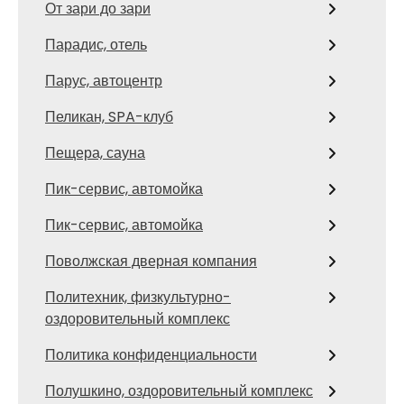
От зари до зари
Парадис, отель
Парус, автоцентр
Пеликан, SPA-клуб
Пещера, сауна
Пик-сервис, автомойка
Пик-сервис, автомойка
Поволжская дверная компания
Политехник, физкультурно-
оздоровительный комплекс
Политика конфиденциальности
Полушкино, оздоровительный комплекс