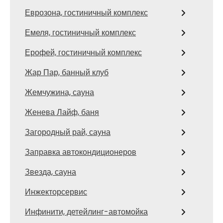
Еврозона, гостиничный комплекс
Емеля, гостиничный комплекс
Ерофей, гостиничный комплекс
Жар Пар, банный клуб
Жемчужина, сауна
Женева Лайф, баня
Загородный рай, сауна
Заправка автокондиционеров
Звезда, сауна
Инжекторсервис
Инфинити, детейлинг-автомойка