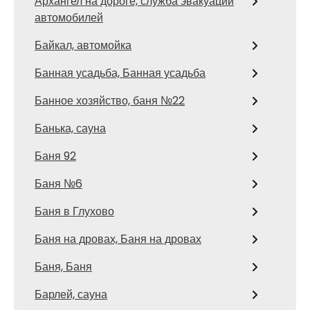
Архангел на дороге, служба эвакуации
автомобилей
Байкал, автомойка
Банная усадьба, Банная усадьба
Банное хозяйство, баня №22
Банька, сауна
Баня 92
Баня №6
Баня в Глухово
Баня на дровах, Баня на дровах
Баня, Баня
Барлей, сауна