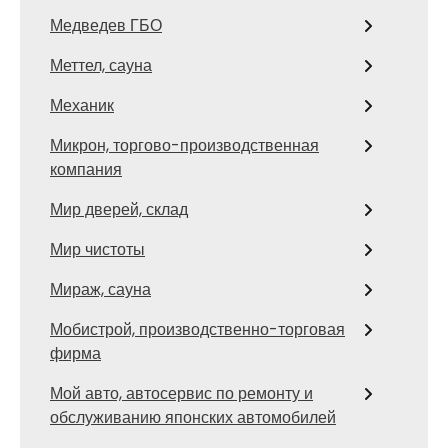
Медведев ГБО
Меттел, сауна
Механик
Микрон, торгово-производственная
компания
Мир дверей, склад
Мир чистоты
Мираж, сауна
Мобистрой, производственно-торговая
фирма
Мой авто, автосервис по ремонту и
обслуживанию японских автомобилей