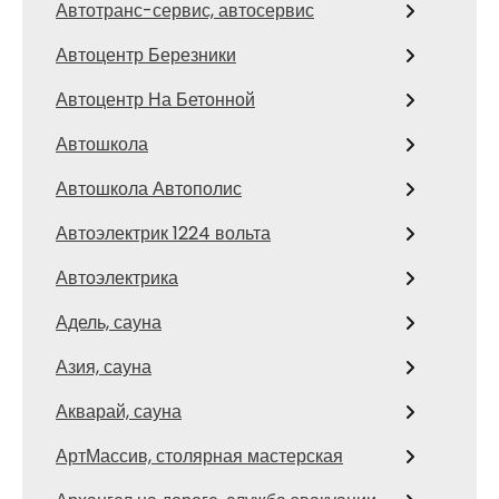
Автотранс-сервис, автосервис
Автоцентр Березники
Автоцентр На Бетонной
Автошкола
Автошкола Автополис
Автоэлектрик 1224 вольта
Автоэлектрика
Адель, сауна
Азия, сауна
Акварай, сауна
АртМассив, столярная мастерская