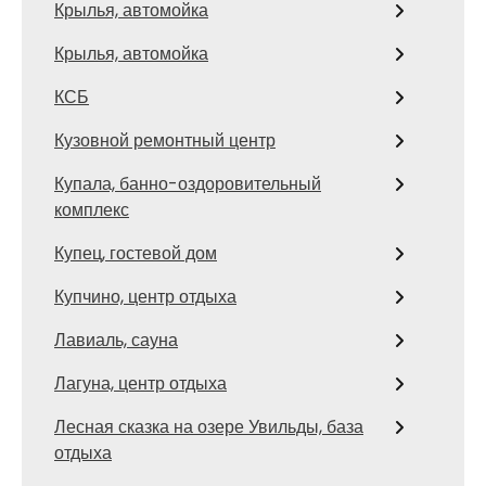
Крылья, автомойка
Крылья, автомойка
КСБ
Кузовной ремонтный центр
Купала, банно-оздоровительный
комплекс
Купец, гостевой дом
Купчино, центр отдыха
Лавиаль, сауна
Лагуна, центр отдыха
Лесная сказка на озере Увильды, база
отдыха