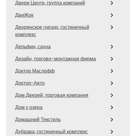
Двери Центр, группа компаний
ДвиЖок
Дворянское гнездо, гостиничный
комплекс
Дельфин, сауна
Дизайн, торгово-монтажная фирма
Доктор Маслофф
Доктор-Авто
Дом Дверей, торговая компания
Дом у озера
Домашний Текстиль
Дубрава, гостиничный комплекс