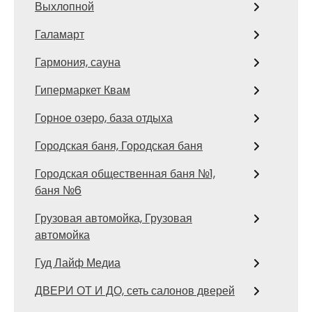
Выхлопной
Галамарт
Гармония, сауна
Гипермаркет Квам
Горное озеро, база отдыха
Городская баня, Городская баня
Городская общественная баня №1,
баня №6
Грузовая автомойка, Грузовая
автомойка
Гуд Лайф Медиа
ДВЕРИ ОТ И ДО, сеть салонов дверей