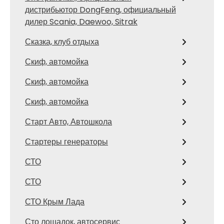
дистрибьютор DongFeng, официальный
дилер Scania, Daewoo, Sitrak
Сказка, клуб отдыха
Скиф, автомойка
Скиф, автомойка
Скиф, автомойка
Старт Авто, Автошкола
Стартеры генераторы
СТО
СТО
СТО Крым Лада
Сто лошадок, автосервис