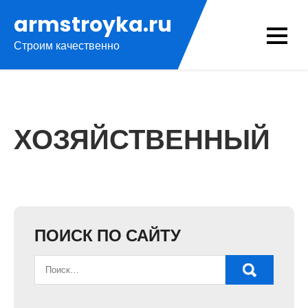
Перейти
armstroyka.ru
к
Строим качественно
содержимому
ХОЗЯЙСТВЕННЫЙ
ПОИСК ПО САЙТУ