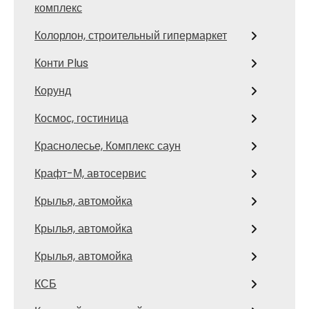
комплекс
Колорлон, строительный гипермаркет
Конти Plus
Корунд
Космос, гостиница
Краснолесье, Комплекс саун
Крафт-М, автосервис
Крылья, автомойка
Крылья, автомойка
Крылья, автомойка
КСБ