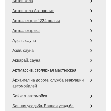
Автошкола
Автошкола Автополис
Автоэлектрик 1224 вольта
Автоэлектрика
Адель, сауна
Азия, сауна
Акварай, сауна
АртМассив, столярная мастерская
Архангел на дороге, служба эвакуации
автомобилей
Байкал, автомойка
Банная усадьба, Банная усадьба