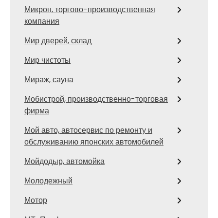
Микрон, торгово-производственная
компания
Мир дверей, склад
Мир чистоты
Мираж, сауна
Мобистрой, производственно-торговая
фирма
Мой авто, автосервис по ремонту и
обслуживанию японских автомобилей
Мойдодыр, автомойка
Молодежный
Мотор