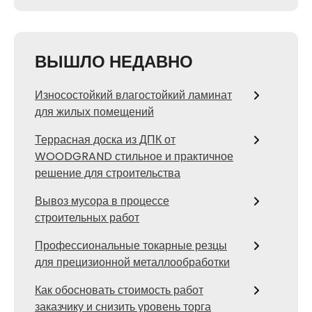
ВЫШЛО НЕДАВНО
Износостойкий влагостойкий ламинат
для жилых помещений
Террасная доска из ДПК от
WOODGRAND стильное и практичное
решение для строительства
Вывоз мусора в процессе
строительных работ
Профессиональные токарные резцы
для прецизионной металлообработки
Как обосновать стоимость работ
заказчику и снизить уровень торга