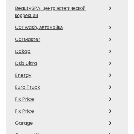
BeautySPA, центр эстетической
коррекции
Car wash, автомойка
CarMaster
Dakap
Dsb Ultra
Energy
Euro Truck
Fix Price
Fix Price
Garage