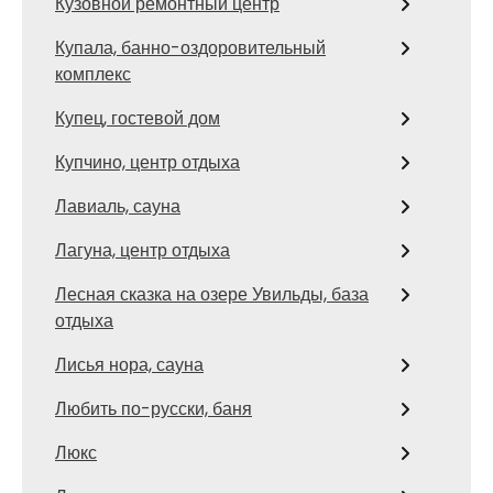
Кузовной ремонтный центр
Купала, банно-оздоровительный
комплекс
Купец, гостевой дом
Купчино, центр отдыха
Лавиаль, сауна
Лагуна, центр отдыха
Лесная сказка на озере Увильды, база
отдыха
Лисья нора, сауна
Любить по-русски, баня
Люкс