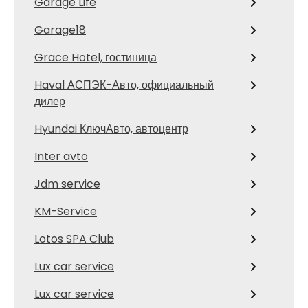
Garage Life
Garage18
Grace Hotel, гостиница
Haval АСПЭК-Авто, официальный
дилер
Hyundai КлючАвто, автоцентр
Inter avto
Jdm service
KM-Service
Lotos SPA Club
Lux car service
Lux car service