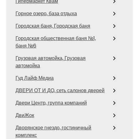
Гипермаркет Квам
Горное озеро, база отдыха
Городская баня, Городская баня
Городская общественная баня №1,
баня №6
Грузовая автомойка, Грузовая
автомойка
Гуд Лайф Медиа
ДВЕРИ ОТ И ДО, сеть салонов дверей
Двери Центр, группа компаний
ДвиЖок
Дворянское гнездо, гостиничный
комплекс