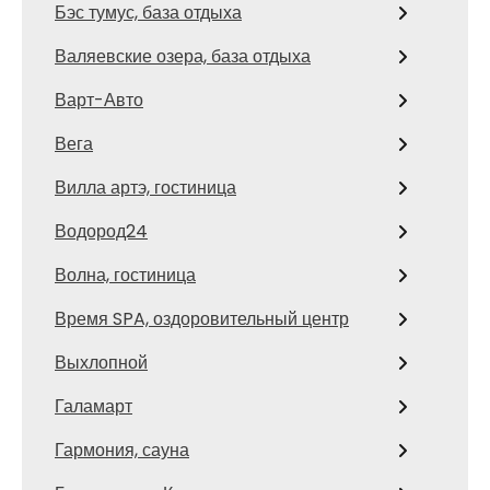
Бэс тумус, база отдыха
Валяевские озера, база отдыха
Варт-Авто
Вега
Вилла артэ, гостиница
Водород24
Волна, гостиница
Время SPA, оздоровительный центр
Выхлопной
Галамарт
Гармония, сауна