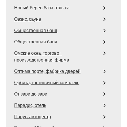
Новый берег, база отдыха
Оазис, сауна
Общественная баня
Общественная баня
Омские окна, торгово-
производственная фирма
Оптима порте, фабрика дверей
Орбита, гостиничный комплекс
От зари до зари
Парадис, отель
Парус, автоцентр