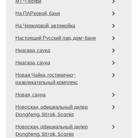
МТ-Профи
На ПАРковой, баня
На Чередовой, автомойка
Настоящий Русский пар, дом-баня
Ниагара, сауна
Ниагара, сауна
Новая Чайка, гостинично-
развлекательный комплекс
Новая, сауна
Новоcкан, официальный дилер
Dongfeng, Sitrak, Scania
Новоcкан, официальный дилер
Dongfeng, Sitrak, Scania