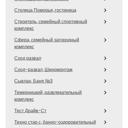
Столица Поморья, гостиница
Строитель, семейный спортивный
комплекс
Сфера, семейный загородный
комплекс
Сход развал
Сход-развал, Шиномонтаж
Сывлах, Баня №3
Темерницкий, развлекательный
комплекс
Тест Драйв-Ст
Техно стар с, банно-оздоровительный