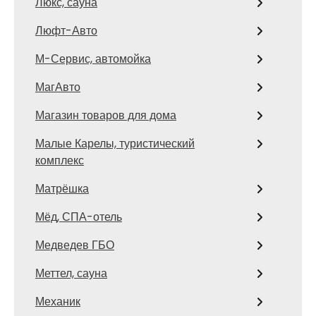
Люкс, сауна
Люфт-Авто
М-Сервис, автомойка
МагАвто
Магазин товаров для дома
Малые Карелы, туристический
комплекс
Матрёшка
Мёд, СПА-отель
Медведев ГБО
Меттел, сауна
Механик