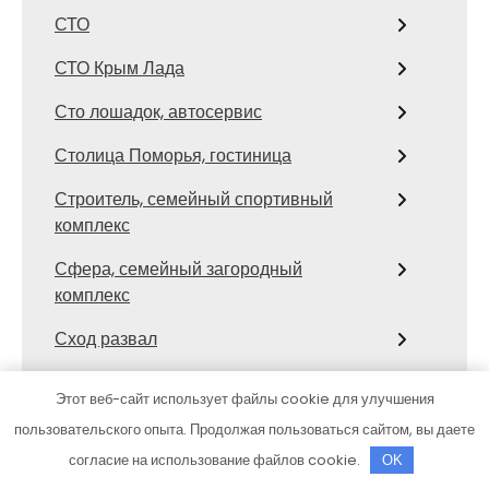
СТО
СТО Крым Лада
Сто лошадок, автосервис
Столица Поморья, гостиница
Строитель, семейный спортивный
комплекс
Сфера, семейный загородный
комплекс
Сход развал
Сход-развал, Шиномонтаж
Этот веб-сайт использует файлы cookie для улучшения
Сывлах, Баня №3
пользовательского опыта. Продолжая пользоваться сайтом, вы даете
согласие на использование файлов cookie.
OK
Темерницкий, развлекательный