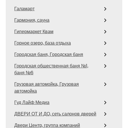
Галамарт
Гармония, сауна
Гипермаркет Квам
Горное озеро, база отдыха
Городская баня, Городская баня
Городская общественная баня №1,
баня №6
Грузовая автомойка, Грузовая
автомойка
Гуд Лайф Медиа
ДВЕРИ ОТ И ДО, сеть салонов дверей
Двери Центр, группа компаний