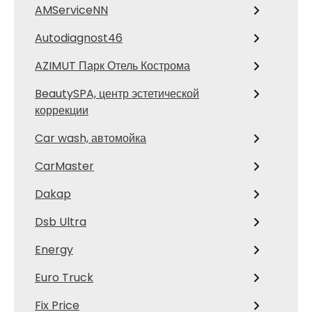
AMServiceNN
Autodiagnost46
AZIMUT Парк Отель Кострома
BeautySPA, центр эстетической
коррекции
Car wash, автомойка
CarMaster
Dakap
Dsb Ultra
Energy
Euro Truck
Fix Price