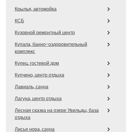
Крылья, автомойка
КСБ
Кузовной ремонтный центр
Купала, банно-оздоровительный
комплекс
Купец, гостевой дом
Купчино, центр отдыха
Лавиаль, сауна
Лагуна, центр отдыха
Лесная сказка на озере Увильды, база
отдыха
Лисья нора, сауна