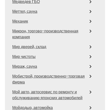
Медведев ГБО
Меттел, сауна
Механик
Микрон, торгово-производственная
компания
Мир дверей, склад
Мир чистоты
Мираж, сауна
Мобистрой, производственно-торговая
фирма
Мой авто, автосервис по ремонту и
обслуживанию японских автомобилей
Мойдодыр, автомойка