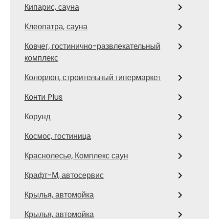
Кипарис, сауна
Клеопатра, сауна
Ковчег, гостинично-развлекательный
комплекс
Колорлон, строительный гипермаркет
Конти Plus
Корунд
Космос, гостиница
Краснолесье, Комплекс саун
Крафт-М, автосервис
Крылья, автомойка
Крылья, автомойка