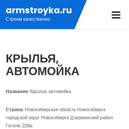
Перейти
armstroyka.ru
к
Строим качественно
содержимому
КРЫЛЬЯ,
АВТОМОЙКА
Название:
Крылья, автомойка
Страна:
Новосибирская область Новосибирск
городской округ Новосибирск Дзержинский район
Гоголя, 229а