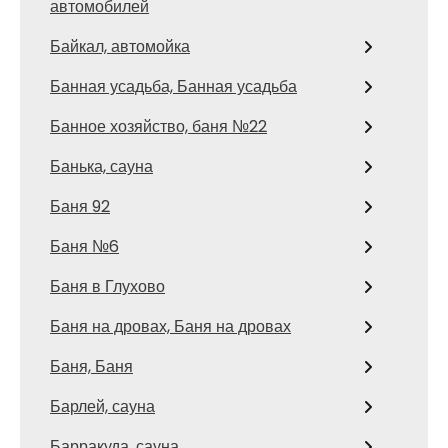
автомобилей
Байкал, автомойка
Банная усадьба, Банная усадьба
Банное хозяйство, баня №22
Банька, сауна
Баня 92
Баня №6
Баня в Глухово
Баня на дровах, Баня на дровах
Баня, Баня
Барлей, сауна
Барракуда, сауна