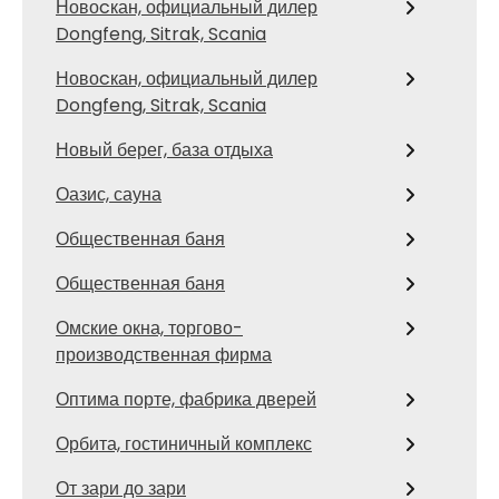
Новоcкан, официальный дилер
Dongfeng, Sitrak, Scania
Новоcкан, официальный дилер
Dongfeng, Sitrak, Scania
Новый берег, база отдыха
Оазис, сауна
Общественная баня
Общественная баня
Омские окна, торгово-
производственная фирма
Оптима порте, фабрика дверей
Орбита, гостиничный комплекс
От зари до зари