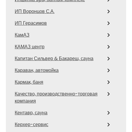
ИП Воронцов С.А.
ИП Герасимов
КамАЗ
КАМАЗ центр
Капитан Сильвер & Бакареш, сауна
Караван, автомойка
Кармак, баня
Качество, производственно-торговая
компания
Кентавр, сауна
Керхер-сервис