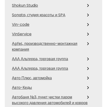
Shokun Studio
Sonata, студия красоты и SPA
Vin-code
VinService
АpfeL, производственно-монтажная
компания
ААА Альтерра, торговая группа
ААА Альтерра, торговая группа
Авто Плюс, автомойка
Авто-Кеды
Автобаня №3, пункт чистки паром
высокого давления автомобилей и ковров