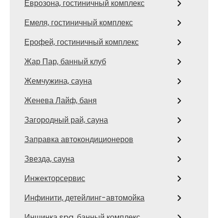
Еврозона, гостиничный комплекс
Емеля, гостиничный комплекс
Ерофей, гостиничный комплекс
Жар Пар, банный клуб
Жемчужина, сауна
Женева Лайф, баня
Загородный рай, сауна
Заправка автокондиционеров
Звезда, сауна
Инжекторсервис
Инфинити, детейлинг-автомойка
Иншинка spa, банный комплекс