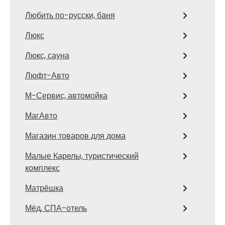
Любить по-русски, баня
Люкс
Люкс, сауна
Люфт-Авто
М-Сервис, автомойка
МагАвто
Магазин товаров для дома
Малые Карелы, туристический
комплекс
Матрёшка
Мёд, СПА-отель