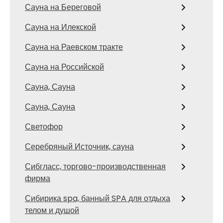
Сауна на Береговой
Сауна на Илекской
Сауна на Раевском тракте
Сауна на Российской
Сауна, Сауна
Сауна, Сауна
Светофор
Серебряный Источник, сауна
Сибгласс, торгово-производственная
фирма
Сибирика spa, банный SPA для отдыха
телом и душой