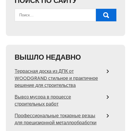
ПОИСК ПО САЙТУ
ВЫШЛО НЕДАВНО
Террасная доска из ДПК от
WOODGRAND стильное и практичное
решение для строительства
Вывоз мусора в процессе
строительных работ
Профессиональные токарные резцы
для прецизионной металлообработки