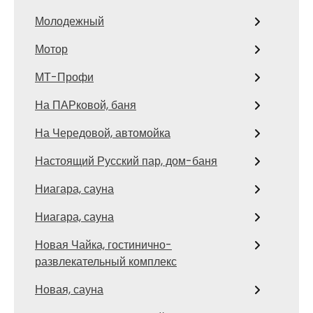
Молодежный
Мотор
МТ-Профи
На ПАРковой, баня
На Чередовой, автомойка
Настоящий Русский пар, дом-баня
Ниагара, сауна
Ниагара, сауна
Новая Чайка, гостинично-
развлекательный комплекс
Новая, сауна