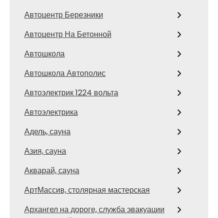
Автоцентр Березники
Автоцентр На Бетонной
Автошкола
Автошкола Автополис
Автоэлектрик 1224 вольта
Автоэлектрика
Адель, сауна
Азия, сауна
Акварай, сауна
АртМассив, столярная мастерская
Архангел на дороге, служба эвакуации