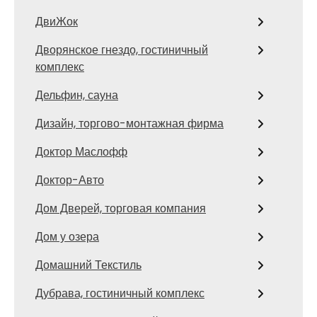
ДвиЖок
Дворянское гнездо, гостиничный
комплекс
Дельфин, сауна
Дизайн, торгово-монтажная фирма
Доктор Маслофф
Доктор-Авто
Дом Дверей, торговая компания
Дом у озера
Домашний Текстиль
Дубрава, гостиничный комплекс