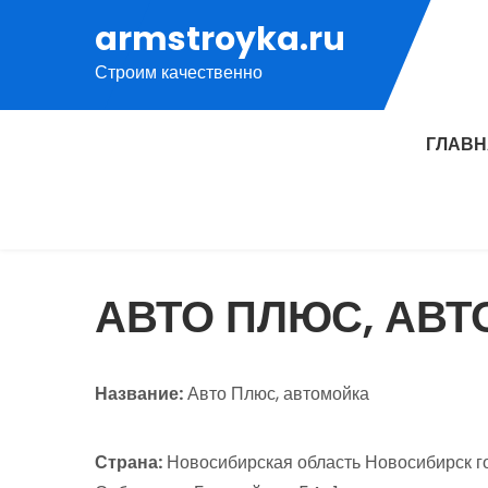
Перейти
armstroyka.ru
к
Строим качественно
содержимому
ГЛАВ
АВТО ПЛЮС, АВ
Название:
Авто Плюс, автомойка
Страна:
Новосибирская область Новосибирск го