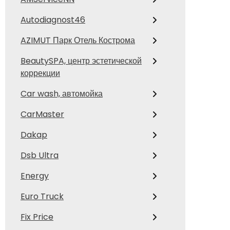
Autodiagnost46
AZIMUT Парк Отель Кострома
BeautySPA, центр эстетической
коррекции
Car wash, автомойка
CarMaster
Dakap
Dsb Ultra
Energy
Euro Truck
Fix Price