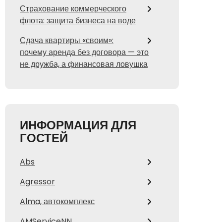
Страхование коммерческого
флота: защита бизнеса на воде
Сдача квартиры «своим»:
почему аренда без договора — это
не дружба, а финансовая ловушка
ИНФОРМАЦИЯ ДЛЯ
ГОСТЕЙ
Abs
Agressor
Alma, автокомплекс
AMServiceNN