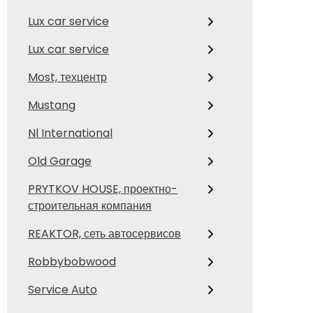
Lux car service
Lux car service
Most, техцентр
Mustang
Nl International
Old Garage
PRYTKOV HOUSE, проектно-
строительная компания
REAKTOR, сеть автосервисов
Robbybobwood
Service Auto