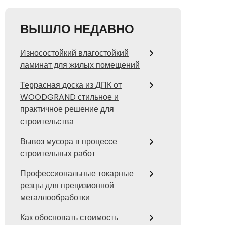
ВЫШЛО НЕДАВНО
Износостойкий влагостойкий
ламинат для жилых помещений
Террасная доска из ДПК от
WOODGRAND стильное и
практичное решение для
строительства
Вывоз мусора в процессе
строительных работ
Профессиональные токарные
резцы для прецизионной
металлообработки
Как обосновать стоимость