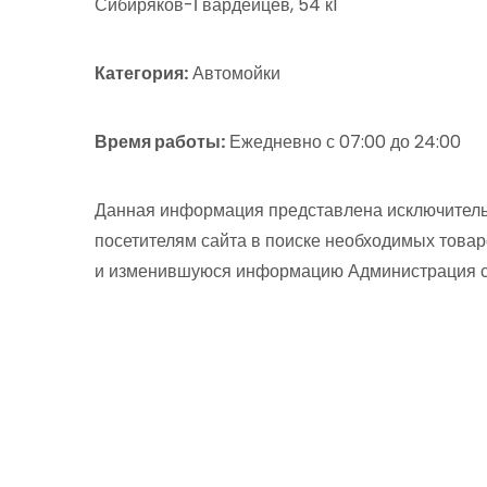
Сибиряков-Гвардейцев, 54 к1
Категория:
Автомойки
Время работы:
Ежедневно с 07:00 до 24:00
Данная информация представлена исключитель
посетителям сайта в поиске необходимых товар
и изменившуюся информацию Администрация сай