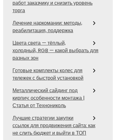
работ заказчику и снизить уровень
торга
Лечение наркомании: методы,
реабилитация, поддержка
Цвета света — тёплый,
холодный, RGB — какой выбрать для
разных зон
Готовые комплекты колес для
тележек с быстрой установкой
Металлический сайдинг под
кирпич: особенности монтажа |
Статья от Технониколь
Лучшие стратегии закупки
ссылок для продвижения сайта: как
не слить бюджет и выйти в ТОП