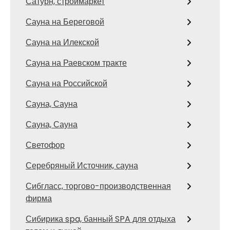
Сатурн, строймаркет
Сауна на Береговой
Сауна на Илекской
Сауна на Раевском тракте
Сауна на Российской
Сауна, Сауна
Сауна, Сауна
Светофор
Серебряный Источник, сауна
Сибгласс, торгово-производственная
фирма
Сибирика spa, банный SPA для отдыха