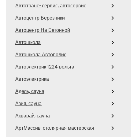
Автотранс-сервис, автосервис
Автоцентр Березники
Автоцентр На Бетонной
Автошкола
Автошкола Автополис
Автоэлектрик 1224 вольта
Автоэлектрика
Адель, сауна
Азия, сауна
Акварай, сауна
АртМассив, столярная мастерская