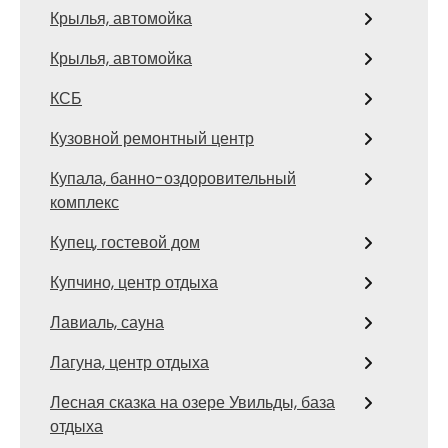
Крылья, автомойка
Крылья, автомойка
КСБ
Кузовной ремонтный центр
Купала, банно-оздоровительный
комплекс
Купец, гостевой дом
Купчино, центр отдыха
Лавиаль, сауна
Лагуна, центр отдыха
Лесная сказка на озере Увильды, база
отдыха