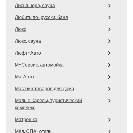
Лисья нора, сауна
Любить по-русски, баня
Люкс
Люкс, сауна
Люфт-Авто
М-Сервис, автомойка
МагАвто
Магазин товаров для дома
Малые Карелы, туристический
комплекс
Матрёшка
Мёд, СПА-отель