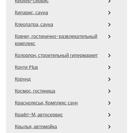
Керхер-сервис
Кипарис, сауна
Клеопатра, сауна
Ковчег, гостинично-развлекательный
комплекс
Колорлон, строительный гипермаркет
Конти Plus
Корунд
Космос, гостиница
Краснолесье, Комплекс саун
Крафт-М, автосервис
Крылья, автомойка