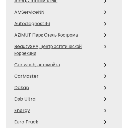
Alma, автокомплекс
AMServiceNN
Autodiagnost46
AZIMUT Парк Отель Кострома
BeautySPA, центр эстетической
коррекции
Car wash, автомойка
CarMaster
Dakap
Dsb Ultra
Energy
Euro Truck