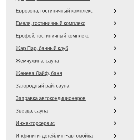
Еврозона, гостиничный комплекс
Емеля, гостиничный комплекс
Ерофей, гостиничный комплекс
Жар Пар, банный клуб
Жемчужина, сауна
Женева Лайф, баня
Загородный рай, сауна
Заправка автокондиционеров
Звезда, сауна
Инжекторсервис
Инфинити, детейлинг-автомойка