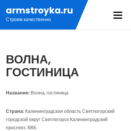
Перейти
armstroyka.ru
к
Строим качественно
содержимому
ВОЛНА,
ГОСТИНИЦА
Название:
Волна, гостиница
Страна:
Калининградская область Светлогорский
городской округ Светлогорск Калининградский
проспект, 68Б