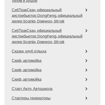
телом и душой
СибТракСкан, официальный
дистрибьютор DongFeng, официальный
дилер Scania, Daewoo, Sitrak
СибТракСкан, официальный
дистрибьютор DongFeng, официальный
дилер Scania, Daewoo, Sitrak
Сказка, клуб отдыха
Скиф, автомойка
Скиф, автомойка
Скиф, автомойка
Старт Авто, Автошкола
Стартеры генераторы