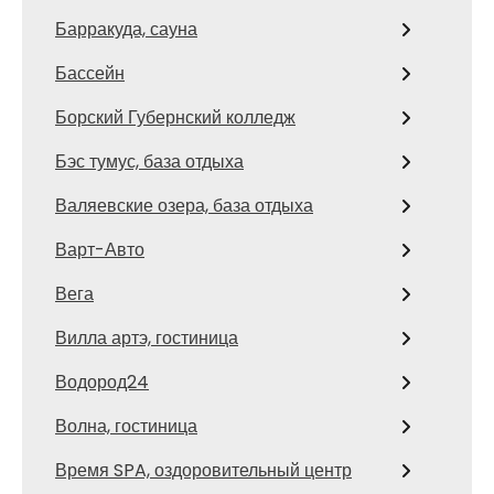
Барракуда, сауна
Бассейн
Борский Губернский колледж
Бэс тумус, база отдыха
Валяевские озера, база отдыха
Варт-Авто
Вега
Вилла артэ, гостиница
Водород24
Волна, гостиница
Время SPA, оздоровительный центр