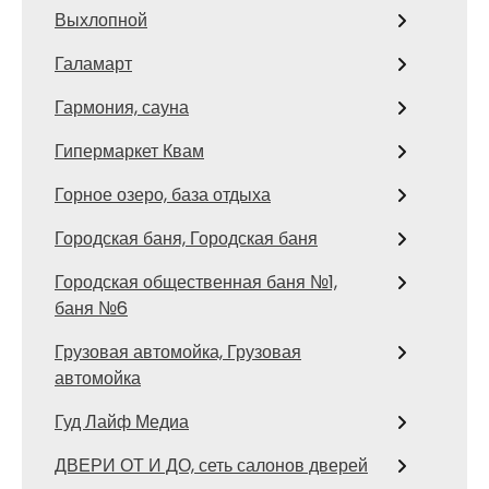
Выхлопной
Галамарт
Гармония, сауна
Гипермаркет Квам
Горное озеро, база отдыха
Городская баня, Городская баня
Городская общественная баня №1,
баня №6
Грузовая автомойка, Грузовая
автомойка
Гуд Лайф Медиа
ДВЕРИ ОТ И ДО, сеть салонов дверей