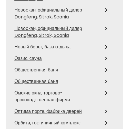
Новоcкан, официальный дилер
Dongfeng, Sitrak, Scania
Новоcкан, официальный дилер
Dongfeng, Sitrak, Scania
Новый берег, база отдыха
Оазис, сауна
Общественная баня
Общественная баня
Омские окна, торгово-
производственная фирма
Оптима порте, фабрика дверей
Орбита, гостиничный комплекс