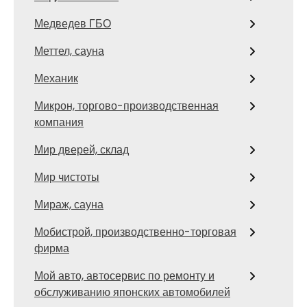
Медведев ГБО
Меттел, сауна
Механик
Микрон, торгово-производственная
компания
Мир дверей, склад
Мир чистоты
Мираж, сауна
Мобистрой, производственно-торговая
фирма
Мой авто, автосервис по ремонту и
обслуживанию японских автомобилей