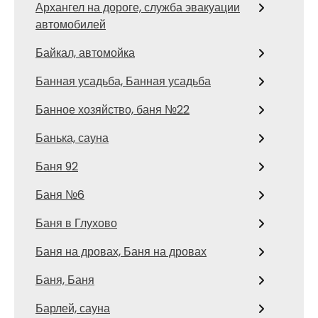
Архангел на дороге, служба эвакуации
автомобилей
Байкал, автомойка
Банная усадьба, Банная усадьба
Банное хозяйство, баня №22
Банька, сауна
Баня 92
Баня №6
Баня в Глухово
Баня на дровах, Баня на дровах
Баня, Баня
Барлей, сауна