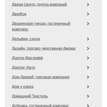
Двери Центр, группа компаний
ДвиЖок
Дворянское гнездо, гостиничный
комплекс
Дельфин, сауна
Дизайн, торгово-монтажная фирма
Доктор Маслофф
Доктор-Авто
Дом Дверей, торговая компания
Дом у озера
Домашний Текстиль
Дубрава, гостиничный комплекс