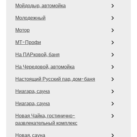
Мойдодыр, автомойка
Молодежный
Мотор
МТ-Профи
На ПАРковой, баня
На Чередовой, автомойка
Настоящий Русский пар, дом-баня
Ниагара, сауна
Ниагара, сауна
Новая Чайка, гостинично-
развлекательный комплекс
Новая, сауна