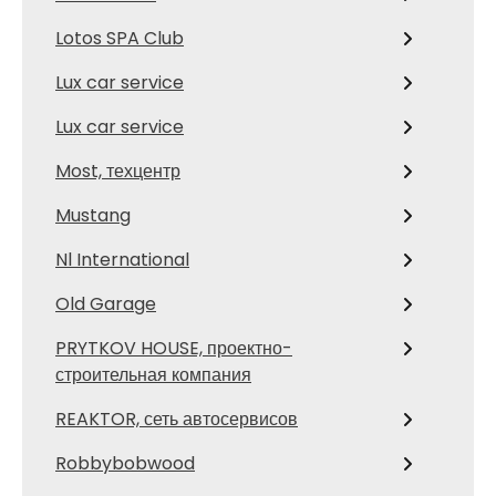
Lotos SPA Club
Lux car service
Lux car service
Most, техцентр
Mustang
Nl International
Old Garage
PRYTKOV HOUSE, проектно-
строительная компания
REAKTOR, сеть автосервисов
Robbybobwood