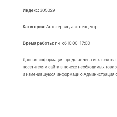
Индекс:
305029
Категория:
Автосервис, автотехцентр
Время работы:
пн-сб 10:00–17:00
Данная информация представлена исключитель
посетителям сайта в поиске необходимых товар
и изменившуюся информацию Администрация сай