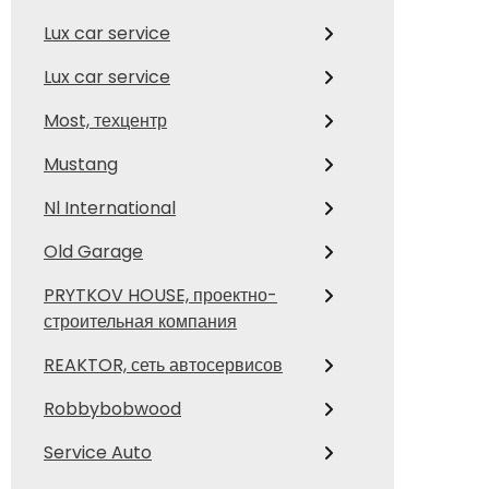
Lux car service
Lux car service
Most, техцентр
Mustang
Nl International
Old Garage
PRYTKOV HOUSE, проектно-
строительная компания
REAKTOR, сеть автосервисов
Robbybobwood
Service Auto