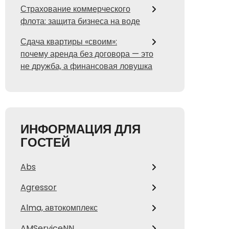
Страхование коммерческого
флота: защита бизнеса на воде
Сдача квартиры «своим»:
почему аренда без договора — это
не дружба, а финансовая ловушка
ИНФОРМАЦИЯ ДЛЯ
ГОСТЕЙ
Abs
Agressor
Alma, автокомплекс
AMServiceNN