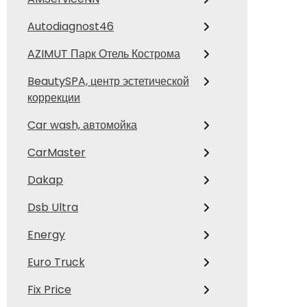
Autodiagnost46
AZIMUT Парк Отель Кострома
BeautySPA, центр эстетической
коррекции
Car wash, автомойка
CarMaster
Dakap
Dsb Ultra
Energy
Euro Truck
Fix Price