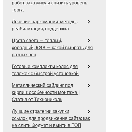
работ заказчику и снизить уровень
торга
Лечение наркомании: методы,
реабилитация, поддержка
Цвета света — тёплый,
холодный, RGB — какой выбрать для
разных зон
Готовые комплекты колес для
тележек с быстрой установкой
Металлический сайдинг под
кирпич: особенности монтажа |
Статья от Технониколь
Лучшие стратегии закупки
ссылок для продвижения сайта: как
не слить бюджет и выйти в ТОП