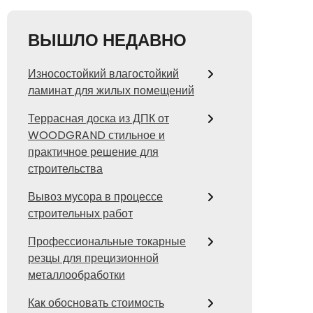
ВЫШЛО НЕДАВНО
Износостойкий влагостойкий
ламинат для жилых помещений
Террасная доска из ДПК от
WOODGRAND стильное и
практичное решение для
строительства
Вывоз мусора в процессе
строительных работ
Профессиональные токарные
резцы для прецизионной
металлообработки
Как обосновать стоимость