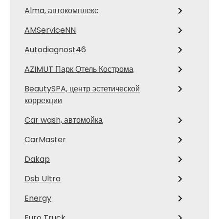
Alma, автокомплекс
AMServiceNN
Autodiagnost46
AZIMUT Парк Отель Кострома
BeautySPA, центр эстетической
коррекции
Car wash, автомойка
CarMaster
Dakap
Dsb Ultra
Energy
Euro Truck