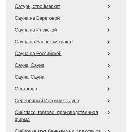
Сатурн, строймаркет
Сауна на Береговой
Сауна на Илекской
Сауна на Раевском тракте
Сауна на Российской
Сауна, Сауна
Сауна, Сауна
Светофор
Серебряный Источник, сауна
Сибгласс, торгово-производственная
фирма
Сибирика spa, банный SPA для отдыха