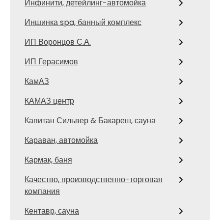
Инфинити, детейлинг-автомойка
Иншинка spa, банный комплекс
ИП Воронцов С.А.
ИП Герасимов
КамАЗ
КАМАЗ центр
Капитан Сильвер & Бакареш, сауна
Караван, автомойка
Кармак, баня
Качество, производственно-торговая
компания
Кентавр, сауна