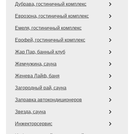
Дубрава, гостиничный комплекс
Еврозона, гостиничный комплекс
Емеля, гостиничный комплекс
Ерофей, гостиничный комплекс
Жар Пар, банный клуб
Жемчужина, сауна
Женева Лайф, баня
Загородный рай, сауна
Заправка автокондиционеров
Звезда, сауна
Инжекторсервис