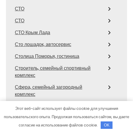
СТО
СТО
СТО Крым Лада
Сто лошадок, автосервис
Столица Поморья, гостиница
Строитель, семейный спортивный
комплекс
Сфера, семейный загородный
комплекс
Сход развал
Этот веб-сайт использует файлы cookie для улучшения
пользовательского опыта. Продолжая пользоваться сайтом, вы даете
Сход-развал, Шиномонтаж
согласие на использование файлов cookie.
OK
Сывлах, Баня №3