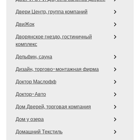
Двери Центр, группа компаний
ДвиЖок
Дворянское гнездо, гостиничный
комплекс
Дельфин, сауна
Дизайн, торгово-монтажная фирма
Доктор Маслофф
Доктор-Авто
Дом Дверей, торговая компания
Дом у озера
Домашний Текстиль