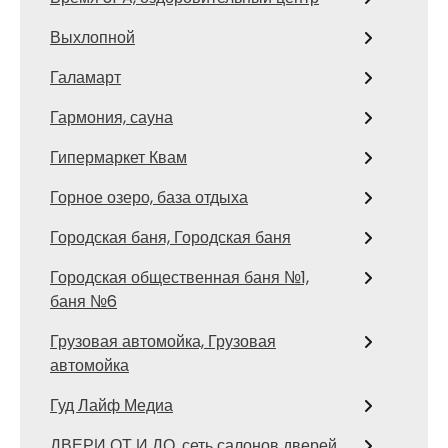
Выхлопной
Галамарт
Гармония, сауна
Гипермаркет Квам
Горное озеро, база отдыха
Городская баня, Городская баня
Городская общественная баня №1,
баня №6
Грузовая автомойка, Грузовая
автомойка
Гуд Лайф Медиа
ДВЕРИ ОТ И ДО, сеть салонов дверей