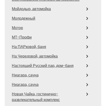
Мойдодыр, автомойка
Молодежный
Мотор
МТ-Профи
На ПАРковой, баня
На Чередовой, автомойка
Настоящий Русский пар, дом-баня
Ниагара, сауна
Ниагара, сауна
Новая Чайка, гостинично-
развлекательный комплекс