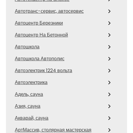
Автотранс-сервис, автосервис
Автоцентр Березники
Автоцентр На Бетонной
Автошкола
Автошкола Автополис
Автоэлектрик 1224 вольта
Автоэлектрика
Адель, сауна
Азия, сауна
Акварай, сауна
АртМассив, столярная мастерская