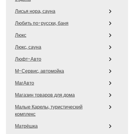
Лисья нора, сауна
Любить по-русски, баня
Люкс
Люкс, сауна
Люфт-Авто
М-Сервис, автомойка
МагАвто
Магазин товаров для дома
Малые Карелы, туристический
комплекс
Матрёшка