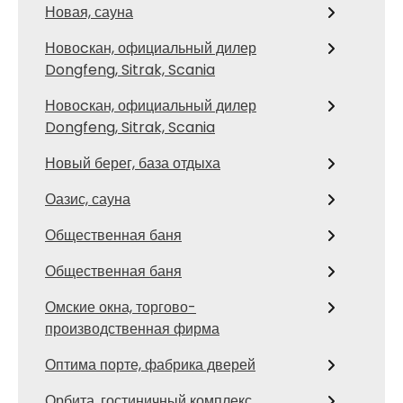
Новая, сауна
Новоcкан, официальный дилер
Dongfeng, Sitrak, Scania
Новоcкан, официальный дилер
Dongfeng, Sitrak, Scania
Новый берег, база отдыха
Оазис, сауна
Общественная баня
Общественная баня
Омские окна, торгово-
производственная фирма
Оптима порте, фабрика дверей
Орбита, гостиничный комплекс