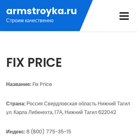
Перейти
armstroyka.ru
к
Строим качественно
содержимому
FIX PRICE
Название:
Fix Price
Страна:
Россия Свердловская область Нижний Тагил
ул. Карла Либкнехта, 17А, Нижний Тагил 622042
Индекс:
8 (800) 775-35-15