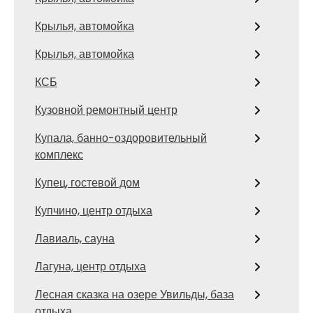
Крылья, автомойка
Крылья, автомойка
КСБ
Кузовной ремонтный центр
Купала, банно-оздоровительный
комплекс
Купец, гостевой дом
Купчино, центр отдыха
Лавиаль, сауна
Лагуна, центр отдыха
Лесная сказка на озере Увильды, база
отдыха