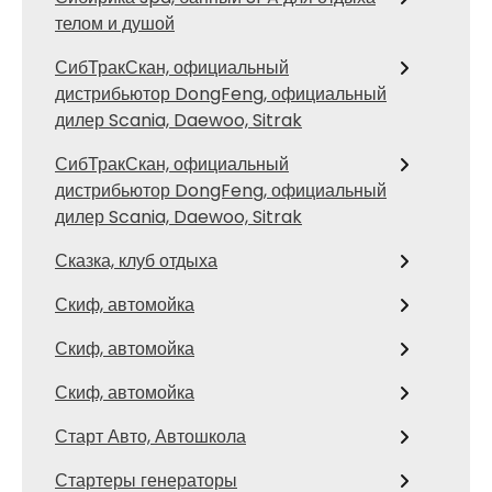
телом и душой
СибТракСкан, официальный
дистрибьютор DongFeng, официальный
дилер Scania, Daewoo, Sitrak
СибТракСкан, официальный
дистрибьютор DongFeng, официальный
дилер Scania, Daewoo, Sitrak
Сказка, клуб отдыха
Скиф, автомойка
Скиф, автомойка
Скиф, автомойка
Старт Авто, Автошкола
Стартеры генераторы