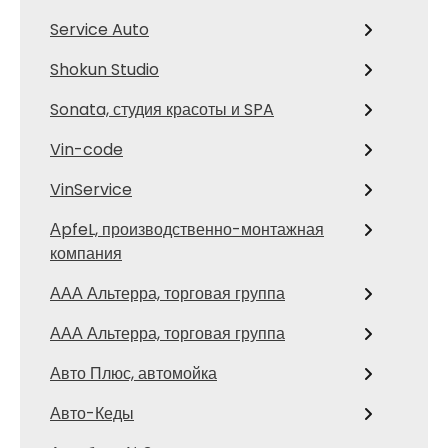
Service Auto
Shokun Studio
Sonata, студия красоты и SPA
Vin-code
VinService
АpfeL, производственно-монтажная
компания
ААА Альтерра, торговая группа
ААА Альтерра, торговая группа
Авто Плюс, автомойка
Авто-Кеды