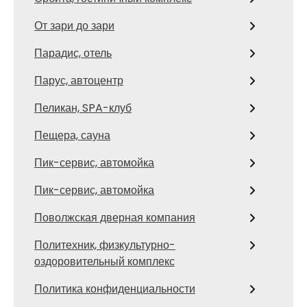
От зари до зари
Парадис, отель
Парус, автоцентр
Пеликан, SPA-клуб
Пещера, сауна
Пик-сервис, автомойка
Пик-сервис, автомойка
Поволжская дверная компания
Политехник, физкультурно-
оздоровительный комплекс
Политика конфиденциальности