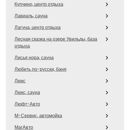
Купчино, центр отдыха
Лавиаль, сауна
Лагуна, центр отдыха
Лесная сказка на озере Увильды, база
отдыха
Лисья нора, сауна
Любить по-русски, баня
Люкс
Люкс, сауна
Люфт-Авто
М-Сервис, автомойка
МагАвто