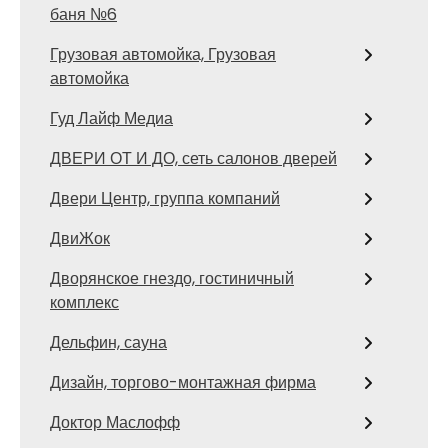
баня №6
Грузовая автомойка, Грузовая
автомойка
Гуд Лайф Медиа
ДВЕРИ ОТ И ДО, сеть салонов дверей
Двери Центр, группа компаний
ДвиЖок
Дворянское гнездо, гостиничный
комплекс
Дельфин, сауна
Дизайн, торгово-монтажная фирма
Доктор Маслофф