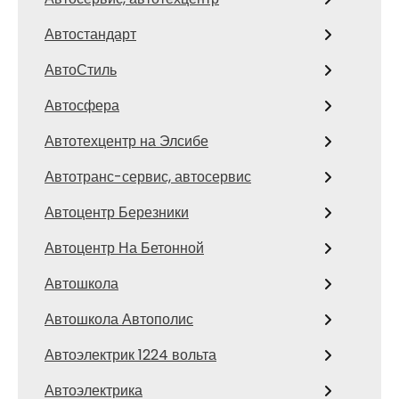
Автостандарт
АвтоСтиль
Автосфера
Автотехцентр на Элсибе
Автотранс-сервис, автосервис
Автоцентр Березники
Автоцентр На Бетонной
Автошкола
Автошкола Автополис
Автоэлектрик 1224 вольта
Автоэлектрика