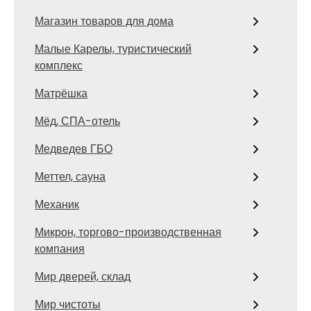
Магазин товаров для дома
Малые Карелы, туристический
комплекс
Матрёшка
Мёд, СПА-отель
Медведев ГБО
Меттел, сауна
Механик
Микрон, торгово-производственная
компания
Мир дверей, склад
Мир чистоты