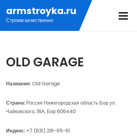
Перейти
armstroyka.ru
к
Строим качественно
содержимому
OLD GARAGE
Название:
Old Garage
Страна:
Россия Нижегородская область Бор ул.
Чайковского, 18А, Бор 606440
Индекс:
+7 (831) 291-65-61