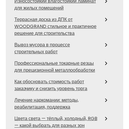
Износостойкий влагостойкий ламинат
для жилых помещений
Террасная доска из ДПК от
WOODGRAND стильное и практичное
решение для строительства
Вывоз мусора в процессе
строительных работ
Профессиональные токарные резцы
для прецизионной металлообработки
Как обосновать стоимость работ
заказчику и снизить уровень торга
Лечение наркомании: методы,
реабилитация, поддержка
Цвета света — тёплый, холодный, RGB
— какой выбрать для разных зон