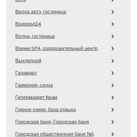
Вилла артэ, гостиница
Водород24
Волна, гостиница
Время SPA, оздоровительный центр
Выхлопной
Галамарт
Гармония, сауна
Гипермаркет Квам
Горное озеро, база отдыха
Городская баня, Городская баня
Городская общественная баня №1,