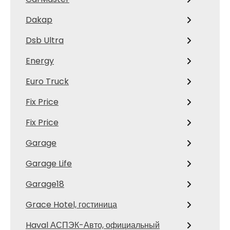
Dakap
Dsb Ultra
Energy
Euro Truck
Fix Price
Fix Price
Garage
Garage Life
Garage18
Grace Hotel, гостиница
Haval АСПЭК-Авто, официальный