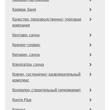
Кармак, баня
Качество, производственно-торговая
компания
Кентавр, сауна
Керхер-сервис
Кипарис, сауна
Клеопатра, сауна
Ковчег, гостинично-развлекательный
комплекс
Колорлон, строительный гипермаркет
Конти Plus
Корунд