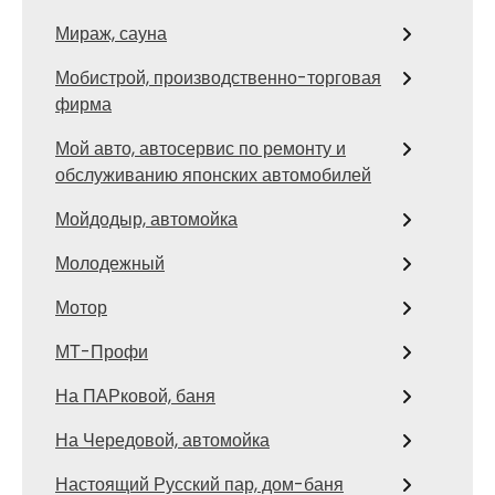
Мираж, сауна
Мобистрой, производственно-торговая
фирма
Мой авто, автосервис по ремонту и
обслуживанию японских автомобилей
Мойдодыр, автомойка
Молодежный
Мотор
МТ-Профи
На ПАРковой, баня
На Чередовой, автомойка
Настоящий Русский пар, дом-баня