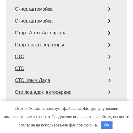
Скиф, автомойка
Скиф, автомойка
Старт Авто, Автошкола
Стартеры генераторы
СТО
СТО
СТО Крым Лада
Сто лошадок, автосервис
Столица Поморья, гостиница
Этот веб-сайт использует файлы cookie для улучшения
Строитель, семейный спортивный
пользовательского опыта. Продолжая пользоваться сайтом, вы даете
комплекс
согласие на использование файлов cookie.
OK