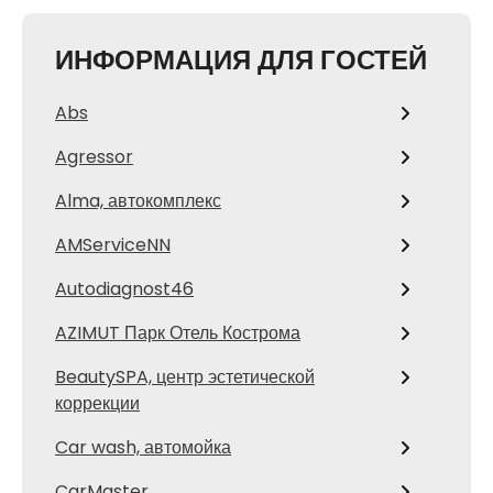
ИНФОРМАЦИЯ ДЛЯ ГОСТЕЙ
Abs
Agressor
Alma, автокомплекс
AMServiceNN
Autodiagnost46
AZIMUT Парк Отель Кострома
BeautySPA, центр эстетической
коррекции
Car wash, автомойка
CarMaster