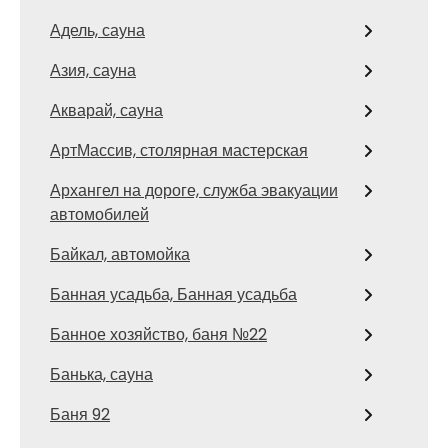
Адель, сауна
Азия, сауна
Акварай, сауна
АртМассив, столярная мастерская
Архангел на дороге, служба эвакуации
автомобилей
Байкал, автомойка
Банная усадьба, Банная усадьба
Банное хозяйство, баня №22
Банька, сауна
Баня 92