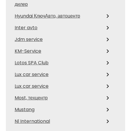
дилер
Hyundai КлючАвто, автоцентр
Inter avto
Jdm service
KM-Service
Lotos SPA Club
Lux car service
Lux car service
Most, техцентр
Mustang
Nl International