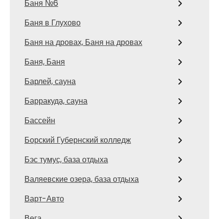
Баня №6
Баня в Глухово
Баня на дровах, Баня на дровах
Баня, Баня
Барлей, сауна
Барракуда, сауна
Бассейн
Борский Губернский колледж
Бэс тумус, база отдыха
Валяевские озера, база отдыха
Варт-Авто
Вега