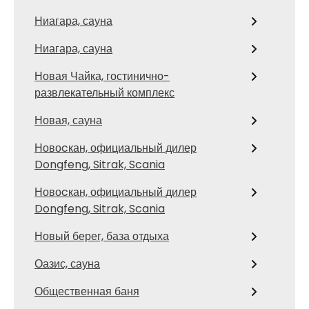
Ниагара, сауна
Ниагара, сауна
Новая Чайка, гостинично-
развлекательный комплекс
Новая, сауна
Новоcкан, официальный дилер
Dongfeng, Sitrak, Scania
Новоcкан, официальный дилер
Dongfeng, Sitrak, Scania
Новый берег, база отдыха
Оазис, сауна
Общественная баня