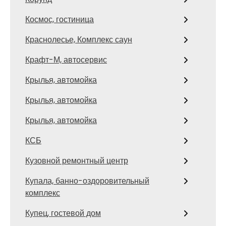
Космос, гостиница
Краснолесье, Комплекс саун
Крафт-М, автосервис
Крылья, автомойка
Крылья, автомойка
Крылья, автомойка
КСБ
Кузовной ремонтный центр
Купала, банно-оздоровительный
комплекс
Купец, гостевой дом