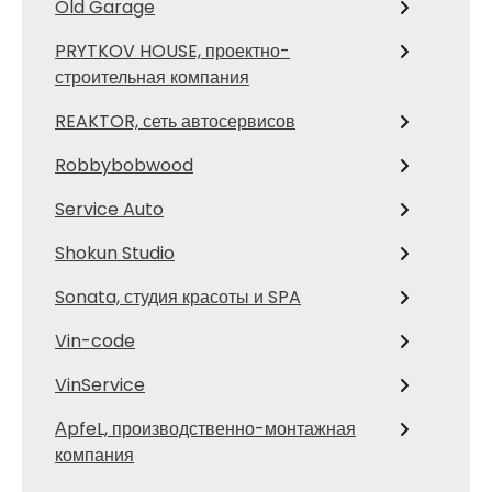
Old Garage
PRYTKOV HOUSE, проектно-
строительная компания
REAKTOR, сеть автосервисов
Robbybobwood
Service Auto
Shokun Studio
Sonata, студия красоты и SPA
Vin-code
VinService
АpfeL, производственно-монтажная
компания