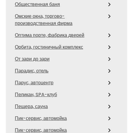
Общественная баня
Омские окна, торгово-
производственная фирма
Оптима порте, фабрика дверей
Орбита, гостиничный комплекс
От зари до зари
Парадис, отель
Парус, автоцентр
Пеликан, SPA-клуб
Пещера, сауна
Пик-сервис, автомойка
Пик-сервис, автомойка