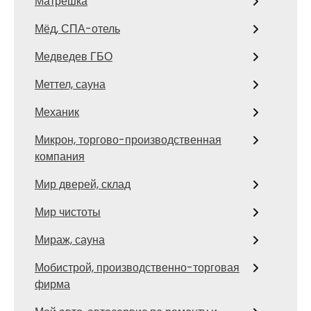
Матрёшка
Мёд, СПА-отель
Медведев ГБО
Меттел, сауна
Механик
Микрон, торгово-производственная
компания
Мир дверей, склад
Мир чистоты
Мираж, сауна
Мобистрой, производственно-торговая
фирма