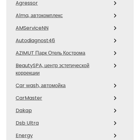
Agressor
Alma, автокомплекс
AMServiceNN
Autodiagnost46
AZIMUT Парк Отель Кострома
BeautySPA, центр эстетической
коррекции
Car wash, автомойка
CarMaster
Dakap
Dsb Ultra
Energy