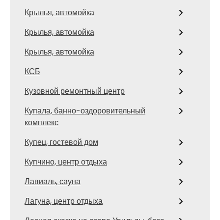
Крылья, автомойка
Крылья, автомойка
Крылья, автомойка
КСБ
Кузовной ремонтный центр
Купала, банно-оздоровительный
комплекс
Купец, гостевой дом
Купчино, центр отдыха
Лавиаль, сауна
Лагуна, центр отдыха