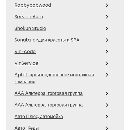
Robbybobwood
Service Auto
Shokun Studio
Sonata, студия красоты и SPA
Vin-code
VinService
АpfeL, производственно-монтажная
компания
ААА Альтерра, торговая группа
ААА Альтерра, торговая группа
Авто Плюс, автомойка
Авто-Кеды