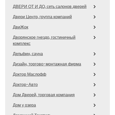
ДВЕРИ ОТ И ДО, сеть салонов дверей
Двери Центр, группа компаний
ДвиЖок
Дворянское гнездо, гостиничный
комплекс
Дельфин, сауна
Дизайн, торгово-монтажная фирма
Доктор Маслофф
Доктор-Авто
Дом Дверей, торговая компания
Дом у озера