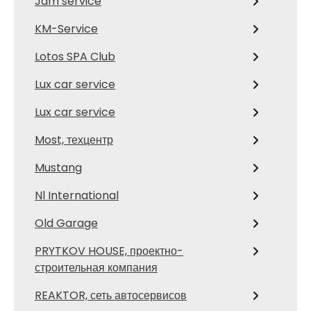
Jdm service
KM-Service
Lotos SPA Club
Lux car service
Lux car service
Most, техцентр
Mustang
Nl International
Old Garage
PRYTKOV HOUSE, проектно-
строительная компания
REAKTOR, сеть автосервисов