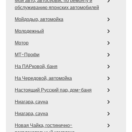
Мой авто, автосервис по ремонту и
обслуживанию японских автомобилей
Мойдодыр, автомойка
Молодежный
Мотор
МТ-Профи
На ПАРковой, баня
На Чередовой, автомойка
Настоящий Русский пар, дом-баня
Ниагара, сауна
Ниагара, сауна
Новая Чайка, гостинично-