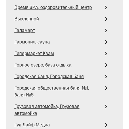
Время SPA, оздоровительный центр
Выхлопной
Галамарт
Гармония, сауна
Гипермаркет Квам
Горное озеро, база отдыха
Городская баня, Городская баня
Городская общественная баня №1,
баня №6
Грузовая автомойка, Грузовая
автомойка
Гуд Лайф Медиа