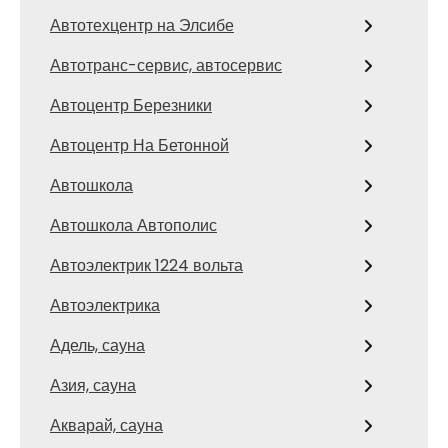
Автотехцентр на Элсибе
Автотранс-сервис, автосервис
Автоцентр Березники
Автоцентр На Бетонной
Автошкола
Автошкола Автополис
Автоэлектрик 1224 вольта
Автоэлектрика
Адель, сауна
Азия, сауна
Акварай, сауна