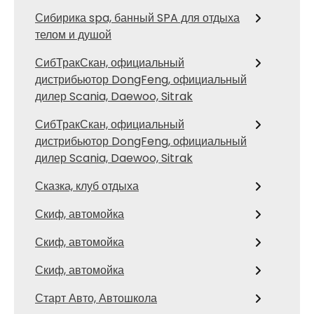
Сибирика spa, банный SPA для отдыха
телом и душой
СибТракСкан, официальный
дистрибьютор DongFeng, официальный
дилер Scania, Daewoo, Sitrak
СибТракСкан, официальный
дистрибьютор DongFeng, официальный
дилер Scania, Daewoo, Sitrak
Сказка, клуб отдыха
Скиф, автомойка
Скиф, автомойка
Скиф, автомойка
Старт Авто, Автошкола