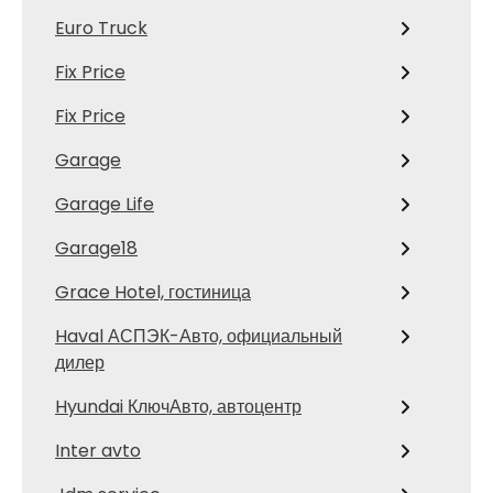
Euro Truck
Fix Price
Fix Price
Garage
Garage Life
Garage18
Grace Hotel, гостиница
Haval АСПЭК-Авто, официальный
дилер
Hyundai КлючАвто, автоцентр
Inter avto