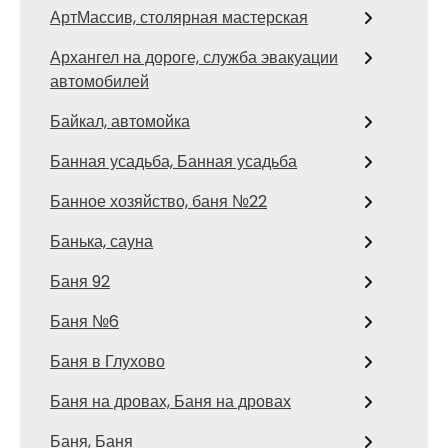
АртМассив, столярная мастерская
Архангел на дороге, служба эвакуации
автомобилей
Байкал, автомойка
Банная усадьба, Банная усадьба
Банное хозяйство, баня №22
Банька, сауна
Баня 92
Баня №6
Баня в Глухово
Баня на дровах, Баня на дровах
Баня, Баня