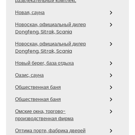
развлекательный комплекс
Новая, сауна
Новоcкан, официальный дилер
Dongfeng, Sitrak, Scania
Новоcкан, официальный дилер
Dongfeng, Sitrak, Scania
Новый берег, база отдыха
Оазис, сауна
Общественная баня
Общественная баня
Омские окна, торгово-
производственная фирма
Оптима порте, фабрика дверей