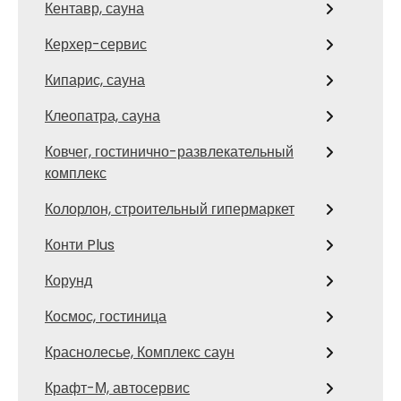
Кентавр, сауна
Керхер-сервис
Кипарис, сауна
Клеопатра, сауна
Ковчег, гостинично-развлекательный
комплекс
Колорлон, строительный гипермаркет
Конти Plus
Корунд
Космос, гостиница
Краснолесье, Комплекс саун
Крафт-М, автосервис