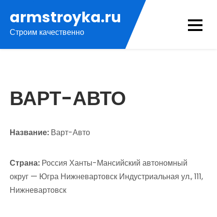
Перейти
armstroyka.ru
к
Строим качественно
содержимому
ВАРТ-АВТО
Название:
Варт-Авто
Страна:
Россия Ханты-Мансийский автономный
округ — Югра Нижневартовск Индустриальная ул., 111,
Нижневартовск