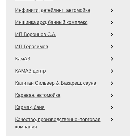
Инфинити, детейлинг-автомойка
Иншинка spa, банный комплекс
ИП Воронцов С.А.
ИП Герасимов
КамАЗ
КАМАЗ центр
Капитан Сильвер & Бакареш, сауна
Караван, автомойка
Кармак, баня
Качество, производственно-торговая
компания