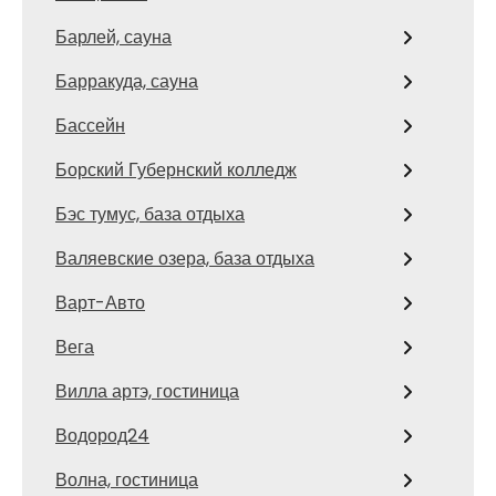
Барлей, сауна
Барракуда, сауна
Бассейн
Борский Губернский колледж
Бэс тумус, база отдыха
Валяевские озера, база отдыха
Варт-Авто
Вега
Вилла артэ, гостиница
Водород24
Волна, гостиница