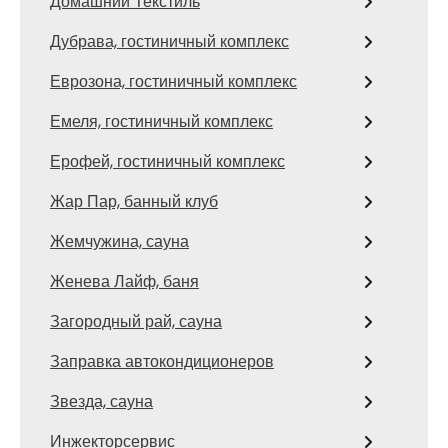
Домашний Текстиль
Дубрава, гостиничный комплекс
Еврозона, гостиничный комплекс
Емеля, гостиничный комплекс
Ерофей, гостиничный комплекс
Жар Пар, банный клуб
Жемчужина, сауна
Женева Лайф, баня
Загородный рай, сауна
Заправка автокондиционеров
Звезда, сауна
Инжекторсервис