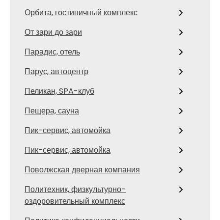
Орбита, гостиничный комплекс
От зари до зари
Парадис, отель
Парус, автоцентр
Пеликан, SPA-клуб
Пещера, сауна
Пик-сервис, автомойка
Пик-сервис, автомойка
Поволжская дверная компания
Политехник, физкультурно-
оздоровительный комплекс