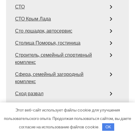
СТО
СТО Крым Лада
Сто лошадок, автосервис
Столица Поморья, гостиница
Строитель, семейный спортивный
комплекс
Сфера, семейный загородный
комплекс
Сход развал
Сход-развал, Шиномонтаж
Этот веб-сайт использует файлы cookie для улучшения
Сывлах, Баня №3
пользовательского опыта. Продолжая пользоваться сайтом, вы даете
согласие на использование файлов cookie.
OK
Темерницкий, развлекательный