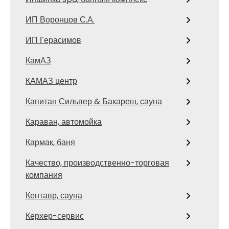
ИП Воронцов С.А.
ИП Герасимов
КамАЗ
КАМАЗ центр
Капитан Сильвер & Бакареш, сауна
Караван, автомойка
Кармак, баня
Качество, производственно-торговая
компания
Кентавр, сауна
Керхер-сервис