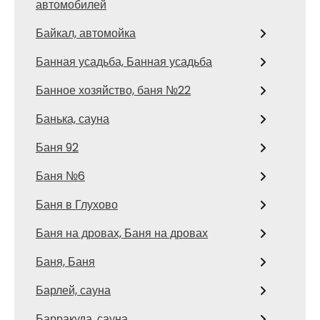
автомобилей
Байкал, автомойка
Банная усадьба, Банная усадьба
Банное хозяйство, баня №22
Банька, сауна
Баня 92
Баня №6
Баня в Глухово
Баня на дровах, Баня на дровах
Баня, Баня
Барлей, сауна
Барракуда, сауна