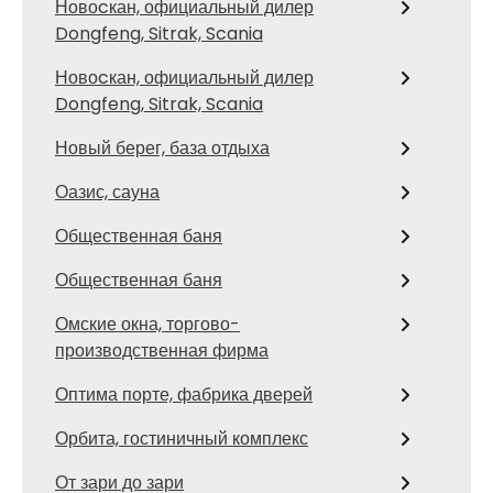
Новоcкан, официальный дилер
Dongfeng, Sitrak, Scania
Новоcкан, официальный дилер
Dongfeng, Sitrak, Scania
Новый берег, база отдыха
Оазис, сауна
Общественная баня
Общественная баня
Омские окна, торгово-
производственная фирма
Оптима порте, фабрика дверей
Орбита, гостиничный комплекс
От зари до зари