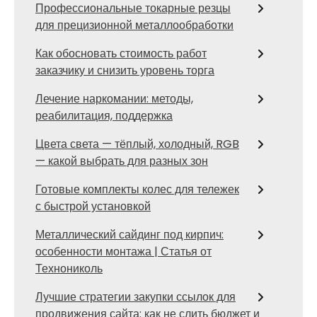
Профессиональные токарные резцы
для прецизионной металлообработки
Как обосновать стоимость работ
заказчику и снизить уровень торга
Лечение наркомании: методы,
реабилитация, поддержка
Цвета света — тёплый, холодный, RGB
— какой выбрать для разных зон
Готовые комплекты колес для тележек
с быстрой установкой
Металлический сайдинг под кирпич:
особенности монтажа | Статья от
Технониколь
Лучшие стратегии закупки ссылок для
продвижения сайта: как не слить бюджет и