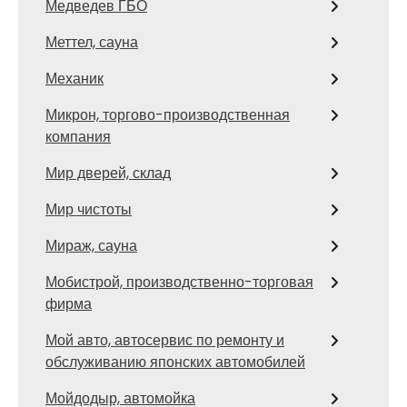
Медведев ГБО
Меттел, сауна
Механик
Микрон, торгово-производственная
компания
Мир дверей, склад
Мир чистоты
Мираж, сауна
Мобистрой, производственно-торговая
фирма
Мой авто, автосервис по ремонту и
обслуживанию японских автомобилей
Мойдодыр, автомойка