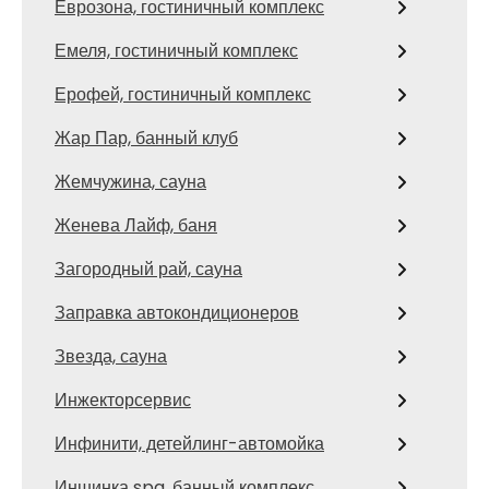
Еврозона, гостиничный комплекс
Емеля, гостиничный комплекс
Ерофей, гостиничный комплекс
Жар Пар, банный клуб
Жемчужина, сауна
Женева Лайф, баня
Загородный рай, сауна
Заправка автокондиционеров
Звезда, сауна
Инжекторсервис
Инфинити, детейлинг-автомойка
Иншинка spa, банный комплекс