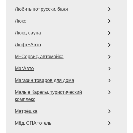
Любить по-русски, баня
Люкс
Люкс, сауна
Люфт-Авто
М-Сервис, автомойка
МагАвто
Магазин товаров для дома
Малые Карелы, туристический
комплекс
Матрёшка
Мёд, СПА-отель