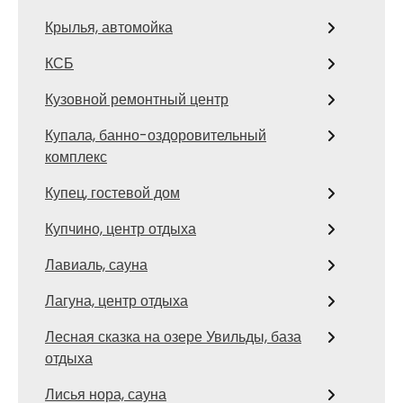
Крылья, автомойка
КСБ
Кузовной ремонтный центр
Купала, банно-оздоровительный
комплекс
Купец, гостевой дом
Купчино, центр отдыха
Лавиаль, сауна
Лагуна, центр отдыха
Лесная сказка на озере Увильды, база
отдыха
Лисья нора, сауна