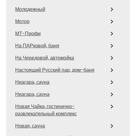
Молодежный
Мотор
МТ-Профи
На ПАРковой, баня
На Чередовой, автомойка
Настоящий Русский пар, дом-баня
Ниагара, сауна
Ниагара, сауна
Новая Чайка, гостинично-
развлекательный комплекс
Новая, сауна