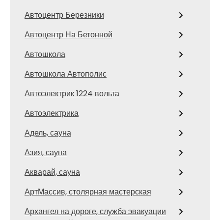
Автоцентр Березники
Автоцентр На Бетонной
Автошкола
Автошкола Автополис
Автоэлектрик 1224 вольта
Автоэлектрика
Адель, сауна
Азия, сауна
Акварай, сауна
АртМассив, столярная мастерская
Архангел на дороге, служба эвакуации