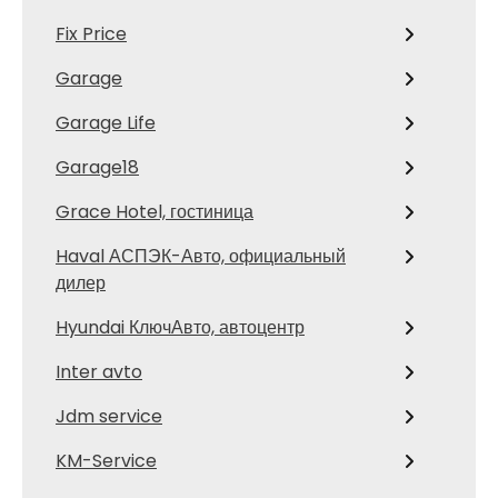
Fix Price
Garage
Garage Life
Garage18
Grace Hotel, гостиница
Haval АСПЭК-Авто, официальный
дилер
Hyundai КлючАвто, автоцентр
Inter avto
Jdm service
KM-Service