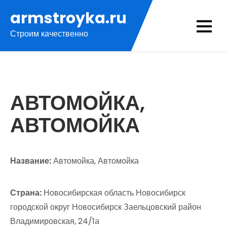
Перейти
armstroyka.ru
к
Строим качественно
содержимому
АВТОМОЙКА,
АВТОМОЙКА
Название:
Автомойка, Автомойка
Страна:
Новосибирская область Новосибирск
городской округ Новосибирск Заельцовский район
Владимировская, 24/1а