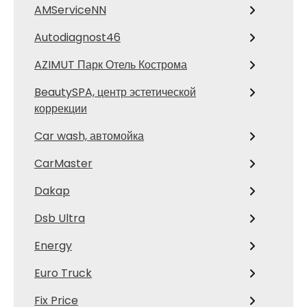
AMServiceNN
Autodiagnost46
AZIMUT Парк Отель Кострома
BeautySPA, центр эстетической
коррекции
Car wash, автомойка
CarMaster
Dakap
Dsb Ultra
Energy
Euro Truck
Fix Price