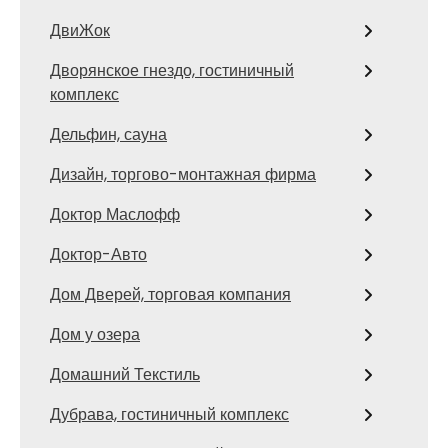
ДвиЖок
Дворянское гнездо, гостиничный
комплекс
Дельфин, сауна
Дизайн, торгово-монтажная фирма
Доктор Маслофф
Доктор-Авто
Дом Дверей, торговая компания
Дом у озера
Домашний Текстиль
Дубрава, гостиничный комплекс