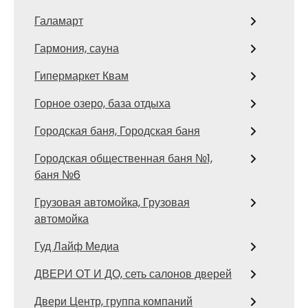
Галамарт
Гармония, сауна
Гипермаркет Квам
Горное озеро, база отдыха
Городская баня, Городская баня
Городская общественная баня №1,
баня №6
Грузовая автомойка, Грузовая
автомойка
Гуд Лайф Медиа
ДВЕРИ ОТ И ДО, сеть салонов дверей
Двери Центр, группа компаний