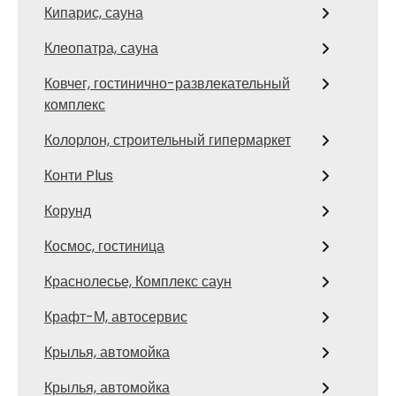
Кипарис, сауна
Клеопатра, сауна
Ковчег, гостинично-развлекательный
комплекс
Колорлон, строительный гипермаркет
Конти Plus
Корунд
Космос, гостиница
Краснолесье, Комплекс саун
Крафт-М, автосервис
Крылья, автомойка
Крылья, автомойка