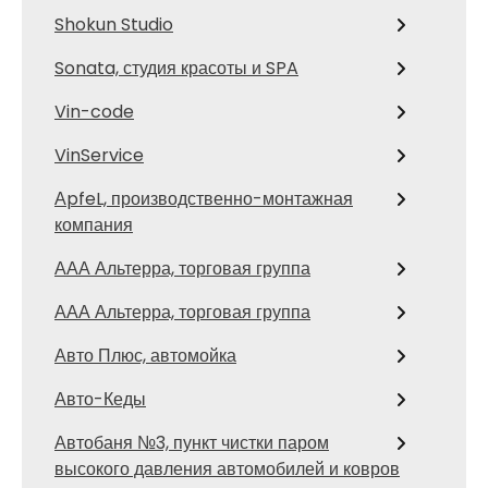
Shokun Studio
Sonata, студия красоты и SPA
Vin-code
VinService
АpfeL, производственно-монтажная
компания
ААА Альтерра, торговая группа
ААА Альтерра, торговая группа
Авто Плюс, автомойка
Авто-Кеды
Автобаня №3, пункт чистки паром
высокого давления автомобилей и ковров