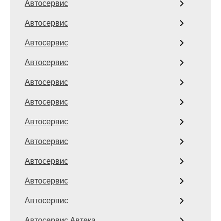
Автосервис
Автосервис
Автосервис
Автосервис
Автосервис
Автосервис
Автосервис
Автосервис
Автосервис
Автосервис
Автосервис
Автосервис Автека