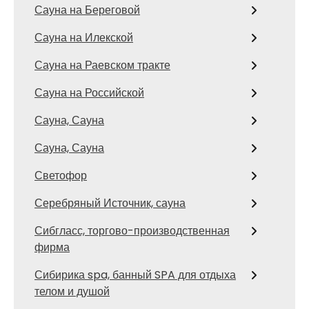
Сауна на Береговой
Сауна на Илекской
Сауна на Раевском тракте
Сауна на Российской
Сауна, Сауна
Сауна, Сауна
Светофор
Серебряный Источник, сауна
Сибгласс, торгово-производственная
фирма
Сибирика spa, банный SPA для отдыха
телом и душой