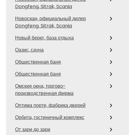
Dongfeng, Sitrak, Scania
Новоcкан, официальный дилер
Dongfeng, Sitrak, Scania
Новый берег, база отдыха
Оазис, сауна
Общественная баня
Общественная баня
Омские окна, торгово-
производственная фирма
Оптима порте, фабрика дверей
Орбита, гостиничный комплекс
От зари до зари