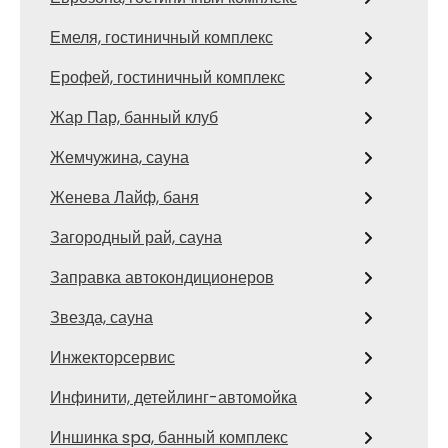
Емеля, гостиничный комплекс
Ерофей, гостиничный комплекс
Жар Пар, банный клуб
Жемчужина, сауна
Женева Лайф, баня
Загородный рай, сауна
Заправка автокондиционеров
Звезда, сауна
Инжекторсервис
Инфинити, детейлинг-автомойка
Иншинка spa, банный комплекс