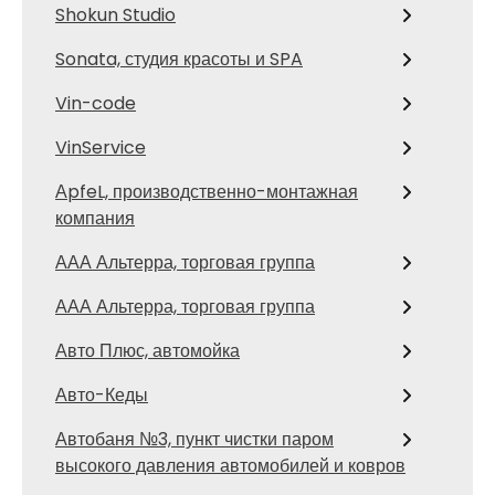
Shokun Studio
Sonata, студия красоты и SPA
Vin-code
VinService
АpfeL, производственно-монтажная
компания
ААА Альтерра, торговая группа
ААА Альтерра, торговая группа
Авто Плюс, автомойка
Авто-Кеды
Автобаня №3, пункт чистки паром
высокого давления автомобилей и ковров