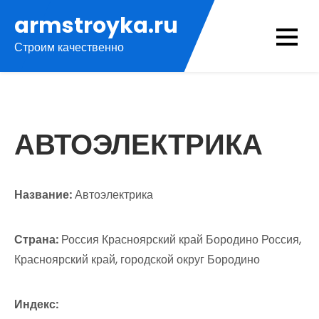
Перейти
armstroyka.ru
к
Строим качественно
содержимому
АВТОЭЛЕКТРИКА
Название:
Автоэлектрика
Страна:
Россия Красноярский край Бородино Россия,
Красноярский край, городской округ Бородино
Индекс: