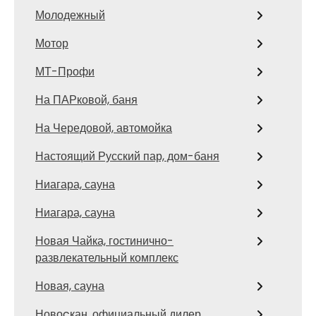
Молодежный
Мотор
МТ-Профи
На ПАРковой, баня
На Чередовой, автомойка
Настоящий Русский пар, дом-баня
Ниагара, сауна
Ниагара, сауна
Новая Чайка, гостинично-
развлекательный комплекс
Новая, сауна
Новоcкан, официальный дилер