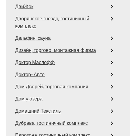
ДвиЖок
Дворянское гнездо, гостиничный
комплекс
Дельфин, сауна
Дизайн, торгово-монтажная фирма
Доктор Маслофф
Доктор-Авто
Дом Дверей, торговая компания
Дом у озера
Домашний Текстиль
Дубрава, гостиничный комплекс
Еврозона, гостиничный комплекс