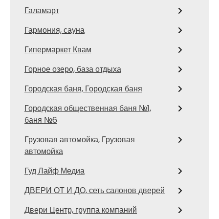
Галамарт
Гармония, сауна
Гипермаркет Квам
Горное озеро, база отдыха
Городская баня, Городская баня
Городская общественная баня №1,
баня №6
Грузовая автомойка, Грузовая
автомойка
Гуд Лайф Медиа
ДВЕРИ ОТ И ДО, сеть салонов дверей
Двери Центр, группа компаний