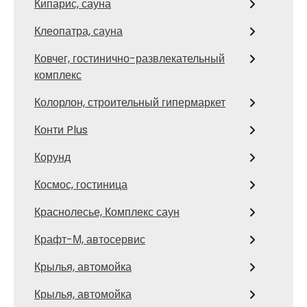
Кипарис, сауна
Клеопатра, сауна
Ковчег, гостинично-развлекательный
комплекс
Колорлон, строительный гипермаркет
Конти Plus
Корунд
Космос, гостиница
Краснолесье, Комплекс саун
Крафт-М, автосервис
Крылья, автомойка
Крылья, автомойка