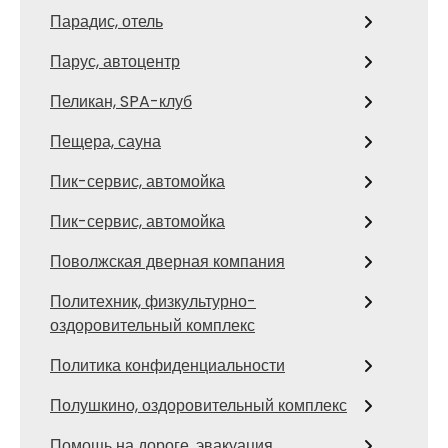
Парадис, отель
Парус, автоцентр
Пеликан, SPA-клуб
Пещера, сауна
Пик-сервис, автомойка
Пик-сервис, автомойка
Поволжская дверная компания
Политехник, физкультурно-
оздоровительный комплекс
Политика конфиденциальности
Полушкино, оздоровительный комплекс
Помощь на дороге, эвакуация