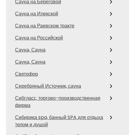
Сауна на Береговой
Сауна на Илекской
Сауна на Раевском тракте
Сауна на Российской
Сауна, Сауна
Сауна, Сауна
Светофор
Серебряный Источник, сауна
Сибгласс, торгово-производственная
фирма
Сибирика spa, банный SPA для отдыха
телом и душой