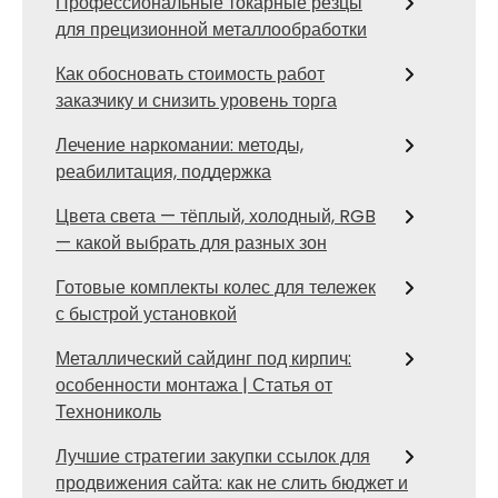
Профессиональные токарные резцы
для прецизионной металлообработки
Как обосновать стоимость работ
заказчику и снизить уровень торга
Лечение наркомании: методы,
реабилитация, поддержка
Цвета света — тёплый, холодный, RGB
— какой выбрать для разных зон
Готовые комплекты колес для тележек
с быстрой установкой
Металлический сайдинг под кирпич:
особенности монтажа | Статья от
Технониколь
Лучшие стратегии закупки ссылок для
продвижения сайта: как не слить бюджет и