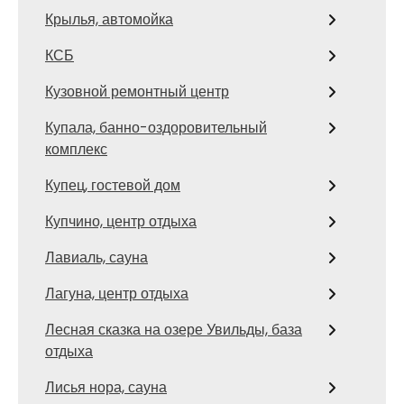
Крылья, автомойка
КСБ
Кузовной ремонтный центр
Купала, банно-оздоровительный
комплекс
Купец, гостевой дом
Купчино, центр отдыха
Лавиаль, сауна
Лагуна, центр отдыха
Лесная сказка на озере Увильды, база
отдыха
Лисья нора, сауна