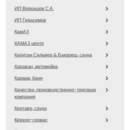
ИП Воронцов С.А.
ИП Герасимов
КамАЗ
КАМАЗ центр
Капитан Сильвер & Бакареш, сауна
Караван, автомойка
Кармак, баня
Качество, производственно-торговая
компания
Кентавр, сауна
Керхер-сервис