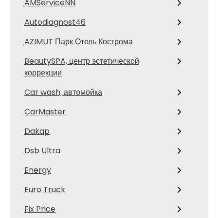
AMServiceNN
Autodiagnost46
AZIMUT Парк Отель Кострома
BeautySPA, центр эстетической
коррекции
Car wash, автомойка
CarMaster
Dakap
Dsb Ultra
Energy
Euro Truck
Fix Price