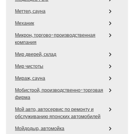
Меттел, сауна
Механик
Микрон, торгово-производственная
компания
Мир дверей, склад
Мир чистоты
Мираж, сауна
Мобистрой, производственно-торговая
фирма
Мой авто, автосервис по ремонту и
обслуживанию японских автомобилей
Мойдодыр, автомойка