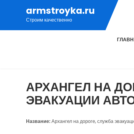
Перейти
armstroyka.ru
к
Строим качественно
содержимому
ГЛАВ
АРХАНГЕЛ НА ДО
ЭВАКУАЦИИ АВТ
Название:
Архангел на дороге, служба эвакуац