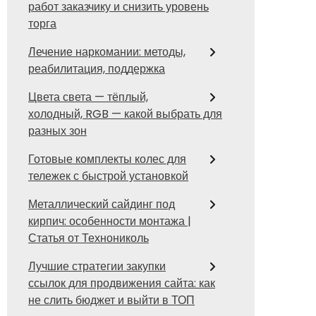
работ заказчику и снизить уровень
торга
Лечение наркомании: методы,
реабилитация, поддержка
Цвета света — тёплый,
холодный, RGB — какой выбрать для
разных зон
Готовые комплекты колес для
тележек с быстрой установкой
Металлический сайдинг под
кирпич: особенности монтажа |
Статья от Технониколь
Лучшие стратегии закупки
ссылок для продвижения сайта: как
не слить бюджет и выйти в ТОП