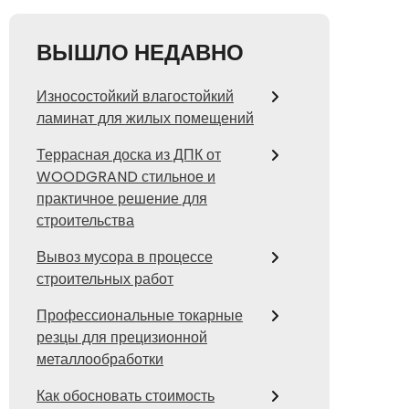
ВЫШЛО НЕДАВНО
Износостойкий влагостойкий
ламинат для жилых помещений
Террасная доска из ДПК от
WOODGRAND стильное и
практичное решение для
строительства
Вывоз мусора в процессе
строительных работ
Профессиональные токарные
резцы для прецизионной
металлообработки
Как обосновать стоимость