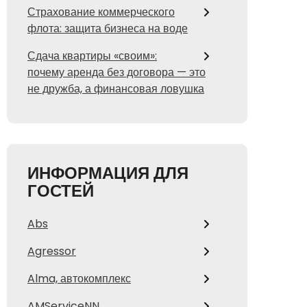
Страхование коммерческого
флота: защита бизнеса на воде
Сдача квартиры «своим»:
почему аренда без договора — это
не дружба, а финансовая ловушка
ИНФОРМАЦИЯ ДЛЯ
ГОСТЕЙ
Abs
Agressor
Alma, автокомплекс
AMServiceNN