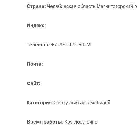
Страна:
Челябинская область Магнитогорский г
Индекс:
Телефон:
+7‒951‒119‒50‒21
Почта:
Cайт:
Категория:
Эвакуация автомобилей
Время работы:
Круглосуточно