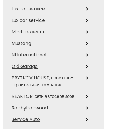
Lux car service
Lux car service
Most, техцентр
Mustang
Nl International
Old Garage
PRYTKOV HOUSE, проектно-
строительная компания
REAKTOR, сеть автосервисов
Robbybobwood
Service Auto