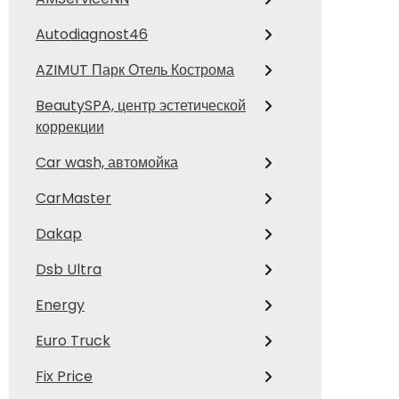
Autodiagnost46
AZIMUT Парк Отель Кострома
BeautySPA, центр эстетической
коррекции
Car wash, автомойка
CarMaster
Dakap
Dsb Ultra
Energy
Euro Truck
Fix Price