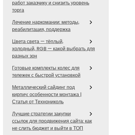
работ заказчику и снизить уровень
торга
Лечение наркомании: методы,
реабилитация, поддержка
Цвета света — тёплый,
холодный, RGB — какой выбрать для
разных зон
Готовые комплекты колес для
тележек с быстрой установкой
Металлический сайдинг под
кирпич: особенности монтажа |
Статья от Технониколь
Лучшие стратегии закупки
ссылок для продвижения сайта: как
не слить бюджет и выйти в ТОП