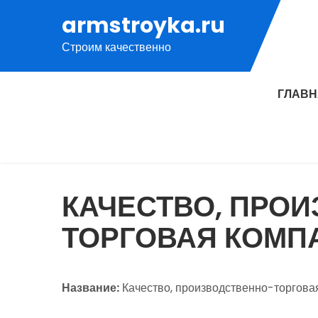
Перейти
armstroyka.ru
к
Строим качественно
содержимому
ГЛАВ
КАЧЕСТВО, ПРО
ТОРГОВАЯ КОМП
Название:
Качество, производственно-торгова