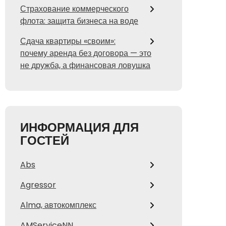
Страхование коммерческого
флота: защита бизнеса на воде
Сдача квартиры «своим»:
почему аренда без договора — это
не дружба, а финансовая ловушка
ИНФОРМАЦИЯ ДЛЯ
ГОСТЕЙ
Abs
Agressor
Alma, автокомплекс
AMServiceNN