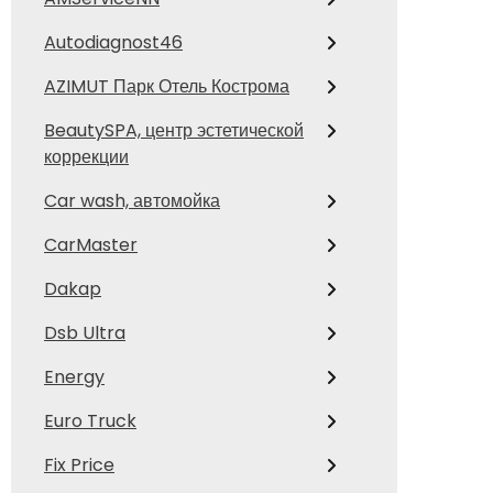
Autodiagnost46
AZIMUT Парк Отель Кострома
BeautySPA, центр эстетической
коррекции
Car wash, автомойка
CarMaster
Dakap
Dsb Ultra
Energy
Euro Truck
Fix Price