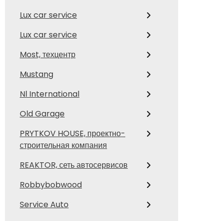
Lux car service
Lux car service
Most, техцентр
Mustang
Nl International
Old Garage
PRYTKOV HOUSE, проектно-
строительная компания
REAKTOR, сеть автосервисов
Robbybobwood
Service Auto