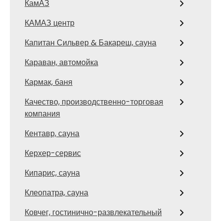
КамАЗ
КАМАЗ центр
Капитан Сильвер & Бакареш, сауна
Караван, автомойка
Кармак, баня
Качество, производственно-торговая
компания
Кентавр, сауна
Керхер-сервис
Кипарис, сауна
Клеопатра, сауна
Ковчег, гостинично-развлекательный