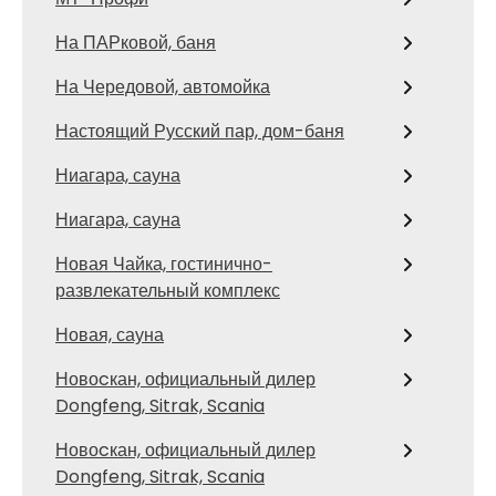
На ПАРковой, баня
На Чередовой, автомойка
Настоящий Русский пар, дом-баня
Ниагара, сауна
Ниагара, сауна
Новая Чайка, гостинично-
развлекательный комплекс
Новая, сауна
Новоcкан, официальный дилер
Dongfeng, Sitrak, Scania
Новоcкан, официальный дилер
Dongfeng, Sitrak, Scania