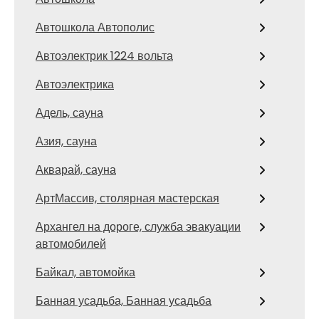
Автошкола Автополис
Автоэлектрик 1224 вольта
Автоэлектрика
Адель, сауна
Азия, сауна
Акварай, сауна
АртМассив, столярная мастерская
Архангел на дороге, служба эвакуации
автомобилей
Байкал, автомойка
Банная усадьба, Банная усадьба