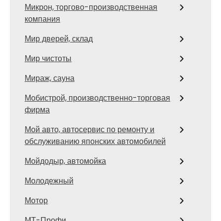
Микрон, торгово-производственная
компания
Мир дверей, склад
Мир чистоты
Мираж, сауна
Мобистрой, производственно-торговая
фирма
Мой авто, автосервис по ремонту и
обслуживанию японских автомобилей
Мойдодыр, автомойка
Молодежный
Мотор
МТ-Профи