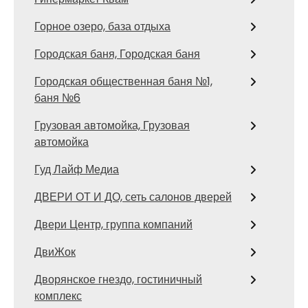
Горное озеро, база отдыха
Городская баня, Городская баня
Городская общественная баня №1,
баня №6
Грузовая автомойка, Грузовая
автомойка
Гуд Лайф Медиа
ДВЕРИ ОТ И ДО, сеть салонов дверей
Двери Центр, группа компаний
ДвиЖок
Дворянское гнездо, гостиничный
комплекс