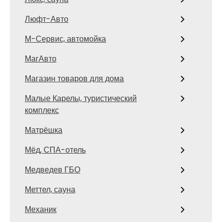
Люфт-Авто
М-Сервис, автомойка
МагАвто
Магазин товаров для дома
Малые Карелы, туристический
комплекс
Матрёшка
Мёд, СПА-отель
Медведев ГБО
Меттел, сауна
Механик