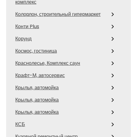
комплекс
Колорлон, строительный гипермаркет
Конти Plus
Корунд
Космос, гостиница
Краснолесье, Комплекс саун
Крафт-М, автосервис
Крылья, автомойка
Крылья, автомойка
Крылья, автомойка
КСБ
Кузовной ремонтный центр