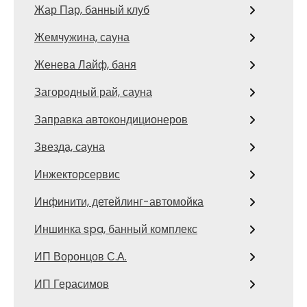
Жар Пар, банный клуб
Жемчужина, сауна
Женева Лайф, баня
Загородный рай, сауна
Заправка автокондиционеров
Звезда, сауна
Инжекторсервис
Инфинити, детейлинг-автомойка
Иншинка spa, банный комплекс
ИП Воронцов С.А.
ИП Герасимов