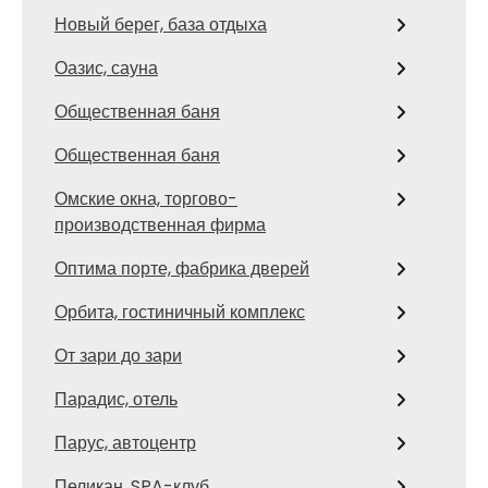
Новый берег, база отдыха
Оазис, сауна
Общественная баня
Общественная баня
Омские окна, торгово-
производственная фирма
Оптима порте, фабрика дверей
Орбита, гостиничный комплекс
От зари до зари
Парадис, отель
Парус, автоцентр
Пеликан, SPA-клуб