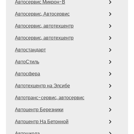
Автосервис Микрон-В
Автосервис, Автосервис
Автосервис, автотехцентр
Автосервис, автотехцентр
Автостандарт
АвтоСтиль
Автосфера
Автотехцентр на Элсибе
Автотранс-сервис, автосервис
Автоцентр Березники
Автоцентр На Бетонной
Автошкола