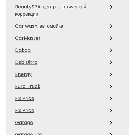
BeautySPA, центр эстетической
коррекции
Car wash, автомойка
CarMaster
Dakap
Dsb Ultra
Energy
Euro Truck
Fix Price
Fix Price
Garage
Garage Life