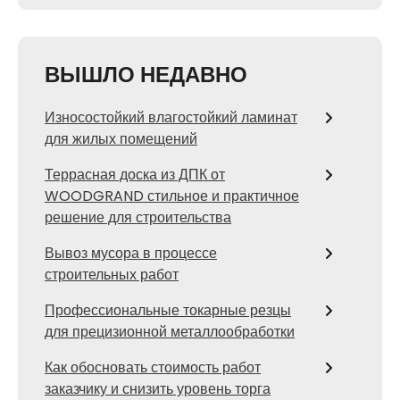
ВЫШЛО НЕДАВНО
Износостойкий влагостойкий ламинат
для жилых помещений
Террасная доска из ДПК от
WOODGRAND стильное и практичное
решение для строительства
Вывоз мусора в процессе
строительных работ
Профессиональные токарные резцы
для прецизионной металлообработки
Как обосновать стоимость работ
заказчику и снизить уровень торга