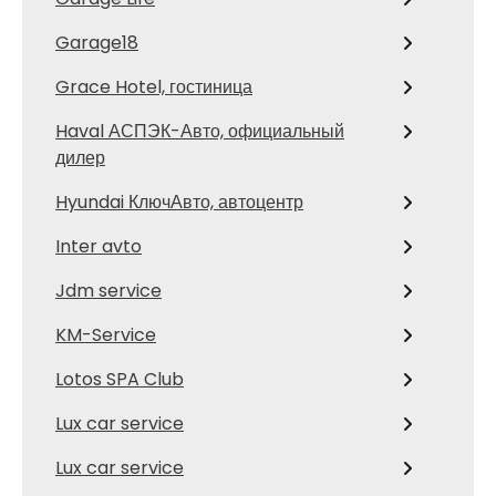
Garage18
Grace Hotel, гостиница
Haval АСПЭК-Авто, официальный
дилер
Hyundai КлючАвто, автоцентр
Inter avto
Jdm service
KM-Service
Lotos SPA Club
Lux car service
Lux car service