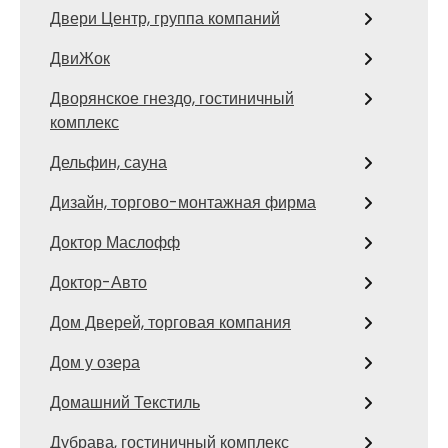
Двери Центр, группа компаний
ДвиЖок
Дворянское гнездо, гостиничный
комплекс
Дельфин, сауна
Дизайн, торгово-монтажная фирма
Доктор Маслофф
Доктор-Авто
Дом Дверей, торговая компания
Дом у озера
Домашний Текстиль
Дубрава, гостиничный комплекс