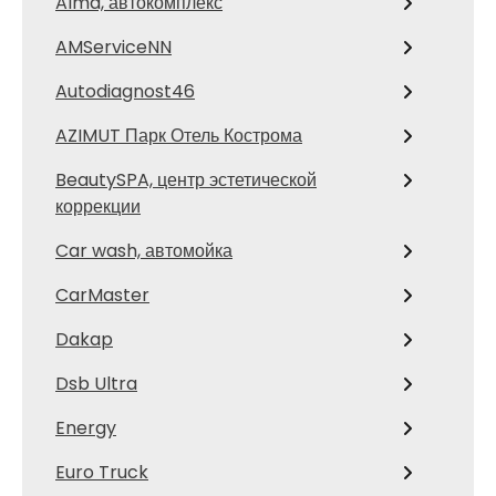
Alma, автокомплекс
AMServiceNN
Autodiagnost46
AZIMUT Парк Отель Кострома
BeautySPA, центр эстетической
коррекции
Car wash, автомойка
CarMaster
Dakap
Dsb Ultra
Energy
Euro Truck