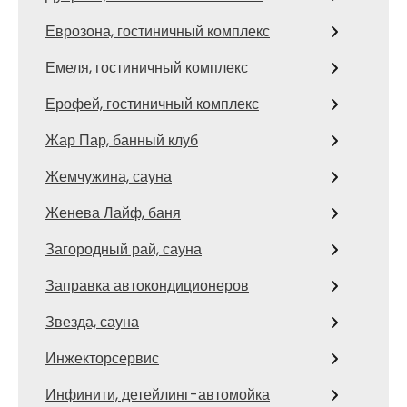
Еврозона, гостиничный комплекс
Емеля, гостиничный комплекс
Ерофей, гостиничный комплекс
Жар Пар, банный клуб
Жемчужина, сауна
Женева Лайф, баня
Загородный рай, сауна
Заправка автокондиционеров
Звезда, сауна
Инжекторсервис
Инфинити, детейлинг-автомойка