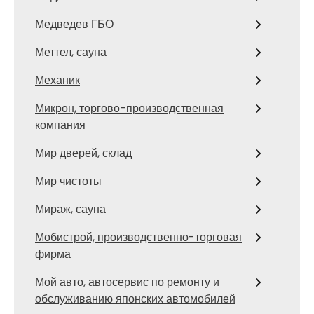
Медведев ГБО
Меттел, сауна
Механик
Микрон, торгово-производственная
компания
Мир дверей, склад
Мир чистоты
Мираж, сауна
Мобистрой, производственно-торговая
фирма
Мой авто, автосервис по ремонту и
обслуживанию японских автомобилей