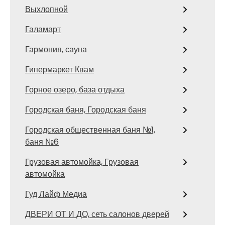
Выхлопной
Галамарт
Гармония, сауна
Гипермаркет Квам
Горное озеро, база отдыха
Городская баня, Городская баня
Городская общественная баня №1,
баня №6
Грузовая автомойка, Грузовая
автомойка
Гуд Лайф Медиа
ДВЕРИ ОТ И ДО, сеть салонов дверей