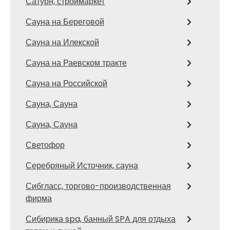
Сатурн, строймаркет
Сауна на Береговой
Сауна на Илекской
Сауна на Раевском тракте
Сауна на Российской
Сауна, Сауна
Сауна, Сауна
Светофор
Серебряный Источник, сауна
Сибгласс, торгово-производственная
фирма
Сибирика spa, банный SPA для отдыха