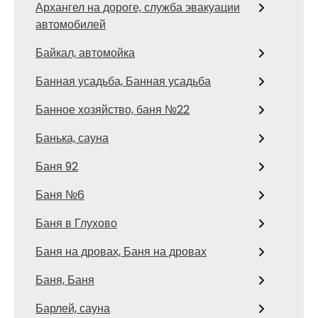
Архангел на дороге, служба эвакуации
автомобилей
Байкал, автомойка
Банная усадьба, Банная усадьба
Банное хозяйство, баня №22
Банька, сауна
Баня 92
Баня №6
Баня в Глухово
Баня на дровах, Баня на дровах
Баня, Баня
Барлей, сауна