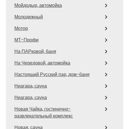
Мойдодыр, автомойка
Молодежный
Мотор
МТ-Профи
На ПАРковой, баня
На Чередовой, автомойка
Настоящий Русский пар, дом-баня
Ниагара, сауна
Ниагара, сауна
Новая Чайка, гостинично-
развлекательный комплекс
Новая, сауна