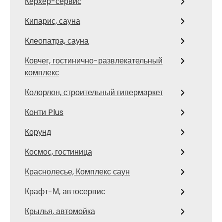
Керхер-сервис
Кипарис, сауна
Клеопатра, сауна
Ковчег, гостинично-развлекательный
комплекс
Колорлон, строительный гипермаркет
Конти Plus
Корунд
Космос, гостиница
Краснолесье, Комплекс саун
Крафт-М, автосервис
Крылья, автомойка