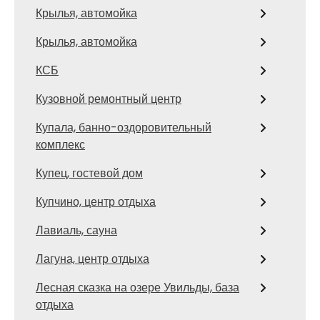
Крылья, автомойка
Крылья, автомойка
КСБ
Кузовной ремонтный центр
Купала, банно-оздоровительный
комплекс
Купец, гостевой дом
Купчино, центр отдыха
Лавиаль, сауна
Лагуна, центр отдыха
Лесная сказка на озере Увильды, база
отдыха