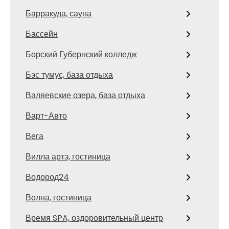
Барракуда, сауна
Бассейн
Борский Губернский колледж
Бэс тумус, база отдыха
Валяевские озера, база отдыха
Варт-Авто
Вега
Вилла артэ, гостиница
Водород24
Волна, гостиница
Время SPA, оздоровительный центр