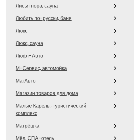
Лисья нора, сауна
Любить по-русски, баня
Люкс
Люкс, сауна
Люфт-Авто
М-Сервис, автомойка
МагАвто
Магазин товаров для дома
Малые Карелы, туристический
комплекс
Матрёшка
Мёд, СПА-отель