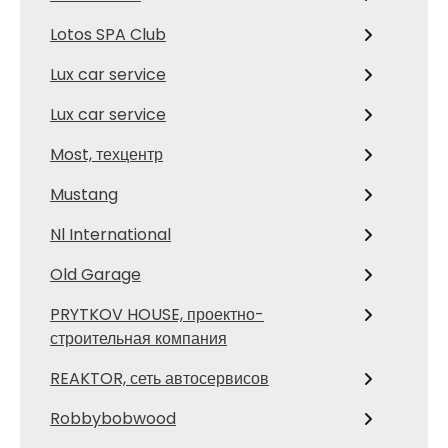
Lotos SPA Club
Lux car service
Lux car service
Most, техцентр
Mustang
Nl International
Old Garage
PRYTKOV HOUSE, проектно-
строительная компания
REAKTOR, сеть автосервисов
Robbybobwood