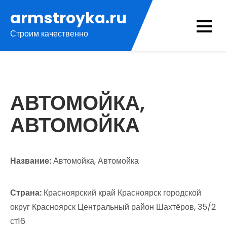
Перейти
armstroyka.ru
к
Строим качественно
содержимому
АВТОМОЙКА,
АВТОМОЙКА
Название:
Автомойка, Автомойка
Страна:
Красноярский край Красноярск городской
округ Красноярск Центральный район Шахтёров, 35/2
ст16