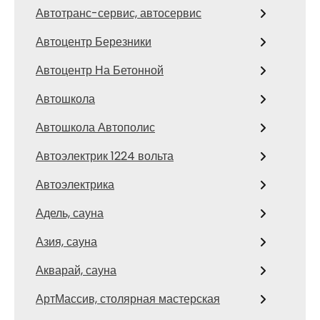
Автотранс-сервис, автосервис
Автоцентр Березники
Автоцентр На Бетонной
Автошкола
Автошкола Автополис
Автоэлектрик 1224 вольта
Автоэлектрика
Адель, сауна
Азия, сауна
Акварай, сауна
АртМассив, столярная мастерская