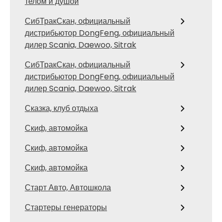
телом и душой
СибТракСкан, официальный
дистрибьютор DongFeng, официальный
дилер Scania, Daewoo, Sitrak
СибТракСкан, официальный
дистрибьютор DongFeng, официальный
дилер Scania, Daewoo, Sitrak
Сказка, клуб отдыха
Скиф, автомойка
Скиф, автомойка
Скиф, автомойка
Старт Авто, Автошкола
Стартеры генераторы