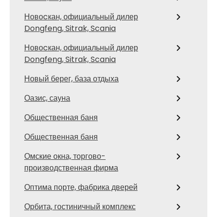
Новоcкан, официальный дилер
Dongfeng, Sitrak, Scania
Новоcкан, официальный дилер
Dongfeng, Sitrak, Scania
Новый берег, база отдыха
Оазис, сауна
Общественная баня
Общественная баня
Омские окна, торгово-
производственная фирма
Оптима порте, фабрика дверей
Орбита, гостиничный комплекс