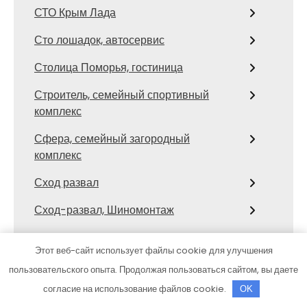
СТО Крым Лада
Сто лошадок, автосервис
Столица Поморья, гостиница
Строитель, семейный спортивный
комплекс
Сфера, семейный загородный
комплекс
Сход развал
Сход-развал, Шиномонтаж
Сывлах, Баня №3
Этот веб-сайт использует файлы cookie для улучшения
Темерницкий, развлекательный
пользовательского опыта. Продолжая пользоваться сайтом, вы даете
комплекс
согласие на использование файлов cookie.
OK