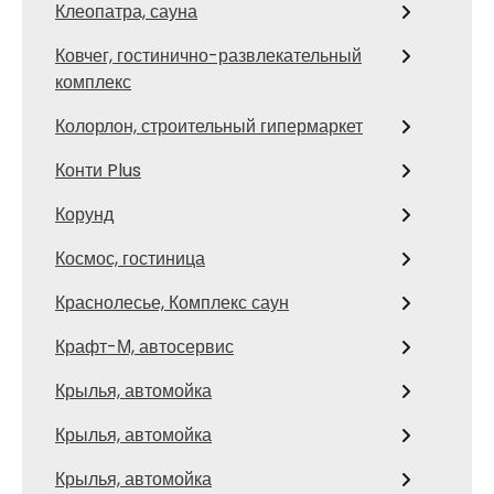
Клеопатра, сауна
Ковчег, гостинично-развлекательный
комплекс
Колорлон, строительный гипермаркет
Конти Plus
Корунд
Космос, гостиница
Краснолесье, Комплекс саун
Крафт-М, автосервис
Крылья, автомойка
Крылья, автомойка
Крылья, автомойка