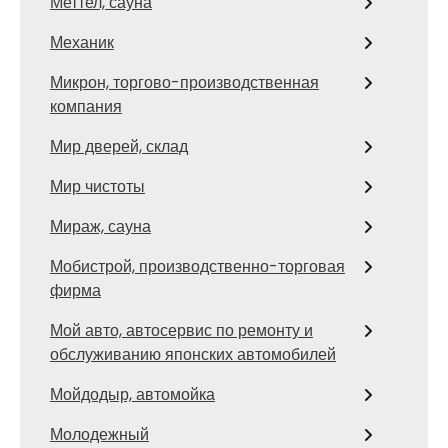
Меттел, сауна
Механик
Микрон, торгово-производственная
компания
Мир дверей, склад
Мир чистоты
Мираж, сауна
Мобистрой, производственно-торговая
фирма
Мой авто, автосервис по ремонту и
обслуживанию японских автомобилей
Мойдодыр, автомойка
Молодежный