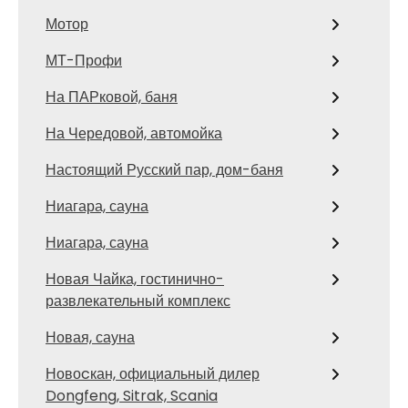
Мотор
МТ-Профи
На ПАРковой, баня
На Чередовой, автомойка
Настоящий Русский пар, дом-баня
Ниагара, сауна
Ниагара, сауна
Новая Чайка, гостинично-
развлекательный комплекс
Новая, сауна
Новоcкан, официальный дилер
Dongfeng, Sitrak, Scania