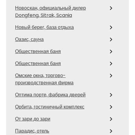
Новоcкан, официальный дилер
Dongfeng, Sitrak, Scania
Новый берег, база отдыха
Оазис, сауна
Общественная баня
Общественная баня
Омские окна, торгово-
производственная фирма
Оптима порте, фабрика дверей
Орбита, гостиничный комплекс
От зари до зари
Парадис, отель