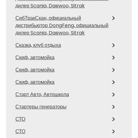
дилер Scania, Daewoo, Sitrak
СибТракСкан, официальный
дистрибьютор DongFeng, официальный
дилер Scania, Daewoo, Sitrak
Сказка, клуб отдыха
Скиф, автомойка
Скиф, автомойка
Скиф, автомойка
Старт Авто, Автошкола
Стартеры генераторы
СТО
СТО