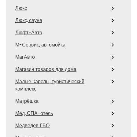
Люкс
Люкс, сауна
Люфт-Авто
М-Сервис, автомойка
МагАвто
Магазин товаров для дома
Малые Карелы, туристический
комплекс
Матрёшка
Мёд, СПА-отель
Медведев ГБО