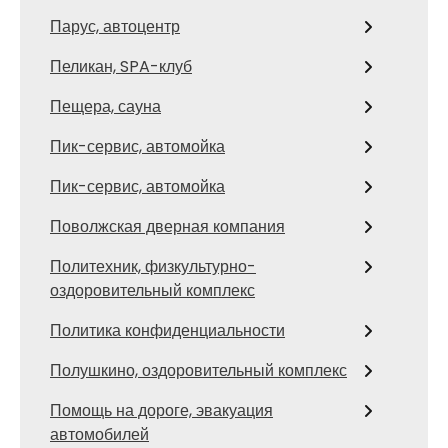
Парус, автоцентр
Пеликан, SPA-клуб
Пещера, сауна
Пик-сервис, автомойка
Пик-сервис, автомойка
Поволжская дверная компания
Политехник, физкультурно-
оздоровительный комплекс
Политика конфиденциальности
Полушкино, оздоровительный комплекс
Помощь на дороге, эвакуация
автомобилей