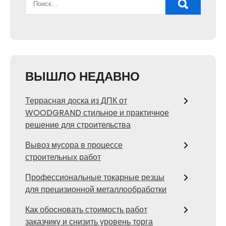
ВЫШЛО НЕДАВНО
Террасная доска из ДПК от
WOODGRAND стильное и практичное
решение для строительства
Вывоз мусора в процессе
строительных работ
Профессиональные токарные резцы
для прецизионной металлообработки
Как обосновать стоимость работ
заказчику и снизить уровень торга