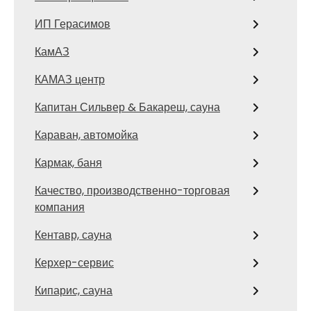
ИП Герасимов
КамАЗ
КАМАЗ центр
Капитан Сильвер & Бакареш, сауна
Караван, автомойка
Кармак, баня
Качество, производственно-торговая
компания
Кентавр, сауна
Керхер-сервис
Кипарис, сауна