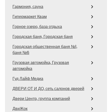
Гармония, сауна
Гипермаркет Квам
Горное озеро, база отдыха
Городская баня, Городская баня
Городская общественная баня №1,
баня №6
Грузовая автомойка, Грузовая
автомойка
Гуд Лайф Медиа
ДВЕРИ ОТ И ДО, сеть салонов дверей
Двери Центр, группа компаний
ДвиЖок