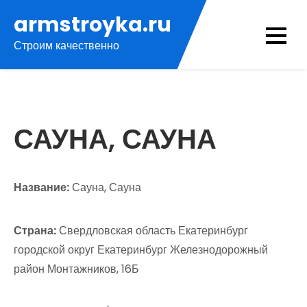
Перейти
armstroyka.ru
к
Строим качественно
содержимому
САУНА, САУНА
Название:
Сауна, Сауна
Страна:
Свердловская область Екатеринбург
городской округ Екатеринбург Железнодорожный
район Монтажников, 16Б