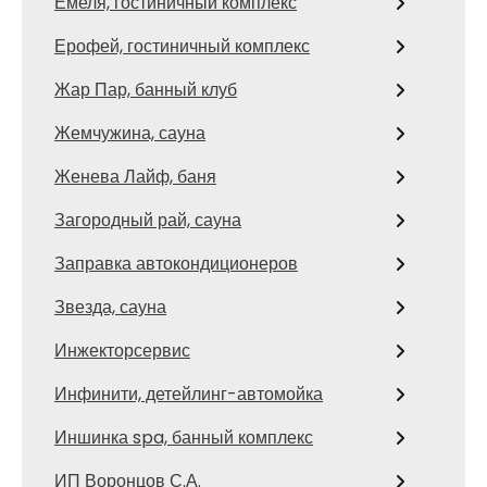
Емеля, гостиничный комплекс
Ерофей, гостиничный комплекс
Жар Пар, банный клуб
Жемчужина, сауна
Женева Лайф, баня
Загородный рай, сауна
Заправка автокондиционеров
Звезда, сауна
Инжекторсервис
Инфинити, детейлинг-автомойка
Иншинка spa, банный комплекс
ИП Воронцов С.А.