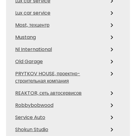
Lux car service
Lux car service
Most, техцентр
Mustang
Nl International
Old Garage
PRYTKOV HOUSE, проектно-
строительная компания
REAKTOR, сеть автосервисов
Robbybobwood
Service Auto
Shokun Studio