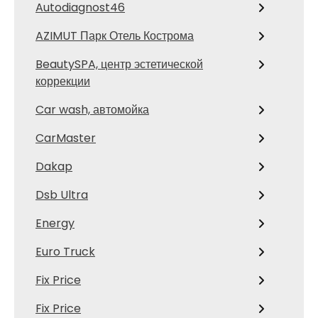
Autodiagnost46
AZIMUT Парк Отель Кострома
BeautySPA, центр эстетической
коррекции
Car wash, автомойка
CarMaster
Dakap
Dsb Ultra
Energy
Euro Truck
Fix Price
Fix Price