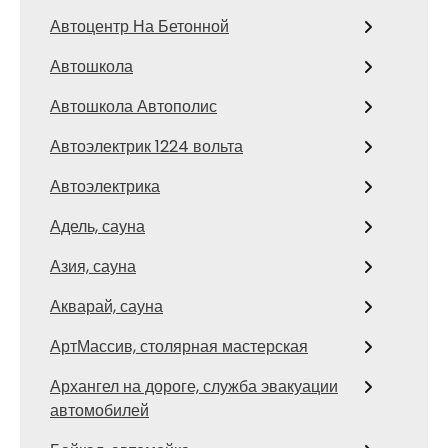
Автоцентр На Бетонной
Автошкола
Автошкола Автополис
Автоэлектрик 1224 вольта
Автоэлектрика
Адель, сауна
Азия, сауна
Акварай, сауна
АртМассив, столярная мастерская
Архангел на дороге, служба эвакуации
автомобилей