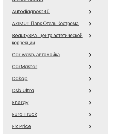
Autodiagnost46
AZIMUT Парк Отель Кострома
BeautySPA, центр эстетической
коррекции
Car wash, автомойка
CarMaster
Dakap
Dsb Ultra
Energy
Euro Truck
Fix Price