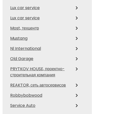
Lux car service
Lux car service
Most, техцентр
Mustang
Nl International
Old Garage
PRYTKOV HOUSE, проектно-
строительная компания
REAKTOR, сеть автосервисов
Robbybobwood
Service Auto