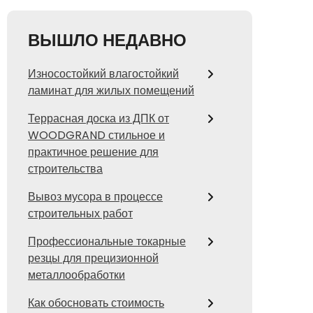
ВЫШЛО НЕДАВНО
Износостойкий влагостойкий
ламинат для жилых помещений
Террасная доска из ДПК от
WOODGRAND стильное и
практичное решение для
строительства
Вывоз мусора в процессе
строительных работ
Профессиональные токарные
резцы для прецизионной
металлообработки
Как обосновать стоимость