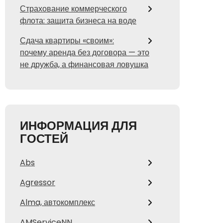
Страхование коммерческого
флота: защита бизнеса на воде
Сдача квартиры «своим»:
почему аренда без договора — это
не дружба, а финансовая ловушка
ИНФОРМАЦИЯ ДЛЯ
ГОСТЕЙ
Abs
Agressor
Alma, автокомплекс
AMServiceNN