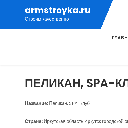
Перейти
armstroyka.ru
к
Строим качественно
содержимому
ГЛАВ
ПЕЛИКАН, SPA-К
Название:
Пеликан, SPA-клуб
Страна:
Иркутская область Иркутск городской о