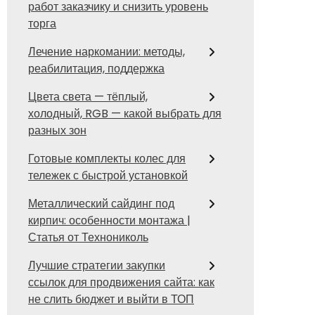
работ заказчику и снизить уровень
торга
Лечение наркомании: методы,
реабилитация, поддержка
Цвета света — тёплый,
холодный, RGB — какой выбрать для
разных зон
Готовые комплекты колес для
тележек с быстрой установкой
Металлический сайдинг под
кирпич: особенности монтажа |
Статья от Технониколь
Лучшие стратегии закупки
ссылок для продвижения сайта: как
не слить бюджет и выйти в ТОП