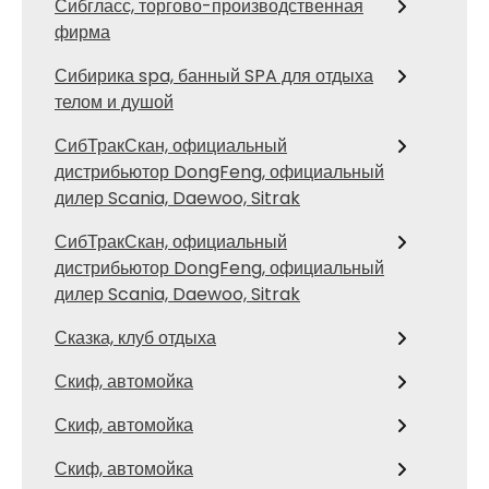
Сибгласс, торгово-производственная
фирма
Сибирика spa, банный SPA для отдыха
телом и душой
СибТракСкан, официальный
дистрибьютор DongFeng, официальный
дилер Scania, Daewoo, Sitrak
СибТракСкан, официальный
дистрибьютор DongFeng, официальный
дилер Scania, Daewoo, Sitrak
Сказка, клуб отдыха
Скиф, автомойка
Скиф, автомойка
Скиф, автомойка