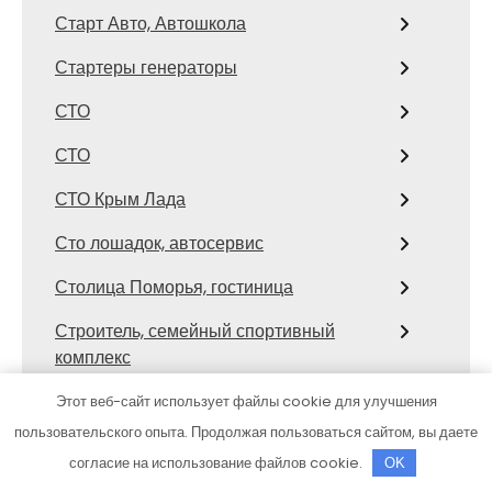
Старт Авто, Автошкола
Стартеры генераторы
СТО
СТО
СТО Крым Лада
Сто лошадок, автосервис
Столица Поморья, гостиница
Строитель, семейный спортивный
комплекс
Сфера, семейный загородный
Этот веб-сайт использует файлы cookie для улучшения
комплекс
пользовательского опыта. Продолжая пользоваться сайтом, вы даете
согласие на использование файлов cookie.
OK
Сход развал