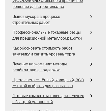
WOODGRAND стильное и практичное
решение для строительства
Вывоз мусора в процессе
строительных работ
Профессиональные токарные резцы
для прецизионной металлообработки
Как обосновать стоимость работ
заказчику и снизить уровень торга
Лечение наркомании: методы,
реабилитация, поддержка
Цвета света — тёплый, холодный, RGB
— какой выбрать для разных зон
Готовые комплекты колес для тележек
с быстрой установкой