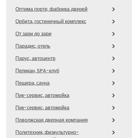
Оптима порте, фабрика дверей
Орбита, гостиничный комплекс
От зари до зари
Парадис, отель
Парус, автоцентр
Пеликан, SPA-клуб
Пещера, сауна
Пик-сервис, автомойка
Пик-сервис, автомойка
Поволжская дверная компания
Политехник, физкультурно-