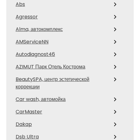
Abs
Agressor
Alma, автокомплекс
AMServiceNN
Autodiagnost46
AZIMUT Парк Отель Кострома
BeautySPA, центр эстетической
коррекции
Car wash, автомойка
CarMaster
Dakap
Dsb Ultra