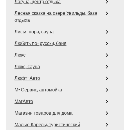
Лагуна, центр отдыха
Лесная сказка на озере Увильды, база
отдыха
Лисья нора, сауна
Любить по-русски, баня
Люкс
Люкс, сауна
Люфт-Авто
М-Сервис, автомойка
МагАвто
Магазин товаров для дома
Малые Карелы, туристический