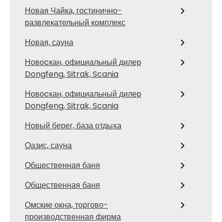
Новая Чайка, гостинично-
развлекательный комплекс
Новая, сауна
Новоcкан, официальный дилер
Dongfeng, Sitrak, Scania
Новоcкан, официальный дилер
Dongfeng, Sitrak, Scania
Новый берег, база отдыха
Оазис, сауна
Общественная баня
Общественная баня
Омские окна, торгово-
производственная фирма