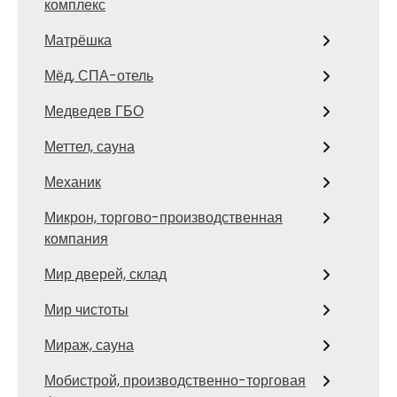
комплекс
Матрёшка
Мёд, СПА-отель
Медведев ГБО
Меттел, сауна
Механик
Микрон, торгово-производственная
компания
Мир дверей, склад
Мир чистоты
Мираж, сауна
Мобистрой, производственно-торговая