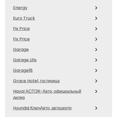
Energy
Euro Truck
Fix Price
Fix Price
Garage
Garage Life
Garage18
Grace Hotel, гостиница
Haval АСПЭК-Авто, официальный
дилер
Hyundai КлючАвто, автоцентр