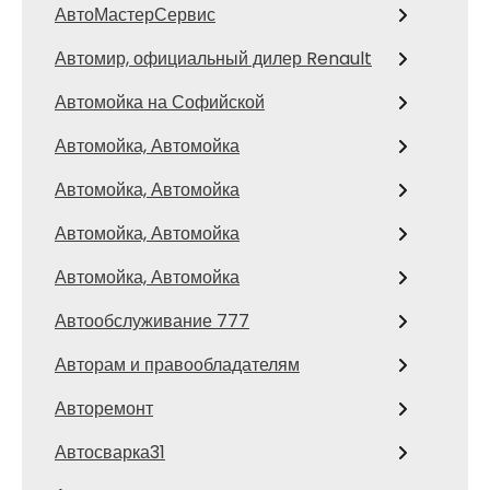
АвтоМастерСервис
Автомир, официальный дилер Renault
Автомойка на Софийской
Автомойка, Автомойка
Автомойка, Автомойка
Автомойка, Автомойка
Автомойка, Автомойка
Автообслуживание 777
Авторам и правообладателям
Авторемонт
Автосварка31