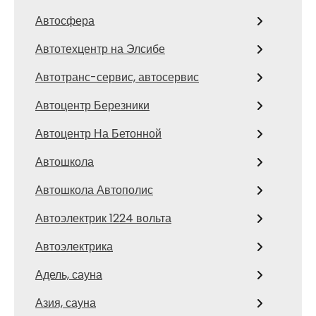
Автосфера
Автотехцентр на Элсибе
Автотранс-сервис, автосервис
Автоцентр Березники
Автоцентр На Бетонной
Автошкола
Автошкола Автополис
Автоэлектрик 1224 вольта
Автоэлектрика
Адель, сауна
Азия, сауна