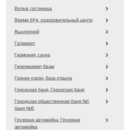
Волна, гостиница
Время SPA, оздоровительный центр
Выхлопной
Галамарт
Гармония, сауна
Гипермаркет Квам
Горное озеро, база отдыха
Городская баня, Городская баня
Городская общественная баня №1,
баня №6
Грузовая автомойка, Грузовая
автомойка