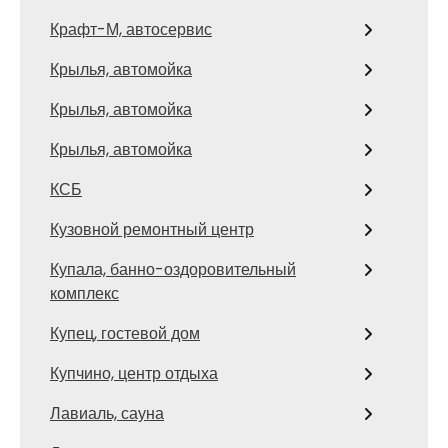
Крафт-М, автосервис
Крылья, автомойка
Крылья, автомойка
Крылья, автомойка
КСБ
Кузовной ремонтный центр
Купала, банно-оздоровительный
комплекс
Купец, гостевой дом
Купчино, центр отдыха
Лавиаль, сауна