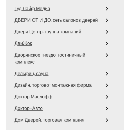
Гуд Лайф Медиа
ДВЕРИ ОТ И ДО, сеть салонов дверей
Двери Центр, группа компаний
ДвиЖок
Дворянское гнездо, гостиничный
комплекс
Дельфин, сауна
Дизайн, торгово-монтажная фирма
Доктор Маслофф
Доктор-Авто
Дом Дверей, торговая компания