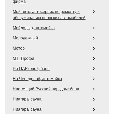
фирма
Мой авто, автосервис по ремонту и
обслуживанию японских автомобилей
Мойдодыр, автомойка
Молодежный
Мотор
МТ-Профи
На ПАРковой, баня
На Чередовой, автомойка
Настоящий Русский пар, дом-баня
Ниагара, сауна
Ниагара, сауна