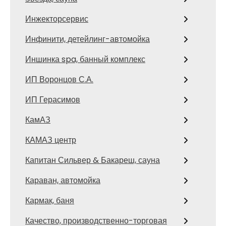
Инжекторсервис
Инфинити, детейлинг-автомойка
Иншинка spa, банный комплекс
ИП Воронцов С.А.
ИП Герасимов
КамАЗ
КАМАЗ центр
Капитан Сильвер & Бакареш, сауна
Караван, автомойка
Кармак, баня
Качество, производственно-торговая