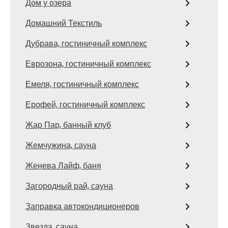
Дом у озера
Домашний Текстиль
Дубрава, гостиничный комплекс
Еврозона, гостиничный комплекс
Емеля, гостиничный комплекс
Ерофей, гостиничный комплекс
Жар Пар, банный клуб
Жемчужина, сауна
Женева Лайф, баня
Загородный рай, сауна
Заправка автокондиционеров
Звезда, сауна