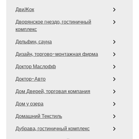
ДвиЖок
Дворянское гнездо, гостиничный
комплекс
Дельфин, сауна
Дизайн, торгово-монтажная фирма
Доктор Маслофф
Доктор-Авто
Дом Дверей, торговая компания
Дом у озера
Домашний Текстиль
Дубрава, гостиничный комплекс