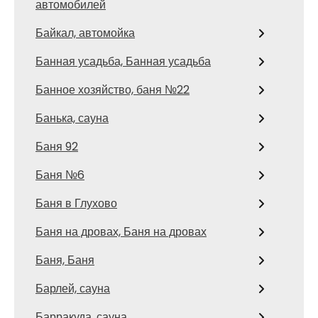
автомобилей
Байкал, автомойка
Банная усадьба, Банная усадьба
Банное хозяйство, баня №22
Банька, сауна
Баня 92
Баня №6
Баня в Глухово
Баня на дровах, Баня на дровах
Баня, Баня
Барлей, сауна
Барракуда, сауна