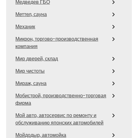
Медведев ГБО
Меттел, сауна
Механик
Микрон, торгово-производственная
компания
Мир дверей, склад
Мир чистоты
Мираж, сауна
Мобистрой, производственно-торговая
фирма
Мой авто, автосервис по ремонту и
обслуживанию японских автомобилей
Мойдодыр, автомойка