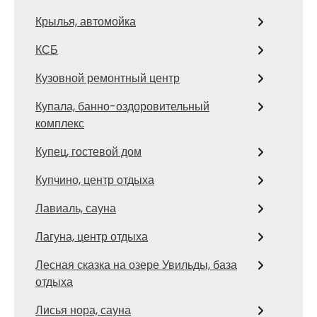
Крылья, автомойка
КСБ
Кузовной ремонтный центр
Купала, банно-оздоровительный
комплекс
Купец, гостевой дом
Купчино, центр отдыха
Лавиаль, сауна
Лагуна, центр отдыха
Лесная сказка на озере Увильды, база
отдыха
Лисья нора, сауна