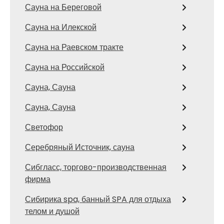
Сауна на Береговой
Сауна на Илекской
Сауна на Раевском тракте
Сауна на Российской
Сауна, Сауна
Сауна, Сауна
Светофор
Серебряный Источник, сауна
Сибгласс, торгово-производственная
фирма
Сибирика spa, банный SPA для отдыха
телом и душой