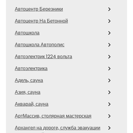
Автоцентр Березники
Автоцентр На Бетонной
Автошкола
Автошкола Автополис
Автоэлектрик 1224 вольта
Автоэлектрика
Адель, сауна
Азия, сауна
Акварай, сауна
АртМассив, столярная мастерская
Архангел на дороге, служба эвакуации