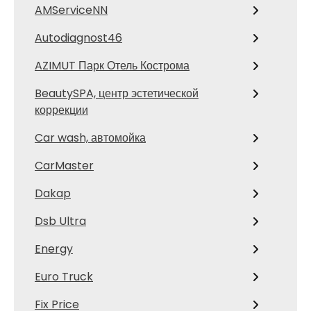
AMServiceNN
Autodiagnost46
AZIMUT Парк Отель Кострома
BeautySPA, центр эстетической
коррекции
Car wash, автомойка
CarMaster
Dakap
Dsb Ultra
Energy
Euro Truck
Fix Price