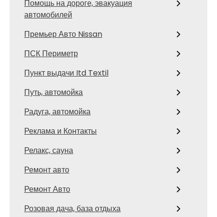
Помощь на дороге, эвакуация
автомобилей
Премьер Авто Nissan
ПСК Периметр
Пункт выдачи Itd Textil
Путь, автомойка
Радуга, автомойка
Реклама и Контакты
Релакс, сауна
Ремонт авто
Ремонт Авто
Розовая дача, база отдыха