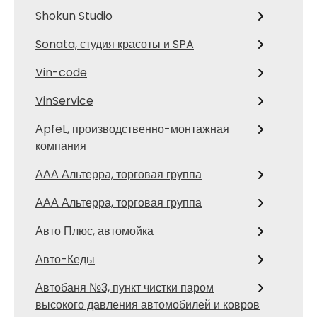
Shokun Studio
Sonata, студия красоты и SPA
Vin-code
VinService
АpfeL, производственно-монтажная
компания
ААА Альтерра, торговая группа
ААА Альтерра, торговая группа
Авто Плюс, автомойка
Авто-Кеды
Автобаня №3, пункт чистки паром
высокого давления автомобилей и ковров