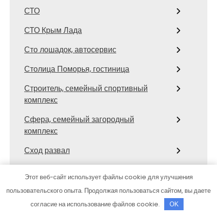
СТО
СТО Крым Лада
Сто лошадок, автосервис
Столица Поморья, гостиница
Строитель, семейный спортивный
комплекс
Сфера, семейный загородный
комплекс
Сход развал
Сход-развал, Шиномонтаж
Этот веб-сайт использует файлы cookie для улучшения
Сывлах, Баня №3
пользовательского опыта. Продолжая пользоваться сайтом, вы даете
согласие на использование файлов cookie.
OK
Темерницкий, развлекательный