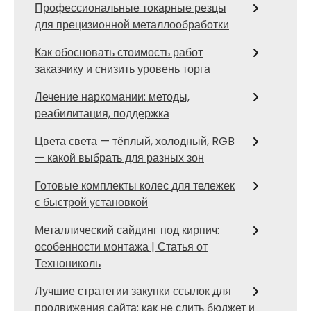
Профессиональные токарные резцы
для прецизионной металлообработки
Как обосновать стоимость работ
заказчику и снизить уровень торга
Лечение наркомании: методы,
реабилитация, поддержка
Цвета света — тёплый, холодный, RGB
— какой выбрать для разных зон
Готовые комплекты колес для тележек
с быстрой установкой
Металлический сайдинг под кирпич:
особенности монтажа | Статья от
Технониколь
Лучшие стратегии закупки ссылок для
продвижения сайта: как не слить бюджет и