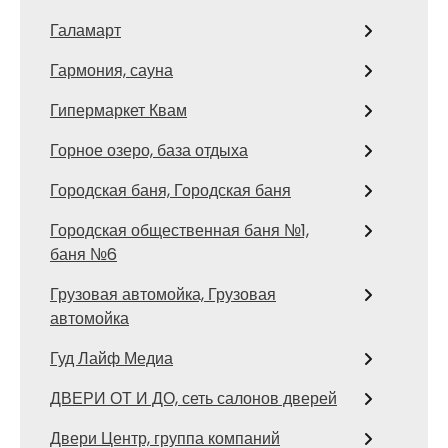
Галамарт
Гармония, сауна
Гипермаркет Квам
Горное озеро, база отдыха
Городская баня, Городская баня
Городская общественная баня №1,
баня №6
Грузовая автомойка, Грузовая
автомойка
Гуд Лайф Медиа
ДВЕРИ ОТ И ДО, сеть салонов дверей
Двери Центр, группа компаний