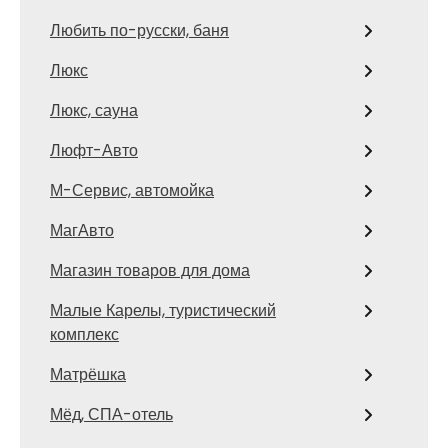
Любить по-русски, баня
Люкс
Люкс, сауна
Люфт-Авто
М-Сервис, автомойка
МагАвто
Магазин товаров для дома
Малые Карелы, туристический
комплекс
Матрёшка
Мёд, СПА-отель