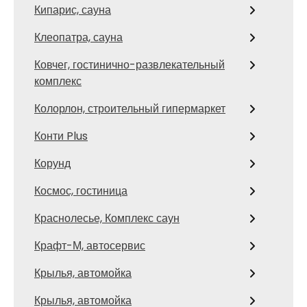
Кипарис, сауна
Клеопатра, сауна
Ковчег, гостинично-развлекательный
комплекс
Колорлон, строительный гипермаркет
Конти Plus
Корунд
Космос, гостиница
Краснолесье, Комплекс саун
Крафт-М, автосервис
Крылья, автомойка
Крылья, автомойка