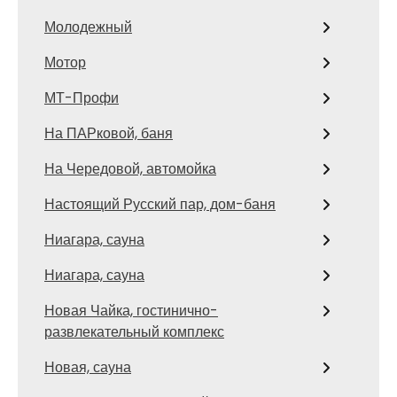
Молодежный
Мотор
МТ-Профи
На ПАРковой, баня
На Чередовой, автомойка
Настоящий Русский пар, дом-баня
Ниагара, сауна
Ниагара, сауна
Новая Чайка, гостинично-
развлекательный комплекс
Новая, сауна