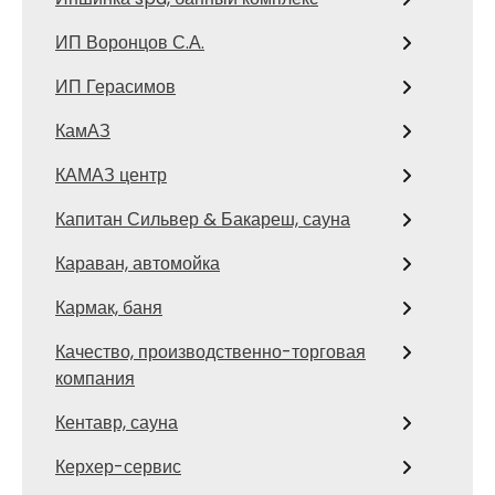
ИП Воронцов С.А.
ИП Герасимов
КамАЗ
КАМАЗ центр
Капитан Сильвер & Бакареш, сауна
Караван, автомойка
Кармак, баня
Качество, производственно-торговая
компания
Кентавр, сауна
Керхер-сервис