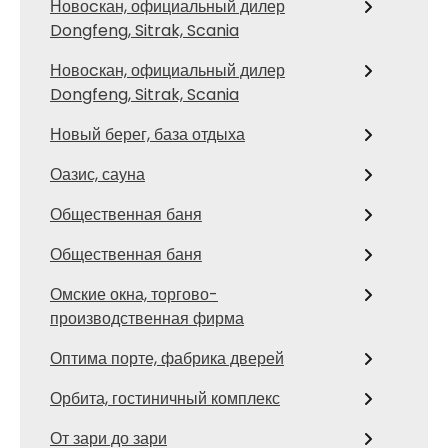
Новоcкан, официальный дилер
Dongfeng, Sitrak, Scania
Новоcкан, официальный дилер
Dongfeng, Sitrak, Scania
Новый берег, база отдыха
Оазис, сауна
Общественная баня
Общественная баня
Омские окна, торгово-
производственная фирма
Оптима порте, фабрика дверей
Орбита, гостиничный комплекс
От зари до зари