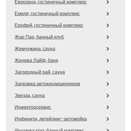
Еврозона, гостиничный комплекс
Емеля, гостиничный комплекс
Ерофей, гостиничный комплекс
Жар Пар, банный клуб
Жемчужина, сауна
Женева Лайф, баня
Загородный рай, сауна
Заправка автокондиционеров
Звезда, сауна
Инжекторсервис
Инфинити, детейлинг-автомойка
Иншинка spa, банный комплекс