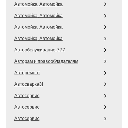
Автомойка, Автомойка
Автомойка, Автомойка
Автомойка, Автомойка
Автомойка, Автомойка
Автообслуживание 777
Авторам и правообладателям
Авторемонт
Автосварка31
Автосервис
Автосервис
Автосервис