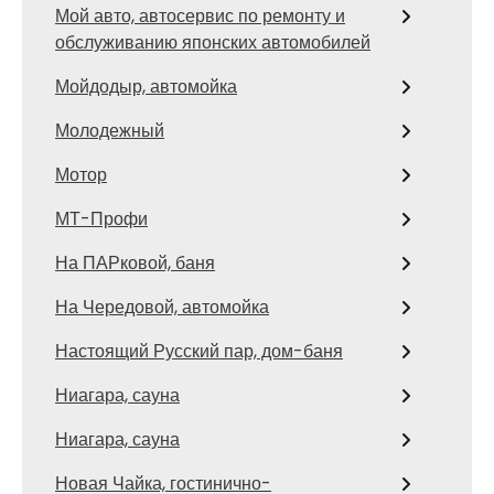
Мой авто, автосервис по ремонту и
обслуживанию японских автомобилей
Мойдодыр, автомойка
Молодежный
Мотор
МТ-Профи
На ПАРковой, баня
На Чередовой, автомойка
Настоящий Русский пар, дом-баня
Ниагара, сауна
Ниагара, сауна
Новая Чайка, гостинично-