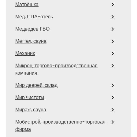
Матрёшка
Мёд, СПА-отель
Медведев ГБО
Меттел, сауна
Механик
Микрон, торгово-производственная
компания
Мир дверей, склад
Мир чистоты
Мираж, сауна
Мобистрой, производственно-торговая
фирма