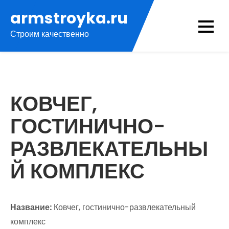
Перейти
armstroyka.ru
к
Строим качественно
содержимому
КОВЧЕГ,
ГОСТИНИЧНО-
РАЗВЛЕКАТЕЛЬНЫ
Й КОМПЛЕКС
Название:
Ковчег, гостинично-развлекательный
комплекс