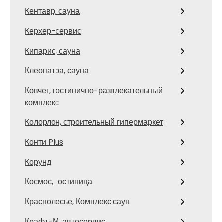
Кентавр, сауна
Керхер-сервис
Кипарис, сауна
Клеопатра, сауна
Ковчег, гостинично-развлекательный
комплекс
Колорлон, строительный гипермаркет
Конти Plus
Корунд
Космос, гостиница
Краснолесье, Комплекс саун
Крафт-М, автосервис