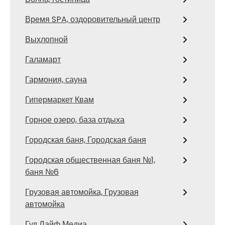
Время SPA, оздоровительный центр
Выхлопной
Галамарт
Гармония, сауна
Гипермаркет Квам
Горное озеро, база отдыха
Городская баня, Городская баня
Городская общественная баня №1,
баня №6
Грузовая автомойка, Грузовая
автомойка
Гуд Лайф Медиа