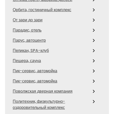
Орбита, гостиничный комплекс
От зари до зари
Парадис, отель
Парус, автоцентр
Пеликан, SPA-клуб
Пещера, сауна
Пик-сервис, автомойка
Пик-сервис, автомойка
Поволжская дверная компания
Политехник, физкультурно-
оздоровительный комплекс