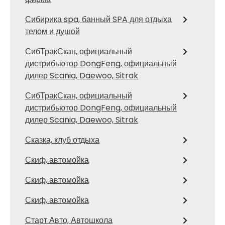
Сибирика spa, банный SPA для отдыха
телом и душой
СибТракСкан, официальный
дистрибьютор DongFeng, официальный
дилер Scania, Daewoo, Sitrak
СибТракСкан, официальный
дистрибьютор DongFeng, официальный
дилер Scania, Daewoo, Sitrak
Сказка, клуб отдыха
Скиф, автомойка
Скиф, автомойка
Скиф, автомойка
Старт Авто, Автошкола