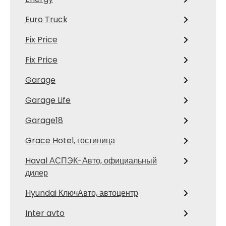
Euro Truck
Fix Price
Fix Price
Garage
Garage Life
Garage18
Grace Hotel, гостиница
Haval АСПЭК-Авто, официальный
дилер
Hyundai КлючАвто, автоцентр
Inter avto