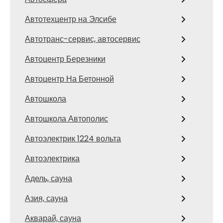
Автотехцентр на Элсибе
Автотранс-сервис, автосервис
Автоцентр Березники
Автоцентр На Бетонной
Автошкола
Автошкола Автополис
Автоэлектрик 1224 вольта
Автоэлектрика
Адель, сауна
Азия, сауна
Акварай, сауна