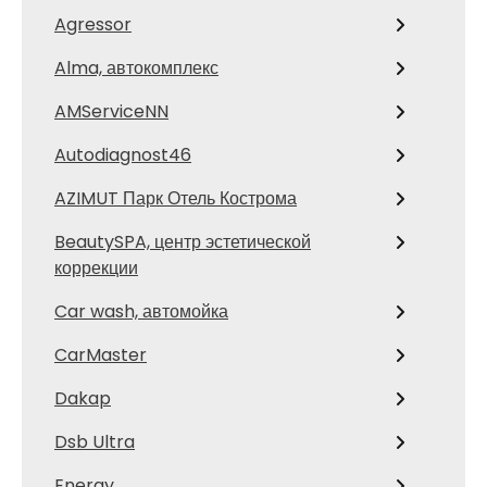
Agressor
Alma, автокомплекс
AMServiceNN
Autodiagnost46
AZIMUT Парк Отель Кострома
BeautySPA, центр эстетической
коррекции
Car wash, автомойка
CarMaster
Dakap
Dsb Ultra
Energy