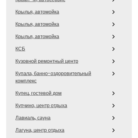
Крылья, автомойка
Крылья, автомойка
Крылья, автомойка
КСБ
Кузовной ремонтный центр
Купала, банно-оздоровительный
комплекс
Купец, гостевой дом
Купчино, центр отдыха
Лавиаль, сауна
Лагуна, центр отдыха