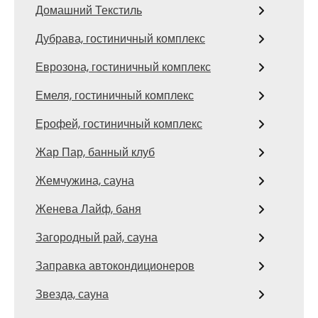
Домашний Текстиль
Дубрава, гостиничный комплекс
Еврозона, гостиничный комплекс
Емеля, гостиничный комплекс
Ерофей, гостиничный комплекс
Жар Пар, банный клуб
Жемчужина, сауна
Женева Лайф, баня
Загородный рай, сауна
Заправка автокондиционеров
Звезда, сауна