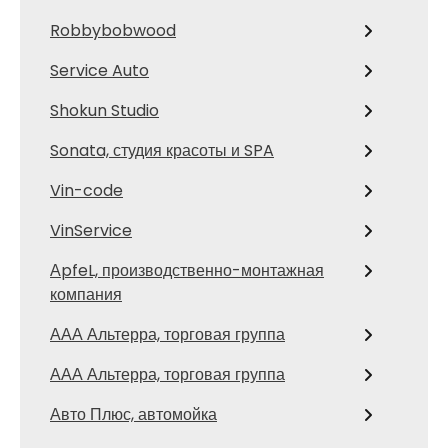
Robbybobwood
Service Auto
Shokun Studio
Sonata, студия красоты и SPA
Vin-code
VinService
АpfeL, производственно-монтажная
компания
ААА Альтерра, торговая группа
ААА Альтерра, торговая группа
Авто Плюс, автомойка