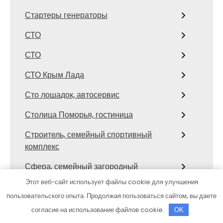
Стартеры генераторы
СТО
СТО
СТО Крым Лада
Сто лошадок, автосервис
Столица Поморья, гостиница
Строитель, семейный спортивный
комплекс
Сфера, семейный загородный
комплекс
Этот веб-сайт использует файлы cookie для улучшения
пользовательского опыта. Продолжая пользоваться сайтом, вы даете
Сход развал
согласие на использование файлов cookie.
OK
Сход-развал, Шиномонтаж