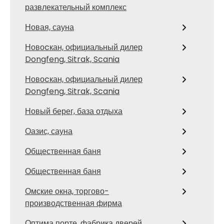
развлекательный комплекс
Новая, сауна
Новоcкан, официальный дилер
Dongfeng, Sitrak, Scania
Новоcкан, официальный дилер
Dongfeng, Sitrak, Scania
Новый берег, база отдыха
Оазис, сауна
Общественная баня
Общественная баня
Омские окна, торгово-
производственная фирма
Оптима порте, фабрика дверей