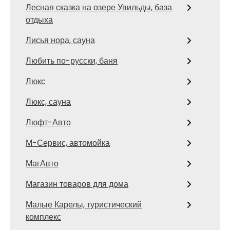
Лесная сказка на озере Увильды, база
отдыха
Лисья нора, сауна
Любить по-русски, баня
Люкс
Люкс, сауна
Люфт-Авто
М-Сервис, автомойка
МагАвто
Магазин товаров для дома
Малые Карелы, туристический
комплекс