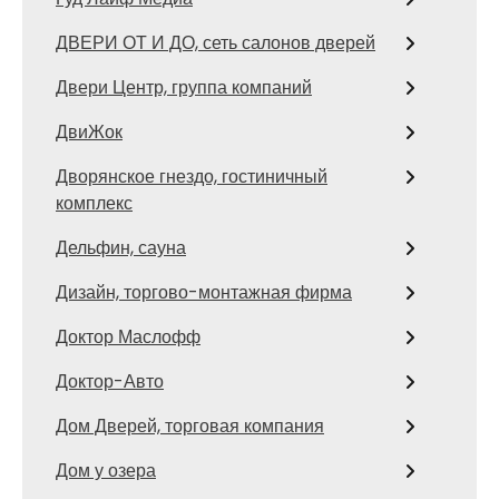
ДВЕРИ ОТ И ДО, сеть салонов дверей
Двери Центр, группа компаний
ДвиЖок
Дворянское гнездо, гостиничный
комплекс
Дельфин, сауна
Дизайн, торгово-монтажная фирма
Доктор Маслофф
Доктор-Авто
Дом Дверей, торговая компания
Дом у озера