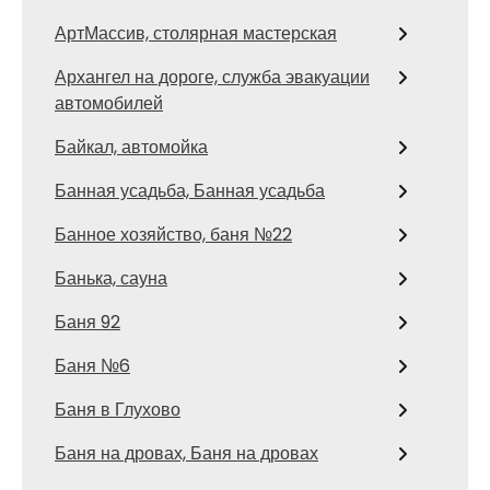
АртМассив, столярная мастерская
Архангел на дороге, служба эвакуации
автомобилей
Байкал, автомойка
Банная усадьба, Банная усадьба
Банное хозяйство, баня №22
Банька, сауна
Баня 92
Баня №6
Баня в Глухово
Баня на дровах, Баня на дровах