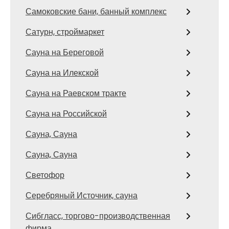
Самоковские бани, банный комплекс
Сатурн, строймаркет
Сауна на Береговой
Сауна на Илекской
Сауна на Раевском тракте
Сауна на Российской
Сауна, Сауна
Сауна, Сауна
Светофор
Серебряный Источник, сауна
Сибгласс, торгово-производственная
фирма