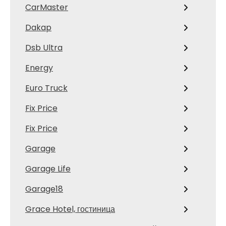
CarMaster
Dakap
Dsb Ultra
Energy
Euro Truck
Fix Price
Fix Price
Garage
Garage Life
Garage18
Grace Hotel, гостиница