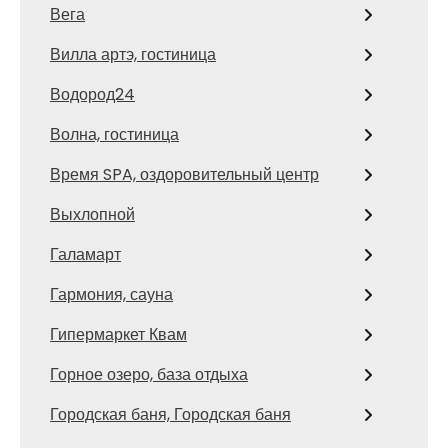
Вега
Вилла артэ, гостиница
Водород24
Волна, гостиница
Время SPA, оздоровительный центр
Выхлопной
Галамарт
Гармония, сауна
Гипермаркет Квам
Горное озеро, база отдыха
Городская баня, Городская баня