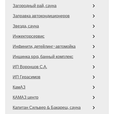
Загородный рай, сауна
Заправка автокондиционеров
Звезда, сауна
Инжекторсервис
Инфинити, детейлинг-автомойка
Иншинка spa, банный комплекс
ИП Воронцов С.А.
ИП Герасимов
КамАЗ
КАМАЗ центр
Капитан Сильвер & Бакареш, сауна