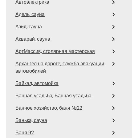
Автоэлектрика
Адель, сауна
Азия, сауна
Акварай, сауна
АртМассив, столярная мастерская
Архангел на дороге, служба эвакуации
автомобилей
Байкал, автомойка
Банная усадьба, Банная усадьба
Банное хозяйство, баня №22
Банька, сауна
Баня 92