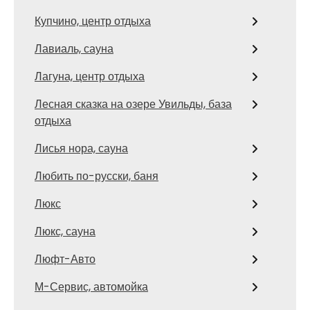
Купчино, центр отдыха
Лавиаль, сауна
Лагуна, центр отдыха
Лесная сказка на озере Увильды, база
отдыха
Лисья нора, сауна
Любить по-русски, баня
Люкс
Люкс, сауна
Люфт-Авто
М-Сервис, автомойка