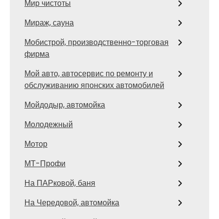
Мир чистоты
Мираж, сауна
Мобистрой, производственно-торговая
фирма
Мой авто, автосервис по ремонту и
обслуживанию японских автомобилей
Мойдодыр, автомойка
Молодежный
Мотор
МТ-Профи
На ПАРковой, баня
На Чередовой, автомойка