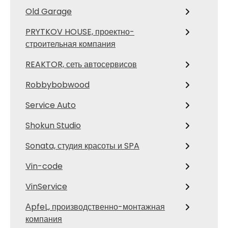
Old Garage
PRYTKOV HOUSE, проектно-
строительная компания
REAKTOR, сеть автосервисов
Robbybobwood
Service Auto
Shokun Studio
Sonata, студия красоты и SPA
Vin-code
VinService
АpfeL, производственно-монтажная
компания