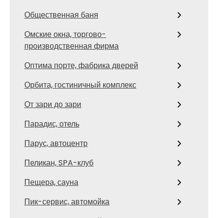
Общественная баня
Омские окна, торгово-
производственная фирма
Оптима порте, фабрика дверей
Орбита, гостиничный комплекс
От зари до зари
Парадис, отель
Парус, автоцентр
Пеликан, SPA-клуб
Пещера, сауна
Пик-сервис, автомойка