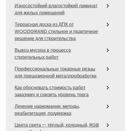
Износостойкий влагостойкий ламинат
для жилых помещений
Террасная доска из ДПК от
WOODGRAND стильное и практичное
решение для строительства
Вывоз мусора в процессе
строительных работ
Профессиональные токарные резцы
для прецизионной металлообработки
Как обосновать стоимость работ
заказчику и снизить уровень торга
Лечение наркомании: методы,
реабилитация, поддержка
Цвета света — тёплый, холодный, RGB