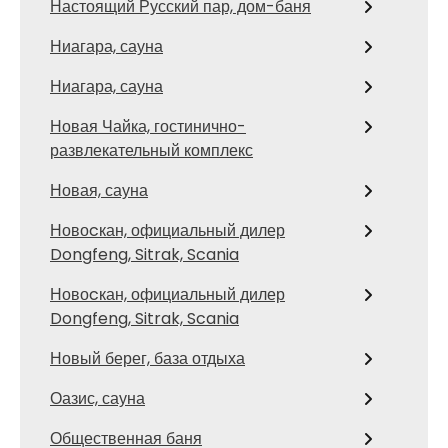
Настоящий Русский пар, дом-баня
Ниагара, сауна
Ниагара, сауна
Новая Чайка, гостинично-
развлекательный комплекс
Новая, сауна
Новоcкан, официальный дилер
Dongfeng, Sitrak, Scania
Новоcкан, официальный дилер
Dongfeng, Sitrak, Scania
Новый берег, база отдыха
Оазис, сауна
Общественная баня