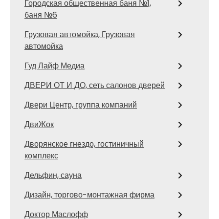
Городская общественная баня №1,
баня №6
Грузовая автомойка, Грузовая
автомойка
Гуд Лайф Медиа
ДВЕРИ ОТ И ДО, сеть салонов дверей
Двери Центр, группа компаний
ДвиЖок
Дворянское гнездо, гостиничный
комплекс
Дельфин, сауна
Дизайн, торгово-монтажная фирма
Доктор Маслофф