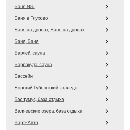
Баня №6
Баня в Глухово
Баня на дровах, Баня на дровах
Баня, Баня
Барлей, сауна
Барракуда, сауна
Бассейн
Борский Губернский колледж
Бэс тумус, база отдыха
Валяевские озера, база отдыха
Варт-Авто