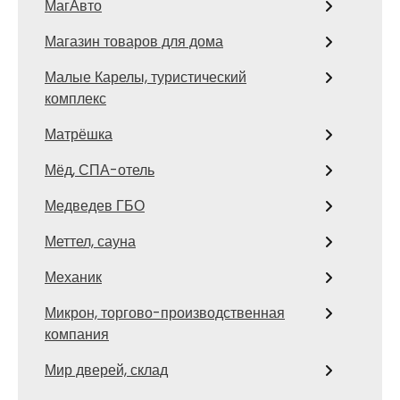
МагАвто
Магазин товаров для дома
Малые Карелы, туристический
комплекс
Матрёшка
Мёд, СПА-отель
Медведев ГБО
Меттел, сауна
Механик
Микрон, торгово-производственная
компания
Мир дверей, склад