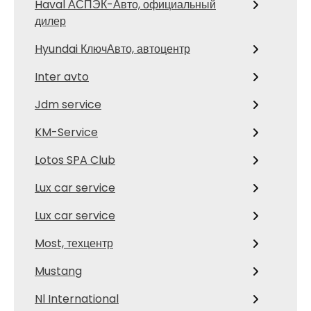
Haval АСПЭК-Авто, официальный
дилер
Hyundai КлючАвто, автоцентр
Inter avto
Jdm service
KM-Service
Lotos SPA Club
Lux car service
Lux car service
Most, техцентр
Mustang
Nl International