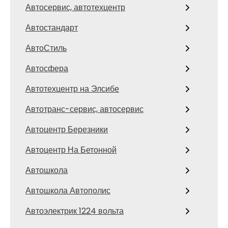
Автосервис, автотехцентр
Автостандарт
АвтоСтиль
Автосфера
Автотехцентр на Элсибе
Автотранс-сервис, автосервис
Автоцентр Березники
Автоцентр На Бетонной
Автошкола
Автошкола Автополис
Автоэлектрик 1224 вольта