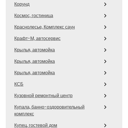
Корунд
Космос, гостиница
Краснолесье, Комплекс саун
Крафт-М, автосервис
Крылья, автомойка
Крылья, автомойка
Крылья, автомойка
КСБ
Кузовной ремонтный центр
Купала, банно-оздоровительный
комплекс
Купец, гостевой дом