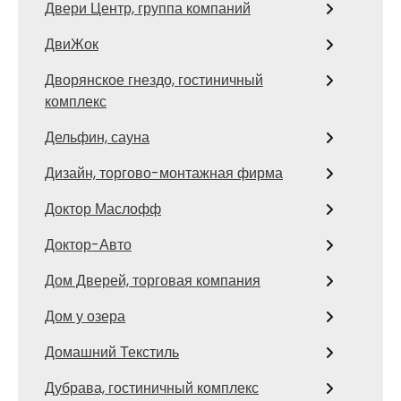
Двери Центр, группа компаний
ДвиЖок
Дворянское гнездо, гостиничный
комплекс
Дельфин, сауна
Дизайн, торгово-монтажная фирма
Доктор Маслофф
Доктор-Авто
Дом Дверей, торговая компания
Дом у озера
Домашний Текстиль
Дубрава, гостиничный комплекс