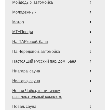
Мойдодыр, автомойка
Молодежный
Мотор
МТ-Профи
На ПАРковой, баня
На Чередовой, автомойка
Настоящий Русский пар, дом-баня
Ниагара, сауна
Ниагара, сауна
Новая Чайка, гостинично-
развлекательный комплекс
Новая, сауна