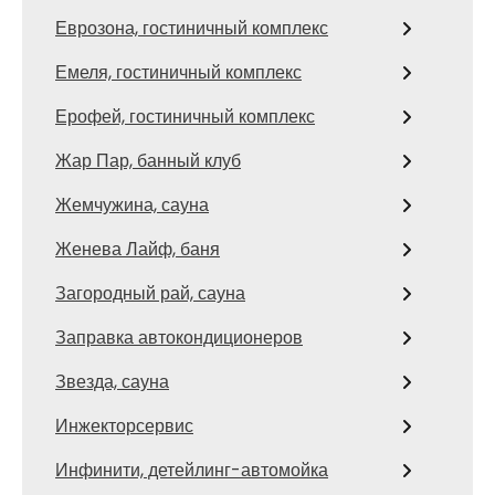
Еврозона, гостиничный комплекс
Емеля, гостиничный комплекс
Ерофей, гостиничный комплекс
Жар Пар, банный клуб
Жемчужина, сауна
Женева Лайф, баня
Загородный рай, сауна
Заправка автокондиционеров
Звезда, сауна
Инжекторсервис
Инфинити, детейлинг-автомойка