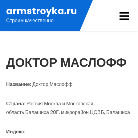
Перейти
armstroyka.ru
к
Строим качественно
содержимому
ДОКТОР МАСЛОФФ
Название:
Доктор Маслофф
Страна:
Россия Москва и Московская
область Балашиха 20Г, микрорайон ЦОВБ, Балашиха
Индекс: