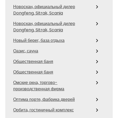
Новоcкан, официальный дилер
Dongfeng, Sitrak, Scania
Новоcкан, официальный дилер
Dongfeng, Sitrak, Scania
Новый берег, база отдыха
Оазис, сауна
Общественная баня
Общественная баня
Омские окна, торгово-
производственная фирма
Оптима порте, фабрика дверей
Орбита, гостиничный комплекс