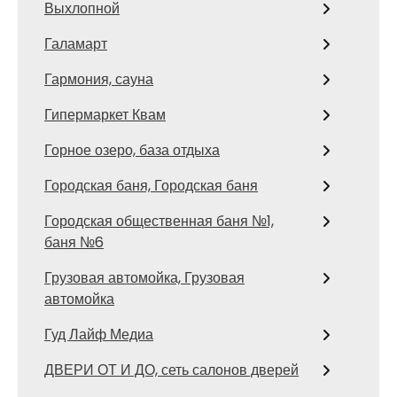
Выхлопной
Галамарт
Гармония, сауна
Гипермаркет Квам
Горное озеро, база отдыха
Городская баня, Городская баня
Городская общественная баня №1,
баня №6
Грузовая автомойка, Грузовая
автомойка
Гуд Лайф Медиа
ДВЕРИ ОТ И ДО, сеть салонов дверей