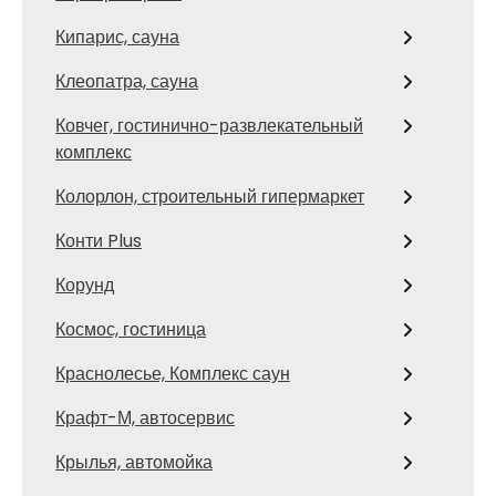
Кипарис, сауна
Клеопатра, сауна
Ковчег, гостинично-развлекательный
комплекс
Колорлон, строительный гипермаркет
Конти Plus
Корунд
Космос, гостиница
Краснолесье, Комплекс саун
Крафт-М, автосервис
Крылья, автомойка