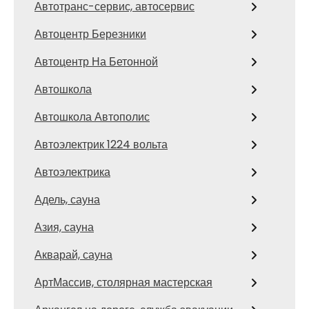
Автотранс-сервис, автосервис
Автоцентр Березники
Автоцентр На Бетонной
Автошкола
Автошкола Автополис
Автоэлектрик 1224 вольта
Автоэлектрика
Адель, сауна
Азия, сауна
Акварай, сауна
АртМассив, столярная мастерская