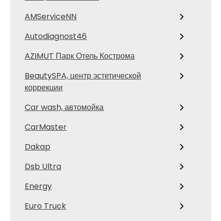
AMServiceNN
Autodiagnost46
AZIMUT Парк Отель Кострома
BeautySPA, центр эстетической
коррекции
Car wash, автомойка
CarMaster
Dakap
Dsb Ultra
Energy
Euro Truck