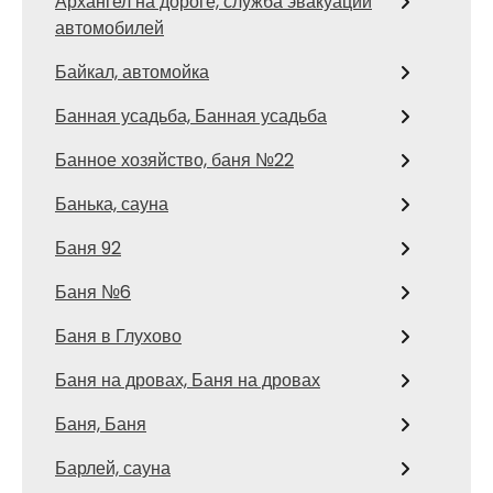
Архангел на дороге, служба эвакуации
автомобилей
Байкал, автомойка
Банная усадьба, Банная усадьба
Банное хозяйство, баня №22
Банька, сауна
Баня 92
Баня №6
Баня в Глухово
Баня на дровах, Баня на дровах
Баня, Баня
Барлей, сауна