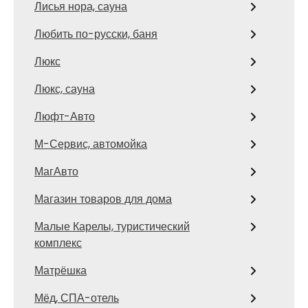
Лисья нора, сауна
Любить по-русски, баня
Люкс
Люкс, сауна
Люфт-Авто
М-Сервис, автомойка
МагАвто
Магазин товаров для дома
Малые Карелы, туристический
комплекс
Матрёшка
Мёд, СПА-отель