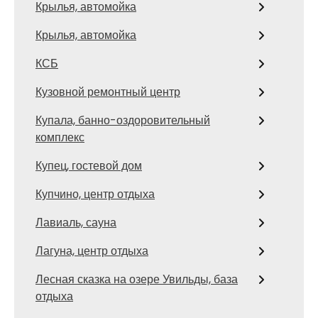
Крылья, автомойка
Крылья, автомойка
КСБ
Кузовной ремонтный центр
Купала, банно-оздоровительный
комплекс
Купец, гостевой дом
Купчино, центр отдыха
Лавиаль, сауна
Лагуна, центр отдыха
Лесная сказка на озере Увильды, база
отдыха