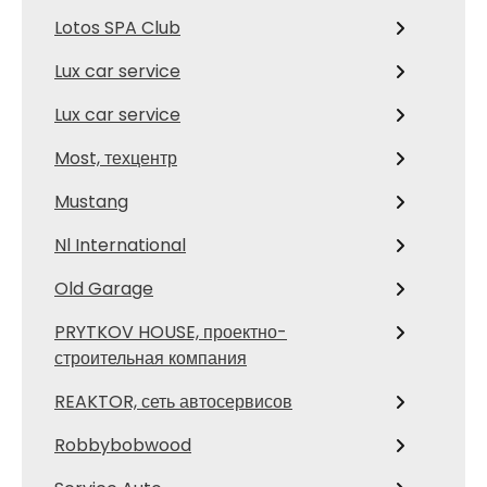
Lotos SPA Club
Lux car service
Lux car service
Most, техцентр
Mustang
Nl International
Old Garage
PRYTKOV HOUSE, проектно-
строительная компания
REAKTOR, сеть автосервисов
Robbybobwood