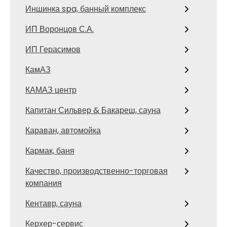
Иншинка spa, банный комплекс
ИП Воронцов С.А.
ИП Герасимов
КамАЗ
КАМАЗ центр
Капитан Сильвер & Бакареш, сауна
Караван, автомойка
Кармак, баня
Качество, производственно-торговая
компания
Кентавр, сауна
Керхер-сервис