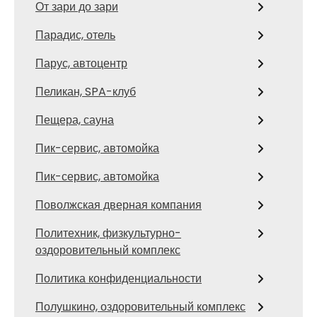
От зари до зари
Парадис, отель
Парус, автоцентр
Пеликан, SPA-клуб
Пещера, сауна
Пик-сервис, автомойка
Пик-сервис, автомойка
Поволжская дверная компания
Политехник, физкультурно-
оздоровительный комплекс
Политика конфиденциальности
Полушкино, оздоровительный комплекс