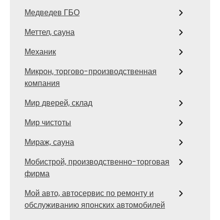
Медведев ГБО
Меттел, сауна
Механик
Микрон, торгово-производственная
компания
Мир дверей, склад
Мир чистоты
Мираж, сауна
Мобистрой, производственно-торговая
фирма
Мой авто, автосервис по ремонту и
обслуживанию японских автомобилей