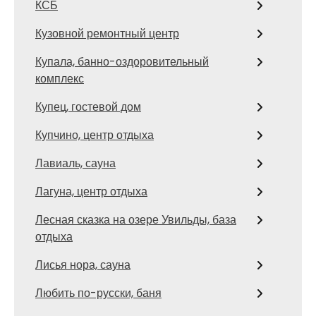
КСБ
Кузовной ремонтный центр
Купала, банно-оздоровительный
комплекс
Купец, гостевой дом
Купчино, центр отдыха
Лавиаль, сауна
Лагуна, центр отдыха
Лесная сказка на озере Увильды, база
отдыха
Лисья нора, сауна
Любить по-русски, баня