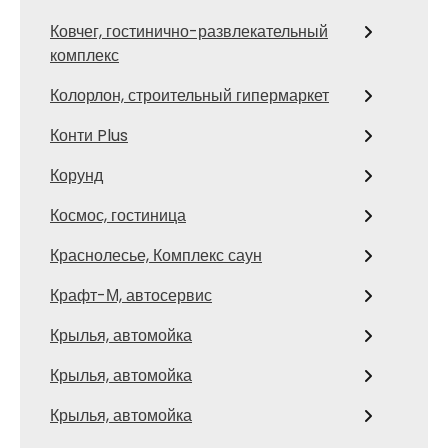
Ковчег, гостинично-развлекательный
комплекс
Колорлон, строительный гипермаркет
Конти Plus
Корунд
Космос, гостиница
Краснолесье, Комплекс саун
Крафт-М, автосервис
Крылья, автомойка
Крылья, автомойка
Крылья, автомойка