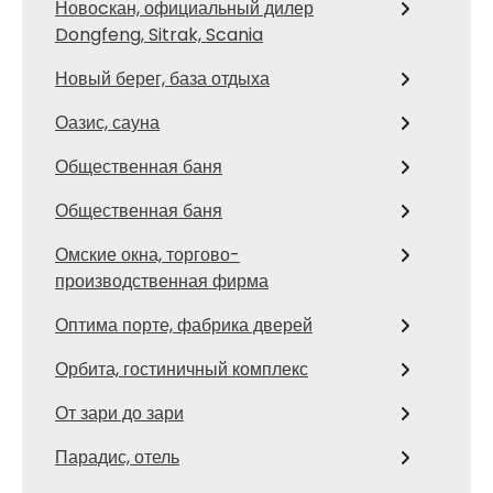
Новоcкан, официальный дилер
Dongfeng, Sitrak, Scania
Новый берег, база отдыха
Оазис, сауна
Общественная баня
Общественная баня
Омские окна, торгово-
производственная фирма
Оптима порте, фабрика дверей
Орбита, гостиничный комплекс
От зари до зари
Парадис, отель