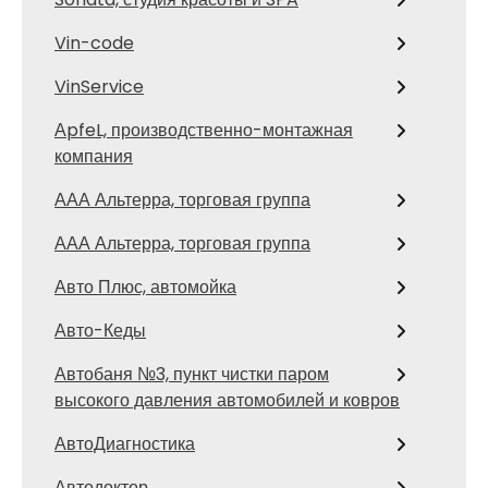
Vin-code
VinService
АpfeL, производственно-монтажная
компания
ААА Альтерра, торговая группа
ААА Альтерра, торговая группа
Авто Плюс, автомойка
Авто-Кеды
Автобаня №3, пункт чистки паром
высокого давления автомобилей и ковров
АвтоДиагностика
Автодоктор