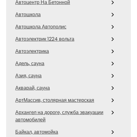
Автоцентр На Бетонной
Автошкола
Автошкола Автополис
Автоэлектрик 1224 вольта
Автоэлектрика
Адель, сауна
Азия, сауна
Акварай, сауна
АртМассив, столярная мастерская
Архангел на дороге, служба эвакуации
автомобилей
Байкал, автомойка