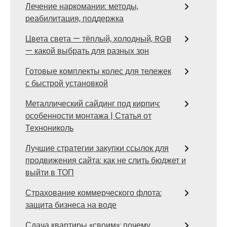
Лечение наркомании: методы,
реабилитация, поддержка
Цвета света — тёплый, холодный, RGB
— какой выбрать для разных зон
Готовые комплекты колес для тележек
с быстрой установкой
Металлический сайдинг под кирпич:
особенности монтажа | Статья от
Технониколь
Лучшие стратегии закупки ссылок для
продвижения сайта: как не слить бюджет и
выйти в ТОП
Страхование коммерческого флота:
защита бизнеса на воде
Сдача квартиры «своим»: почему