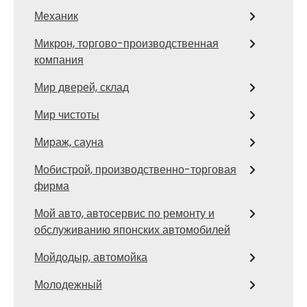
Механик
Микрон, торгово-производственная
компания
Мир дверей, склад
Мир чистоты
Мираж, сауна
Мобистрой, производственно-торговая
фирма
Мой авто, автосервис по ремонту и
обслуживанию японских автомобилей
Мойдодыр, автомойка
Молодежный