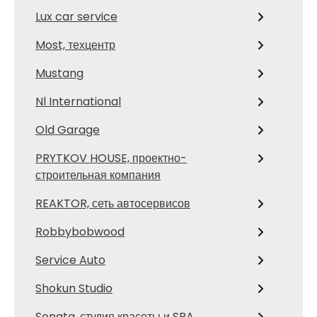
Lux car service
Most, техцентр
Mustang
Nl International
Old Garage
PRYTKOV HOUSE, проектно-
строительная компания
REAKTOR, сеть автосервисов
Robbybobwood
Service Auto
Shokun Studio
Sonata, студия красоты и SPA