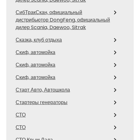
СибТракСкан, официальный
дистрибьютор DongFeng, официальный
дилер Scania, Daewoo, Sitrak
Сказка, клуб отдыха
Скиф, автомойка
Скиф, автомойка
Скиф, автомойка
Старт Авто, Автошкола
Стартеры генераторы
СТО
СТО
СТО Крым Лада