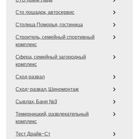
Сто лошадок, автосервис
Столица Поморья, гостиница
Строитель, семейный спортивный
комплекс
Сфера, семейный загородный
комплекс
Сход развал
Сход-развал, Шиномонтаж
Сывлах, Баня №3
Темерницкий, развлекательный
комплекс
Тест Драйв-Ст