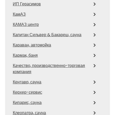
ИП Герасимов
КамАЗ
КАМАЗ центр
Капитан Сильвер & Бакареш, сауна
Караван, автомойка
Кармак, баня
Качество, производственно-торговая
компания
Кентавр, сауна
Керхер-сервис
Кипарис, сауна
Клеопатра, сауна