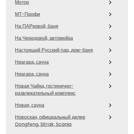
Мотор
МТ-Профи
На ПАРковой, баня
На Чередовой, автомойка
Настоящий Русский пар, дом-баня
Ниагара, сауна
Ниагара, сауна
Новая Чайка, гостинично-
развлекательный комплекс
Новая, сауна
Новоcкан, официальный дилер
Dongfeng, Sitrak, Scania