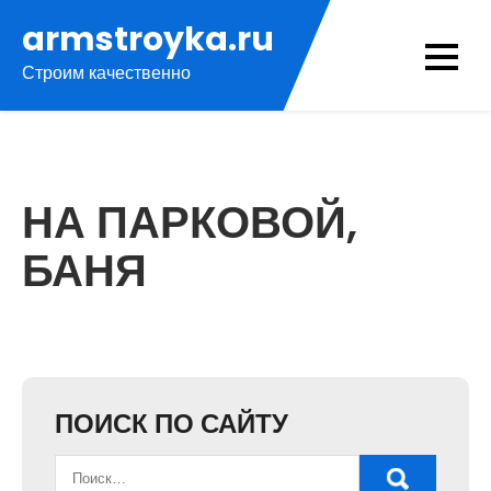
Перейти
armstroyka.ru
к
Строим качественно
содержимому
НА ПАРКОВОЙ,
БАНЯ
ПОИСК ПО САЙТУ