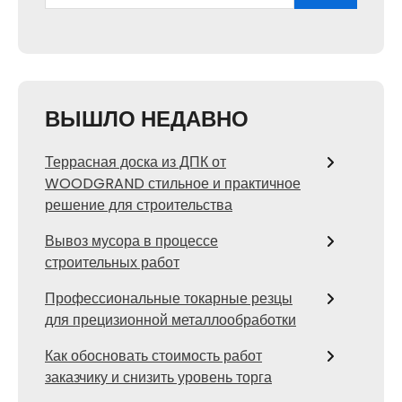
ВЫШЛО НЕДАВНО
Террасная доска из ДПК от
WOODGRAND стильное и практичное
решение для строительства
Вывоз мусора в процессе
строительных работ
Профессиональные токарные резцы
для прецизионной металлообработки
Как обосновать стоимость работ
заказчику и снизить уровень торга