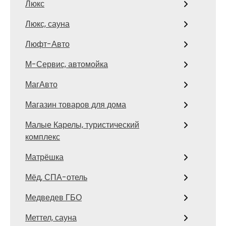
Люкс
Люкс, сауна
Люфт-Авто
М-Сервис, автомойка
МагАвто
Магазин товаров для дома
Малые Карелы, туристический
комплекс
Матрёшка
Мёд, СПА-отель
Медведев ГБО
Меттел, сауна