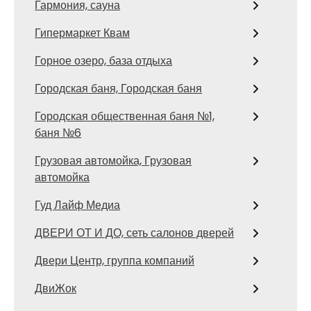
Гармония, сауна
Гипермаркет Квам
Горное озеро, база отдыха
Городская баня, Городская баня
Городская общественная баня №1,
баня №6
Грузовая автомойка, Грузовая
автомойка
Гуд Лайф Медиа
ДВЕРИ ОТ И ДО, сеть салонов дверей
Двери Центр, группа компаний
ДвиЖок