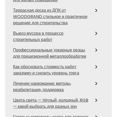
Террасная доска из ДПК от
WOODGRAND стильное и практичное
решение для строительства
Вывоз мусора в процессе
строительных работ
Профессиональные токарные резцы
для прецизионной металлообработки
Как обосновать стоимость работ
заказчику и снизить уровень торга
Лечение наркомании: методы,
реабилитация, поддержка
Цвета света — тёплый, холодный, RGB
— какой выбрать для разных зон
Готовые комплекты колес для тележек