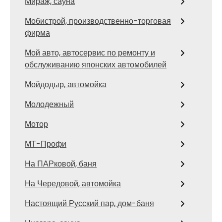
Мираж, сауна
Мобистрой, производственно-торговая
фирма
Мой авто, автосервис по ремонту и
обслуживанию японских автомобилей
Мойдодыр, автомойка
Молодежный
Мотор
МТ-Профи
На ПАРковой, баня
На Чередовой, автомойка
Настоящий Русский пар, дом-баня