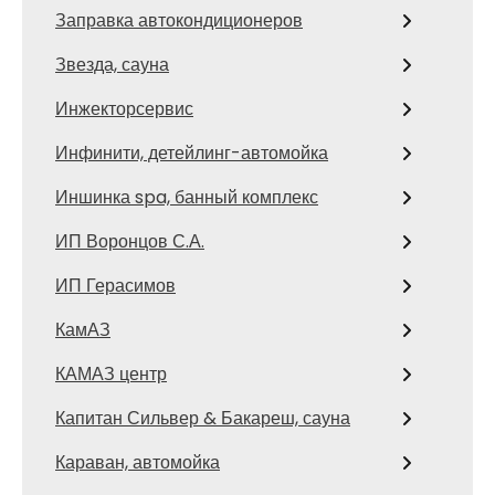
Заправка автокондиционеров
Звезда, сауна
Инжекторсервис
Инфинити, детейлинг-автомойка
Иншинка spa, банный комплекс
ИП Воронцов С.А.
ИП Герасимов
КамАЗ
КАМАЗ центр
Капитан Сильвер & Бакареш, сауна
Караван, автомойка