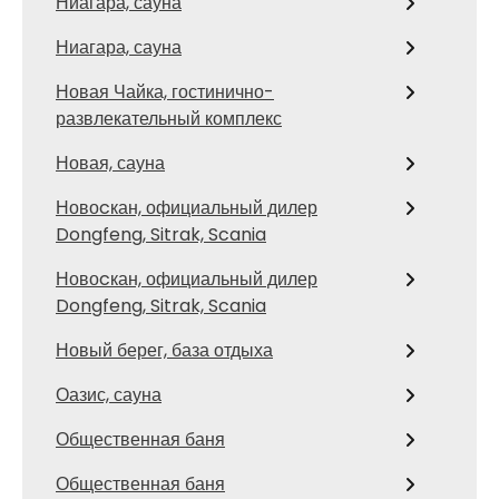
Ниагара, сауна
Ниагара, сауна
Новая Чайка, гостинично-
развлекательный комплекс
Новая, сауна
Новоcкан, официальный дилер
Dongfeng, Sitrak, Scania
Новоcкан, официальный дилер
Dongfeng, Sitrak, Scania
Новый берег, база отдыха
Оазис, сауна
Общественная баня
Общественная баня