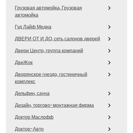
Грузовая автомойка, Грузовая
автомойка
Гуд Лайф Медиа
ДВЕРИ ОТ И ДО, сеть салонов дверей
Двери Центр, группа компаний
ДвиЖок
Дворянское гнездо, гостиничный
комплекс
Дельфин, сауна
Дизайн, торгово-монтажная фирма
Доктор Маслофф
Доктор-Авто