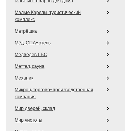
Магазин товаров для дома
Малые Карелы, туристический
комплекс
Матрёшка
Мёд, СПА-отель
Медведев ГБО
Меттел, сауна
Механик
Микрон, торгово-производственная
компания
Мир дверей, склад
Мир чистоты