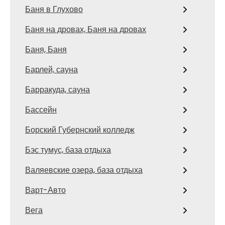
Баня в Глухово
Баня на дровах, Баня на дровах
Баня, Баня
Барлей, сауна
Барракуда, сауна
Бассейн
Борский Губернский колледж
Бэс тумус, база отдыха
Валяевские озера, база отдыха
Варт-Авто
Вега