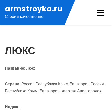
Перейти
armstroyka.ru
к
Строим качественно
содержимому
ЛЮКС
Название:
Люкс
Страна:
Россия Республика Крым Евпатория Россия,
Республика Крым, Евпатория, квартал Авиагородок
Индекс: