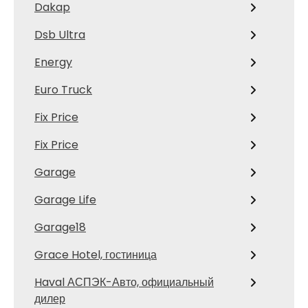
Dakap
Dsb Ultra
Energy
Euro Truck
Fix Price
Fix Price
Garage
Garage Life
Garage18
Grace Hotel, гостиница
Haval АСПЭК-Авто, официальный
дилер