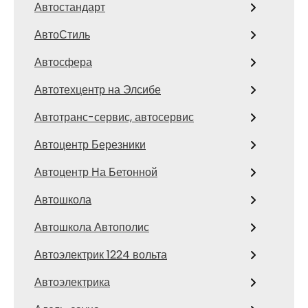
Автостандарт
АвтоСтиль
Автосфера
Автотехцентр на Элсибе
Автотранс-сервис, автосервис
Автоцентр Березники
Автоцентр На Бетонной
Автошкола
Автошкола Автополис
Автоэлектрик 1224 вольта
Автоэлектрика