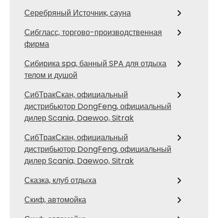
Серебряный Источник, сауна
Сибгласс, торгово-производственная
фирма
Сибирика spa, банный SPA для отдыха
телом и душой
СибТракСкан, официальный
дистрибьютор DongFeng, официальный
дилер Scania, Daewoo, Sitrak
СибТракСкан, официальный
дистрибьютор DongFeng, официальный
дилер Scania, Daewoo, Sitrak
Сказка, клуб отдыха
Скиф, автомойка