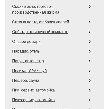
Омские окна, торгово-
производственная фирма
Оптима порте, фабрика дверей
Орбита, гостиничный комплекс
От зари до зари
Парадис, отель
Парус, автоцентр
Пеликан, SPA-клуб
Пещера, сауна
Пик-сервис, автомойка
Пик-сервис, автомойка