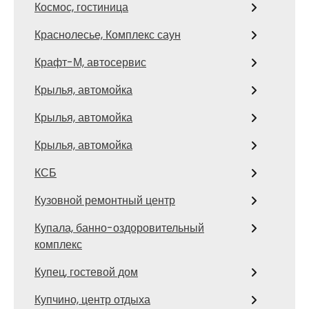
Космос, гостиница
Краснолесье, Комплекс саун
Крафт-М, автосервис
Крылья, автомойка
Крылья, автомойка
Крылья, автомойка
КСБ
Кузовной ремонтный центр
Купала, банно-оздоровительный
комплекс
Купец, гостевой дом
Купчино, центр отдыха