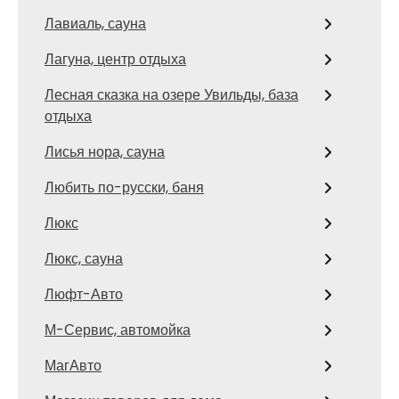
Лавиаль, сауна
Лагуна, центр отдыха
Лесная сказка на озере Увильды, база
отдыха
Лисья нора, сауна
Любить по-русски, баня
Люкс
Люкс, сауна
Люфт-Авто
М-Сервис, автомойка
МагАвто