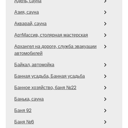
Адель, сауна
Азия, сауна
Акварай, сауна
АртМассив, столярная мастерская
Архангел на дороге, служба эвакуации
автомобилей
Байкал, автомойка
Банная усадьба, Банная усадьба
Банное хозяйство, баня №22
Банька, сауна
Баня 92
Баня №6