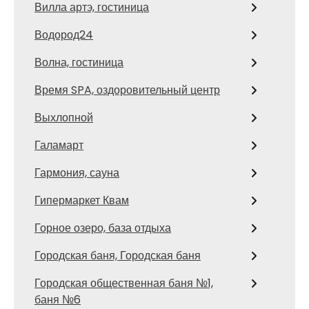
Вилла артэ, гостиница
Водород24
Волна, гостиница
Время SPA, оздоровительный центр
Выхлопной
Галамарт
Гармония, сауна
Гипермаркет Квам
Горное озеро, база отдыха
Городская баня, Городская баня
Городская общественная баня №1,
баня №6