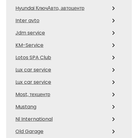
Hyundai КлючАвто, автоцентр
Inter avto
Jdm service
KM-Service
Lotos SPA Club
Lux car service
Lux car service
Most, техцентр
Mustang
Nl International
Old Garage