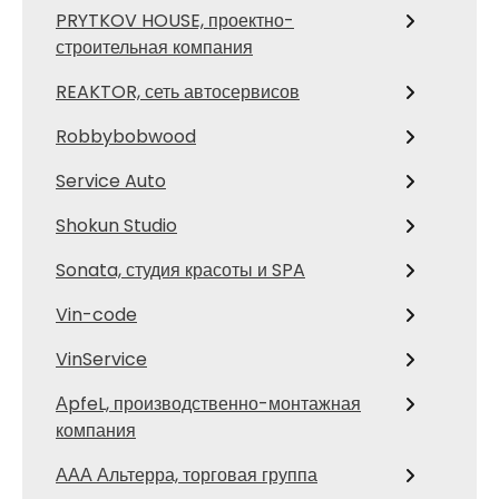
PRYTKOV HOUSE, проектно-
строительная компания
REAKTOR, сеть автосервисов
Robbybobwood
Service Auto
Shokun Studio
Sonata, студия красоты и SPA
Vin-code
VinService
АpfeL, производственно-монтажная
компания
ААА Альтерра, торговая группа