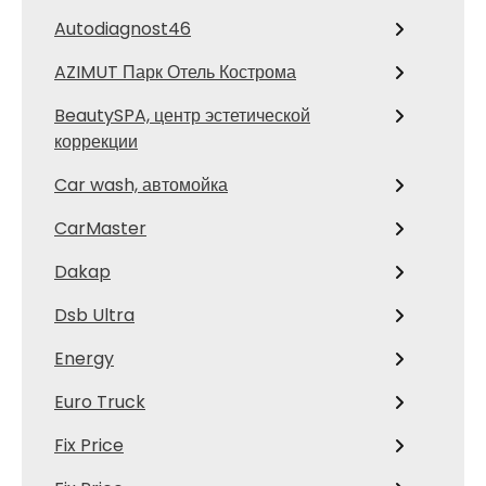
Autodiagnost46
AZIMUT Парк Отель Кострома
BeautySPA, центр эстетической
коррекции
Car wash, автомойка
CarMaster
Dakap
Dsb Ultra
Energy
Euro Truck
Fix Price