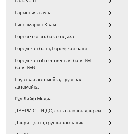
Галамарт
Гармония, сауна
Гипермаркет Квам
Горное озеро, база отдыха
Городская баня, Городская баня
Городская общественная баня №1,
баня №6
Грузовая автомойка, Грузовая
автомойка
Гуд Лайф Медиа
ДВЕРИ ОТ И ДО, сеть салонов дверей
Двери Центр, группа компаний