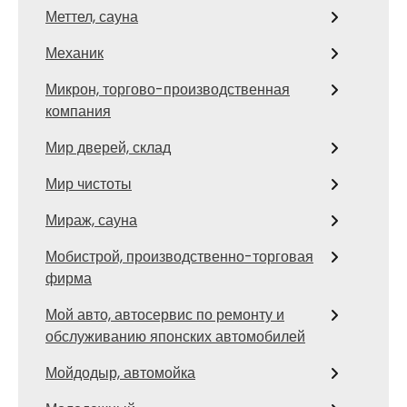
Меттел, сауна
Механик
Микрон, торгово-производственная
компания
Мир дверей, склад
Мир чистоты
Мираж, сауна
Мобистрой, производственно-торговая
фирма
Мой авто, автосервис по ремонту и
обслуживанию японских автомобилей
Мойдодыр, автомойка