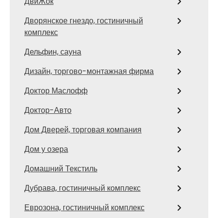
ДвиЖок
Дворянское гнездо, гостиничный
комплекс
Дельфин, сауна
Дизайн, торгово-монтажная фирма
Доктор Маслофф
Доктор-Авто
Дом Дверей, торговая компания
Дом у озера
Домашний Текстиль
Дубрава, гостиничный комплекс
Еврозона, гостиничный комплекс