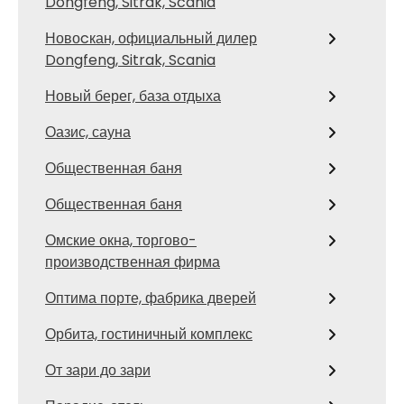
Dongfeng, Sitrak, Scania
Новоcкан, официальный дилер
Dongfeng, Sitrak, Scania
Новый берег, база отдыха
Оазис, сауна
Общественная баня
Общественная баня
Омские окна, торгово-
производственная фирма
Оптима порте, фабрика дверей
Орбита, гостиничный комплекс
От зари до зари