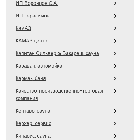
ИП Воронцов С.А.
ИП Герасимов
КамАЗ
КАМАЗ центр
Капитан Сильвер & Бакареш, сауна
Караван, автомойка
Кармак, баня
Качество, производственно-торговая
компания
Кентавр, сауна
Керхер-сервис
Кипарис, сауна