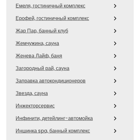
Емеля, гостиничный комплекс
Ерофей, гостиничный комплекс
Жар Пар, банный клуб
Жемчужина, сауна
Женева Лайф, баня
Загородный рай, сауна
Заправка автокондиционеров
Звезда, сауна
Инжекторсервис
Инфинити, детейлинг-автомойка
Иншинка spa, банный комплекс