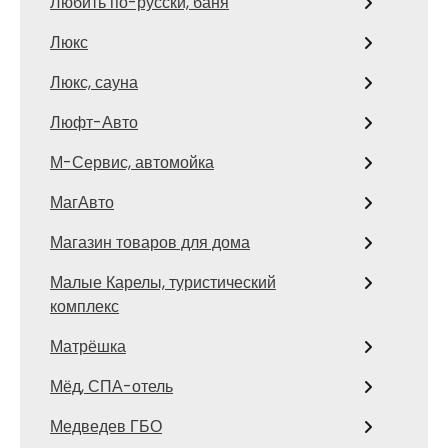
Любить по-русски, баня
Люкс
Люкс, сауна
Люфт-Авто
М-Сервис, автомойка
МагАвто
Магазин товаров для дома
Малые Карелы, туристический
комплекс
Матрёшка
Мёд, СПА-отель
Медведев ГБО