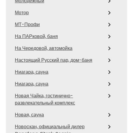
Молодежный
Мотор
МТ-Профи
На ПАРковой, баня
На Чередовой, автомойка
Настоящий Русский пар, дом-баня
Ниагара, сауна
Ниагара, сауна
Новая Чайка, гостинично-
развлекательный комплекс
Новая, сауна
Новоcкан, официальный дилер