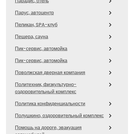
Парадис, отель
Парус, автоцентр
Пеликан, SPA-клуб
Пещера, сауна
Пик-сервис, автомойка
Пик-сервис, автомойка
Поволжская дверная компания
Политехник, физкультурно-
оздоровительный комплекс
Политика конфиденциальности
Полушкино, оздоровительный комплекс
Помощь на дороге, эвакуация