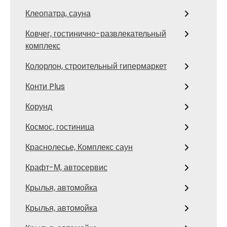
Клеопатра, сауна
Ковчег, гостинично-развлекательный
комплекс
Колорлон, строительный гипермаркет
Конти Plus
Корунд
Космос, гостиница
Краснолесье, Комплекс саун
Крафт-М, автосервис
Крылья, автомойка
Крылья, автомойка