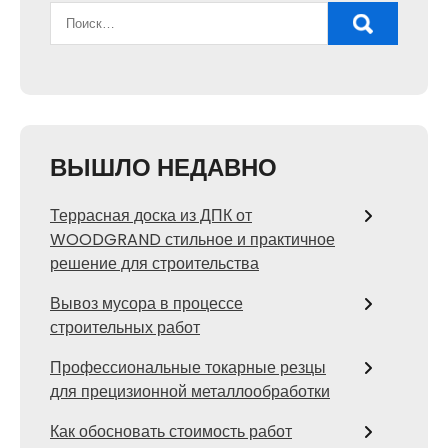
ВЫШЛО НЕДАВНО
Террасная доска из ДПК от
WOODGRAND стильное и практичное
решение для строительства
Вывоз мусора в процессе
строительных работ
Профессиональные токарные резцы
для прецизионной металлообработки
Как обосновать стоимость работ