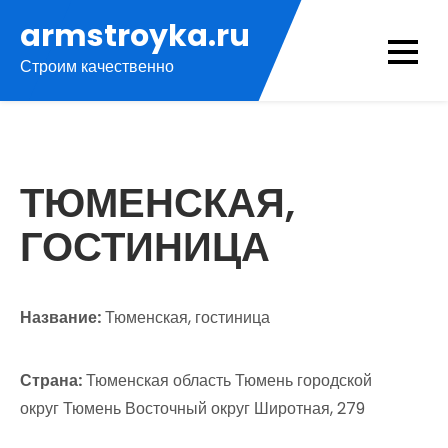
Перейти
armstroyka.ru
к
Строим качественно
содержимому
ТЮМЕНСКАЯ,
ГОСТИНИЦА
Название:
Тюменская, гостиница
Страна:
Тюменская область Тюмень городской
округ Тюмень Восточный округ Широтная, 279