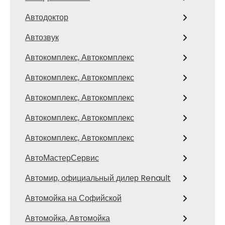
Автодоктор
Автозвук
Автокомплекс, Автокомплекс
Автокомплекс, Автокомплекс
Автокомплекс, Автокомплекс
Автокомплекс, Автокомплекс
Автокомплекс, Автокомплекс
АвтоМастерСервис
Автомир, официальный дилер Renault
Автомойка на Софийской
Автомойка, Автомойка