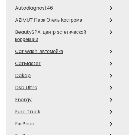
Autodiagnost46
AZIMUT Парк Отель Кострома
BeautySPA, центр эстетической
коррекции
Car wash, автомойка
CarMaster
Dakap
Dsb Ultra
Energy
Euro Truck
Fix Price