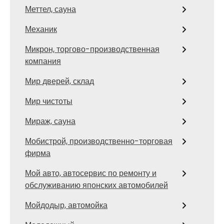
Меттел, сауна
Механик
Микрон, торгово-производственная
компания
Мир дверей, склад
Мир чистоты
Мираж, сауна
Мобистрой, производственно-торговая
фирма
Мой авто, автосервис по ремонту и
обслуживанию японских автомобилей
Мойдодыр, автомойка