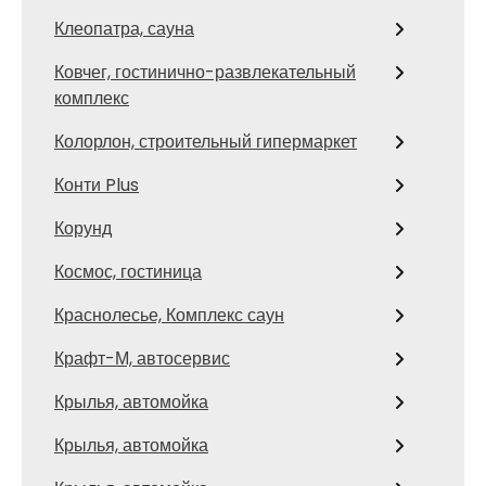
Клеопатра, сауна
Ковчег, гостинично-развлекательный
комплекс
Колорлон, строительный гипермаркет
Конти Plus
Корунд
Космос, гостиница
Краснолесье, Комплекс саун
Крафт-М, автосервис
Крылья, автомойка
Крылья, автомойка