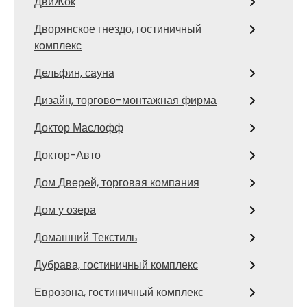
ДвиЖок
Дворянское гнездо, гостиничный
комплекс
Дельфин, сауна
Дизайн, торгово-монтажная фирма
Доктор Маслофф
Доктор-Авто
Дом Дверей, торговая компания
Дом у озера
Домашний Текстиль
Дубрава, гостиничный комплекс
Еврозона, гостиничный комплекс