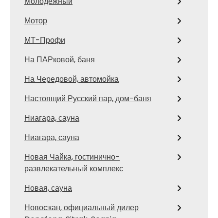
Молодежный
Мотор
МТ-Профи
На ПАРковой, баня
На Чередовой, автомойка
Настоящий Русский пар, дом-баня
Ниагара, сауна
Ниагара, сауна
Новая Чайка, гостинично-
развлекательный комплекс
Новая, сауна
Новоcкан, официальный дилер