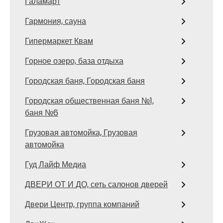
Галамарт
Гармония, сауна
Гипермаркет Квам
Горное озеро, база отдыха
Городская баня, Городская баня
Городская общественная баня №1,
баня №6
Грузовая автомойка, Грузовая
автомойка
Гуд Лайф Медиа
ДВЕРИ ОТ И ДО, сеть салонов дверей
Двери Центр, группа компаний