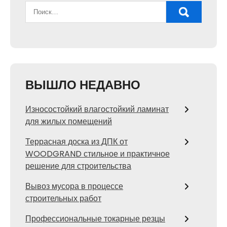
ВЫШЛО НЕДАВНО
Износостойкий влагостойкий ламинат
для жилых помещений
Террасная доска из ДПК от
WOODGRAND стильное и практичное
решение для строительства
Вывоз мусора в процессе
строительных работ
Профессиональные токарные резцы