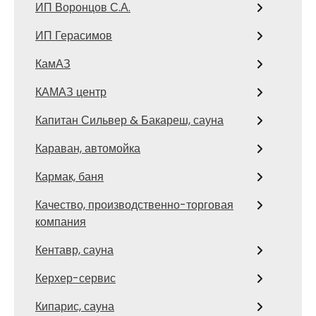
ИП Воронцов С.А.
ИП Герасимов
КамАЗ
КАМАЗ центр
Капитан Сильвер & Бакареш, сауна
Караван, автомойка
Кармак, баня
Качество, производственно-торговая
компания
Кентавр, сауна
Керхер-сервис
Кипарис, сауна