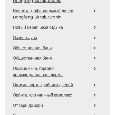
Dongfeng, Sitrak, Scania
Новоcкан, официальный дилер
Dongfeng, Sitrak, Scania
Новый берег, база отдыха
Оазис, сауна
Общественная баня
Общественная баня
Омские окна, торгово-
производственная фирма
Оптима порте, фабрика дверей
Орбита, гостиничный комплекс
От зари до зари