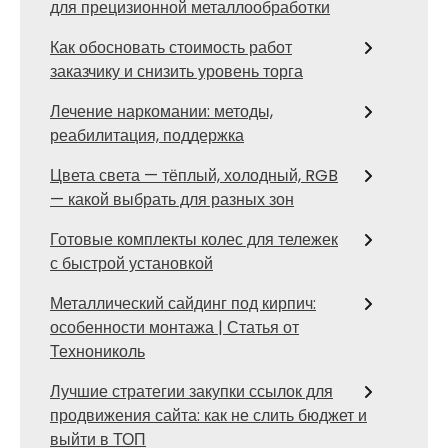
для прецизионной металлообработки
Как обосновать стоимость работ
заказчику и снизить уровень торга
Лечение наркомании: методы,
реабилитация, поддержка
Цвета света — тёплый, холодный, RGB
— какой выбрать для разных зон
Готовые комплекты колес для тележек
с быстрой установкой
Металлический сайдинг под кирпич:
особенности монтажа | Статья от
Технониколь
Лучшие стратегии закупки ссылок для
продвижения сайта: как не слить бюджет и
выйти в ТОП