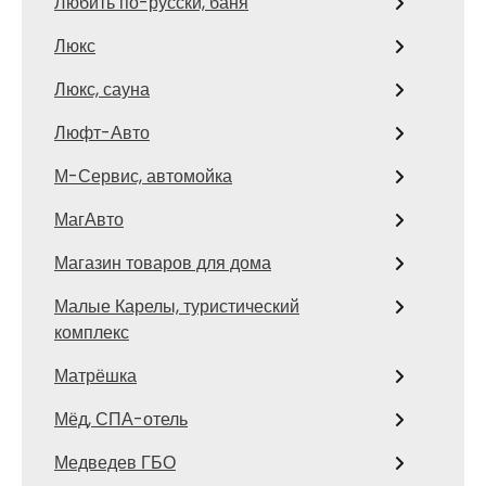
Любить по-русски, баня
Люкс
Люкс, сауна
Люфт-Авто
М-Сервис, автомойка
МагАвто
Магазин товаров для дома
Малые Карелы, туристический
комплекс
Матрёшка
Мёд, СПА-отель
Медведев ГБО