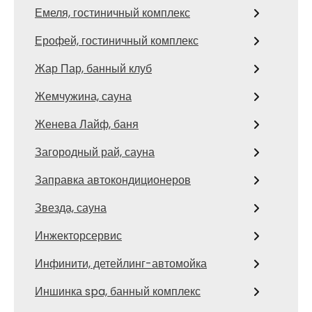
Емеля, гостиничный комплекс
Ерофей, гостиничный комплекс
Жар Пар, банный клуб
Жемчужина, сауна
Женева Лайф, баня
Загородный рай, сауна
Заправка автокондиционеров
Звезда, сауна
Инжекторсервис
Инфинити, детейлинг-автомойка
Иншинка spa, банный комплекс