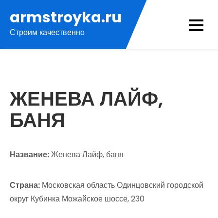
Перейти
armstroyka.ru
к
Строим качественно
содержимому
ЖЕНЕВА ЛАЙФ,
БАНЯ
Название:
Женева Лайф, баня
Страна:
Московская область Одинцовский городской
округ Кубинка Можайское шоссе, 230