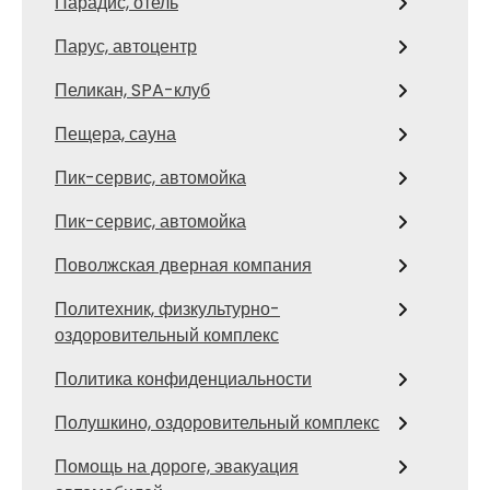
Парадис, отель
Парус, автоцентр
Пеликан, SPA-клуб
Пещера, сауна
Пик-сервис, автомойка
Пик-сервис, автомойка
Поволжская дверная компания
Политехник, физкультурно-
оздоровительный комплекс
Политика конфиденциальности
Полушкино, оздоровительный комплекс
Помощь на дороге, эвакуация