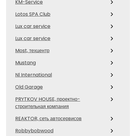
KM-Service
Lotos SPA Club
Lux car service
Lux car service
Most, техцентр
Mustang
Nl International
Old Garage
PRYTKOV HOUSE, проектно-
строительная компания
REAKTOR, сеть автосервисов
Robbybobwood