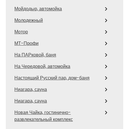
Мойдодыр, автомойка
Молодежный
Мотор
МТ-Профи
На ПАРковой, баня
На Чередовой, автомойка
Настоящий Русский пар, дом-баня
Ниагара, сауна
Ниагара, сауна
Новая Чайка, гостинично-
развлекательный комплекс