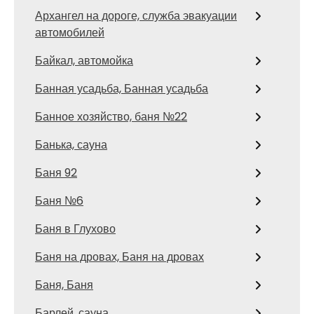
Архангел на дороге, служба эвакуации
автомобилей
Байкал, автомойка
Банная усадьба, Банная усадьба
Банное хозяйство, баня №22
Банька, сауна
Баня 92
Баня №6
Баня в Глухово
Баня на дровах, Баня на дровах
Баня, Баня
Барлей, сауна