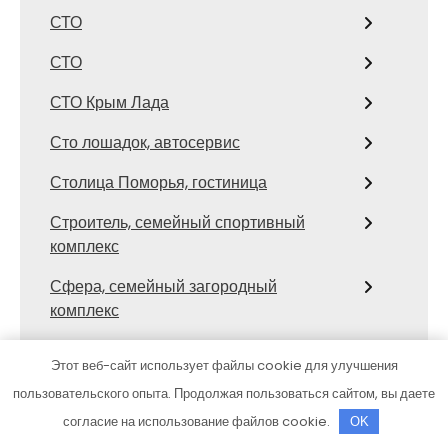
СТО
СТО
СТО Крым Лада
Сто лошадок, автосервис
Столица Поморья, гостиница
Строитель, семейный спортивный
комплекс
Сфера, семейный загородный
комплекс
Сход развал
Этот веб-сайт использует файлы cookie для улучшения
Сход-развал, Шиномонтаж
пользовательского опыта. Продолжая пользоваться сайтом, вы даете
согласие на использование файлов cookie.
OK
Сывлах, Баня №3