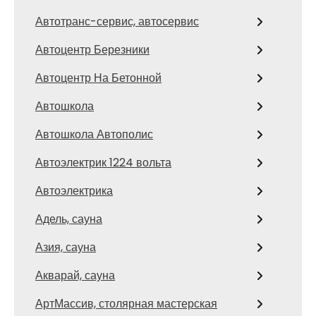
Автотранс-сервис, автосервис
Автоцентр Березники
Автоцентр На Бетонной
Автошкола
Автошкола Автополис
Автоэлектрик 1224 вольта
Автоэлектрика
Адель, сауна
Азия, сауна
Акварай, сауна
АртМассив, столярная мастерская