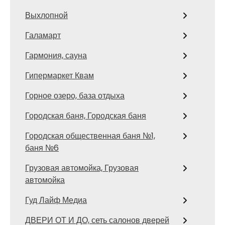
Выхлопной
Галамарт
Гармония, сауна
Гипермаркет Квам
Горное озеро, база отдыха
Городская баня, Городская баня
Городская общественная баня №1,
баня №6
Грузовая автомойка, Грузовая
автомойка
Гуд Лайф Медиа
ДВЕРИ ОТ И ДО, сеть салонов дверей