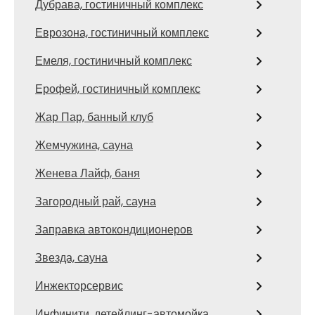
Дубрава, гостиничный комплекс
Еврозона, гостиничный комплекс
Емеля, гостиничный комплекс
Ерофей, гостиничный комплекс
Жар Пар, банный клуб
Жемчужина, сауна
Женева Лайф, баня
Загородный рай, сауна
Заправка автокондиционеров
Звезда, сауна
Инжекторсервис
Инфинити, детейлинг-автомойка