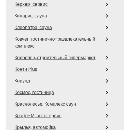
Керхер-сервис
Кипарис, сауна
Клеопатра, сауна
Ковчег, гостинично-развлекательный
комплекс
Колорлон, строительный гипермаркет
Конти Plus
Корунд
Космос, гостиница
Краснолесье, Комплекс саун
Крафт-М, автосервис
Крылья, автомойка