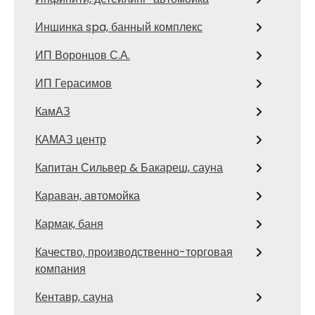
Иншинка spa, банный комплекс
ИП Воронцов С.А.
ИП Герасимов
КамАЗ
КАМАЗ центр
Капитан Сильвер & Бакареш, сауна
Караван, автомойка
Кармак, баня
Качество, производственно-торговая
компания
Кентавр, сауна