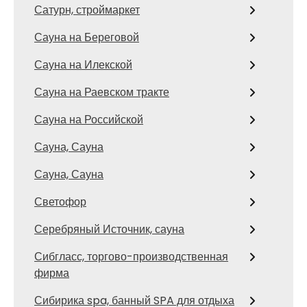
Сатурн, строймаркет
Сауна на Береговой
Сауна на Илекской
Сауна на Раевском тракте
Сауна на Российской
Сауна, Сауна
Сауна, Сауна
Светофор
Серебряный Источник, сауна
Сибгласс, торгово-производственная
фирма
Сибирика spa, банный SPA для отдыха