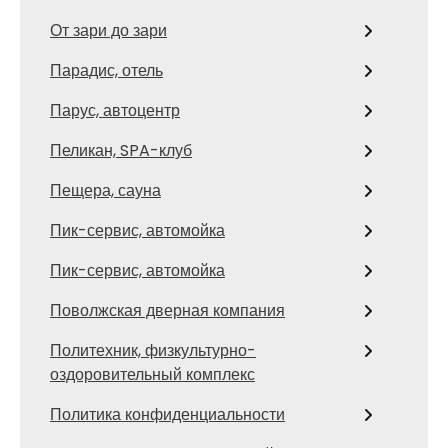
От зари до зари
Парадис, отель
Парус, автоцентр
Пеликан, SPA-клуб
Пещера, сауна
Пик-сервис, автомойка
Пик-сервис, автомойка
Поволжская дверная компания
Политехник, физкультурно-
оздоровительный комплекс
Политика конфиденциальности