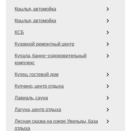
Крылья, автомойка
Крылья, автомойка
КСБ
Кузовной ремонтный центр
Купала, банно-оздоровительный
комплекс
Купец, гостевой дом
Купчино, центр отдыха
Лавиаль, сауна
Лагуна, центр отдыха
Лесная сказка на озере Увильды, база
отдыха