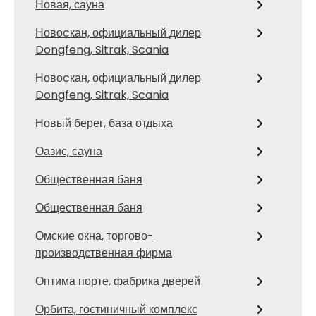
Новая, сауна
Новоcкан, официальный дилер
Dongfeng, Sitrak, Scania
Новоcкан, официальный дилер
Dongfeng, Sitrak, Scania
Новый берег, база отдыха
Оазис, сауна
Общественная баня
Общественная баня
Омские окна, торгово-
производственная фирма
Оптима порте, фабрика дверей
Орбита, гостиничный комплекс