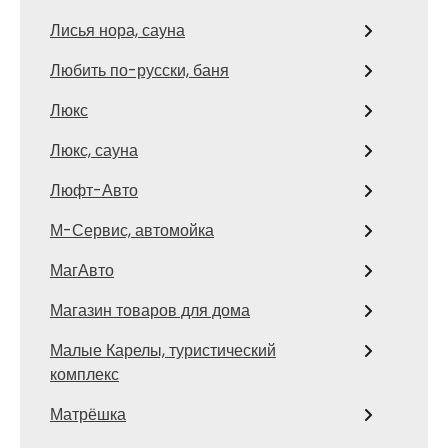
Лисья нора, сауна
Любить по-русски, баня
Люкс
Люкс, сауна
Люфт-Авто
М-Сервис, автомойка
МагАвто
Магазин товаров для дома
Малые Карелы, туристический
комплекс
Матрёшка