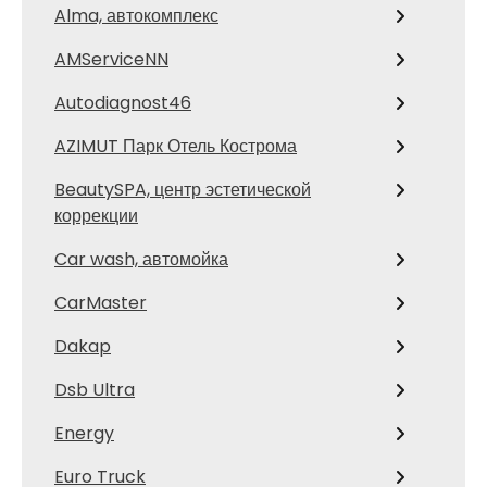
Alma, автокомплекс
AMServiceNN
Autodiagnost46
AZIMUT Парк Отель Кострома
BeautySPA, центр эстетической
коррекции
Car wash, автомойка
CarMaster
Dakap
Dsb Ultra
Energy
Euro Truck