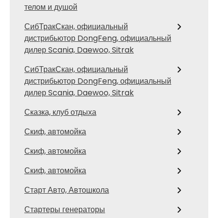
телом и душой
СибТракСкан, официальный
дистрибьютор DongFeng, официальный
дилер Scania, Daewoo, Sitrak
СибТракСкан, официальный
дистрибьютор DongFeng, официальный
дилер Scania, Daewoo, Sitrak
Сказка, клуб отдыха
Скиф, автомойка
Скиф, автомойка
Скиф, автомойка
Старт Авто, Автошкола
Стартеры генераторы