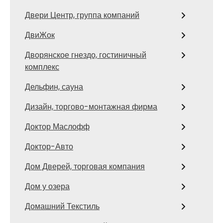
Двери Центр, группа компаний
ДвиЖок
Дворянское гнездо, гостиничный
комплекс
Дельфин, сауна
Дизайн, торгово-монтажная фирма
Доктор Маслофф
Доктор-Авто
Дом Дверей, торговая компания
Дом у озера
Домашний Текстиль