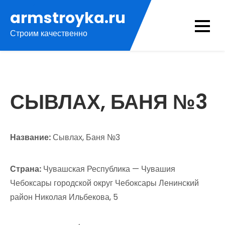
Перейти
armstroyka.ru
к
Строим качественно
содержимому
СЫВЛАХ, БАНЯ №3
Название:
Сывлах, Баня №3
Страна:
Чувашская Республика — Чувашия
Чебоксары городской округ Чебоксары Ленинский
район Николая Ильбекова, 5