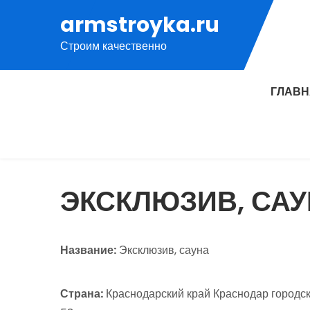
Перейти
armstroyka.ru
к
Строим качественно
содержимому
ГЛАВ
ЭКСКЛЮЗИВ, СА
Название:
Эксклюзив, сауна
Страна:
Краснодарский край Краснодар городск