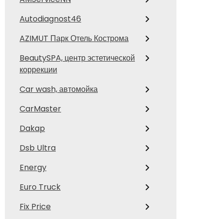
Autodiagnost46
AZIMUT Парк Отель Кострома
BeautySPA, центр эстетической
коррекции
Car wash, автомойка
CarMaster
Dakap
Dsb Ultra
Energy
Euro Truck
Fix Price