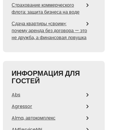
Страхование коммерческого
флота: защита бизнеса на воде
Сдача квартиры «своим»:
почему аренда без договора — это
не дружба, а финансовая ловушка
ИНФОРМАЦИЯ ДЛЯ
ГОСТЕЙ
Abs
Agressor
Alma, автокомплекс
AMServiceNN