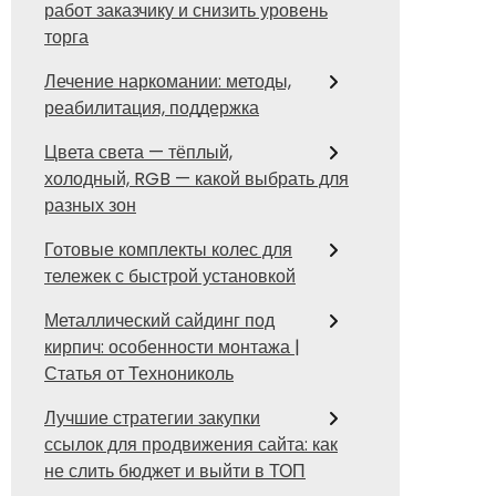
работ заказчику и снизить уровень
торга
Лечение наркомании: методы,
реабилитация, поддержка
Цвета света — тёплый,
холодный, RGB — какой выбрать для
разных зон
Готовые комплекты колес для
тележек с быстрой установкой
Металлический сайдинг под
кирпич: особенности монтажа |
Статья от Технониколь
Лучшие стратегии закупки
ссылок для продвижения сайта: как
не слить бюджет и выйти в ТОП