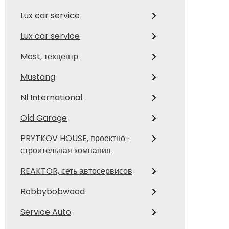
Lux car service
Lux car service
Most, техцентр
Mustang
Nl International
Old Garage
PRYTKOV HOUSE, проектно-
строительная компания
REAKTOR, сеть автосервисов
Robbybobwood
Service Auto