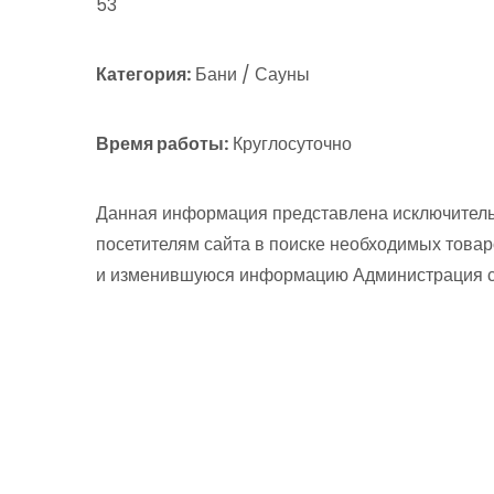
53
Категория:
Бани / Сауны
Время работы:
Круглосуточно
Данная информация представлена исключитель
посетителям сайта в поиске необходимых товар
и изменившуюся информацию Администрация сай