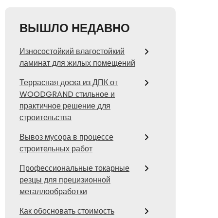
ВЫШЛО НЕДАВНО
Износостойкий влагостойкий
ламинат для жилых помещений
Террасная доска из ДПК от
WOODGRAND стильное и
практичное решение для
строительства
Вывоз мусора в процессе
строительных работ
Профессиональные токарные
резцы для прецизионной
металлообработки
Как обосновать стоимость