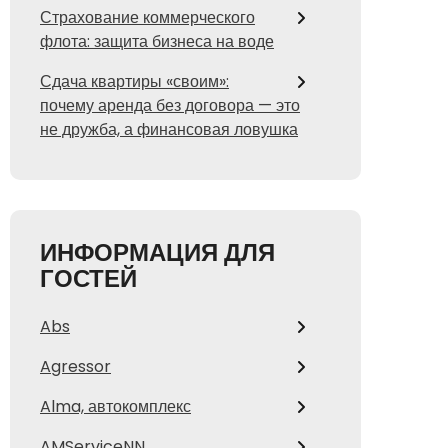
Страхование коммерческого
флота: защита бизнеса на воде
Сдача квартиры «своим»:
почему аренда без договора — это
не дружба, а финансовая ловушка
ИНФОРМАЦИЯ ДЛЯ
ГОСТЕЙ
Abs
Agressor
Alma, автокомплекс
AMServiceNN