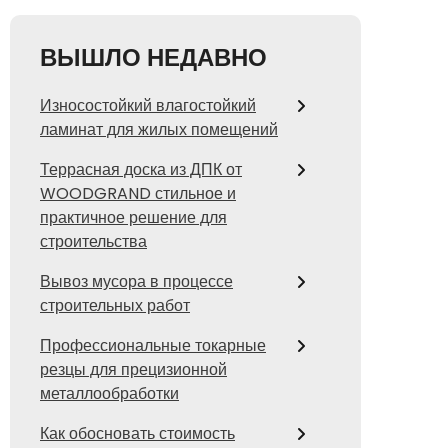
ВЫШЛО НЕДАВНО
Износостойкий влагостойкий
ламинат для жилых помещений
Террасная доска из ДПК от
WOODGRAND стильное и
практичное решение для
строительства
Вывоз мусора в процессе
строительных работ
Профессиональные токарные
резцы для прецизионной
металлообработки
Как обосновать стоимость