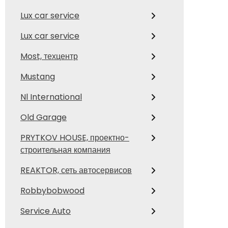
Lux car service
Lux car service
Most, техцентр
Mustang
Nl International
Old Garage
PRYTKOV HOUSE, проектно-
строительная компания
REAKTOR, сеть автосервисов
Robbybobwood
Service Auto