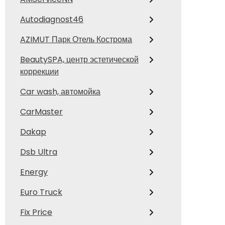
Autodiagnost46
AZIMUT Парк Отель Кострома
BeautySPA, центр эстетической
коррекции
Car wash, автомойка
CarMaster
Dakap
Dsb Ultra
Energy
Euro Truck
Fix Price