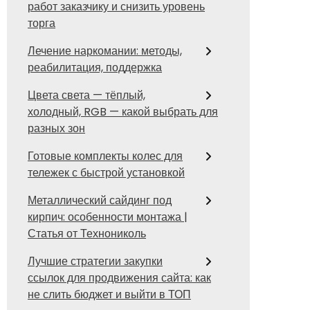
работ заказчику и снизить уровень
торга
Лечение наркомании: методы,
реабилитация, поддержка
Цвета света — тёплый,
холодный, RGB — какой выбрать для
разных зон
Готовые комплекты колес для
тележек с быстрой установкой
Металлический сайдинг под
кирпич: особенности монтажа |
Статья от Технониколь
Лучшие стратегии закупки
ссылок для продвижения сайта: как
не слить бюджет и выйти в ТОП