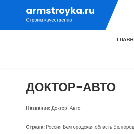
Перейти
armstroyka.ru
к
Строим качественно
содержимому
ГЛАВ
ДОКТОР-АВТО
Название:
Доктор-Авто
Страна:
Россия Белгородская область Белгород