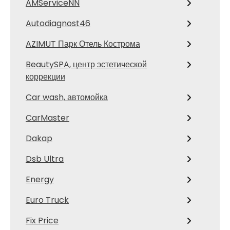
AMServiceNN
Autodiagnost46
AZIMUT Парк Отель Кострома
BeautySPA, центр эстетической
коррекции
Car wash, автомойка
CarMaster
Dakap
Dsb Ultra
Energy
Euro Truck
Fix Price