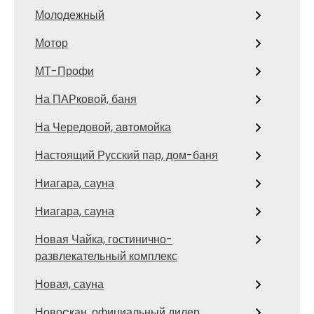
Молодежный
Мотор
МТ-Профи
На ПАРковой, баня
На Чередовой, автомойка
Настоящий Русский пар, дом-баня
Ниагара, сауна
Ниагара, сауна
Новая Чайка, гостинично-
развлекательный комплекс
Новая, сауна
Новоcкан, официальный дилер