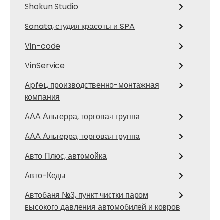
Shokun Studio
Sonata, студия красоты и SPA
Vin-code
VinService
АpfeL, производственно-монтажная
компания
ААА Альтерра, торговая группа
ААА Альтерра, торговая группа
Авто Плюс, автомойка
Авто-Кеды
Автобаня №3, пункт чистки паром
высокого давления автомобилей и ковров