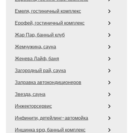
Емеля, гостиничный комплекс
Ерофей, гостиничный комплекс
Жар Пар, банный клуб
Жемчужина, сауна
Женева Лайф, баня
Загородный рай, сауна
Заправка автокондиционеров
Звезда, сауна
Инжекторсервис
Инфинити, детейлинг-автомойка
Иншинка spa, банный комплекс