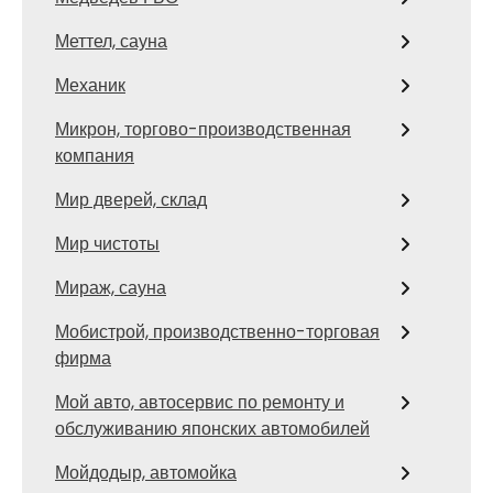
Меттел, сауна
Механик
Микрон, торгово-производственная
компания
Мир дверей, склад
Мир чистоты
Мираж, сауна
Мобистрой, производственно-торговая
фирма
Мой авто, автосервис по ремонту и
обслуживанию японских автомобилей
Мойдодыр, автомойка