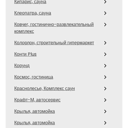
Кипарис, сауна
Клеопатра, сауна
Ковчег, гостинично-развлекательный
комплекс
Колорлон, строительный гипермаркет
Конти Plus
Корунд
Космос, гостиница
Краснолесье, Комплекс саун
Крафт-М, автосервис
Крылья, автомойка
Крылья, автомойка