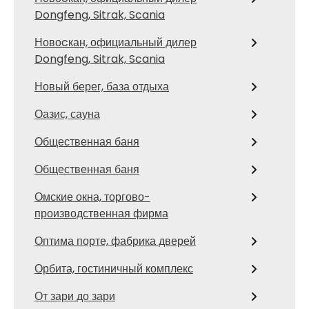
Dongfeng, Sitrak, Scania
Новоcкан, официальный дилер
Dongfeng, Sitrak, Scania
Новый берег, база отдыха
Оазис, сауна
Общественная баня
Общественная баня
Омские окна, торгово-
производственная фирма
Оптима порте, фабрика дверей
Орбита, гостиничный комплекс
От зари до зари