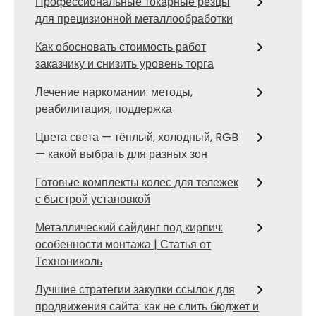
Профессиональные токарные резцы
для прецизионной металлообработки
Как обосновать стоимость работ
заказчику и снизить уровень торга
Лечение наркомании: методы,
реабилитация, поддержка
Цвета света — тёплый, холодный, RGB
— какой выбрать для разных зон
Готовые комплекты колес для тележек
с быстрой установкой
Металлический сайдинг под кирпич:
особенности монтажа | Статья от
Технониколь
Лучшие стратегии закупки ссылок для
продвижения сайта: как не слить бюджет и