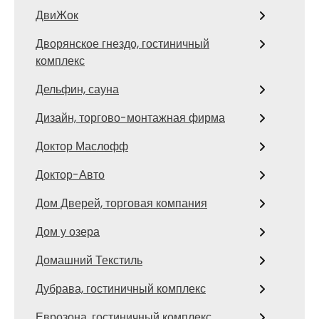
ДвиЖок
Дворянское гнездо, гостиничный
комплекс
Дельфин, сауна
Дизайн, торгово-монтажная фирма
Доктор Маслофф
Доктор-Авто
Дом Дверей, торговая компания
Дом у озера
Домашний Текстиль
Дубрава, гостиничный комплекс
Еврозона, гостиничный комплекс