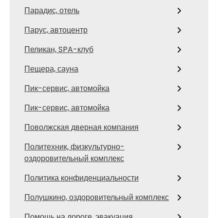
Парадис, отель
Парус, автоцентр
Пеликан, SPA-клуб
Пещера, сауна
Пик-сервис, автомойка
Пик-сервис, автомойка
Поволжская дверная компания
Политехник, физкультурно-
оздоровительный комплекс
Политика конфиденциальности
Полушкино, оздоровительный комплекс
Помощь на дороге, эвакуация