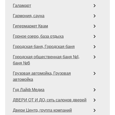
Галамарт
Гармония, сауна
Гипермаркет Квам
Горное озеро, база отдыха
Городская баня, Городская баня
Городская общественная баня №1,
баня №6
Грузовая автомойка, Грузовая
автомойка
Гуд Лайф Медиа
ДВЕРИ ОТ И ДО, сеть салонов дверей
Двери Центр, группа компаний