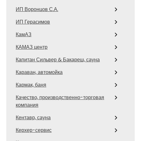
ИП Воронцов С.А.
ИП Герасимов
КамАЗ
КАМАЗ центр
Капитан Сильвер & Бакареш, сауна
Караван, автомойка
Кармак, баня
Качество, производственно-торговая
компания
Кентавр, сауна
Керхер-сервис