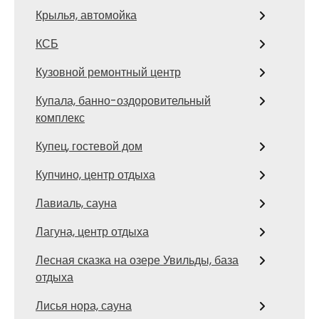
Крылья, автомойка
КСБ
Кузовной ремонтный центр
Купала, банно-оздоровительный
комплекс
Купец, гостевой дом
Купчино, центр отдыха
Лавиаль, сауна
Лагуна, центр отдыха
Лесная сказка на озере Увильды, база
отдыха
Лисья нора, сауна