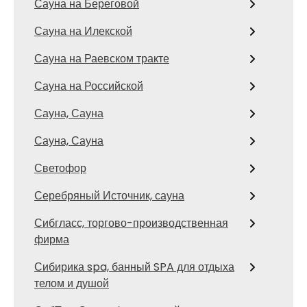
Сауна на Береговой
Сауна на Илекской
Сауна на Раевском тракте
Сауна на Российской
Сауна, Сауна
Сауна, Сауна
Светофор
Серебряный Источник, сауна
Сибгласс, торгово-производственная
фирма
Сибирика spa, банный SPA для отдыха
телом и душой