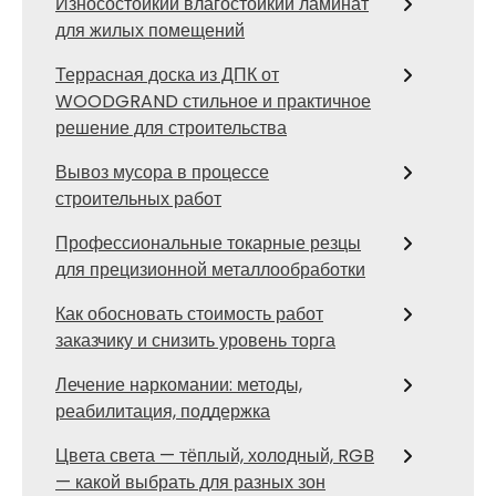
Износостойкий влагостойкий ламинат
для жилых помещений
Террасная доска из ДПК от
WOODGRAND стильное и практичное
решение для строительства
Вывоз мусора в процессе
строительных работ
Профессиональные токарные резцы
для прецизионной металлообработки
Как обосновать стоимость работ
заказчику и снизить уровень торга
Лечение наркомании: методы,
реабилитация, поддержка
Цвета света — тёплый, холодный, RGB
— какой выбрать для разных зон