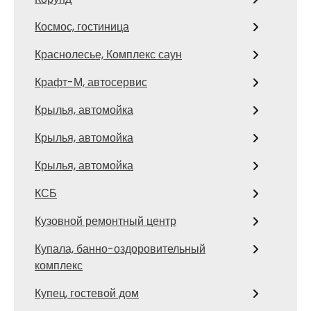
Космос, гостиница
Краснолесье, Комплекс саун
Крафт-М, автосервис
Крылья, автомойка
Крылья, автомойка
Крылья, автомойка
КСБ
Кузовной ремонтный центр
Купала, банно-оздоровительный
комплекс
Купец, гостевой дом