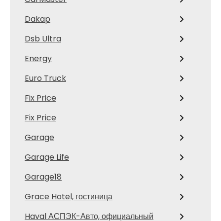
Dakap
Dsb Ultra
Energy
Euro Truck
Fix Price
Fix Price
Garage
Garage Life
Garage18
Grace Hotel, гостиница
Haval АСПЭК-Авто, официальный