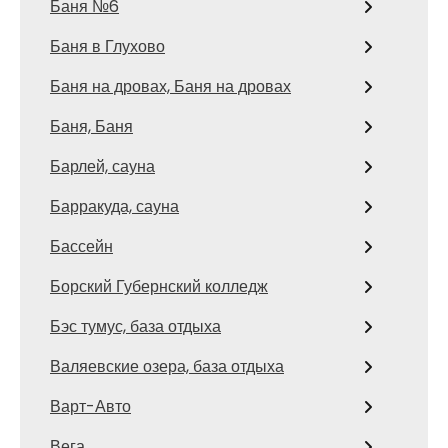
Баня №6
Баня в Глухово
Баня на дровах, Баня на дровах
Баня, Баня
Барлей, сауна
Барракуда, сауна
Бассейн
Борский Губернский колледж
Бэс тумус, база отдыха
Валяевские озера, база отдыха
Варт-Авто
Вега