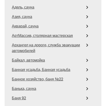
Адель, сауна
Азия, сауна
Акварай, сауна
АртМассив, столярная мастерская
Архангел на дороге, служба эвакуации
автомобилей
Байкал, автомойка
Банная усадьба, Банная усадьба
Банное хозяйство, баня №22
Банька, сауна
Баня 92