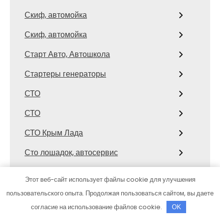
Скиф, автомойка
Скиф, автомойка
Старт Авто, Автошкола
Стартеры генераторы
СТО
СТО
СТО Крым Лада
Сто лошадок, автосервис
Столица Поморья, гостиница
Этот веб-сайт использует файлы cookie для улучшения
Строитель, семейный спортивный
пользовательского опыта. Продолжая пользоваться сайтом, вы даете
комплекс
согласие на использование файлов cookie.
OK