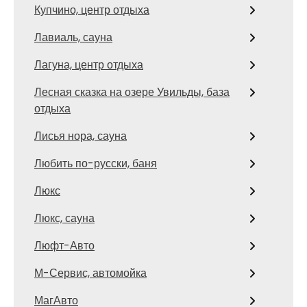
Купчино, центр отдыха
Лавиаль, сауна
Лагуна, центр отдыха
Лесная сказка на озере Увильды, база
отдыха
Лисья нора, сауна
Любить по-русски, баня
Люкс
Люкс, сауна
Люфт-Авто
М-Сервис, автомойка
МагАвто