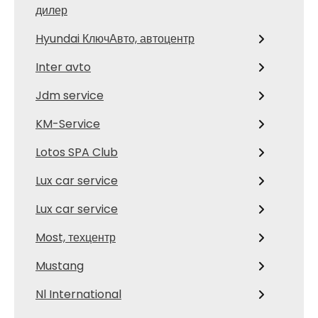
дилер
Hyundai КлючАвто, автоцентр
Inter avto
Jdm service
KM-Service
Lotos SPA Club
Lux car service
Lux car service
Most, техцентр
Mustang
Nl International