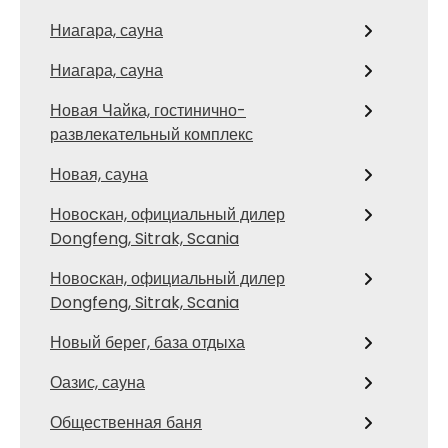
Ниагара, сауна
Ниагара, сауна
Новая Чайка, гостинично-
развлекательный комплекс
Новая, сауна
Новоcкан, официальный дилер
Dongfeng, Sitrak, Scania
Новоcкан, официальный дилер
Dongfeng, Sitrak, Scania
Новый берег, база отдыха
Оазис, сауна
Общественная баня