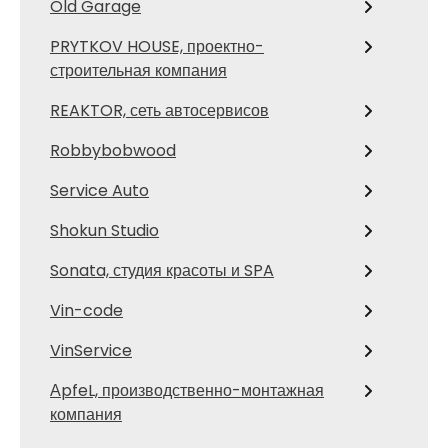
Old Garage
PRYTKOV HOUSE, проектно-
строительная компания
REAKTOR, сеть автосервисов
Robbybobwood
Service Auto
Shokun Studio
Sonata, студия красоты и SPA
Vin-code
VinService
АpfeL, производственно-монтажная
компания