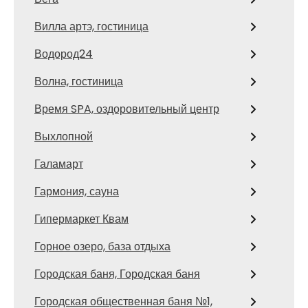
Вилла артэ, гостиница
Водород24
Волна, гостиница
Время SPA, оздоровительный центр
Выхлопной
Галамарт
Гармония, сауна
Гипермаркет Квам
Горное озеро, база отдыха
Городская баня, Городская баня
Городская общественная баня №1,