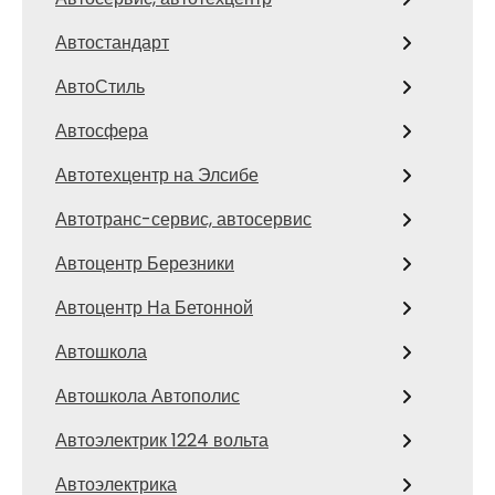
Автостандарт
АвтоСтиль
Автосфера
Автотехцентр на Элсибе
Автотранс-сервис, автосервис
Автоцентр Березники
Автоцентр На Бетонной
Автошкола
Автошкола Автополис
Автоэлектрик 1224 вольта
Автоэлектрика