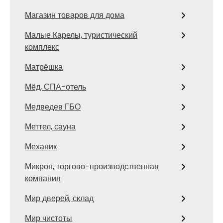
Магазин товаров для дома
Малые Карелы, туристический
комплекс
Матрёшка
Мёд, СПА-отель
Медведев ГБО
Меттел, сауна
Механик
Микрон, торгово-производственная
компания
Мир дверей, склад
Мир чистоты