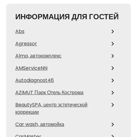
ИНФОРМАЦИЯ ДЛЯ ГОСТЕЙ
Abs
Agressor
Alma, автокомплекс
AMServiceNN
Autodiagnost46
AZIMUT Парк Отель Кострома
BeautySPA, центр эстетической
коррекции
Car wash, автомойка
CarMaster