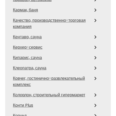
Кармак, баня
Качество, производственно-торговая
компания
Кентавр, сауна
Керхер-сервис
Кипарис, сауна
Клеопатра, сауна
Ковчег, гостинично-развлекательный
комплекс
Колорлон, строительный гипермаркет
Конти Plus
Корунд