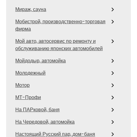
Мираж, сауна
Мобистрой, производственно-торговая
фирма
Мой авто, автосервис по ремонту и
обслуживанию японских автомобилей
Мойдодыр, автомойка
Молодежный
Мотор
МТ-Профи
На ПАРковой, баня
На Чередовой, автомойка
Настоящий Русский пар, дом-баня