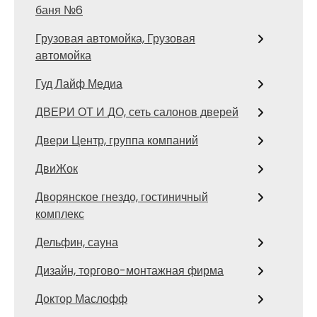
баня №6
Грузовая автомойка, Грузовая
автомойка
Гуд Лайф Медиа
ДВЕРИ ОТ И ДО, сеть салонов дверей
Двери Центр, группа компаний
ДвиЖок
Дворянское гнездо, гостиничный
комплекс
Дельфин, сауна
Дизайн, торгово-монтажная фирма
Доктор Маслофф