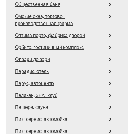
Общественная баня
Омские окна, торгово-
производственная фирма
Оптима порте, фабрика дверей
Орбита, гостиничный комплекс
От зари до зари
Парадис, отель
Парус, автоцентр
Пеликан, SPA-клуб
Пещера, сауна
Пик-сервис, автомойка
Пик-сервис, автомойка