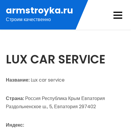
Перейти
armstroyka.ru
к
Строим качественно
содержимому
LUX CAR SERVICE
Название:
Lux car service
Страна:
Россия Республика Крым Евпатория
Раздольненское ш., 5, Евпатория 297402
Индекс: