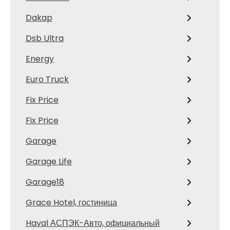
Dakap
Dsb Ultra
Energy
Euro Truck
Fix Price
Fix Price
Garage
Garage Life
Garage18
Grace Hotel, гостиница
Haval АСПЭК-Авто, официальный