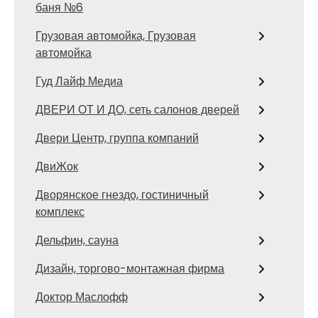
баня №6
Грузовая автомойка, Грузовая
автомойка
Гуд Лайф Медиа
ДВЕРИ ОТ И ДО, сеть салонов дверей
Двери Центр, группа компаний
ДвиЖок
Дворянское гнездо, гостиничный
комплекс
Дельфин, сауна
Дизайн, торгово-монтажная фирма
Доктор Маслофф