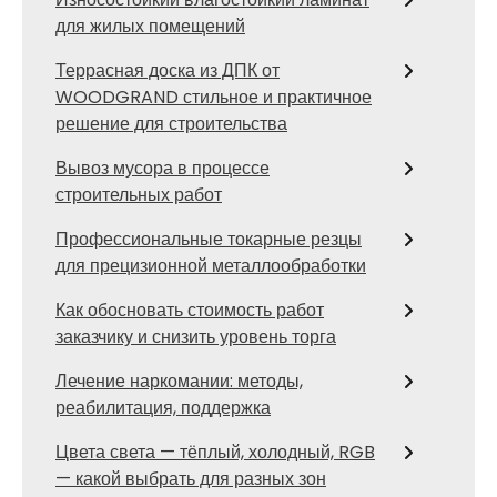
для жилых помещений
Террасная доска из ДПК от
WOODGRAND стильное и практичное
решение для строительства
Вывоз мусора в процессе
строительных работ
Профессиональные токарные резцы
для прецизионной металлообработки
Как обосновать стоимость работ
заказчику и снизить уровень торга
Лечение наркомании: методы,
реабилитация, поддержка
Цвета света — тёплый, холодный, RGB
— какой выбрать для разных зон