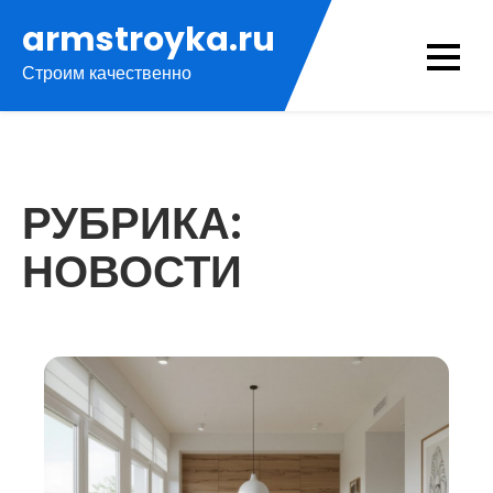
Перейти
armstroyka.ru
к
Строим качественно
содержимому
РУБРИКА:
НОВОСТИ