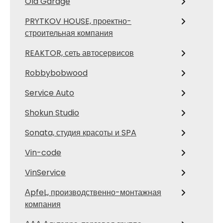
Old Garage
PRYTKOV HOUSE, проектно-
строительная компания
REAKTOR, сеть автосервисов
Robbybobwood
Service Auto
Shokun Studio
Sonata, студия красоты и SPA
Vin-code
VinService
АpfeL, производственно-монтажная
компания