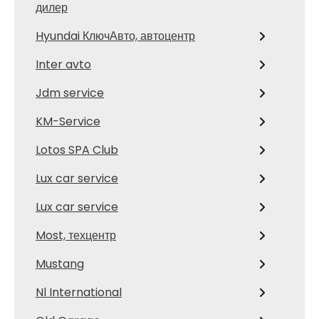
дилер
Hyundai КлючАвто, автоцентр
Inter avto
Jdm service
KM-Service
Lotos SPA Club
Lux car service
Lux car service
Most, техцентр
Mustang
Nl International