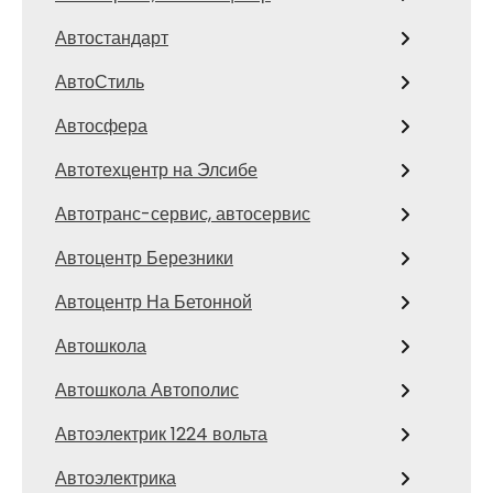
Автостандарт
АвтоСтиль
Автосфера
Автотехцентр на Элсибе
Автотранс-сервис, автосервис
Автоцентр Березники
Автоцентр На Бетонной
Автошкола
Автошкола Автополис
Автоэлектрик 1224 вольта
Автоэлектрика