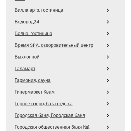
Вилла артэ, гостиница
Водород24
Волна, гостиница
Время SPA, оздоровительный центр
Выхлопной
Галамарт
Гармония, сауна
Гипермаркет Квам
Горное озеро, база отдыха
Городская баня, Городская баня
Городская общественная баня №1,