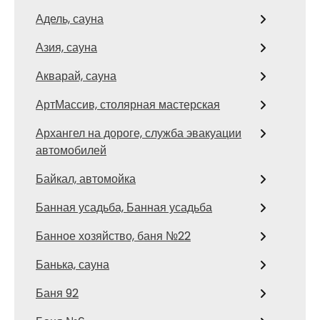
Адель, сауна
Азия, сауна
Акварай, сауна
АртМассив, столярная мастерская
Архангел на дороге, служба эвакуации
автомобилей
Байкал, автомойка
Банная усадьба, Банная усадьба
Банное хозяйство, баня №22
Банька, сауна
Баня 92