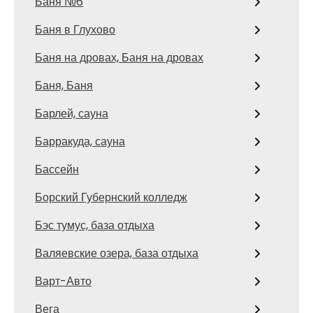
Баня №6
Баня в Глухово
Баня на дровах, Баня на дровах
Баня, Баня
Барлей, сауна
Барракуда, сауна
Бассейн
Борский Губернский колледж
Бэс тумус, база отдыха
Валяевские озера, база отдыха
Варт-Авто
Вега