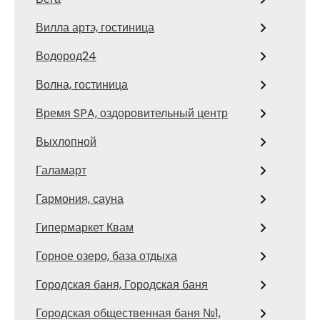
Вилла артэ, гостиница
Водород24
Волна, гостиница
Время SPA, оздоровительный центр
Выхлопной
Галамарт
Гармония, сауна
Гипермаркет Квам
Горное озеро, база отдыха
Городская баня, Городская баня
Городская общественная баня №1,