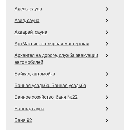
Адель, сауна
Азия, сауна
Акварай, сауна
АртМассив, столярная мастерская
Архангел на дороге, служба эвакуации
автомобилей
Байкал, автомойка
Банная усадьба, Банная усадьба
Банное хозяйство, баня №22
Банька, сауна
Баня 92