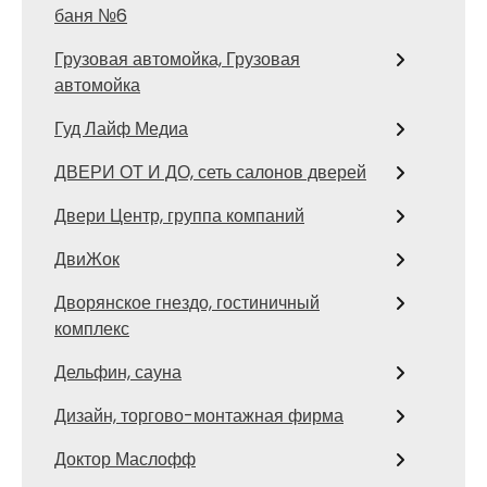
баня №6
Грузовая автомойка, Грузовая
автомойка
Гуд Лайф Медиа
ДВЕРИ ОТ И ДО, сеть салонов дверей
Двери Центр, группа компаний
ДвиЖок
Дворянское гнездо, гостиничный
комплекс
Дельфин, сауна
Дизайн, торгово-монтажная фирма
Доктор Маслофф