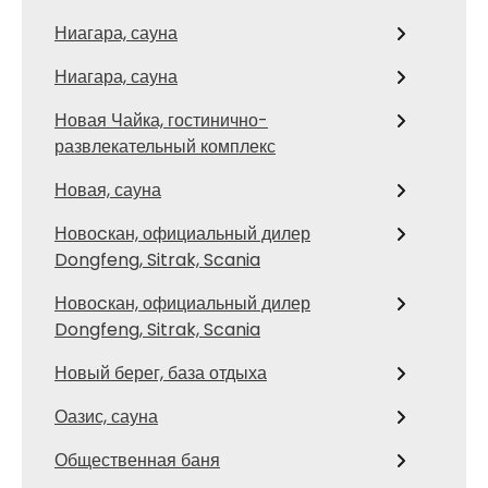
Ниагара, сауна
Ниагара, сауна
Новая Чайка, гостинично-
развлекательный комплекс
Новая, сауна
Новоcкан, официальный дилер
Dongfeng, Sitrak, Scania
Новоcкан, официальный дилер
Dongfeng, Sitrak, Scania
Новый берег, база отдыха
Оазис, сауна
Общественная баня