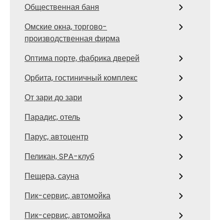
Общественная баня
Омские окна, торгово-
производственная фирма
Оптима порте, фабрика дверей
Орбита, гостиничный комплекс
От зари до зари
Парадис, отель
Парус, автоцентр
Пеликан, SPA-клуб
Пещера, сауна
Пик-сервис, автомойка
Пик-сервис, автомойка