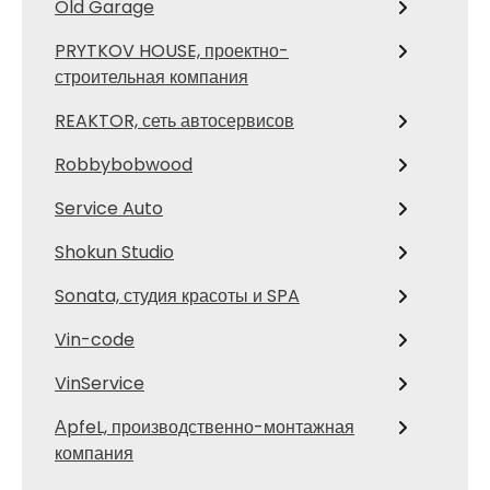
Old Garage
PRYTKOV HOUSE, проектно-
строительная компания
REAKTOR, сеть автосервисов
Robbybobwood
Service Auto
Shokun Studio
Sonata, студия красоты и SPA
Vin-code
VinService
АpfeL, производственно-монтажная
компания