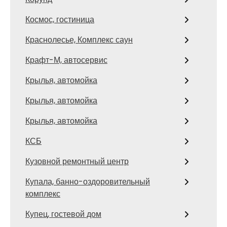
Космос, гостиница
Краснолесье, Комплекс саун
Крафт-М, автосервис
Крылья, автомойка
Крылья, автомойка
Крылья, автомойка
КСБ
Кузовной ремонтный центр
Купала, банно-оздоровительный
комплекс
Купец, гостевой дом