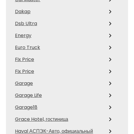
Dakap
Dsb Ultra
Energy
Euro Truck
Fix Price
Fix Price
Garage
Garage Life
Garage18
Grace Hotel, гостиница
Haval АСПЭК-Авто, официальный