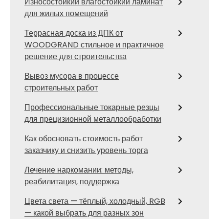
Износостойкий влагостойкий ламинат
для жилых помещений
Террасная доска из ДПК от
WOODGRAND стильное и практичное
решение для строительства
Вывоз мусора в процессе
строительных работ
Профессиональные токарные резцы
для прецизионной металлообработки
Как обосновать стоимость работ
заказчику и снизить уровень торга
Лечение наркомании: методы,
реабилитация, поддержка
Цвета света — тёплый, холодный, RGB
— какой выбрать для разных зон