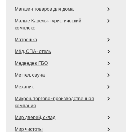
Магазин товаров для дома
Малые Карелы, туристический
комплекс
Матрёшка
Мёд, СПА-отель
Медведев ГБО
Меттел, сауна
Механик
Микрон, торгово-производственная
компания
Мир дверей, склад
Мир чистоты