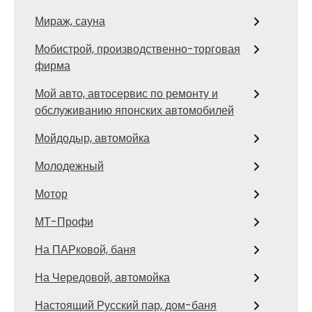
Мираж, сауна
Мобистрой, производственно-торговая
фирма
Мой авто, автосервис по ремонту и
обслуживанию японских автомобилей
Мойдодыр, автомойка
Молодежный
Мотор
МТ-Профи
На ПАРковой, баня
На Чередовой, автомойка
Настоящий Русский пар, дом-баня