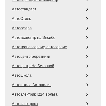
Автостандарт
АвтоСтиль
Автосфера
Автотехцентр на Элсибе
Автотранс-сервис, автосервис
Автоцентр Березники
Автоцентр На Бетонной
Автошкола
Автошкола Автополис
Автоэлектрик 1224 вольта
Автоэлектрика