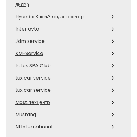
дилер
Hyundai КлючАвто, автоцентр
Inter avto
Jdm service
KM-Service
Lotos SPA Club
Lux car service
Lux car service
Most, техцентр
Mustang
Nl International