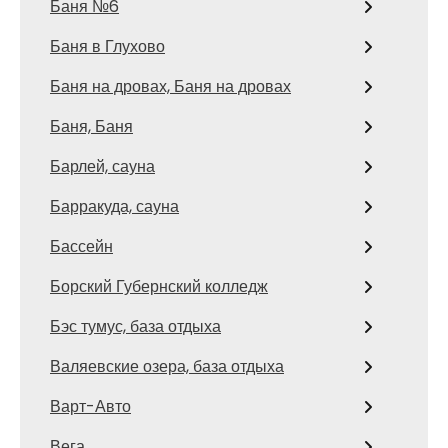
Баня №6
Баня в Глухово
Баня на дровах, Баня на дровах
Баня, Баня
Барлей, сауна
Барракуда, сауна
Бассейн
Борский Губернский колледж
Бэс тумус, база отдыха
Валяевские озера, база отдыха
Варт-Авто
Вега