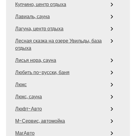
Купчино, центр отдыха
Лавиаль, сауна
Лагуна, центр отдыха
Лесная сказка на озере Увильды, база
отдыха
Лисья нора, сауна
Любить по-русски, баня
Люкс
Люкс, сауна
Люфт-Авто
М-Сервис, автомойка
МагАвто