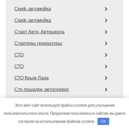
Скиф, автомойка
Скиф, автомойка
Старт Авто, Автошкола
Стартеры генераторы
СТО
СТО
СТО Крым Лада
Сто лошадок, автосервис
Столица Поморья, гостиница
Этот веб-сайт использует файлы cookie для улучшения
Строитель, семейный спортивный
пользовательского опыта. Продолжая пользоваться сайтом, вы даете
комплекс
согласие на использование файлов cookie.
OK