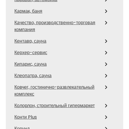
Кармак, баня
Качество, производственно-торговая
компания
Кентавр, сауна
Керхер-сервис
Кипарис, сауна
Клеопатра, сауна
Ковчег, гостинично-развлекательный
комплекс
Колорлон, строительный гипермаркет
Конти Plus
Корунд