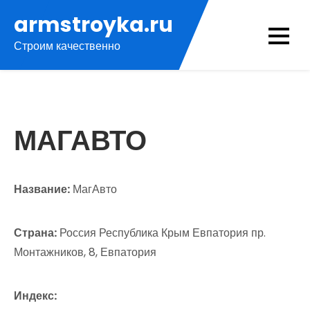
Перейти
armstroyka.ru
к
Строим качественно
содержимому
МАГАВТО
Название:
МагАвто
Страна:
Россия Республика Крым Евпатория пр.
Монтажников, 8, Евпатория
Индекс: