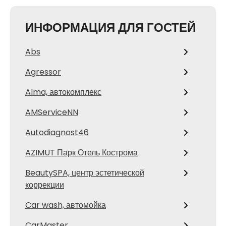
ИНФОРМАЦИЯ ДЛЯ ГОСТЕЙ
Abs
Agressor
Alma, автокомплекс
AMServiceNN
Autodiagnost46
AZIMUT Парк Отель Кострома
BeautySPA, центр эстетической
коррекции
Car wash, автомойка
CarMaster