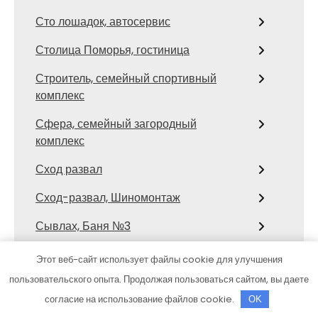
Сто лошадок, автосервис
Столица Поморья, гостиница
Строитель, семейный спортивный
комплекс
Сфера, семейный загородный
комплекс
Сход развал
Сход-развал, Шиномонтаж
Сывлах, Баня №3
Темерницкий, развлекательный
Этот веб-сайт использует файлы cookie для улучшения
комплекс
пользовательского опыта. Продолжая пользоваться сайтом, вы даете
Тест Драйв-Ст
согласие на использование файлов cookie.
OK