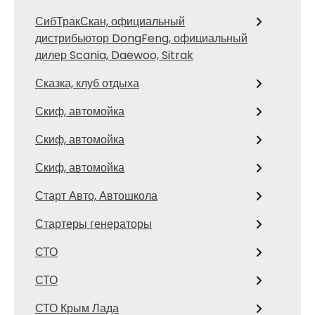
СибТракСкан, официальный
дистрибьютор DongFeng, официальный
дилер Scania, Daewoo, Sitrak
Сказка, клуб отдыха
Скиф, автомойка
Скиф, автомойка
Скиф, автомойка
Старт Авто, Автошкола
Стартеры генераторы
СТО
СТО
СТО Крым Лада