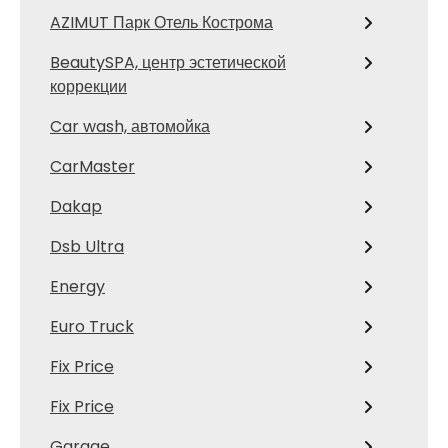
AZIMUT Парк Отель Кострома
BeautySPA, центр эстетической
коррекции
Car wash, автомойка
CarMaster
Dakap
Dsb Ultra
Energy
Euro Truck
Fix Price
Fix Price
Garage