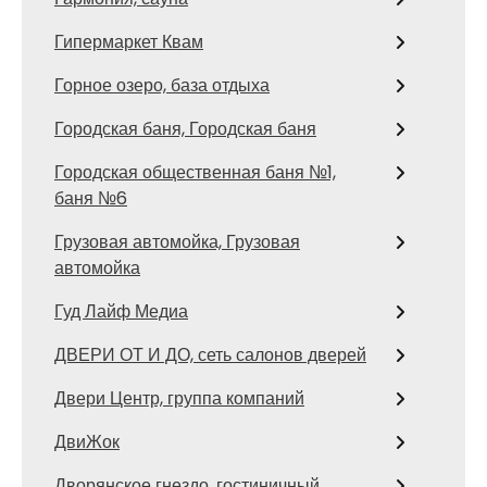
Гипермаркет Квам
Горное озеро, база отдыха
Городская баня, Городская баня
Городская общественная баня №1,
баня №6
Грузовая автомойка, Грузовая
автомойка
Гуд Лайф Медиа
ДВЕРИ ОТ И ДО, сеть салонов дверей
Двери Центр, группа компаний
ДвиЖок
Дворянское гнездо, гостиничный