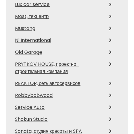
Lux car service
Most, техцентр
Mustang
Nl International
Old Garage
PRYTKOV HOUSE, проектно-
строительная компания
REAKTOR, сеть автосервисов
Robbybobwood
Service Auto
Shokun Studio
Sonata, студия красоты и SPA