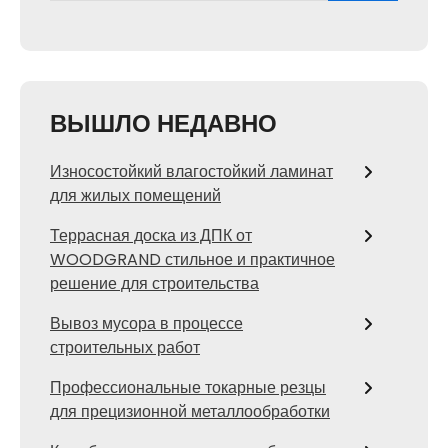
ВЫШЛО НЕДАВНО
Износостойкий влагостойкий ламинат
для жилых помещений
Террасная доска из ДПК от
WOODGRAND стильное и практичное
решение для строительства
Вывоз мусора в процессе
строительных работ
Профессиональные токарные резцы
для прецизионной металлообработки