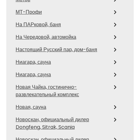
МТ-Профи
На ПАРковой, баня
На Чередовой, автомойка
Настоящий Русский пар, дом-баня
Ниагара, сауна
Ниагара, сауна
Новая Чайка, гостинично-
развлекательный комплекс
Новая, сауна
Новоcкан, официальный дилер
Dongfeng, Sitrak, Scania
Новоcкан, официальный дилер