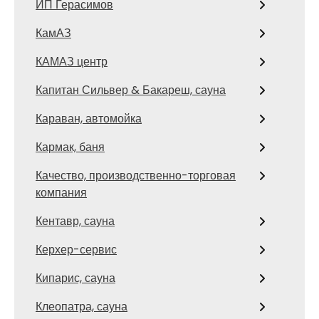
ИП Герасимов
КамАЗ
КАМАЗ центр
Капитан Сильвер & Бакареш, сауна
Караван, автомойка
Кармак, баня
Качество, производственно-торговая
компания
Кентавр, сауна
Керхер-сервис
Кипарис, сауна
Клеопатра, сауна