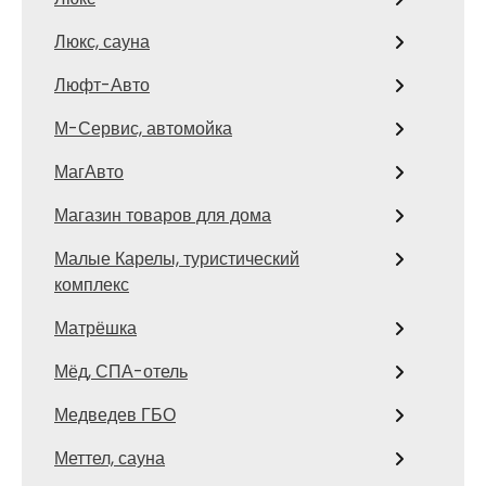
Люкс, сауна
Люфт-Авто
М-Сервис, автомойка
МагАвто
Магазин товаров для дома
Малые Карелы, туристический
комплекс
Матрёшка
Мёд, СПА-отель
Медведев ГБО
Меттел, сауна