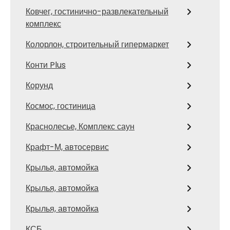
Ковчег, гостинично-развлекательный
комплекс
Колорлон, строительный гипермаркет
Конти Plus
Корунд
Космос, гостиница
Краснолесье, Комплекс саун
Крафт-М, автосервис
Крылья, автомойка
Крылья, автомойка
Крылья, автомойка
КСБ