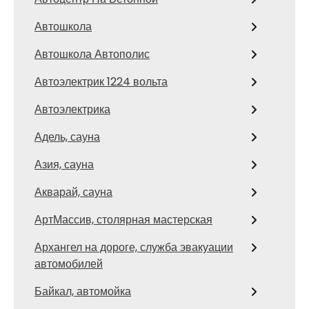
Автошкола
Автошкола Автополис
Автоэлектрик 1224 вольта
Автоэлектрика
Адель, сауна
Азия, сауна
Акварай, сауна
АртМассив, столярная мастерская
Архангел на дороге, служба эвакуации
автомобилей
Байкал, автомойка