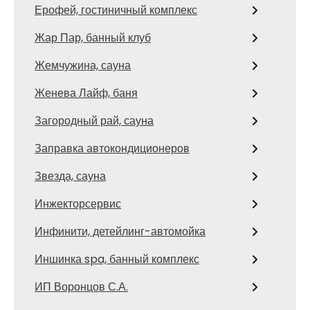
Ерофей, гостиничный комплекс
Жар Пар, банный клуб
Жемчужина, сауна
Женева Лайф, баня
Загородный рай, сауна
Заправка автокондиционеров
Звезда, сауна
Инжекторсервис
Инфинити, детейлинг-автомойка
Иншинка spa, банный комплекс
ИП Воронцов С.А.