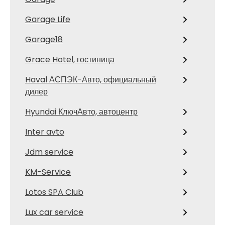
Garage Life
Garage18
Grace Hotel, гостиница
Haval АСПЭК-Авто, официальный
дилер
Hyundai КлючАвто, автоцентр
Inter avto
Jdm service
KM-Service
Lotos SPA Club
Lux car service