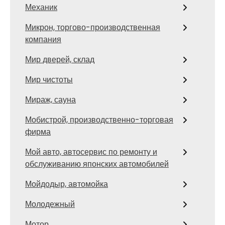
Механик
Микрон, торгово-производственная
компания
Мир дверей, склад
Мир чистоты
Мираж, сауна
Мобистрой, производственно-торговая
фирма
Мой авто, автосервис по ремонту и
обслуживанию японских автомобилей
Мойдодыр, автомойка
Молодежный
Мотор