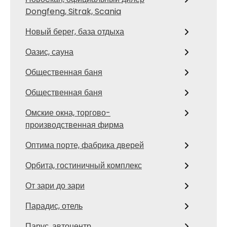
Dongfeng, Sitrak, Scania
Новый берег, база отдыха
Оазис, сауна
Общественная баня
Общественная баня
Омские окна, торгово-
производственная фирма
Оптима порте, фабрика дверей
Орбита, гостиничный комплекс
От зари до зари
Парадис, отель
Парус, автоцентр