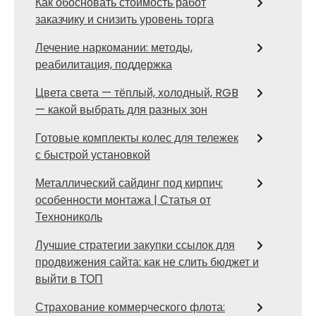
Как обосновать стоимость работ
заказчику и снизить уровень торга
Лечение наркомании: методы,
реабилитация, поддержка
Цвета света — тёплый, холодный, RGB
— какой выбрать для разных зон
Готовые комплекты колес для тележек
с быстрой установкой
Металлический сайдинг под кирпич:
особенности монтажа | Статья от
Технониколь
Лучшие стратегии закупки ссылок для
продвижения сайта: как не слить бюджет и
выйти в ТОП
Страхование коммерческого флота: