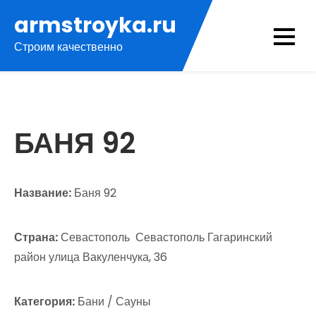
Перейти
armstroyka.ru
к
Строим качественно
содержимому
БАНЯ 92
Название:
Баня 92
Страна:
Севастополь Севастополь Гагаринский
район улица Вакуленчука, 36
Категория:
Бани / Сауны