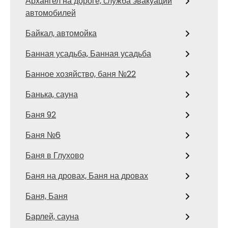
Архангел на дороге, служба эвакуации
автомобилей
Байкал, автомойка
Банная усадьба, Банная усадьба
Банное хозяйство, баня №22
Банька, сауна
Баня 92
Баня №6
Баня в Глухово
Баня на дровах, Баня на дровах
Баня, Баня
Барлей, сауна