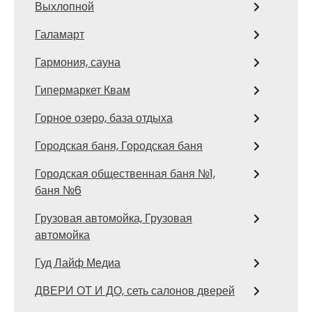
Выхлопной
Галамарт
Гармония, сауна
Гипермаркет Квам
Горное озеро, база отдыха
Городская баня, Городская баня
Городская общественная баня №1,
баня №6
Грузовая автомойка, Грузовая
автомойка
Гуд Лайф Медиа
ДВЕРИ ОТ И ДО, сеть салонов дверей