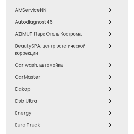
AMServiceNN
Autodiagnost46
AZIMUT Парк Отель Кострома
BeautySPA, центр эстетической
коррекции
Car wash, автомойка
CarMaster
Dakap
Dsb Ultra
Energy
Euro Truck