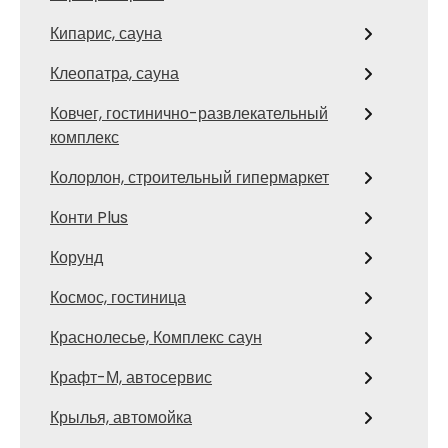
Кипарис, сауна
Клеопатра, сауна
Ковчег, гостинично-развлекательный
комплекс
Колорлон, строительный гипермаркет
Конти Plus
Корунд
Космос, гостиница
Краснолесье, Комплекс саун
Крафт-М, автосервис
Крылья, автомойка