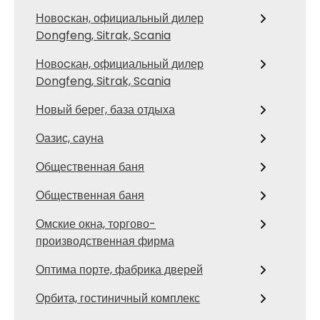
Новоcкан, официальный дилер
Dongfeng, Sitrak, Scania
Новоcкан, официальный дилер
Dongfeng, Sitrak, Scania
Новый берег, база отдыха
Оазис, сауна
Общественная баня
Общественная баня
Омские окна, торгово-
производственная фирма
Оптима порте, фабрика дверей
Орбита, гостиничный комплекс