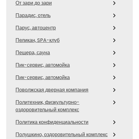
От зари до зари
Парадис, отель
Парус, автоцентр
Пеликан, SPA-клуб
Пещера, сауна
Пик-сервис, автомойка
Пик-сервис, автомойка
Поволжская дверная компания
Политехник, физкультурно-
оздоровительный комплекс
Политика конфиденциальности
Полушкино, оздоровительный комплекс