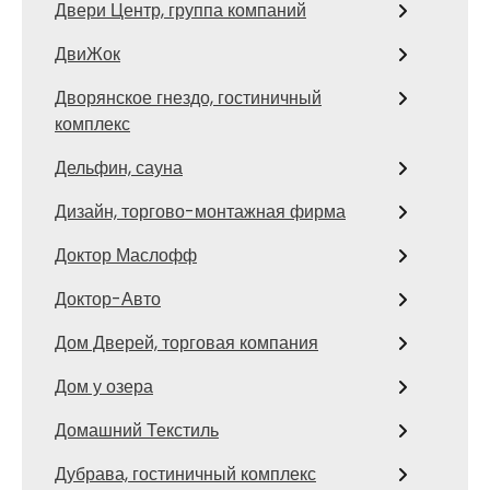
Двери Центр, группа компаний
ДвиЖок
Дворянское гнездо, гостиничный
комплекс
Дельфин, сауна
Дизайн, торгово-монтажная фирма
Доктор Маслофф
Доктор-Авто
Дом Дверей, торговая компания
Дом у озера
Домашний Текстиль
Дубрава, гостиничный комплекс