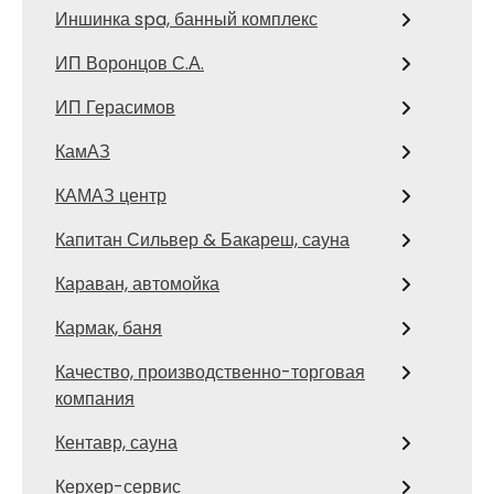
Иншинка spa, банный комплекс
ИП Воронцов С.А.
ИП Герасимов
КамАЗ
КАМАЗ центр
Капитан Сильвер & Бакареш, сауна
Караван, автомойка
Кармак, баня
Качество, производственно-торговая
компания
Кентавр, сауна
Керхер-сервис