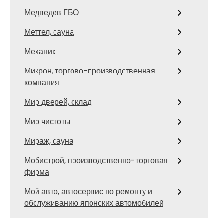
Медведев ГБО
Меттел, сауна
Механик
Микрон, торгово-производственная
компания
Мир дверей, склад
Мир чистоты
Мираж, сауна
Мобистрой, производственно-торговая
фирма
Мой авто, автосервис по ремонту и
обслуживанию японских автомобилей