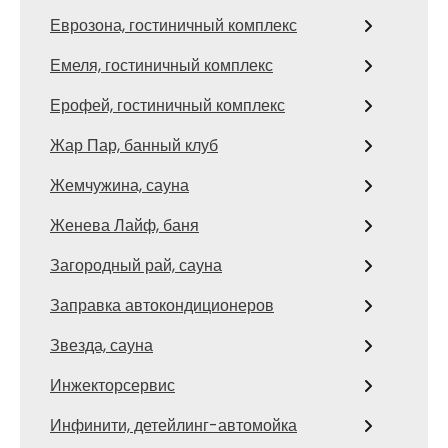
Еврозона, гостиничный комплекс
Емеля, гостиничный комплекс
Ерофей, гостиничный комплекс
Жар Пар, банный клуб
Жемчужина, сауна
Женева Лайф, баня
Загородный рай, сауна
Заправка автокондиционеров
Звезда, сауна
Инжекторсервис
Инфинити, детейлинг-автомойка