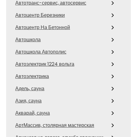
Автотранс-сервис, автосервис
Автоцентр Березники
Автоцентр На Бетонной
Автошкола
Автошкола Автополис
Автоэлектрик 1224 вольта
Автоэлектрика
Адель, сауна
Азия, сауна
Акварай, сауна
АртМассив, столярная мастерская