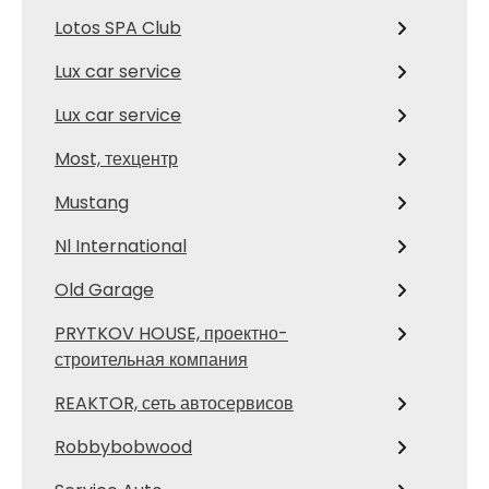
Lotos SPA Club
Lux car service
Lux car service
Most, техцентр
Mustang
Nl International
Old Garage
PRYTKOV HOUSE, проектно-
строительная компания
REAKTOR, сеть автосервисов
Robbybobwood