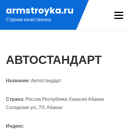
Перейти
armstroyka.ru
к
Строим качественно
содержимому
АВТОСТАНДАРТ
Название:
Автостандарт
Страна:
Россия Республика Хакасия Абакан
Складская ул., 7Л, Абакан
Индекс: