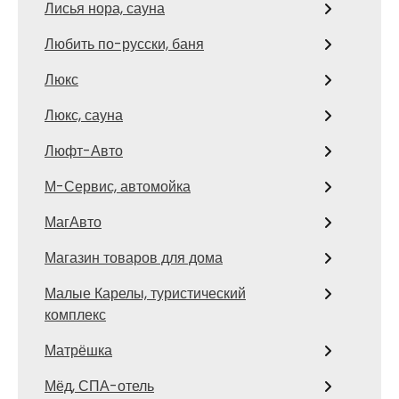
Лисья нора, сауна
Любить по-русски, баня
Люкс
Люкс, сауна
Люфт-Авто
М-Сервис, автомойка
МагАвто
Магазин товаров для дома
Малые Карелы, туристический
комплекс
Матрёшка
Мёд, СПА-отель