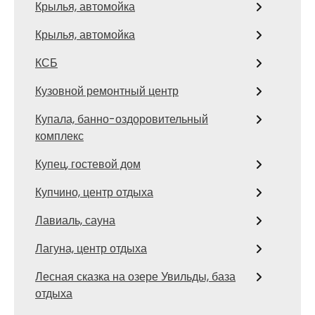
Крылья, автомойка
Крылья, автомойка
КСБ
Кузовной ремонтный центр
Купала, банно-оздоровительный
комплекс
Купец, гостевой дом
Купчино, центр отдыха
Лавиаль, сауна
Лагуна, центр отдыха
Лесная сказка на озере Увильды, база
отдыха