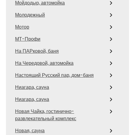
Мойдодыр, автомойка
Молодежный
Мотор
МТ-Профи
На ПАРковой, баня
На Чередовой, автомойка
Настоящий Русский пар, дом-баня
Ниагара, сауна
Ниагара, сауна
Новая Чайка, гостинично-
развлекательный комплекс
Новая, сауна