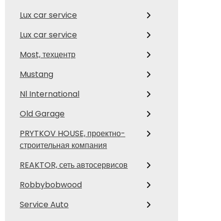
Lux car service
Lux car service
Most, техцентр
Mustang
Nl International
Old Garage
PRYTKOV HOUSE, проектно-
строительная компания
REAKTOR, сеть автосервисов
Robbybobwood
Service Auto