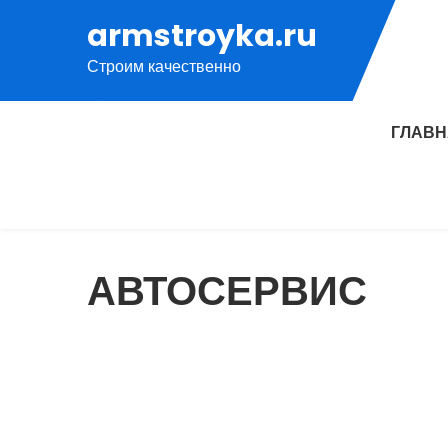
Перейти
armstroyka.ru
к
Строим качественно
содержимому
ГЛАВ
АВТОСЕРВИС