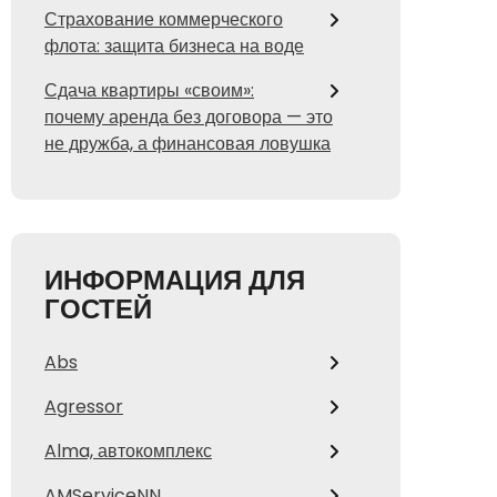
Страхование коммерческого
флота: защита бизнеса на воде
Сдача квартиры «своим»:
почему аренда без договора — это
не дружба, а финансовая ловушка
ИНФОРМАЦИЯ ДЛЯ
ГОСТЕЙ
Abs
Agressor
Alma, автокомплекс
AMServiceNN