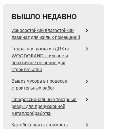
ВЫШЛО НЕДАВНО
Износостойкий влагостойкий
ламинат для жилых помещений
Террасная доска из ДПК от
WOODGRAND стильное и
практичное решение для
строительства
Вывоз мусора в процессе
строительных работ
Профессиональные токарные
резцы для прецизионной
металлообработки
Как обосновать стоимость