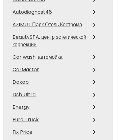
Autodiagnost46
AZIMUT Парк Отель Кострома
BeautySPA, центр эстетической
коррекции
Car wash, автомойка
CarMaster
Dakap
Dsb Ultra
Energy
Euro Truck
Fix Price