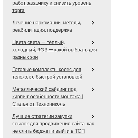
работ заказчику и снизить уровень
торга
Лечение наркомании: методы,
реабилитация, поддержка
Цвета света — тёплый,
холодный, RGB — какой выбрать для
разных зон
Готовые комплекты колес для
тележек с быстрой установкой
Металлический сайдинг под
кирпич: особенности монтажа |
Статья от Технониколь
Лучшие стратегии закупки
ссылок для продвижения сайта: как
не слить бюджет и выйти в ТОП