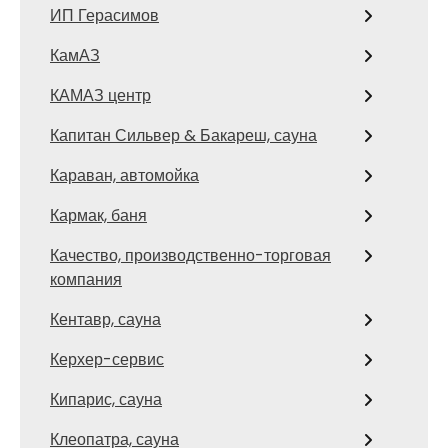
ИП Герасимов
КамАЗ
КАМАЗ центр
Капитан Сильвер & Бакареш, сауна
Караван, автомойка
Кармак, баня
Качество, производственно-торговая
компания
Кентавр, сауна
Керхер-сервис
Кипарис, сауна
Клеопатра, сауна