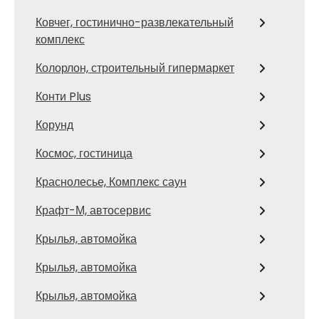
Ковчег, гостинично-развлекательный
комплекс
Колорлон, строительный гипермаркет
Конти Plus
Корунд
Космос, гостиница
Краснолесье, Комплекс саун
Крафт-М, автосервис
Крылья, автомойка
Крылья, автомойка
Крылья, автомойка