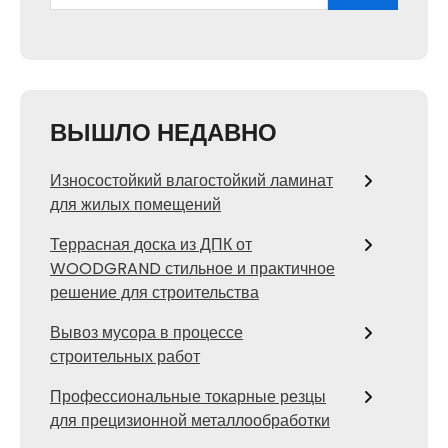
ВЫШЛО НЕДАВНО
Износостойкий влагостойкий ламинат
для жилых помещений
Террасная доска из ДПК от
WOODGRAND стильное и практичное
решение для строительства
Вывоз мусора в процессе
строительных работ
Профессиональные токарные резцы
для прецизионной металлообработки