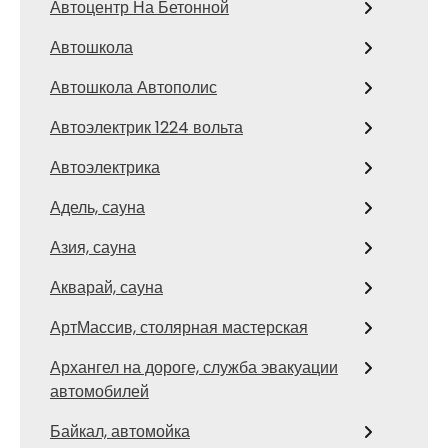
Автоцентр На Бетонной
Автошкола
Автошкола Автополис
Автоэлектрик 1224 вольта
Автоэлектрика
Адель, сауна
Азия, сауна
Акварай, сауна
АртМассив, столярная мастерская
Архангел на дороге, служба эвакуации
автомобилей
Байкал, автомойка