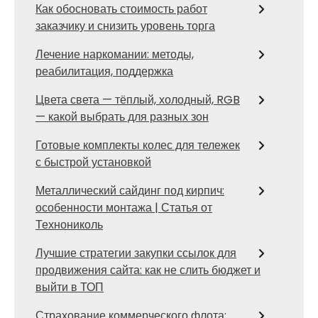
Как обосновать стоимость работ
заказчику и снизить уровень торга
Лечение наркомании: методы,
реабилитация, поддержка
Цвета света — тёплый, холодный, RGB
— какой выбрать для разных зон
Готовые комплекты колес для тележек
с быстрой установкой
Металлический сайдинг под кирпич:
особенности монтажа | Статья от
Технониколь
Лучшие стратегии закупки ссылок для
продвижения сайта: как не слить бюджет и
выйти в ТОП
Страхование коммерческого флота: