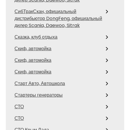
СибТракСкан, официальный
дистрибьютор DongFeng, официальный
дилер Scania, Daewoo, Sitrak
Сказка, клуб отдыха
Скиф, автомойка
Скиф, автомойка
Скиф, автомойка
Старт Авто, Автошкола
Стартеры генераторы
СТО
СТО
СТО Крым Лада