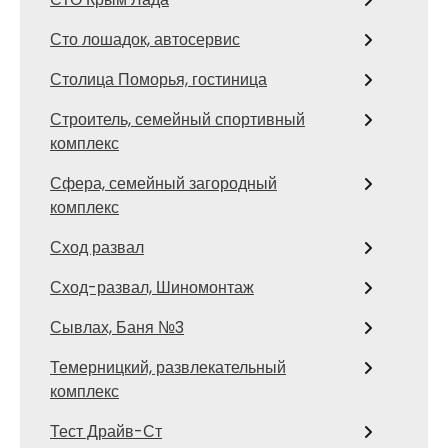
Сто лошадок, автосервис
Столица Поморья, гостиница
Строитель, семейный спортивный
комплекс
Сфера, семейный загородный
комплекс
Сход развал
Сход-развал, Шиномонтаж
Сывлах, Баня №3
Темерницкий, развлекательный
комплекс
Тест Драйв-Ст