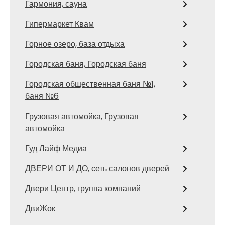
Гармония, сауна
Гипермаркет Квам
Горное озеро, база отдыха
Городская баня, Городская баня
Городская общественная баня №1,
баня №6
Грузовая автомойка, Грузовая
автомойка
Гуд Лайф Медиа
ДВЕРИ ОТ И ДО, сеть салонов дверей
Двери Центр, группа компаний
ДвиЖок