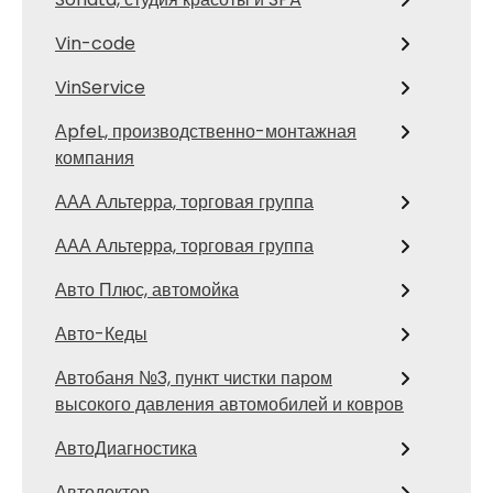
Vin-code
VinService
АpfeL, производственно-монтажная
компания
ААА Альтерра, торговая группа
ААА Альтерра, торговая группа
Авто Плюс, автомойка
Авто-Кеды
Автобаня №3, пункт чистки паром
высокого давления автомобилей и ковров
АвтоДиагностика
Автодоктор