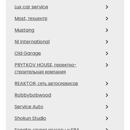
Lux car service
Most, техцентр
Mustang
Nl International
Old Garage
PRYTKOV HOUSE, проектно-
строительная компания
REAKTOR, сеть автосервисов
Robbybobwood
Service Auto
Shokun Studio
Sonata, студия красоты и SPA