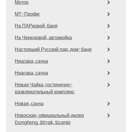
Мотор
МТ-Профи
На ПАРковой, баня
На Чередовой, автомойка
Настоящий Русский пар, дом-баня
Ниагара, сауна
Ниагара, сауна
Новая Чайка, гостинично-
развлекательный комплекс
Новая, сауна
Новоcкан, официальный дилер
Dongfeng, Sitrak, Scania