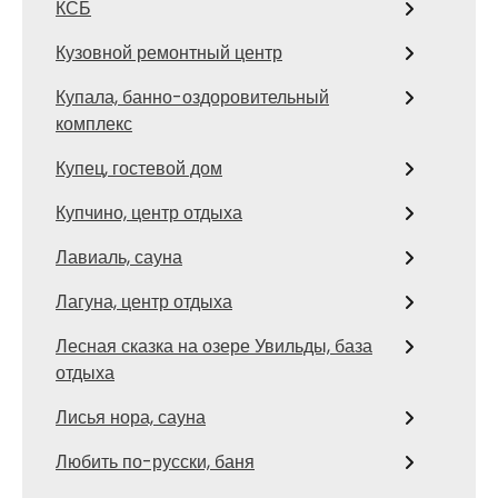
КСБ
Кузовной ремонтный центр
Купала, банно-оздоровительный
комплекс
Купец, гостевой дом
Купчино, центр отдыха
Лавиаль, сауна
Лагуна, центр отдыха
Лесная сказка на озере Увильды, база
отдыха
Лисья нора, сауна
Любить по-русски, баня