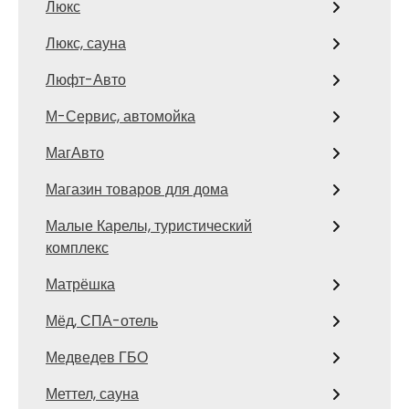
Люкс
Люкс, сауна
Люфт-Авто
М-Сервис, автомойка
МагАвто
Магазин товаров для дома
Малые Карелы, туристический
комплекс
Матрёшка
Мёд, СПА-отель
Медведев ГБО
Меттел, сауна