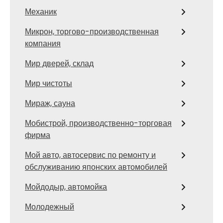
Механик
Микрон, торгово-производственная
компания
Мир дверей, склад
Мир чистоты
Мираж, сауна
Мобистрой, производственно-торговая
фирма
Мой авто, автосервис по ремонту и
обслуживанию японских автомобилей
Мойдодыр, автомойка
Молодежный