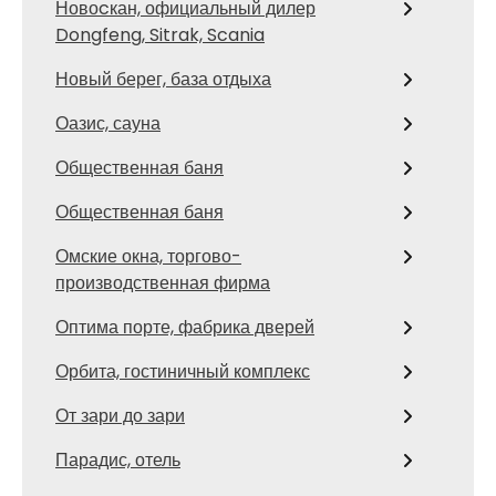
Новоcкан, официальный дилер
Dongfeng, Sitrak, Scania
Новый берег, база отдыха
Оазис, сауна
Общественная баня
Общественная баня
Омские окна, торгово-
производственная фирма
Оптима порте, фабрика дверей
Орбита, гостиничный комплекс
От зари до зари
Парадис, отель