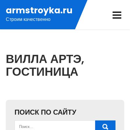
Перейти
armstroyka.ru
к
Строим качественно
содержимому
ВИЛЛА АРТЭ,
ГОСТИНИЦА
ПОИСК ПО САЙТУ