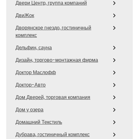
Двери Центр, группа компаний
ДвиЖок
Дворянское гнездо, гостиничный
комплекс
Дельфин, сауна
Дизайн, торгово-монтажная фирма
Доктор Маслофф
Доктор-Авто
Дом Дверей, торговая компания
Дом у озера
Домашний Текстиль
Дубрава, гостиничный комплекс