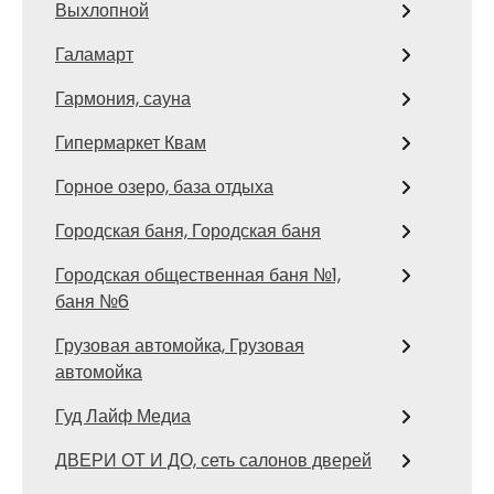
Выхлопной
Галамарт
Гармония, сауна
Гипермаркет Квам
Горное озеро, база отдыха
Городская баня, Городская баня
Городская общественная баня №1,
баня №6
Грузовая автомойка, Грузовая
автомойка
Гуд Лайф Медиа
ДВЕРИ ОТ И ДО, сеть салонов дверей