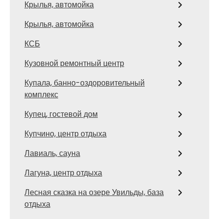
Крылья, автомойка
Крылья, автомойка
КСБ
Кузовной ремонтный центр
Купала, банно-оздоровительный
комплекс
Купец, гостевой дом
Купчино, центр отдыха
Лавиаль, сауна
Лагуна, центр отдыха
Лесная сказка на озере Увильды, база
отдыха