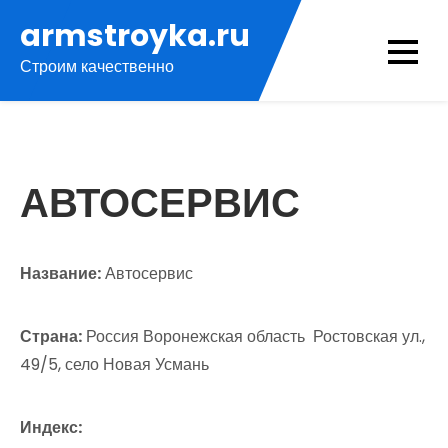
Перейти
armstroyka.ru
к
Строим качественно
содержимому
АВТОСЕРВИС
Название:
Автосервис
Страна:
Россия Воронежская область Ростовская ул.,
49/5, село Новая Усмань
Индекс: