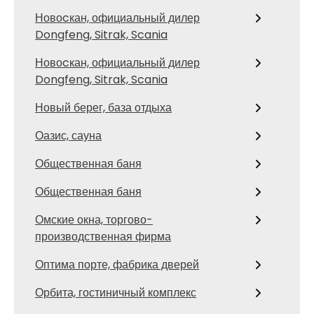
Новоcкан, официальный дилер
Dongfeng, Sitrak, Scania
Новоcкан, официальный дилер
Dongfeng, Sitrak, Scania
Новый берег, база отдыха
Оазис, сауна
Общественная баня
Общественная баня
Омские окна, торгово-
производственная фирма
Оптима порте, фабрика дверей
Орбита, гостиничный комплекс