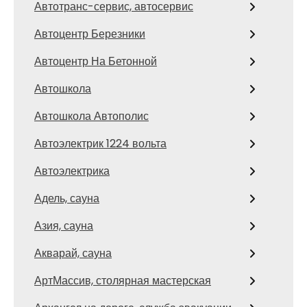
Автотранс-сервис, автосервис
Автоцентр Березники
Автоцентр На Бетонной
Автошкола
Автошкола Автополис
Автоэлектрик 1224 вольта
Автоэлектрика
Адель, сауна
Азия, сауна
Акварай, сауна
АртМассив, столярная мастерская