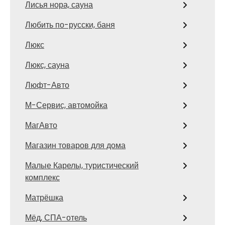
Лисья нора, сауна
Любить по-русски, баня
Люкс
Люкс, сауна
Люфт-Авто
М-Сервис, автомойка
МагАвто
Магазин товаров для дома
Малые Карелы, туристический
комплекс
Матрёшка
Мёд, СПА-отель