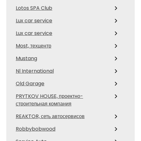
Lotos SPA Club
Lux car service
Lux car service
Most, техцентр
Mustang
Nl International
Old Garage
PRYTKOV HOUSE, проектно-
строительная компания
REAKTOR, сеть автосервисов
Robbybobwood