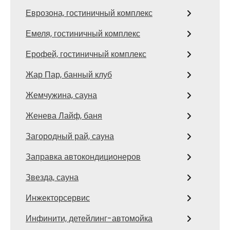
Еврозона, гостиничный комплекс
Емеля, гостиничный комплекс
Ерофей, гостиничный комплекс
Жар Пар, банный клуб
Жемчужина, сауна
Женева Лайф, баня
Загородный рай, сауна
Заправка автокондиционеров
Звезда, сауна
Инжекторсервис
Инфинити, детейлинг-автомойка