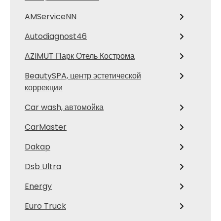
AMServiceNN
Autodiagnost46
AZIMUT Парк Отель Кострома
BeautySPA, центр эстетической
коррекции
Car wash, автомойка
CarMaster
Dakap
Dsb Ultra
Energy
Euro Truck