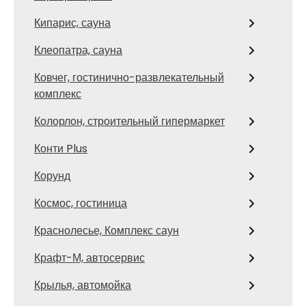
Кипарис, сауна
Клеопатра, сауна
Ковчег, гостинично-развлекательный
комплекс
Колорлон, строительный гипермаркет
Конти Plus
Корунд
Космос, гостиница
Краснолесье, Комплекс саун
Крафт-М, автосервис
Крылья, автомойка