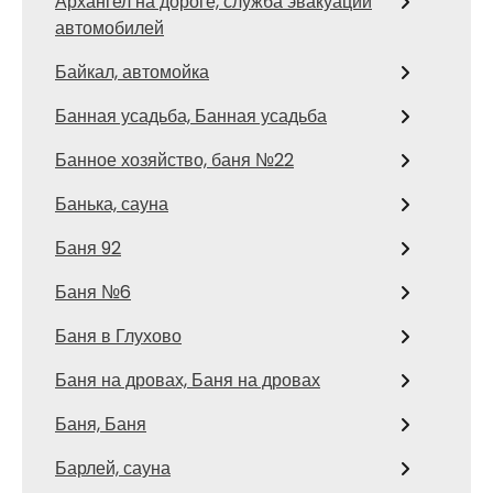
Архангел на дороге, служба эвакуации
автомобилей
Байкал, автомойка
Банная усадьба, Банная усадьба
Банное хозяйство, баня №22
Банька, сауна
Баня 92
Баня №6
Баня в Глухово
Баня на дровах, Баня на дровах
Баня, Баня
Барлей, сауна