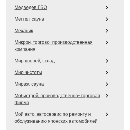
Медведев ГБО
Меттел, сауна
Механик
Микрон, торгово-производственная
компания
Мир дверей, склад
Мир чистоты
Мираж, сауна
Мобистрой, производственно-торговая
фирма
Мой авто, автосервис по ремонту и
обслуживанию японских автомобилей