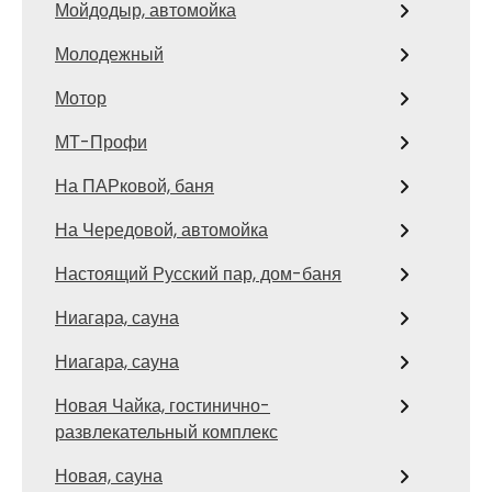
Мойдодыр, автомойка
Молодежный
Мотор
МТ-Профи
На ПАРковой, баня
На Чередовой, автомойка
Настоящий Русский пар, дом-баня
Ниагара, сауна
Ниагара, сауна
Новая Чайка, гостинично-
развлекательный комплекс
Новая, сауна