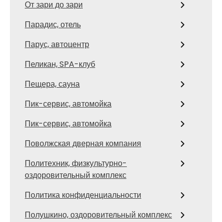
От зари до зари
Парадис, отель
Парус, автоцентр
Пеликан, SPA-клуб
Пещера, сауна
Пик-сервис, автомойка
Пик-сервис, автомойка
Поволжская дверная компания
Политехник, физкультурно-
оздоровительный комплекс
Политика конфиденциальности
Полушкино, оздоровительный комплекс