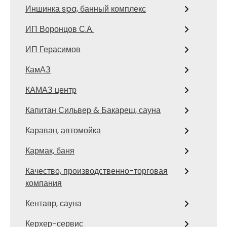
Иншинка spa, банный комплекс
ИП Воронцов С.А.
ИП Герасимов
КамАЗ
КАМАЗ центр
Капитан Сильвер & Бакареш, сауна
Караван, автомойка
Кармак, баня
Качество, производственно-торговая
компания
Кентавр, сауна
Керхер-сервис