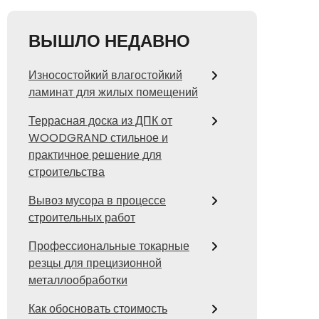
ВЫШЛО НЕДАВНО
Износостойкий влагостойкий
ламинат для жилых помещений
Террасная доска из ДПК от
WOODGRAND стильное и
практичное решение для
строительства
Вывоз мусора в процессе
строительных работ
Профессиональные токарные
резцы для прецизионной
металлообработки
Как обосновать стоимость