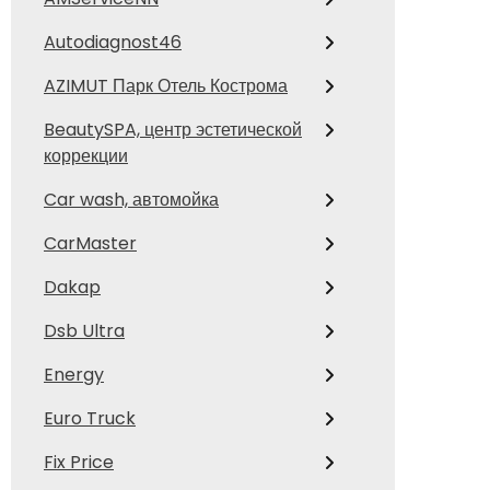
Autodiagnost46
AZIMUT Парк Отель Кострома
BeautySPA, центр эстетической
коррекции
Car wash, автомойка
CarMaster
Dakap
Dsb Ultra
Energy
Euro Truck
Fix Price