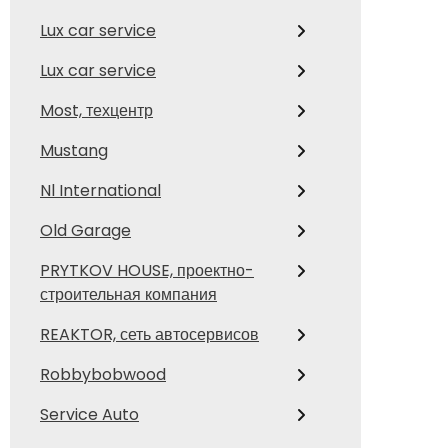
Lux car service
Lux car service
Most, техцентр
Mustang
Nl International
Old Garage
PRYTKOV HOUSE, проектно-
строительная компания
REAKTOR, сеть автосервисов
Robbybobwood
Service Auto