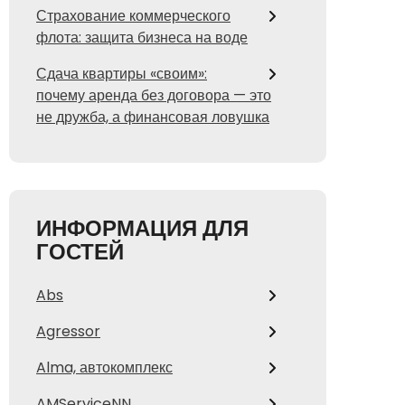
Страхование коммерческого
флота: защита бизнеса на воде
Сдача квартиры «своим»:
почему аренда без договора — это
не дружба, а финансовая ловушка
ИНФОРМАЦИЯ ДЛЯ
ГОСТЕЙ
Abs
Agressor
Alma, автокомплекс
AMServiceNN