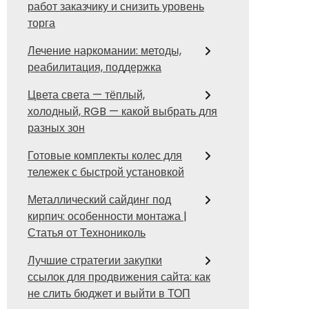
работ заказчику и снизить уровень
торга
Лечение наркомании: методы,
реабилитация, поддержка
Цвета света — тёплый,
холодный, RGB — какой выбрать для
разных зон
Готовые комплекты колес для
тележек с быстрой установкой
Металлический сайдинг под
кирпич: особенности монтажа |
Статья от Технониколь
Лучшие стратегии закупки
ссылок для продвижения сайта: как
не слить бюджет и выйти в ТОП