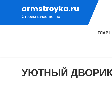
Перейти
armstroyka.ru
к
Строим качественно
содержимому
ГЛАВ
УЮТНЫЙ ДВОРИК