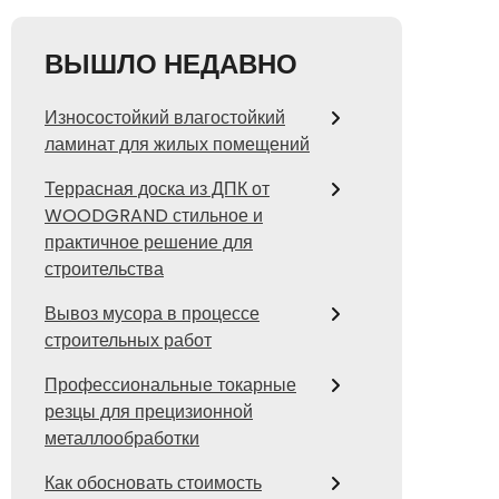
ВЫШЛО НЕДАВНО
Износостойкий влагостойкий
ламинат для жилых помещений
Террасная доска из ДПК от
WOODGRAND стильное и
практичное решение для
строительства
Вывоз мусора в процессе
строительных работ
Профессиональные токарные
резцы для прецизионной
металлообработки
Как обосновать стоимость