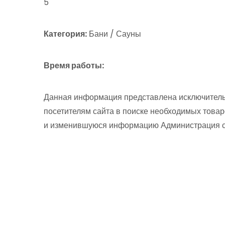
5
Категория:
Бани / Сауны
Время работы:
Данная информация представлена исключитель
посетителям сайта в поиске необходимых товар
и изменившуюся информацию Администрация сай