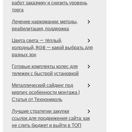
работ заказчику и снизить уровень
торга
Лечение наркомании: методы,
реабилитация, поддержка
Цвета света — тёплый,
холодный, RGB — какой выбрать для
разных зон
Готовые комплекты колес для
тележек с быстрой установкой
Металлический сайдинг под
кирпич: особенности монтажа |
Статья от Технониколь
Лучшие стратегии закупки
ссылок для продвижения сайта: как
не слить бюджет и выйти в ТОП