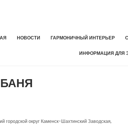
НАЯ
НОВОСТИ
ГАРМОНИЧНЫЙ ИНТЕРЬЕР
ИНФОРМАЦИЯ ДЛЯ 
 БАНЯ
й городской округ Каменск-Шахтинский Заводская,