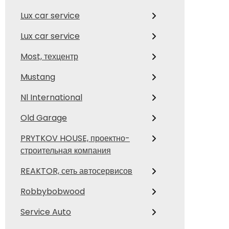
Lux car service
Lux car service
Most, техцентр
Mustang
Nl International
Old Garage
PRYTKOV HOUSE, проектно-
строительная компания
REAKTOR, сеть автосервисов
Robbybobwood
Service Auto