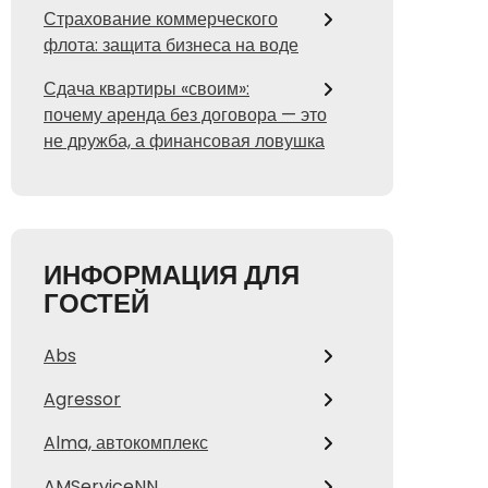
Страхование коммерческого
флота: защита бизнеса на воде
Сдача квартиры «своим»:
почему аренда без договора — это
не дружба, а финансовая ловушка
ИНФОРМАЦИЯ ДЛЯ
ГОСТЕЙ
Abs
Agressor
Alma, автокомплекс
AMServiceNN