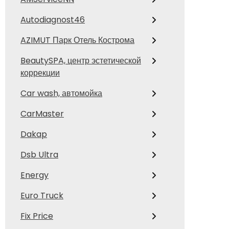
Autodiagnost46
AZIMUT Парк Отель Кострома
BeautySPA, центр эстетической
коррекции
Car wash, автомойка
CarMaster
Dakap
Dsb Ultra
Energy
Euro Truck
Fix Price