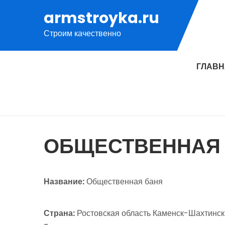
Перейти
armstroyka.ru
к
Строим качественно
содержимому
ГЛАВ
ОБЩЕСТВЕННАЯ
Название:
Общественная баня
Страна:
Ростовская область Каменск-Шахтински