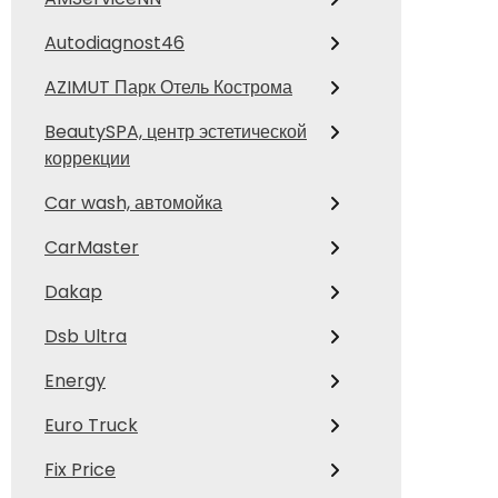
Autodiagnost46
AZIMUT Парк Отель Кострома
BeautySPA, центр эстетической
коррекции
Car wash, автомойка
CarMaster
Dakap
Dsb Ultra
Energy
Euro Truck
Fix Price