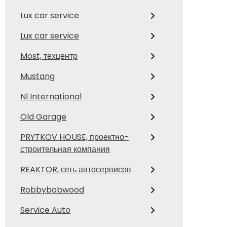
Lux car service
Lux car service
Most, техцентр
Mustang
Nl International
Old Garage
PRYTKOV HOUSE, проектно-
строительная компания
REAKTOR, сеть автосервисов
Robbybobwood
Service Auto