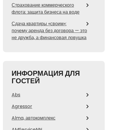
Страхование коммерческого
флота: защита бизнеса на воде
Сдача квартиры «своим»:
почему аренда без договора — это
не дружба, а финансовая ловушка
ИНФОРМАЦИЯ ДЛЯ
ГОСТЕЙ
Abs
Agressor
Alma, автокомплекс
AMServiceNN