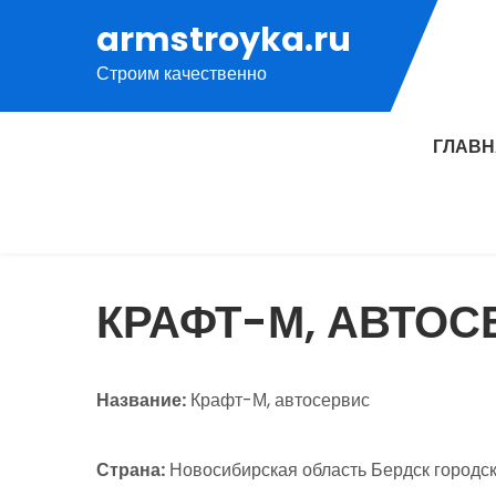
Перейти
armstroyka.ru
к
Строим качественно
содержимому
ГЛАВ
КРАФТ-М, АВТОС
Название:
Крафт-М, автосервис
Страна:
Новосибирская область Бердск городск