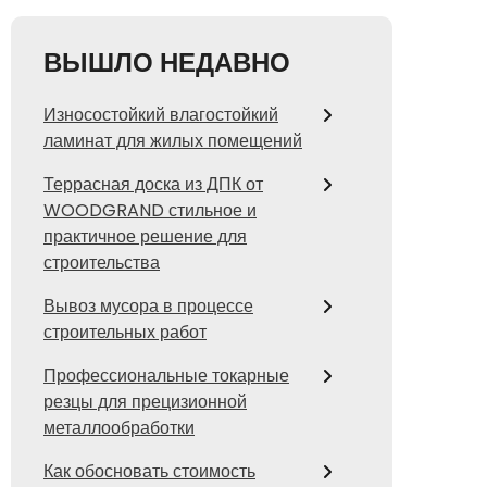
ВЫШЛО НЕДАВНО
Износостойкий влагостойкий
ламинат для жилых помещений
Террасная доска из ДПК от
WOODGRAND стильное и
практичное решение для
строительства
Вывоз мусора в процессе
строительных работ
Профессиональные токарные
резцы для прецизионной
металлообработки
Как обосновать стоимость