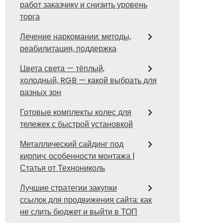
работ заказчику и снизить уровень
торга
Лечение наркомании: методы,
реабилитация, поддержка
Цвета света — тёплый,
холодный, RGB — какой выбрать для
разных зон
Готовые комплекты колес для
тележек с быстрой установкой
Металлический сайдинг под
кирпич: особенности монтажа |
Статья от Технониколь
Лучшие стратегии закупки
ссылок для продвижения сайта: как
не слить бюджет и выйти в ТОП