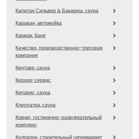
Капитан Сильвер & Бакареш, сауна
Караван, автомойка
Кармак, баня
Качество, производственно-торговая
компания
Кентавр, сауна
Керхер-сервис
Кипарис, сауна
Клеопатра, сауна
Ковчег, гостинично-развлекательный
комплекс
Колорлон, строительный гипермаркет