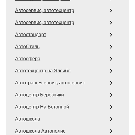
Автосервис, автотехцентр
Автосервис, автотехцентр
Автостандарт
АвтоСтиль
Автосфера
Автотехцентр на Элсибе
Автотранс-сервис, автосервис
Автоцентр Березники
Автоцентр На Бетонной
Автошкола
Автошкола Автополис