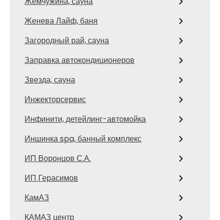
Жемчужина, сауна
Женева Лайф, баня
Загородный рай, сауна
Заправка автокондиционеров
Звезда, сауна
Инжекторсервис
Инфинити, детейлинг-автомойка
Иншинка spa, банный комплекс
ИП Воронцов С.А.
ИП Герасимов
КамАЗ
КАМАЗ центр