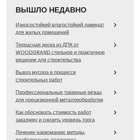
ВЫШЛО НЕДАВНО
Износостойкий влагостойкий ламинат
для жилых помещений
Террасная доска из ДПК от
WOODGRAND стильное и практичное
решение для строительства
Вывоз мусора в процессе
строительных работ
Профессиональные токарные резцы
для прецизионной металлообработки
Как обосновать стоимость работ
заказчику и снизить уровень торга
Лечение наркомании: методы,
реабилитация, поддержка