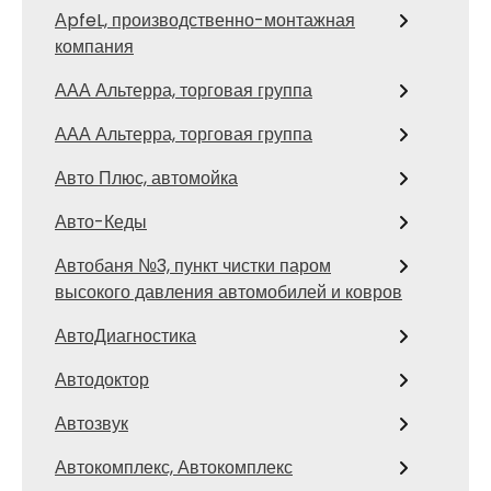
АpfeL, производственно-монтажная
компания
ААА Альтерра, торговая группа
ААА Альтерра, торговая группа
Авто Плюс, автомойка
Авто-Кеды
Автобаня №3, пункт чистки паром
высокого давления автомобилей и ковров
АвтоДиагностика
Автодоктор
Автозвук
Автокомплекс, Автокомплекс