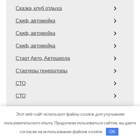
Сказка, клуб отдыха
Скиф, автомойка
Скиф, автомойка
Скиф, автомойка
Старт Авто, Автошкола
Стартеры генераторы
СТО
СТО
СТО Крым Лада
Этот веб-сайт использует файлы cookie для улучшения
Сто лошадок, автосервис
пользовательского опыта. Продолжая пользоваться сайтом, вы даете
согласие на использование файлов cookie.
OK
Столица Поморья, гостиница