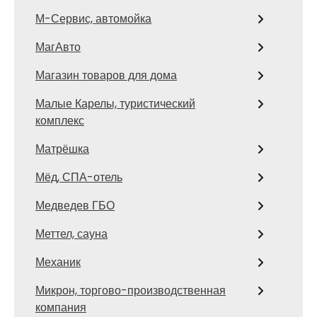
М-Сервис, автомойка
МагАвто
Магазин товаров для дома
Малые Карелы, туристический
комплекс
Матрёшка
Мёд, СПА-отель
Медведев ГБО
Меттел, сауна
Механик
Микрон, торгово-производственная
компания