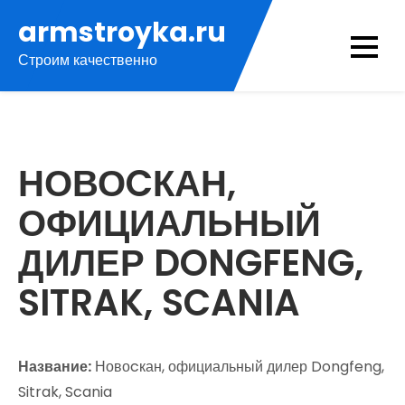
Перейти
armstroyka.ru
к
Строим качественно
содержимому
НОВОCКАН,
ОФИЦИАЛЬНЫЙ
ДИЛЕР DONGFENG,
SITRAK, SCANIA
Название:
Новоcкан, официальный дилер Dongfeng,
Sitrak, Scania