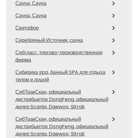
Сауна, Сауна
Сауна, Сауна
Светофор
Серебряный Источник, сауна
Сибгласс, торгово-производственная
фирма
Сибирика spa, банный SPA для отдыха
телом и душой
СибТракСкан, официальный
дистрибьютор DongFeng, официальный
дилер Scania, Daewoo, Sitrak
СибТракСкан, официальный
дистрибьютор DongFeng, официальный
дилер Scania, Daewoo, Sitrak