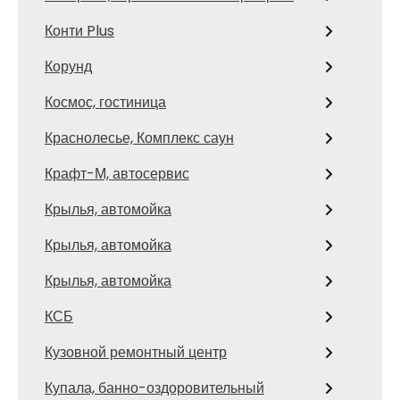
Конти Plus
Корунд
Космос, гостиница
Краснолесье, Комплекс саун
Крафт-М, автосервис
Крылья, автомойка
Крылья, автомойка
Крылья, автомойка
КСБ
Кузовной ремонтный центр
Купала, банно-оздоровительный