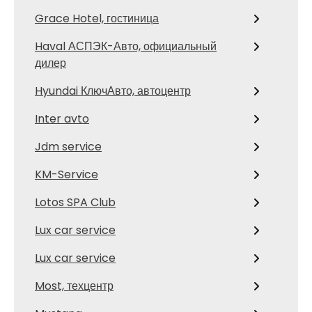
Grace Hotel, гостиница
Haval АСПЭК-Авто, официальный
дилер
Hyundai КлючАвто, автоцентр
Inter avto
Jdm service
KM-Service
Lotos SPA Club
Lux car service
Lux car service
Most, техцентр