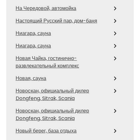
На Чередовой, автомойка
Настоящий Русский пар, дом-баня
Ниагара, сауна
Ниагара, сауна
Новая Чайка, гостинично-
развлекательный комплекс
Новая, сауна
Новоcкан, официальный дилер
Dongfeng, Sitrak, Scania
Новоcкан, официальный дилер
Dongfeng, Sitrak, Scania
Новый берег, база отдыха