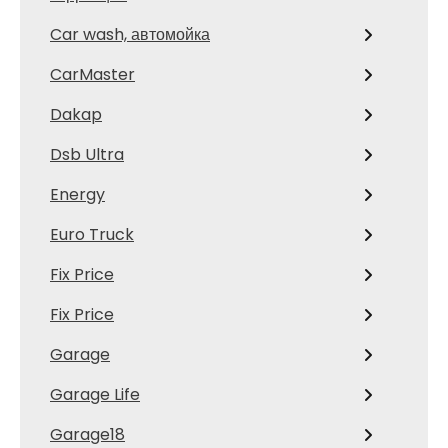
Car wash, автомойка
CarMaster
Dakap
Dsb Ultra
Energy
Euro Truck
Fix Price
Fix Price
Garage
Garage Life
Garage18