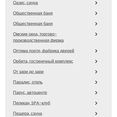
Оазис, сауна
Общественная баня
Общественная баня
Омские окна, торгово-
производственная фирма
Оптима порте, фабрика дверей
Орбита, гостиничный комплекс
От зари до зари
Парадис, отель
Парус, автоцентр
Пеликан, SPA-клуб
Пещера, сауна