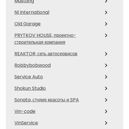
Mustang
Nl International
Old Garage
PRYTKOV HOUSE, проектно-
строительная компания
REAKTOR, сеть автосервисов
Robbybobwood
Service Auto
Shokun Studio
Sonata, студия красоты и SPA
Vin-code
VinService