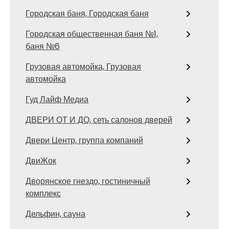
Городская баня, Городская баня
Городская общественная баня №1,
баня №6
Грузовая автомойка, Грузовая
автомойка
Гуд Лайф Медиа
ДВЕРИ ОТ И ДО, сеть салонов дверей
Двери Центр, группа компаний
ДвиЖок
Дворянское гнездо, гостиничный
комплекс
Дельфин, сауна