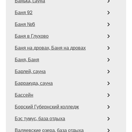
Банька, сауна
Баня 92
Баня №6
Баня в Глухово
Баня на дровах, Баня на дровах
Баня, Баня
Барлей, сауна
Барракуда, сауна
Бассейн
Борский Губернский колледж
Бэс тумус, база отдыха
Валяевские озера, база отдыха