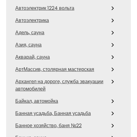
Автоэлектрик 1224 вольта
Автоэлектрика
Адель, сауна
Азия, сауна
Акварай, сауна
АртМассив, столярная мастерская
Архангел на дороге, служба эвакуации
автомобилей
Байкал, автомойка
Банная усадьба, Банная усадьба
Банное хозяйство, баня №22