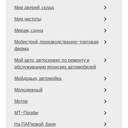
Мир дверей, склад
Мир чистоты
Мираж, сауна
Мобистрой, производственно-торговая
фирма
Мой авто, автосервис по ремонту и
обслуживанию японских автомобилей
Мойдодыр, автомойка
Молодежный
Мотор
МТ-Профи
На ПАРковой, баня