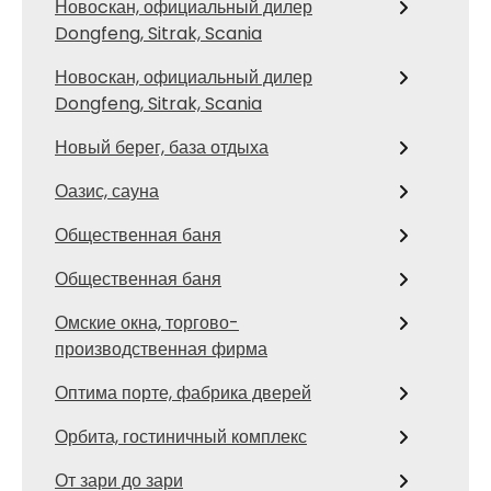
Новоcкан, официальный дилер
Dongfeng, Sitrak, Scania
Новоcкан, официальный дилер
Dongfeng, Sitrak, Scania
Новый берег, база отдыха
Оазис, сауна
Общественная баня
Общественная баня
Омские окна, торгово-
производственная фирма
Оптима порте, фабрика дверей
Орбита, гостиничный комплекс
От зари до зари