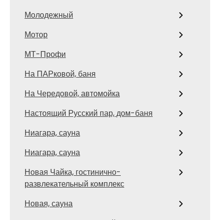
Молодежный
Мотор
МТ-Профи
На ПАРковой, баня
На Чередовой, автомойка
Настоящий Русский пар, дом-баня
Ниагара, сауна
Ниагара, сауна
Новая Чайка, гостинично-
развлекательный комплекс
Новая, сауна