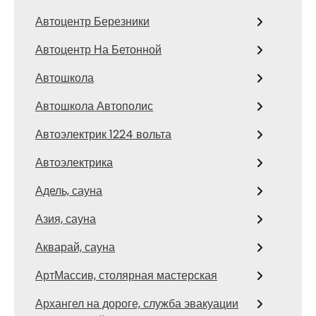
Автоцентр Березники
Автоцентр На Бетонной
Автошкола
Автошкола Автополис
Автоэлектрик 1224 вольта
Автоэлектрика
Адель, сауна
Азия, сауна
Акварай, сауна
АртМассив, столярная мастерская
Архангел на дороге, служба эвакуации