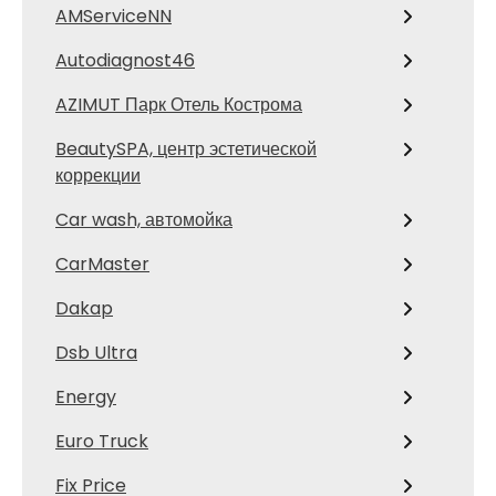
AMServiceNN
Autodiagnost46
AZIMUT Парк Отель Кострома
BeautySPA, центр эстетической
коррекции
Car wash, автомойка
CarMaster
Dakap
Dsb Ultra
Energy
Euro Truck
Fix Price