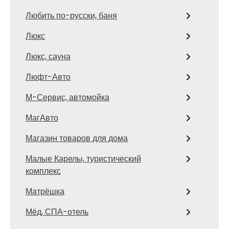
Любить по-русски, баня
Люкс
Люкс, сауна
Люфт-Авто
М-Сервис, автомойка
МагАвто
Магазин товаров для дома
Малые Карелы, туристический
комплекс
Матрёшка
Мёд, СПА-отель