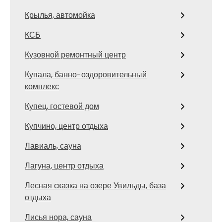
Крылья, автомойка
КСБ
Кузовной ремонтный центр
Купала, банно-оздоровительный
комплекс
Купец, гостевой дом
Купчино, центр отдыха
Лавиаль, сауна
Лагуна, центр отдыха
Лесная сказка на озере Увильды, база
отдыха
Лисья нора, сауна