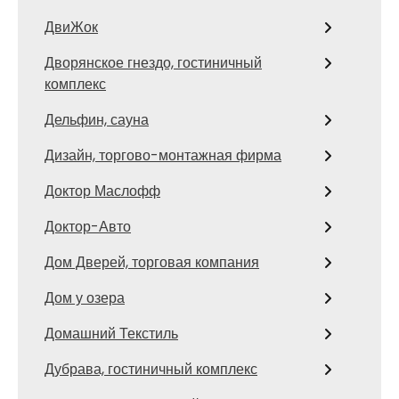
ДвиЖок
Дворянское гнездо, гостиничный
комплекс
Дельфин, сауна
Дизайн, торгово-монтажная фирма
Доктор Маслофф
Доктор-Авто
Дом Дверей, торговая компания
Дом у озера
Домашний Текстиль
Дубрава, гостиничный комплекс