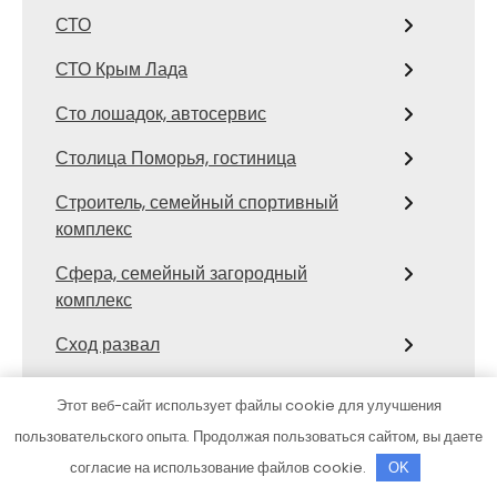
СТО
СТО Крым Лада
Сто лошадок, автосервис
Столица Поморья, гостиница
Строитель, семейный спортивный
комплекс
Сфера, семейный загородный
комплекс
Сход развал
Сход-развал, Шиномонтаж
Этот веб-сайт использует файлы cookie для улучшения
Сывлах, Баня №3
пользовательского опыта. Продолжая пользоваться сайтом, вы даете
согласие на использование файлов cookie.
OK
Темерницкий, развлекательный