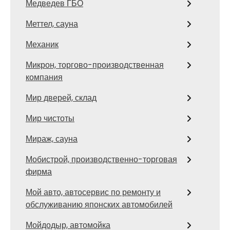
Медведев ГБО
Меттел, сауна
Механик
Микрон, торгово-производственная
компания
Мир дверей, склад
Мир чистоты
Мираж, сауна
Мобистрой, производственно-торговая
фирма
Мой авто, автосервис по ремонту и
обслуживанию японских автомобилей
Мойдодыр, автомойка