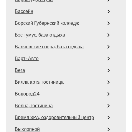
Бассейн
Борский Губернский колледж
Бэс тумус, база отдыха
Валяевские озера, база отдыха
Варт-Авто
Вега
Вилла артэ, гостиница
Водород24
Волна, гостиница
Время SPA, оздоровительный центр
Выхлопной