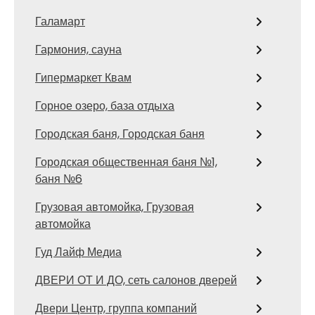
Галамарт
Гармония, сауна
Гипермаркет Квам
Горное озеро, база отдыха
Городская баня, Городская баня
Городская общественная баня №1,
баня №6
Грузовая автомойка, Грузовая
автомойка
Гуд Лайф Медиа
ДВЕРИ ОТ И ДО, сеть салонов дверей
Двери Центр, группа компаний