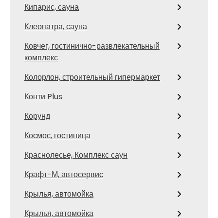
Кипарис, сауна
Клеопатра, сауна
Ковчег, гостинично-развлекательный
комплекс
Колорлон, строительный гипермаркет
Конти Plus
Корунд
Космос, гостиница
Краснолесье, Комплекс саун
Крафт-М, автосервис
Крылья, автомойка
Крылья, автомойка