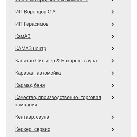
ИП Воронцов С.А.
ИП Герасимов
КамАЗ
КАМАЗ центр
Капитан Сильвер & Бакареш, сауна
Караван, автомойка
Кармак, баня
Качество, производственно-торговая
компания
Кентавр, сауна
Керхер-сервис