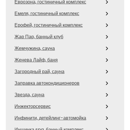
Еврозона, гостиничный комплекс
Емеля, гостиничный комплекс
Ерофей, гостиничный комплекс
Жар Пар, банный клуб
Жемчужина, сауна
Женева Лайф, баня
Загородный рай, сауна
Заправка автокондиционеров
Звезда, сауна
Инжекторсервис
Инфинити, детейлинг-автомойка
Иншинка spa, банный комплекс