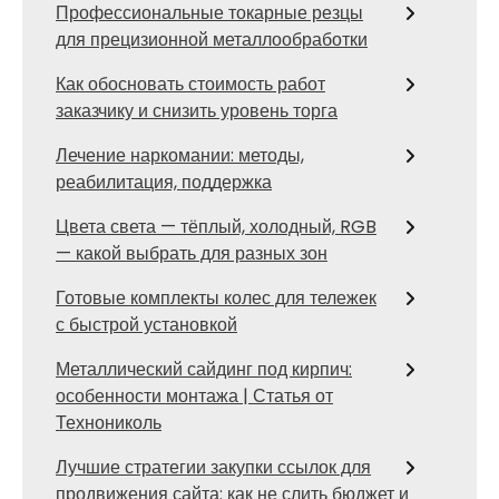
Профессиональные токарные резцы
для прецизионной металлообработки
Как обосновать стоимость работ
заказчику и снизить уровень торга
Лечение наркомании: методы,
реабилитация, поддержка
Цвета света — тёплый, холодный, RGB
— какой выбрать для разных зон
Готовые комплекты колес для тележек
с быстрой установкой
Металлический сайдинг под кирпич:
особенности монтажа | Статья от
Технониколь
Лучшие стратегии закупки ссылок для
продвижения сайта: как не слить бюджет и