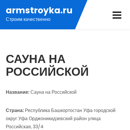
Перейти
armstroyka.ru
к
Строим качественно
содержимому
САУНА НА
РОССИЙСКОЙ
Название:
Сауна на Российской
Страна:
Республика Башкортостан Уфа городской
округ Уфа Орджоникидзевский район улица
Российская, 33/4