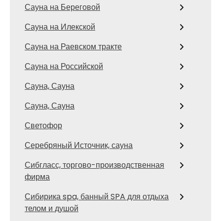
Сауна на Береговой
Сауна на Илекской
Сауна на Раевском тракте
Сауна на Российской
Сауна, Сауна
Сауна, Сауна
Светофор
Серебряный Источник, сауна
Сибгласс, торгово-производственная
фирма
Сибирика spa, банный SPA для отдыха
телом и душой