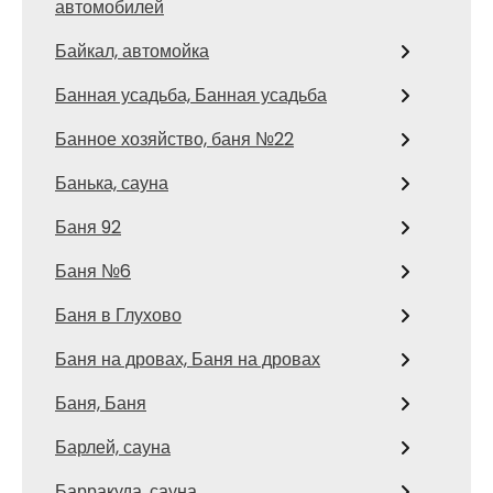
автомобилей
Байкал, автомойка
Банная усадьба, Банная усадьба
Банное хозяйство, баня №22
Банька, сауна
Баня 92
Баня №6
Баня в Глухово
Баня на дровах, Баня на дровах
Баня, Баня
Барлей, сауна
Барракуда, сауна