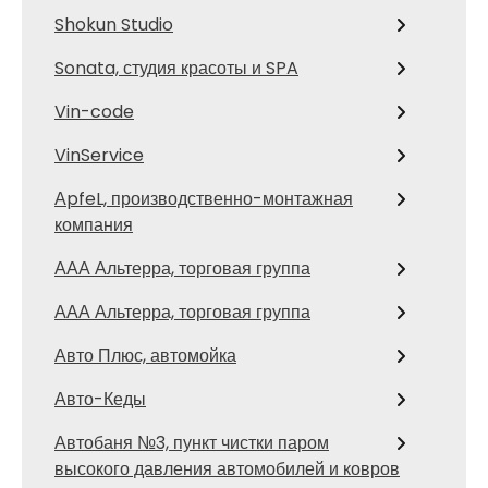
Shokun Studio
Sonata, студия красоты и SPA
Vin-code
VinService
АpfeL, производственно-монтажная
компания
ААА Альтерра, торговая группа
ААА Альтерра, торговая группа
Авто Плюс, автомойка
Авто-Кеды
Автобаня №3, пункт чистки паром
высокого давления автомобилей и ковров