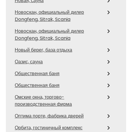
Новая, сауна
Новоcкан, официальный дилер
Dongfeng, Sitrak, Scania
Новоcкан, официальный дилер
Dongfeng, Sitrak, Scania
Новый берег, база отдыха
Оазис, сауна
Общественная баня
Общественная баня
Омские окна, торгово-
производственная фирма
Оптима порте, фабрика дверей
Орбита, гостиничный комплекс