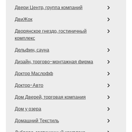
Двери Центр, группа компаний
ДвиЖок
Дворянское гнездо, гостиничный
комплекс
Дельфин, сауна
Дизайн, торгово-монтажная фирма
Доктор Маслофф
Доктор-Авто
Дом Дверей, торговая компания
Дом у озера
Домашний Текстиль