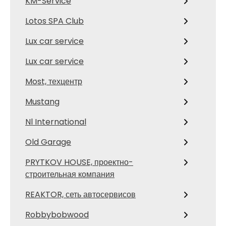
KM-Service
Lotos SPA Club
Lux car service
Lux car service
Most, техцентр
Mustang
Nl International
Old Garage
PRYTKOV HOUSE, проектно-
строительная компания
REAKTOR, сеть автосервисов
Robbybobwood