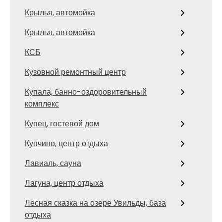
Крылья, автомойка
Крылья, автомойка
КСБ
Кузовной ремонтный центр
Купала, банно-оздоровительный
комплекс
Купец, гостевой дом
Купчино, центр отдыха
Лавиаль, сауна
Лагуна, центр отдыха
Лесная сказка на озере Увильды, база
отдыха