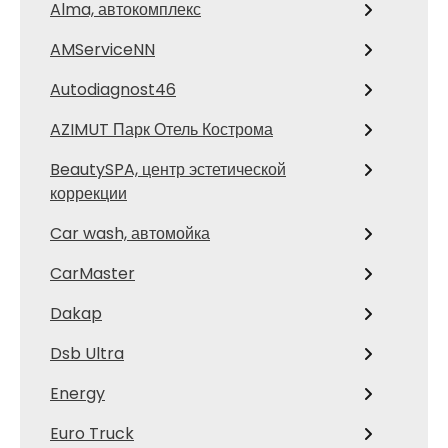
Alma, автокомплекс
AMServiceNN
Autodiagnost46
AZIMUT Парк Отель Кострома
BeautySPA, центр эстетической
коррекции
Car wash, автомойка
CarMaster
Dakap
Dsb Ultra
Energy
Euro Truck