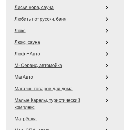
Лисья нора, сауна
Любить по-русски, баня
Люкс
Люкс, сауна
Люфт-Авто
М-Сервис, автомойка
МагАвто
Магазин товаров для дома
Малые Карелы, туристический
комплекс
Матрёшка