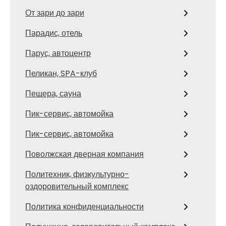
От зари до зари
Парадис, отель
Парус, автоцентр
Пеликан, SPA-клуб
Пещера, сауна
Пик-сервис, автомойка
Пик-сервис, автомойка
Поволжская дверная компания
Политехник, физкультурно-
оздоровительный комплекс
Политика конфиденциальности