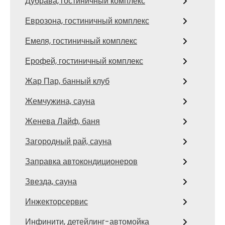
Дубрава, гостиничный комплекс
Еврозона, гостиничный комплекс
Емеля, гостиничный комплекс
Ерофей, гостиничный комплекс
Жар Пар, банный клуб
Жемчужина, сауна
Женева Лайф, баня
Загородный рай, сауна
Заправка автокондиционеров
Звезда, сауна
Инжекторсервис
Инфинити, детейлинг-автомойка