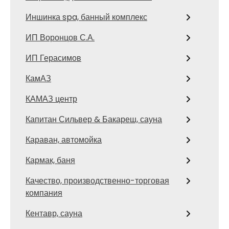
Иншинка spa, банный комплекс
ИП Воронцов С.А.
ИП Герасимов
КамАЗ
КАМАЗ центр
Капитан Сильвер & Бакареш, сауна
Караван, автомойка
Кармак, баня
Качество, производственно-торговая
компания
Кентавр, сауна