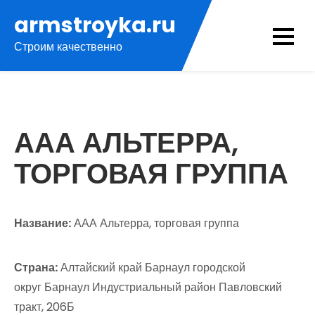
Перейти
armstroyka.ru
к
Строим качественно
содержимому
ААА АЛЬТЕРРА,
ТОРГОВАЯ ГРУППА
Название:
ААА Альтерра, торговая группа
Страна:
Алтайский край Барнаул городской
округ Барнаул Индустриальный район Павловский
тракт, 206Б