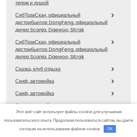
телом и душой
СибТракСкан, официальный
дистрибьютор DongFeng, официальный
дилер Scania, Daewoo, Sitrak
СибТракСкан, официальный
дистрибьютор DongFeng, официальный
дилер Scania, Daewoo, Sitrak
Сказка, клуб отдыха
Скиф, автомойка
Скиф, автомойка
Скиф, автомойка
Этот веб-сайт использует файлы cookie для улучшения
Старт Авто, Автошкола
пользовательского опыта. Продолжая пользоваться сайтом, вы даете
согласие на использование файлов cookie.
Стартеры генераторы
OK