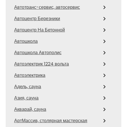
Автотранс-сервис, автосервис
Автоцентр Березники
Автоцентр На Бетонной
Автошкола
Автошкола Автополис
Автоэлектрик 1224 вольта
Автоэлектрика
Адель, сауна
Азия, сауна
Акварай, сауна
АртМассив, столярная мастерская