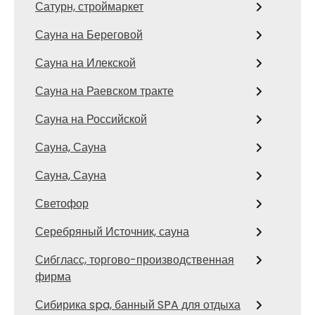
Сатурн, строймаркет
Сауна на Береговой
Сауна на Илекской
Сауна на Раевском тракте
Сауна на Российской
Сауна, Сауна
Сауна, Сауна
Светофор
Серебряный Источник, сауна
Сибгласс, торгово-производственная
фирма
Сибирика spa, банный SPA для отдыха