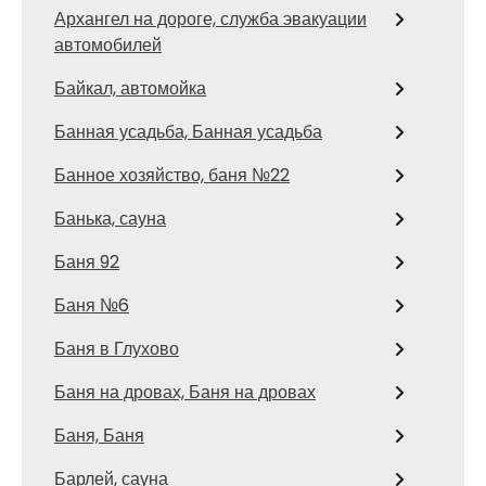
Архангел на дороге, служба эвакуации
автомобилей
Байкал, автомойка
Банная усадьба, Банная усадьба
Банное хозяйство, баня №22
Банька, сауна
Баня 92
Баня №6
Баня в Глухово
Баня на дровах, Баня на дровах
Баня, Баня
Барлей, сауна