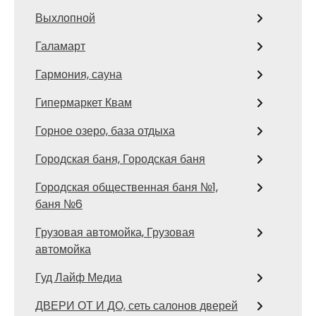
Выхлопной
Галамарт
Гармония, сауна
Гипермаркет Квам
Горное озеро, база отдыха
Городская баня, Городская баня
Городская общественная баня №1,
баня №6
Грузовая автомойка, Грузовая
автомойка
Гуд Лайф Медиа
ДВЕРИ ОТ И ДО, сеть салонов дверей