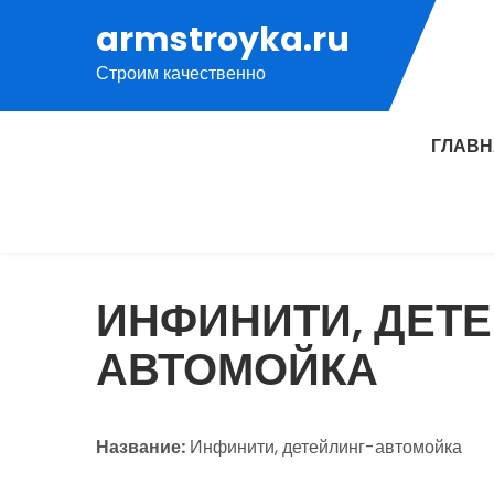
Перейти
armstroyka.ru
к
Строим качественно
содержимому
ГЛАВ
ИНФИНИТИ, ДЕТ
АВТОМОЙКА
Название:
Инфинити, детейлинг-автомойка