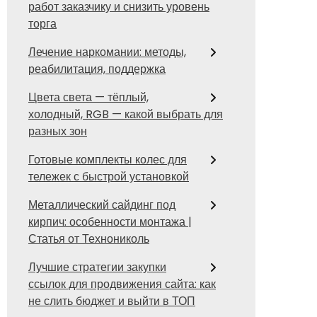
работ заказчику и снизить уровень
торга
Лечение наркомании: методы,
реабилитация, поддержка
Цвета света — тёплый,
холодный, RGB — какой выбрать для
разных зон
Готовые комплекты колес для
тележек с быстрой установкой
Металлический сайдинг под
кирпич: особенности монтажа |
Статья от Технониколь
Лучшие стратегии закупки
ссылок для продвижения сайта: как
не слить бюджет и выйти в ТОП