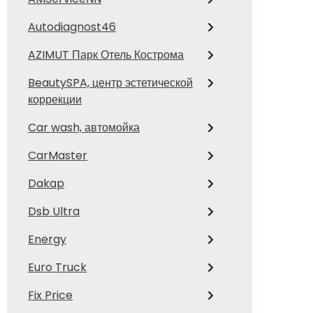
Autodiagnost46
AZIMUT Парк Отель Кострома
BeautySPA, центр эстетической
коррекции
Car wash, автомойка
CarMaster
Dakap
Dsb Ultra
Energy
Euro Truck
Fix Price