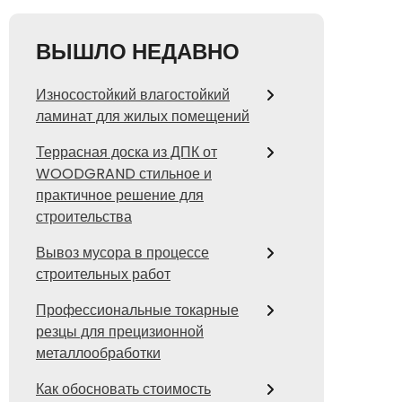
ВЫШЛО НЕДАВНО
Износостойкий влагостойкий
ламинат для жилых помещений
Террасная доска из ДПК от
WOODGRAND стильное и
практичное решение для
строительства
Вывоз мусора в процессе
строительных работ
Профессиональные токарные
резцы для прецизионной
металлообработки
Как обосновать стоимость