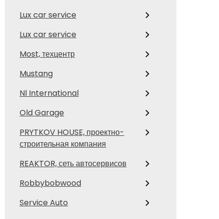
Lux car service
Lux car service
Most, техцентр
Mustang
Nl International
Old Garage
PRYTKOV HOUSE, проектно-
строительная компания
REAKTOR, сеть автосервисов
Robbybobwood
Service Auto