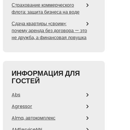
Страхование коммерческого
флота: защита бизнеса на воде
Сдача квартиры «своим»:
почему аренда без договора — это
не дружба, а финансовая ловушка
ИНФОРМАЦИЯ ДЛЯ
ГОСТЕЙ
Abs
Agressor
Alma, автокомплекс
AMServiceNN