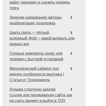
работ заказчику и снизить уровень
торга
Лечение наркомании: методы,
реабилитация, поддержка
Цвета света — тёплый,
холодный, RGB — какой выбрать для
разных зон
Готовые комплекты колес для
тележек с быстрой установкой
Металлический сайдинг под
кирпич: особенности монтажа |
Статья от Технониколь
Лучшие стратегии закупки
ссылок для продвижения сайта: как
не слить бюджет и выйти в ТОП