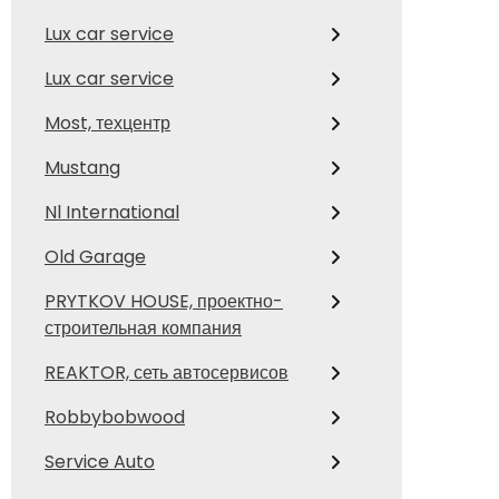
Lux car service
Lux car service
Most, техцентр
Mustang
Nl International
Old Garage
PRYTKOV HOUSE, проектно-
строительная компания
REAKTOR, сеть автосервисов
Robbybobwood
Service Auto