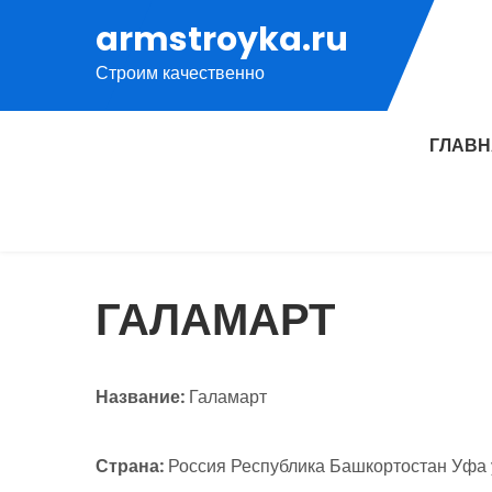
Перейти
armstroyka.ru
к
Строим качественно
содержимому
ГЛАВ
ГАЛАМАРТ
Название:
Галамарт
Страна:
Россия Республика Башкортостан Уфа 