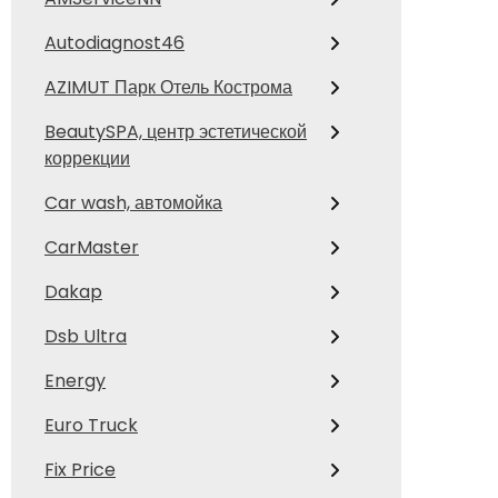
Autodiagnost46
AZIMUT Парк Отель Кострома
BeautySPA, центр эстетической
коррекции
Car wash, автомойка
CarMaster
Dakap
Dsb Ultra
Energy
Euro Truck
Fix Price