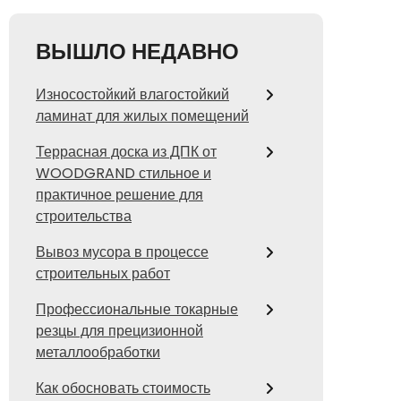
ВЫШЛО НЕДАВНО
Износостойкий влагостойкий
ламинат для жилых помещений
Террасная доска из ДПК от
WOODGRAND стильное и
практичное решение для
строительства
Вывоз мусора в процессе
строительных работ
Профессиональные токарные
резцы для прецизионной
металлообработки
Как обосновать стоимость