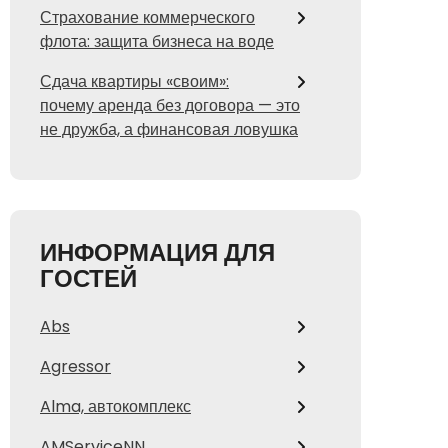
Страхование коммерческого
флота: защита бизнеса на воде
Сдача квартиры «своим»:
почему аренда без договора — это
не дружба, а финансовая ловушка
ИНФОРМАЦИЯ ДЛЯ
ГОСТЕЙ
Abs
Agressor
Alma, автокомплекс
AMServiceNN